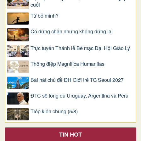
cuối
Từ bỏ mình?
Có dừng chân nhưng không đứng lại
Trực tuyến Thánh lễ Bế mạc Đại Hội Giáo Lý
Thông điệp Magnifica Humanitas
Bài hát chủ đề ĐH Giới trẻ TG Seoul 2027
ĐTC sẽ tông du Uruguay, Argentina và Pêru
Tiếp kiến chung (5/8)
TIN HOT