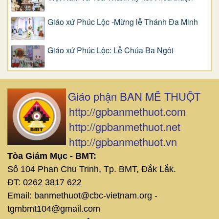
Giáo xứ Phúc Lộc -Mừng lễ Thánh Đa Minh
Giáo xứ Phúc Lộc: Lễ Chúa Ba Ngôi
Giáo phận BAN MÊ THUỘT
http://gpbanmethuot.com
http://gpbanmethuot.net
http://gpbanmethuot.vn
Tòa Giám Mục - BMT:
Số 104 Phan Chu Trinh, Tp. BMT, Đắk Lắk.
ĐT: 0262 3817 622
Email: banmethuot@cbc-vietnam.org -
tgmbmt104@gmail.com