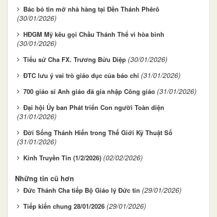
Bác bỏ tin mở nhà hàng tại Đền Thánh Phêrô
(30/01/2026)
HĐGM Mỹ kêu gọi Chầu Thánh Thể vì hòa bình
(30/01/2026)
(30/01/2026)
Tiểu sử Cha FX. Trương Bửu Diệp
(31/01/2026)
ĐTC lưu ý vai trò giáo dục của báo chí
(31/01/2026)
700 giáo sĩ Anh giáo đã gia nhập Công giáo
Đại hội Ủy ban Phát triển Con người Toàn diện
(31/01/2026)
Đời Sống Thánh Hiến trong Thế Giới Kỹ Thuật Số
(31/01/2026)
(02/02/2026)
Kinh Truyền Tin (1/2/2026)
Những tin cũ hơn
(29/01/2026)
Đức Thánh Cha tiếp Bộ Giáo lý Đức tin
(29/01/2026)
Tiếp kiến chung 28/01/2026