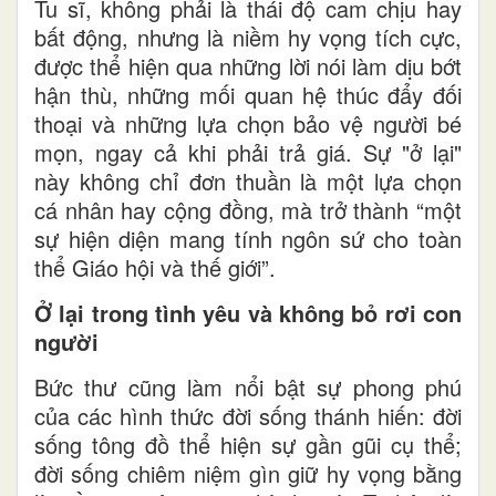
Tu sĩ, không phải là thái độ cam chịu hay
bất động, nhưng là niềm hy vọng tích cực,
được thể hiện qua những lời nói làm dịu bớt
hận thù, những mối quan hệ thúc đẩy đối
thoại và những lựa chọn bảo vệ người bé
mọn, ngay cả khi phải trả giá. Sự "ở lại"
này không chỉ đơn thuần là một lựa chọn
cá nhân hay cộng đồng, mà trở thành “một
sự hiện diện mang tính ngôn sứ cho toàn
thể Giáo hội và thế giới”.
Ở lại trong tình yêu và không bỏ rơi con
người
Bức thư cũng làm nổi bật sự phong phú
của các hình thức đời sống thánh hiến: đời
sống tông đồ thể hiện sự gần gũi cụ thể;
đời sống chiêm niệm gìn giữ hy vọng bằng