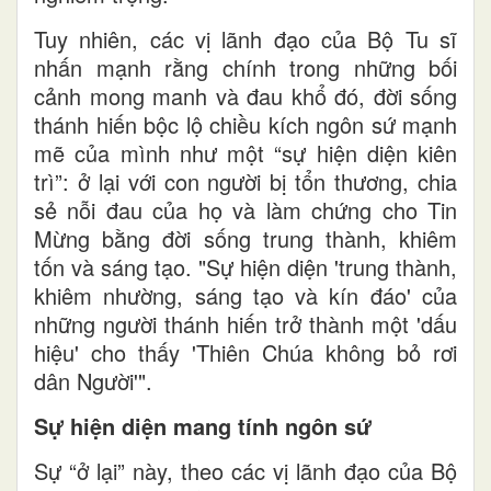
Tuy nhiên, các vị lãnh đạo của Bộ Tu sĩ
nhấn mạnh rằng chính trong những bối
cảnh mong manh và đau khổ đó, đời sống
thánh hiến bộc lộ chiều kích ngôn sứ mạnh
mẽ của mình như một “sự hiện diện kiên
trì”: ở lại với con người bị tổn thương, chia
sẻ nỗi đau của họ và làm chứng cho Tin
Mừng bằng đời sống trung thành, khiêm
tốn và sáng tạo. "Sự hiện diện 'trung thành,
khiêm nhường, sáng tạo và kín đáo' của
những người thánh hiến trở thành một 'dấu
hiệu' cho thấy 'Thiên Chúa không bỏ rơi
dân Người'".
Sự hiện diện mang tính ngôn sứ
Sự “ở lại” này, theo các vị lãnh đạo của Bộ