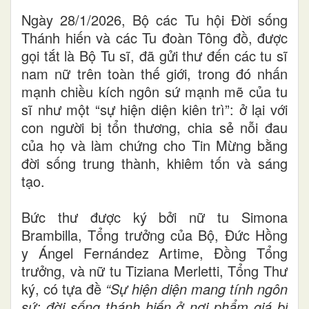
Ngày 28/1/2026, Bộ các Tu hội Đời sống
Thánh hiến và các Tu đoàn Tông đồ, được
gọi tắt là Bộ Tu sĩ, đã gửi thư đến các tu sĩ
nam nữ trên toàn thế giới, trong đó nhấn
mạnh chiều kích ngôn sứ mạnh mẽ của tu
sĩ như một “sự hiện diện kiên trì”: ở lại với
con người bị tổn thương, chia sẻ nỗi đau
của họ và làm chứng cho Tin Mừng bằng
đời sống trung thành, khiêm tốn và sáng
tạo.
Bức thư được ký bởi nữ tu Simona
Brambilla, Tổng trưởng của Bộ, Đức Hồng
y Ángel Fernández Artime, Đồng Tổng
trưởng, và nữ tu Tiziana Merletti, Tổng Thư
ký, có tựa đề
“Sự hiện diện mang tính ngôn
sứ: đời sống thánh hiến ở nơi phẩm giá bị