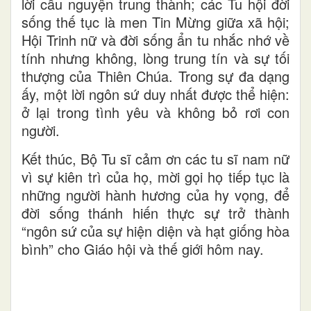
lời cầu nguyện trung thành; các Tu hội đời
sống thế tục là men Tin Mừng giữa xã hội;
Hội Trinh nữ và đời sống ẩn tu nhắc nhớ về
tính nhưng không, lòng trung tín và sự tối
thượng của Thiên Chúa. Trong sự đa dạng
ấy, một lời ngôn sứ duy nhất được thể hiện:
ở lại trong tình yêu và không bỏ rơi con
người.
Kết thúc, Bộ Tu sĩ cảm ơn các tu sĩ nam nữ
vì sự kiên trì của họ, mời gọi họ tiếp tục là
những người hành hương của hy vọng, để
đời sống thánh hiến thực sự trở thành
“ngôn sứ của sự hiện diện và hạt giống hòa
bình” cho Giáo hội và thế giới hôm nay.