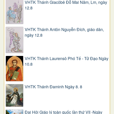
VHTK Thánh Giacôbê Ðỗ Mai Năm, Lm, ngày
12.8
VHTK Thánh Antôn Nguyễn Ðích, giáo dân,
ngày 12.8
VHTK Thánh Laurensô Phó Tế - Tử Đạo Ngày
10.8
VHTK Thánh Đaminh Ngày 8. 8
Đại Hội Giáo lý toàn quốc lần thứ VII -Ngày