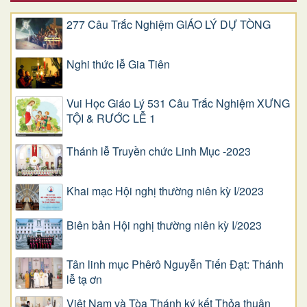
277 Câu Trắc Nghiệm GIÁO LÝ DỰ TÒNG
Nghi thức lễ Gia Tiên
Vui Học Giáo Lý 531 Câu Trắc Nghiệm XƯNG
TỘI & RƯỚC LỄ 1
Thánh lễ Truyền chức Linh Mục -2023
Khai mạc Hội nghị thường niên kỳ I/2023
Biên bản Hội nghị thường niên kỳ I/2023
Tân linh mục Phêrô Nguyễn Tiến Đạt: Thánh
lễ tạ ơn
Việt Nam và Tòa Thánh ký kết Thỏa thuận