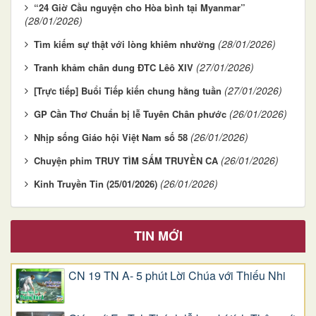
“24 Giờ Cầu nguyện cho Hòa bình tại Myanmar”
(28/01/2026)
(28/01/2026)
Tìm kiếm sự thật với lòng khiêm nhường
(27/01/2026)
Tranh khảm chân dung ĐTC Lêô XIV
(27/01/2026)
[Trực tiếp] Buổi Tiếp kiến chung hằng tuần
(26/01/2026)
GP Cần Thơ Chuẩn bị lễ Tuyên Chân phước
(26/01/2026)
Nhịp sống Giáo hội Việt Nam số 58
(26/01/2026)
Chuyện phim TRUY TÌM SẤM TRUYỀN CA
(26/01/2026)
Kinh Truyền Tin (25/01/2026)
TIN MỚI
CN 19 TN A- 5 phút Lời Chúa với Thiếu Nhi