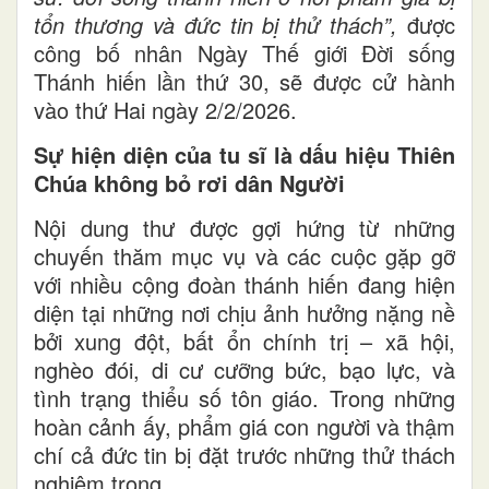
tổn thương và đức tin bị thử thách”,
được
công bố nhân Ngày Thế giới Đời sống
Thánh hiến lần thứ 30, sẽ được cử hành
vào thứ Hai ngày 2/2/2026.
Sự hiện diện của tu sĩ là dấu hiệu Thiên
Chúa không bỏ rơi dân Người
Nội dung thư được gợi hứng từ những
chuyến thăm mục vụ và các cuộc gặp gỡ
với nhiều cộng đoàn thánh hiến đang hiện
diện tại những nơi chịu ảnh hưởng nặng nề
bởi xung đột, bất ổn chính trị – xã hội,
nghèo đói, di cư cưỡng bức, bạo lực, và
tình trạng thiểu số tôn giáo. Trong những
hoàn cảnh ấy, phẩm giá con người và thậm
chí cả đức tin bị đặt trước những thử thách
nghiêm trọng.