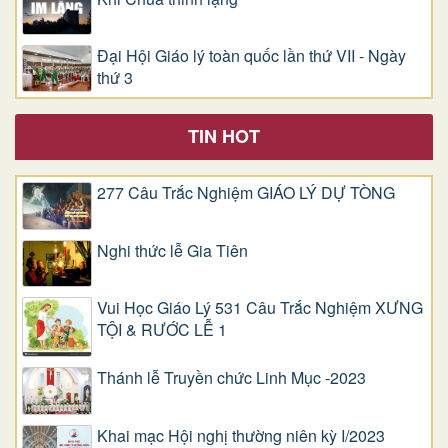
Đại Hội Giáo lý toàn quốc lần thứ VII - Ngày
thứ 3
TIN HOT
277 Câu Trắc Nghiệm GIÁO LÝ DỰ TÒNG
Nghi thức lễ Gia Tiên
Vui Học Giáo Lý 531 Câu Trắc Nghiệm XƯNG
TỘI & RƯỚC LỄ 1
Thánh lễ Truyền chức Linh Mục -2023
Khai mạc Hội nghị thường niên kỳ I/2023