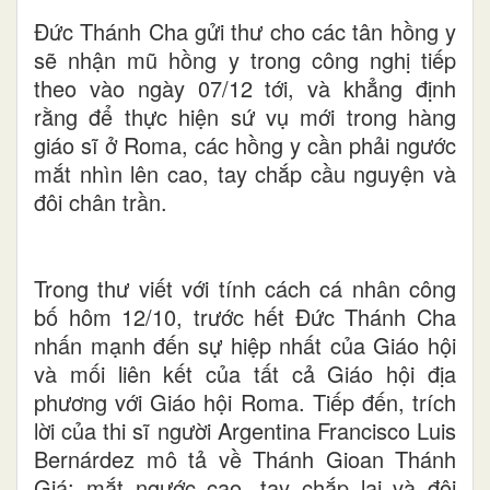
Đức Thánh Cha gửi thư cho các tân hồng y
sẽ nhận mũ hồng y trong công nghị tiếp
theo vào ngày 07/12 tới, và khẳng định
rằng để thực hiện sứ vụ mới trong hàng
giáo sĩ ở Roma, các hồng y cần phải ngước
mắt nhìn lên cao, tay chắp cầu nguyện và
đôi chân trần.
Trong thư viết với tính cách cá nhân công
bố hôm 12/10, trước hết Đức Thánh Cha
nhấn mạnh đến sự hiệp nhất của Giáo hội
và mối liên kết của tất cả Giáo hội địa
phương với Giáo hội Roma. Tiếp đến, trích
lời của thi sĩ người Argentina Francisco Luis
Bernárdez mô tả về Thánh Gioan Thánh
Giá: mắt ngước cao, tay chắp lại và đôi