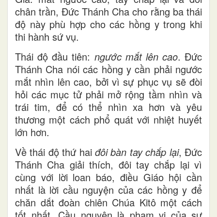
chân trần, Đức Thánh Cha cho rằng ba thái
độ này phù hợp cho các hồng y trong khi
thi hành sứ vụ.
Thái độ đầu tiên:
ngước mắt lên cao
. Đức
Thánh Cha nói các hồng y cần phải ngước
mắt nhìn lên cao, bởi vì sự phục vụ sẽ đòi
hỏi các mục tử phải mở rộng tầm nhìn và
trái tim, để có thể nhìn xa hơn và yêu
thương một cách phổ quát với nhiệt huyết
lớn hơn.
Về thái độ thứ hai
đôi
bàn tay chắp lại
, Đức
Thánh Cha giải thích, đôi tay chắp lại vì
cùng với lời loan báo, điều Giáo hội cần
nhất là lời cầu nguyện của các hồng y để
chăn dắt đoàn chiên Chúa Kitô một cách
tốt nhất. Cầu nguyện là phạm vi của sự