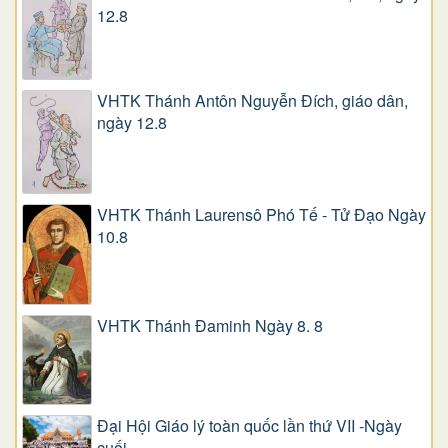
12.8
VHTK Thánh Antôn Nguyễn Ðích, giáo dân,
ngày 12.8
VHTK Thánh Laurensô Phó Tế - Tử Đạo Ngày
10.8
VHTK Thánh Đaminh Ngày 8. 8
Đại Hội Giáo lý toàn quốc lần thứ VII -Ngày
cuối