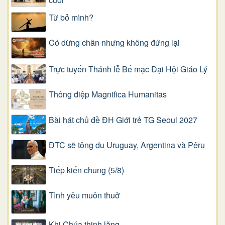
Từ bỏ mình?
Có dừng chân nhưng không đứng lại
Trực tuyến Thánh lễ Bế mạc Đại Hội Giáo Lý
Thông điệp Magnifica Humanitas
Bài hát chủ đề ĐH Giới trẻ TG Seoul 2027
ĐTC sẽ tông du Uruguay, Argentina và Pêru
Tiếp kiến chung (5/8)
Tình yêu muôn thuở
Khi Chúa thinh lặng