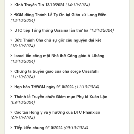
(14/10/2024)
Kinh Truyền Tin 13/10/2024
ĐGM dâng Thánh Lễ Tạ Ơn tại Giáo xứ Long Điền
(13/10/2024)
(13/10/2024)
ĐTC tiếp Tổng thống Ucraina lần thứ ba
Đức Thánh Cha chủ sự giờ cầu nguyện đại kết
(13/10/2024)
Israel tấn công một Nhà thờ Công giáo ở Libăng
(13/10/2024)
Chứng tá truyền giáo của cha Jorge Crisafulli
(11/10/2024)
(11/10/2024)
Họp báo THĐGM ngày 9/10/2024
Thánh lễ Truyền chức Giám mục Phụ tá Xuân Lộc
(09/10/2024)
Các tân Hồng y và ý hướng của ĐTC Phanxicô
(09/10/2024)
(09/10/2024)
Tiếp kiến chung 9/10/2024