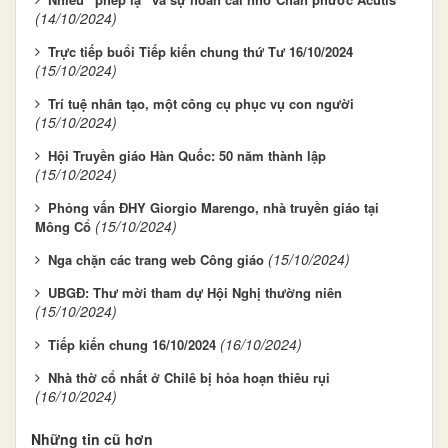
(14/10/2024)
Trực tiếp buổi Tiếp kiến chung thứ Tư 16/10/2024
(15/10/2024)
Trí tuệ nhân tạo, một công cụ phục vụ con người
(15/10/2024)
Hội Truyền giáo Hàn Quốc: 50 năm thành lập
(15/10/2024)
Phỏng vấn ĐHY Giorgio Marengo, nhà truyền giáo tại
(15/10/2024)
Mông Cổ
(15/10/2024)
Nga chặn các trang web Công giáo
UBGĐ: Thư mời tham dự Hội Nghị thường niên
(15/10/2024)
(16/10/2024)
Tiếp kiến chung 16/10/2024
Nhà thờ cổ nhất ở Chilê bị hỏa hoạn thiêu rụi
(16/10/2024)
Những tin cũ hơn