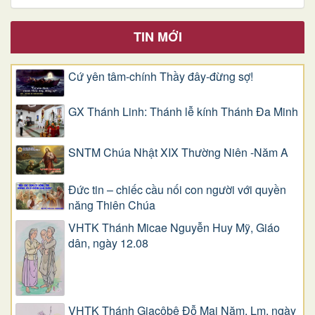
TIN MỚI
Cứ yên tâm-chính Thầy đây-đừng sợ!
GX Thánh Linh: Thánh lễ kính Thánh Đa Minh
SNTM Chúa Nhật XIX Thường Niên -Năm A
Đức tin – chiếc cầu nối con người với quyền
năng Thiên Chúa
VHTK Thánh Micae Nguyễn Huy Mỹ, Giáo
dân, ngày 12.08
VHTK Thánh Giacôbê Ðỗ Mai Năm, Lm, ngày