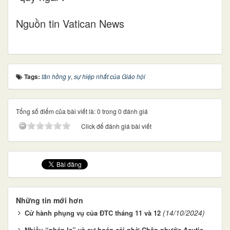
Nguồn tin Vatican News
Tags:
tân hồng y
,
sự hiệp nhất của Giáo hội
Tổng số điểm của bài viết là: 0 trong 0 đánh giá
Click để đánh giá bài viết
Những tin mới hơn
(14/10/2024)
Cử hành phụng vụ của ĐTC tháng 11 và 12
Nhiều “phép lạ” và sự hoán cải nhờ Chân phước Acutis