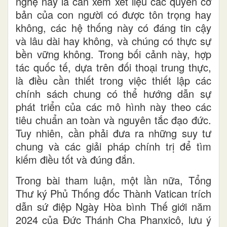
nghệ này là cần xem xét liệu các quyền cơ
bản của con người có được tôn trọng hay
không, các hệ thống này có đáng tin cậy
và lâu dài hay không, và chúng có thực sự
bền vững không. Trong bối cảnh này, hợp
tác quốc tế, dựa trên đối thoại trung thực,
là điều cần thiết trong việc thiết lập các
chính sách chung có thể hướng dẫn sự
phát triển của các mô hình này theo các
tiêu chuẩn an toàn và nguyên tắc đạo đức.
Tuy nhiên, cần phải đưa ra những suy tư
chung và các giải pháp chính trị để tìm
kiếm điều tốt và đúng đắn.
Trong bài tham luận, một lần nữa, Tổng
Thư ký Phủ Thống đốc Thành Vatican trích
dẫn sứ điệp Ngày Hòa bình Thế giới năm
2024 của Đức Thánh Cha Phanxicô, lưu ý