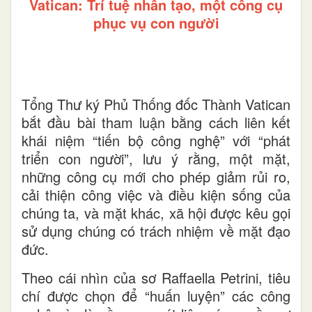
Vatican: Trí tuệ nhân tạo, một công cụ
phục vụ con người
Tổng Thư ký Phủ Thống đốc Thành Vatican
bắt đầu bài tham luận bằng cách liên kết
khái niệm “tiến bộ công nghệ” với “phát
triển con người”, lưu ý rằng, một mặt,
những công cụ mới cho phép giảm rủi ro,
cải thiện công việc và điều kiện sống của
chúng ta, và mặt khác, xã hội được kêu gọi
sử dụng chúng có trách nhiệm về mặt đạo
đức.
Theo cái nhìn của sơ Raffaella Petrini, tiêu
chí được chọn để “huấn luyện” các công