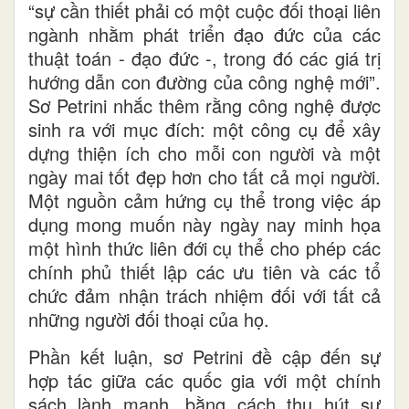
“sự cần thiết phải có một cuộc đối thoại liên
ngành nhằm phát triển đạo đức của các
thuật toán - đạo đức -, trong đó các giá trị
hướng dẫn con đường của công nghệ mới”.
Sơ Petrini nhắc thêm rằng công nghệ được
sinh ra với mục đích: một công cụ để xây
dựng thiện ích cho mỗi con người và một
ngày mai tốt đẹp hơn cho tất cả mọi người.
Một nguồn cảm hứng cụ thể trong việc áp
dụng mong muốn này ngày nay minh họa
một hình thức liên đới cụ thể cho phép các
chính phủ thiết lập các ưu tiên và các tổ
chức đảm nhận trách nhiệm đối với tất cả
những người đối thoại của họ.
Phần kết luận, sơ Petrini đề cập đến sự
hợp tác giữa các quốc gia với một chính
sách lành mạnh, bằng cách thu hút sự