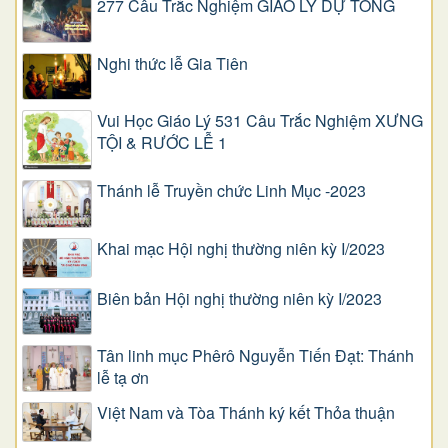
277 Câu Trắc Nghiệm GIÁO LÝ DỰ TÒNG
Nghi thức lễ Gia Tiên
Vui Học Giáo Lý 531 Câu Trắc Nghiệm XƯNG
TỘI & RƯỚC LỄ 1
Thánh lễ Truyền chức Linh Mục -2023
Khai mạc Hội nghị thường niên kỳ I/2023
Biên bản Hội nghị thường niên kỳ I/2023
Tân linh mục Phêrô Nguyễn Tiến Đạt: Thánh
lễ tạ ơn
Việt Nam và Tòa Thánh ký kết Thỏa thuận