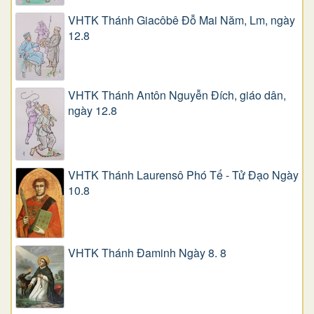
VHTK Thánh Giacôbê Ðỗ Mai Năm, Lm, ngày
12.8
VHTK Thánh Antôn Nguyễn Ðích, giáo dân,
ngày 12.8
VHTK Thánh Laurensô Phó Tế - Tử Đạo Ngày
10.8
VHTK Thánh Đaminh Ngày 8. 8