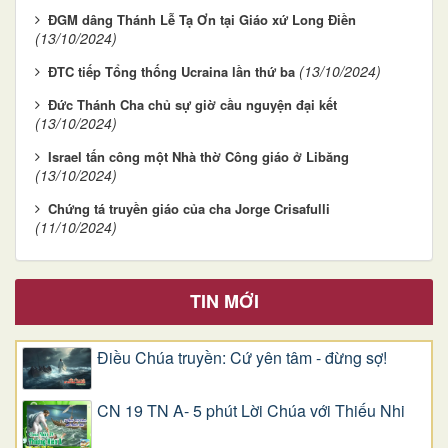
ĐGM dâng Thánh Lễ Tạ Ơn tại Giáo xứ Long Điền
(13/10/2024)
(13/10/2024)
ĐTC tiếp Tổng thống Ucraina lần thứ ba
Đức Thánh Cha chủ sự giờ cầu nguyện đại kết
(13/10/2024)
Israel tấn công một Nhà thờ Công giáo ở Libăng
(13/10/2024)
Chứng tá truyền giáo của cha Jorge Crisafulli
(11/10/2024)
TIN MỚI
Điều Chúa truyền: Cứ yên tâm - đừng sợ!
CN 19 TN A- 5 phút Lời Chúa với Thiếu Nhi