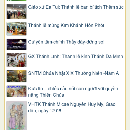
Giáo xứ Ea Tul: Thánh lễ ban bí tích Thêm sức
Thánh lễ mừng Kim Khánh Hôn Phối
Cứ yên tâm-chính Thầy đây-đừng sợ!
GX Thánh Linh: Thánh lễ kính Thánh Đa Minh
SNTM Chúa Nhật XIX Thường Niên -Năm A
Đức tin – chiếc cầu nối con người với quyền
năng Thiên Chúa
VHTK Thánh Micae Nguyễn Huy Mỹ, Giáo
dân, ngày 12.08