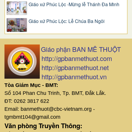
Giáo xứ Phúc Lộc -Mừng lễ Thánh Đa Minh
Giáo xứ Phúc Lộc: Lễ Chúa Ba Ngôi
Giáo phận BAN MÊ THUỘT
http://gpbanmethuot.com
http://gpbanmethuot.net
http://gpbanmethuot.vn
Tòa Giám Mục - BMT:
Số 104 Phan Chu Trinh, Tp. BMT, Đắk Lắk.
ĐT: 0262 3817 622
Email: banmethuot@cbc-vietnam.org -
tgmbmt104@gmail.com
Văn phòng Truyền Thông: