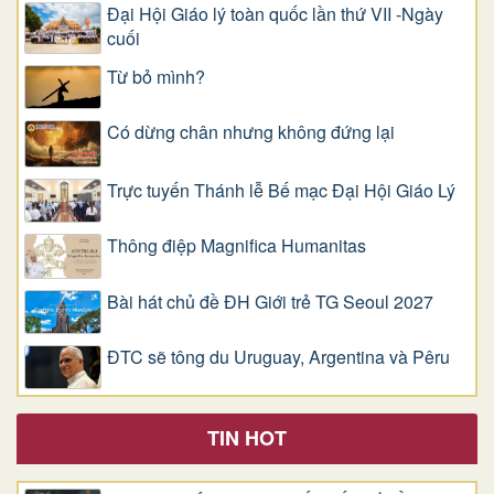
Đại Hội Giáo lý toàn quốc lần thứ VII -Ngày
cuối
Từ bỏ mình?
Có dừng chân nhưng không đứng lại
Trực tuyến Thánh lễ Bế mạc Đại Hội Giáo Lý
Thông điệp Magnifica Humanitas
Bài hát chủ đề ĐH Giới trẻ TG Seoul 2027
ĐTC sẽ tông du Uruguay, Argentina và Pêru
TIN HOT