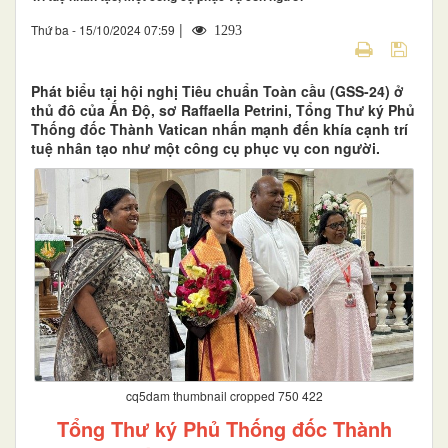
|
Thứ ba - 15/10/2024 07:59
1293
Phát biểu tại hội nghị Tiêu chuẩn Toàn cầu (GSS-24) ở
thủ đô của Ấn Độ, sơ Raffaella Petrini, Tổng Thư ký Phủ
Thống đốc Thành Vatican nhấn mạnh đến khía cạnh trí
tuệ nhân tạo như một công cụ phục vụ con người.
cq5dam thumbnail cropped 750 422
Tổng Thư ký Phủ Thống đốc Thành