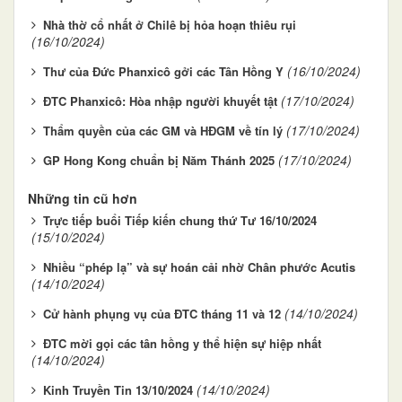
Nhà thờ cổ nhất ở Chilê bị hỏa hoạn thiêu rụi
(16/10/2024)
(16/10/2024)
Thư của Đức Phanxicô gởi các Tân Hồng Y
(17/10/2024)
ĐTC Phanxicô: Hòa nhập người khuyết tật
(17/10/2024)
Thẩm quyền của các GM và HĐGM về tín lý
(17/10/2024)
GP Hong Kong chuẩn bị Năm Thánh 2025
Những tin cũ hơn
Trực tiếp buổi Tiếp kiến chung thứ Tư 16/10/2024
(15/10/2024)
Nhiều “phép lạ” và sự hoán cải nhờ Chân phước Acutis
(14/10/2024)
(14/10/2024)
Cử hành phụng vụ của ĐTC tháng 11 và 12
ĐTC mời gọi các tân hồng y thể hiện sự hiệp nhất
(14/10/2024)
(14/10/2024)
Kinh Truyền Tin 13/10/2024