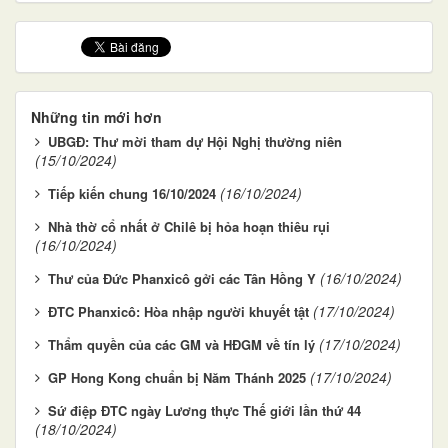
Những tin mới hơn
UBGĐ: Thư mời tham dự Hội Nghị thường niên
(15/10/2024)
(16/10/2024)
Tiếp kiến chung 16/10/2024
Nhà thờ cổ nhất ở Chilê bị hỏa hoạn thiêu rụi
(16/10/2024)
(16/10/2024)
Thư của Đức Phanxicô gởi các Tân Hồng Y
(17/10/2024)
ĐTC Phanxicô: Hòa nhập người khuyết tật
(17/10/2024)
Thẩm quyền của các GM và HĐGM về tín lý
(17/10/2024)
GP Hong Kong chuẩn bị Năm Thánh 2025
Sứ điệp ĐTC ngày Lương thực Thế giới lần thứ 44
(18/10/2024)