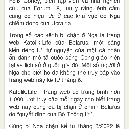
Felix Corley, biên tập viên và nhà nghiên
cứu của Forum 18, lưu ý rằng lệnh cấm
cũng có hiệu lực ở các khu vực do Nga
chiếm đóng của Ucraina.
Trong số các kênh bị chặn ở Nga là trang
web Katolik.Life của Belarus, một sáng
kiến riêng tư, tự nguyện của một cá nhân
ẩn danh mô tả cuộc sống Công giáo hiện
tại và lịch sử ở quốc gia đó. Một số người ở
Nga cho biết họ đã không thể truy cập vào
trang web này kể từ tháng 6.
Katolik.Life - trang web có trung bình hơn
1.000 lượt truy cập mỗi ngày cho biết trang
web này cũng đã bị chặn ở chính Belarus
do “quyết định của Bộ Thông tin”.
Cũng bị Nga chặn kể từ tháng 3/2022 là