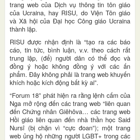
trang web của Dịch vụ thông tin tôn giáo
của Ucraina, hay RISU, do Viện Tôn giáo
và Xã hội của Đại học Công giáo Ucraina
thành lập.
RISU được nhận định là “tạo ra các báo
cáo, tin tức, bình luận, v.v. theo cách rất
trung lập, (để) người dân có thể đọc và
đồng ý hoặc không đồng ý với các ấn
phẩm. Đây không phải là trang web khuyến
khích hoặc kích động bất kỳ ai”.
“Forum 18” phát hiện ra rằng lệnh cấm của
Nga mở rộng đến các trang web “liên quan
đến Chứng nhân Giêhôva… các trang web
Hồi giáo liên quan đến nhà thần học Said
Nursî (bị chặn vì “cực đoan”); một trang
web ủng hộ những người LGBT+ trong các