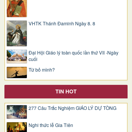
VHTK Thánh Đaminh Ngày 8. 8
Đại Hội Giáo lý toàn quốc lần thứ VII -Ngày
cuối
Từ bỏ mình?
TIN HOT
277 Câu Trắc Nghiệm GIÁO LÝ DỰ TÒNG
Nghi thức lễ Gia Tiên