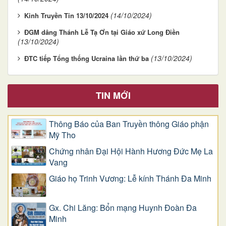
(14/10/2024)
Kinh Truyền Tin 13/10/2024
ĐGM dâng Thánh Lễ Tạ Ơn tại Giáo xứ Long Điền
(13/10/2024)
(13/10/2024)
ĐTC tiếp Tổng thống Ucraina lần thứ ba
TIN MỚI
Thông Báo của Ban Truyền thông Giáo phận
Mỹ Tho
Chứng nhân Đại Hội Hành Hương Đức Mẹ La
Vang
Giáo họ Trinh Vương: Lễ kính Thánh Đa Minh
Gx. Chi Lăng: Bổn mạng Huynh Đoàn Đa
Minh