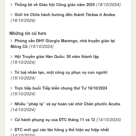
(18/10/2024)
Thống kê về Giáo hội Công giáo năm 2024
Giới trẻ Chile hành hương đền thánh Têrêsa ở Andes
(18/10/2024)
Những tin cũ hơn
Phỏng vấn ĐHY Giorgio Marengo, nhà truyền giáo tại
(15/10/2024)
Mông Cổ
Hội Truyền giáo Hàn Quốc: 50 năm thành lập
(15/10/2024)
Trí tuệ nhân tạo, một công cụ phục vụ con người
(15/10/2024)
Trực tiếp buổi Tiếp kiến chung thứ Tư 16/10/2024
(15/10/2024)
Nhiều “phép lạ” và sự hoán cải nhờ Chân phước Acutis
(14/10/2024)
(14/10/2024)
Cử hành phụng vụ của ĐTC tháng 11 và 12
ĐTC mời gọi các tân hồng y thể hiện sự hiệp nhất
(14/10/2024)