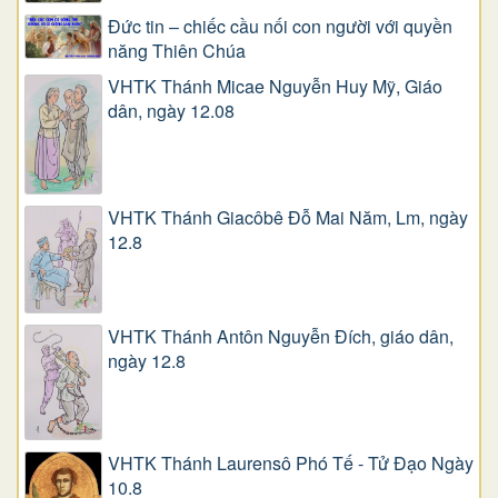
Đức tin – chiếc cầu nối con người với quyền
năng Thiên Chúa
VHTK Thánh Micae Nguyễn Huy Mỹ, Giáo
dân, ngày 12.08
VHTK Thánh Giacôbê Ðỗ Mai Năm, Lm, ngày
12.8
VHTK Thánh Antôn Nguyễn Ðích, giáo dân,
ngày 12.8
VHTK Thánh Laurensô Phó Tế - Tử Đạo Ngày
10.8