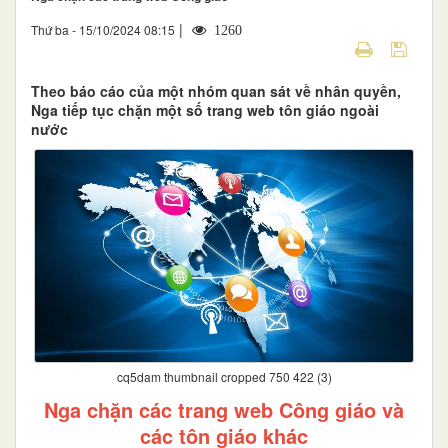
|
Thứ ba - 15/10/2024 08:15
1260
Theo báo cáo của một nhóm quan sát về nhân quyền,
Nga tiếp tục chặn một số trang web tôn giáo ngoài
nước
cq5dam thumbnail cropped 750 422 (3)
Nga chặn các trang web Công giáo và
các tôn giáo khác