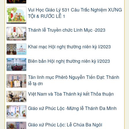
Vui Học Giáo Lý 531 Câu Trắc Nghiệm XƯNG
TỘI & RƯỚC LỄ 1
Thánh lễ Truyền chức Linh Mục -2023
Khai mạc Hội nghị thường niên kỳ I/2023
Biên bản Hội nghị thường niên kỳ I/2023
Tân linh mục Phêrô Nguyễn Tiến Đạt: Thánh
lễ tạ ơn
Việt Nam và Tòa Thánh ký kết Thỏa thuận
Giáo xứ Phúc Lộc -Mừng lễ Thánh Đa Minh
Giáo xứ Phúc Lộc: Lễ Chúa Ba Ngôi