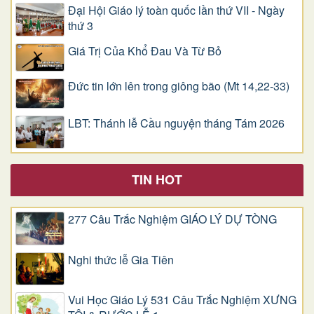
Đại Hội Giáo lý toàn quốc lần thứ VII - Ngày
thứ 3
Giá Trị Của Khổ Ðau Và Từ Bỏ
Đức tin lớn lên trong giông bão (Mt 14,22-33)
LBT: Thánh lễ Cầu nguyện tháng Tám 2026
TIN HOT
277 Câu Trắc Nghiệm GIÁO LÝ DỰ TÒNG
Nghi thức lễ Gia Tiên
Vui Học Giáo Lý 531 Câu Trắc Nghiệm XƯNG