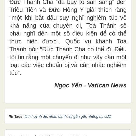
Đức Thánh Cha “đã bày tỏ sẵn sàng” đến
Triều Tiên và Đức Hồng Y giải thích rằng
“một khi bắt đầu suy nghĩ nghiêm túc về
khả năng của chuyến đi, Toà Thánh sẽ
phải nghĩ đến một số điều kiện để có thể
thực hiện được”. Quốc vụ khanh Toà
Thánh nói: “Đức Thánh Cha có thể đi. Điều
tôi tin rằng một chuyến đi như vậy cần một
loạt các việc chuẩn bị và cân nhắc nghiêm
túc”.
Ngọc Yến - Vatican News
Tags:
tình huynh đệ
,
nhân danh
,
sự gần gũi
,
những nụ cười