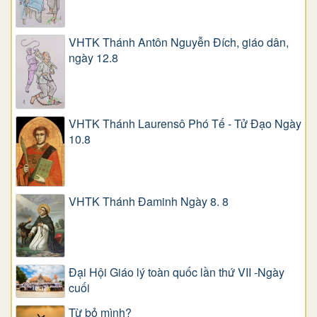
VHTK Thánh Antôn Nguyễn Ðích, giáo dân,
ngày 12.8
VHTK Thánh Laurensô Phó Tế - Tử Đạo Ngày
10.8
VHTK Thánh Đaminh Ngày 8. 8
Đại Hội Giáo lý toàn quốc lần thứ VII -Ngày
cuối
Từ bỏ mình?