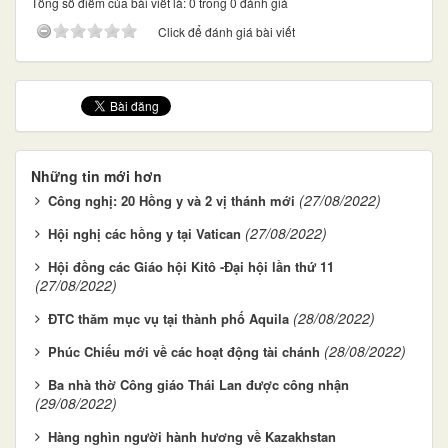
Tổng số điểm của bài viết là: 0 trong 0 đánh giá
Click để đánh giá bài viết
Những tin mới hơn
(27/08/2022)
Công nghị: 20 Hồng y và 2 vị thánh mới
(27/08/2022)
Hội nghị các hồng y tại Vatican
Hội đồng các Giáo hội Kitô -Đại hội lần thứ 11
(27/08/2022)
(28/08/2022)
ĐTC thăm mục vụ tại thành phố Aquila
(28/08/2022)
Phúc Chiếu mới về các hoạt động tài chánh
Ba nhà thờ Công giáo Thái Lan được công nhận
(29/08/2022)
Hàng nghìn người hành hương về Kazakhstan