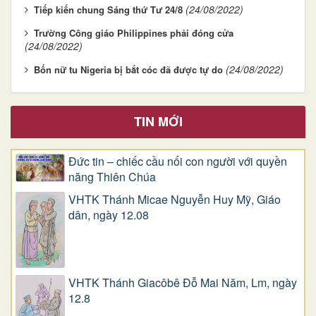
(24/08/2022)
Tiếp kiến chung Sáng thứ Tư 24/8
Trường Công giáo Philippines phải đóng cửa
(24/08/2022)
(24/08/2022)
Bốn nữ tu Nigeria bị bắt cóc đã được tự do
TIN MỚI
Đức tin – chiếc cầu nối con người với quyền
năng Thiên Chúa
VHTK Thánh Micae Nguyễn Huy Mỹ, Giáo
dân, ngày 12.08
VHTK Thánh Giacôbê Ðỗ Mai Năm, Lm, ngày
12.8