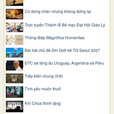
Có dừng chân nhưng không đứng lại
Trực tuyến Thánh lễ Bế mạc Đại Hội Giáo Lý
Thông điệp Magnifica Humanitas
Bài hát chủ đề ĐH Giới trẻ TG Seoul 2027
ĐTC sẽ tông du Uruguay, Argentina và Pêru
Tiếp kiến chung (5/8)
Tình yêu muôn thuở
Khi Chúa thinh lặng