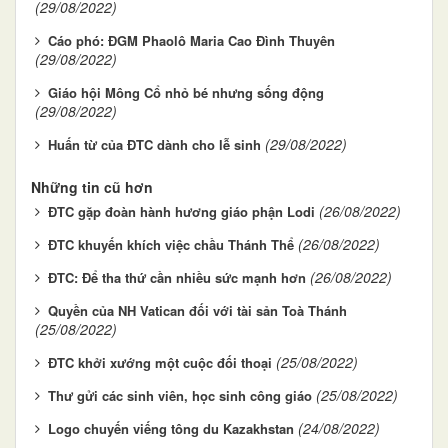
(29/08/2022)
Cáo phó: ĐGM Phaolô Maria Cao Đình Thuyên
(29/08/2022)
Giáo hội Mông Cổ nhỏ bé nhưng sống động
(29/08/2022)
(29/08/2022)
Huấn từ của ĐTC dành cho lễ sinh
Những tin cũ hơn
(26/08/2022)
ĐTC gặp đoàn hành hương giáo phận Lodi
(26/08/2022)
ĐTC khuyến khích việc chầu Thánh Thể
(26/08/2022)
ĐTC: Để tha thứ cần nhiều sức mạnh hơn
Quyền của NH Vatican đối với tài sản Toà Thánh
(25/08/2022)
(25/08/2022)
ĐTC khởi xướng một cuộc đối thoại
(25/08/2022)
Thư gửi các sinh viên, học sinh công giáo
(24/08/2022)
Logo chuyến viếng tông du Kazakhstan