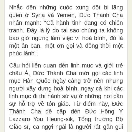
Nhắc đến những cuộc xung đột bị lãng
quên ở Syria và Yemen, Đức Thánh Cha
nhấn mạnh: “Cả hành tinh đang có chiến
tranh. Đây là lý do tại sao chúng ta không
bao giờ ngừng làm việc vì hoà bình, đó là
một ân ban, một ơn gọi và đồng thời một
phúc lành”.
Câu hỏi liên quan đến linh mục và giới trẻ
châu Á, Đức Thánh Cha mời gọi các linh
mục Hàn Quốc ngày càng trở nên những
người xây dựng hoà bình, ngay cả khi các
linh mục đi thi hành sứ vụ ở những nơi cần
sự hỗ trợ về tôn giáo. Từ điểm này, Đức
Thánh Cha đề cập đến Đức Hồng Y
Lazzaro You Heung-sik, Tổng trưởng Bộ
Giáo sĩ, ca ngợi ngài là người rất gần gũi