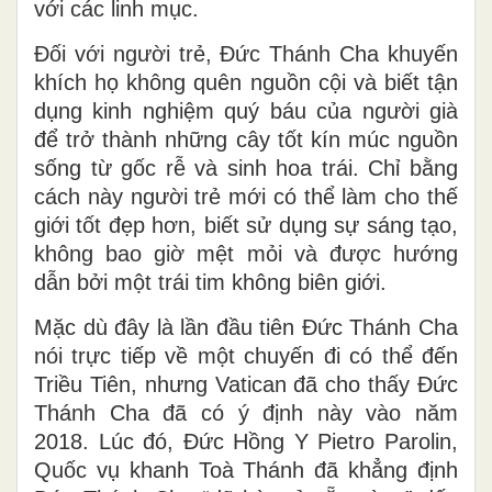
với các linh mục.
Đối với người trẻ, Đức Thánh Cha khuyến
khích họ không quên nguồn cội và biết tận
dụng kinh nghiệm quý báu của người già
để trở thành những cây tốt kín múc nguồn
sống từ gốc rễ và sinh hoa trái. Chỉ bằng
cách này người trẻ mới có thể làm cho thế
giới tốt đẹp hơn, biết sử dụng sự sáng tạo,
không bao giờ mệt mỏi và được hướng
dẫn bởi một trái tim không biên giới.
Mặc dù đây là lần đầu tiên Đức Thánh Cha
nói trực tiếp về một chuyến đi có thể đến
Triều Tiên, nhưng Vatican đã cho thấy Đức
Thánh Cha đã có ý định này vào năm
2018. Lúc đó, Đức Hồng Y Pietro Parolin,
Quốc vụ khanh Toà Thánh đã khẳng định