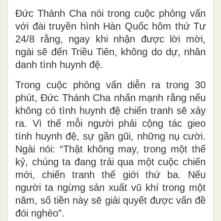
Đức Thánh Cha nói trong cuộc phỏng vấn
với đài truyền hình Hàn Quốc hôm thứ Tư
24/8 rằng, ngay khi nhận được lời mời,
ngài sẽ đến Triều Tiên, không do dự, nhân
danh tình huynh đệ.
Trong cuộc phỏng vấn diễn ra trong 30
phút, Đức Thánh Cha nhấn mạnh rằng nếu
không có tình huynh đệ chiến tranh sẽ xảy
ra. Vì thế mỗi người phải cộng tác gieo
tình huynh đệ, sự gần gũi, những nụ cười.
Ngài nói: “Thật không may, trong một thế
kỷ, chúng ta đang trải qua một cuộc chiến
mới, chiến tranh thế giới thứ ba. Nếu
người ta ngừng sản xuất vũ khí trong một
năm, số tiền này sẽ giải quyết được vấn đề
đói nghèo”.