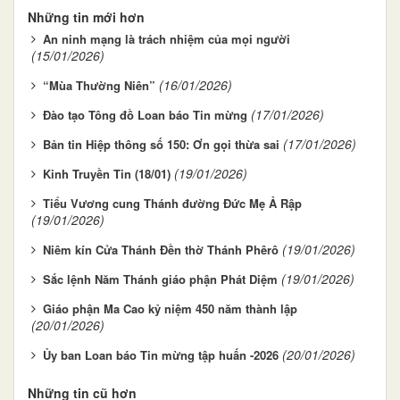
Những tin mới hơn
An ninh mạng là trách nhiệm của mọi người
(15/01/2026)
(16/01/2026)
“Mùa Thường Niên”
(17/01/2026)
Đào tạo Tông đồ Loan báo Tin mừng
(17/01/2026)
Bản tin Hiệp thông số 150: Ơn gọi thừa sai
(19/01/2026)
Kinh Truyền Tin (18/01)
Tiểu Vương cung Thánh đường Đức Mẹ Ả Rập
(19/01/2026)
(19/01/2026)
Niêm kín Cửa Thánh Đền thờ Thánh Phêrô
(19/01/2026)
Sắc lệnh Năm Thánh giáo phận Phát Diệm
Giáo phận Ma Cao kỷ niệm 450 năm thành lập
(20/01/2026)
(20/01/2026)
Ủy ban Loan báo Tin mừng tập huấn -2026
Những tin cũ hơn