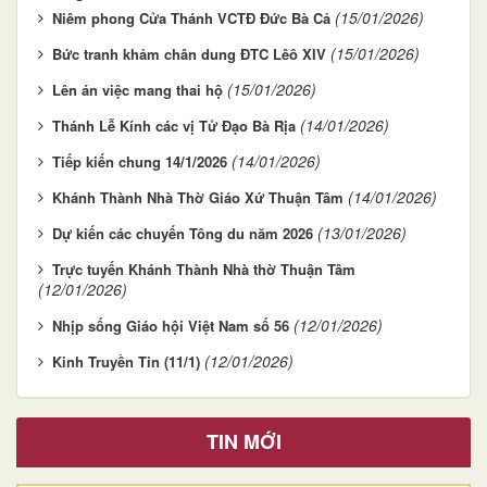
(15/01/2026)
Niêm phong Cửa Thánh VCTĐ Đức Bà Cả
(15/01/2026)
Bức tranh khảm chân dung ĐTC Lêô XIV
(15/01/2026)
Lên án việc mang thai hộ
(14/01/2026)
Thánh Lễ Kính các vị Tử Đạo Bà Rịa
(14/01/2026)
Tiếp kiến chung 14/1/2026
(14/01/2026)
Khánh Thành Nhà Thờ Giáo Xứ Thuận Tâm
(13/01/2026)
Dự kiến các chuyến Tông du năm 2026
Trực tuyến Khánh Thành Nhà thờ Thuận Tâm
(12/01/2026)
(12/01/2026)
Nhịp sống Giáo hội Việt Nam số 56
(12/01/2026)
Kinh Truyền Tin (11/1)
TIN MỚI