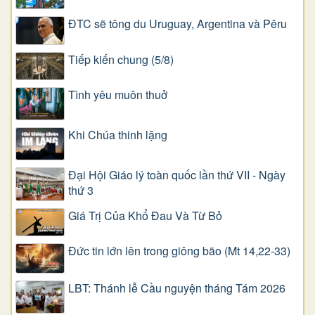
ĐTC sẽ tông du Uruguay, Argentina và Pêru
Tiếp kiến chung (5/8)
Tình yêu muôn thuở
Khi Chúa thinh lặng
Đại Hội Giáo lý toàn quốc lần thứ VII - Ngày
thứ 3
Giá Trị Của Khổ Ðau Và Từ Bỏ
Đức tin lớn lên trong giông bão (Mt 14,22-33)
LBT: Thánh lễ Cầu nguyện tháng Tám 2026