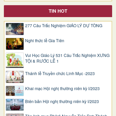
TIN HOT
277 Câu Trắc Nghiệm GIÁO LÝ DỰ TÒNG
Nghi thức lễ Gia Tiên
Vui Học Giáo Lý 531 Câu Trắc Nghiệm XƯNG
TỘI & RƯỚC LỄ 1
Thánh lễ Truyền chức Linh Mục -2023
Khai mạc Hội nghị thường niên kỳ I/2023
Biên bản Hội nghị thường niên kỳ I/2023