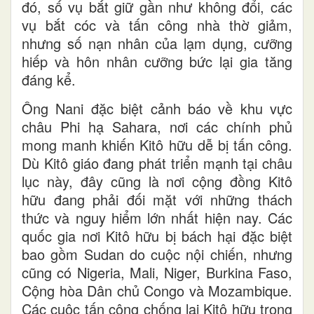
đó, số vụ bắt giữ gần như không đổi, các
vụ bắt cóc và tấn công nhà thờ giảm,
nhưng số nạn nhân của lạm dụng, cưỡng
hiếp và hôn nhân cưỡng bức lại gia tăng
đáng kể.
Ông Nani đặc biệt cảnh báo về khu vực
châu Phi hạ Sahara, nơi các chính phủ
mong manh khiến Kitô hữu dễ bị tấn công.
Dù Kitô giáo đang phát triển mạnh tại châu
lục này, đây cũng là nơi cộng đồng Kitô
hữu đang phải đối mặt với những thách
thức và nguy hiểm lớn nhất hiện nay. Các
quốc gia nơi Kitô hữu bị bách hại đặc biệt
bao gồm Sudan do cuộc nội chiến, nhưng
cũng có Nigeria, Mali, Niger, Burkina Faso,
Cộng hòa Dân chủ Congo và Mozambique.
Các cuộc tấn công chống lại Kitô hữu trong