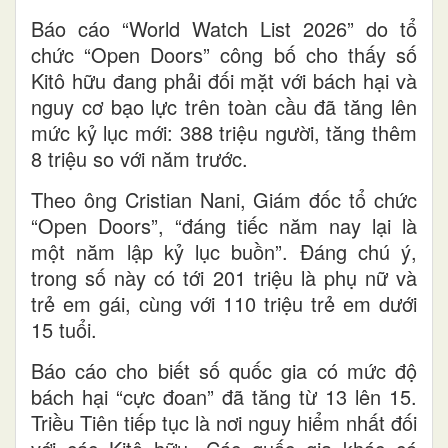
Báo cáo “World Watch List 2026” do tổ
chức “Open Doors” công bố cho thấy số
Kitô hữu đang phải đối mặt với bách hại và
nguy cơ bạo lực trên toàn cầu đã tăng lên
mức kỷ lục mới: 388 triệu người, tăng thêm
8 triệu so với năm trước.
Theo ông Cristian Nani, Giám đốc tổ chức
“Open Doors”, “đáng tiếc năm nay lại là
một năm lập kỷ lục buồn”. Đáng chú ý,
trong số này có tới 201 triệu là phụ nữ và
trẻ em gái, cùng với 110 triệu trẻ em dưới
15 tuổi.
Báo cáo cho biết số quốc gia có mức độ
bách hại “cực đoan” đã tăng từ 13 lên 15.
Triều Tiên tiếp tục là nơi nguy hiểm nhất đối