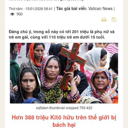
|
Tác giả bài viết:
Vatican News |
Thứ năm - 15/01/2026 08:41
960
Đáng chú ý, trong số này có tới 201 triệu là phụ nữ và
trẻ em gái, cùng với 110 triệu trẻ em dưới 15 tuổi.
cq5dam thumbnail cropped 750 422
Hơn 388 triệu Kitô hữu trên thế giới bị
bách hại