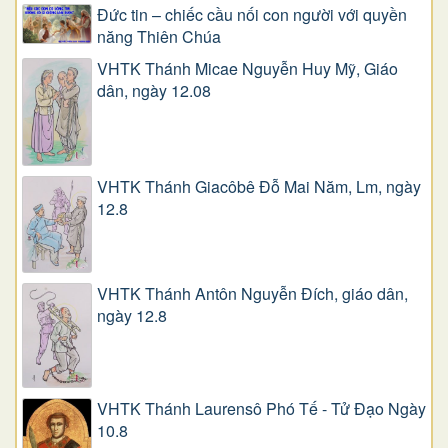
Đức tin – chiếc cầu nối con người với quyền
năng Thiên Chúa
VHTK Thánh Micae Nguyễn Huy Mỹ, Giáo
dân, ngày 12.08
VHTK Thánh Giacôbê Ðỗ Mai Năm, Lm, ngày
12.8
VHTK Thánh Antôn Nguyễn Ðích, giáo dân,
ngày 12.8
VHTK Thánh Laurensô Phó Tế - Tử Đạo Ngày
10.8