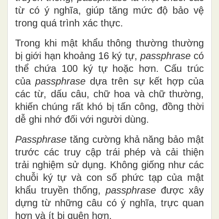
từ có ý nghĩa, giúp tăng mức độ bảo vệ
trong quá trình xác thực.
Trong khi mật khẩu thông thường thường
bị giới hạn khoảng 16 ký tự,
passphrase
có
thể chứa 100 ký tự hoặc hơn. Cấu trúc
của
passphrase
dựa trên sự kết hợp của
các từ, dấu câu, chữ hoa và chữ thường,
khiến chúng rất khó bị tấn công, đồng thời
dễ ghi nhớ đối với người dùng.
Passphrase
tăng cường khả năng bảo mật
trước các truy cập trái phép và cải thiện
trải nghiệm sử dụng. Không giống như các
chuỗi ký tự và con số phức tạp của mật
khẩu truyền thống,
passphrase
được xây
dựng từ những câu có ý nghĩa, trực quan
hơn và ít bị quên hơn.