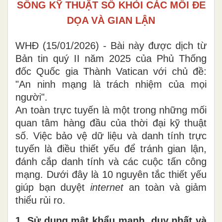
SỐNG KỸ THUẬT SỐ KHỎI CÁC MỐI ĐE
DỌA VÀ GIAN LẬN
WHĐ (15/01/2026) - Bài này được dịch từ
Bản tin quý II năm 2025 của Phủ Thống
đốc Quốc gia Thành Vatican với chủ đề:
"An ninh mạng là trách nhiệm của mọi
người".
An toàn trực tuyến là một trong những mối
quan tâm hàng đầu của thời đại kỹ thuật
số. Việc bảo vệ dữ liệu và danh tính trực
tuyến là điều thiết yếu để tránh gian lận,
đánh cắp danh tính và các cuộc tấn công
mạng. Dưới đây là 10 nguyên tắc thiết yếu
giúp bạn duyệt
internet
an toàn và giảm
thiểu rủi ro.
1. Sử dụng mật khẩu mạnh, duy nhất và