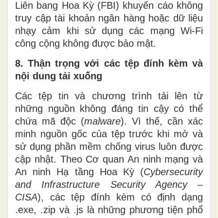
Liên bang Hoa Kỳ (FBI) khuyến cáo không
truy cập tài khoản ngân hàng hoặc dữ liệu
nhạy cảm khi sử dụng các mạng Wi-Fi
công cộng không được bảo mật.
8. Thận trọng với các tệp đính kèm và
nội dung tải xuống
Các tệp tin và chương trình tải lên từ
những nguồn không đáng tin cậy có thể
chứa mã độc (
malware
). Vì thế, cần xác
minh nguồn gốc của tệp trước khi mở và
sử dụng phần mềm chống virus luôn được
cập nhật. Theo Cơ quan An ninh mạng và
An ninh Hạ tầng Hoa Kỳ (
Cybersecurity
and Infrastructure Security Agency –
CISA
), các tệp đính kèm có định dạng
.exe, .zip và .js là những phương tiện phổ