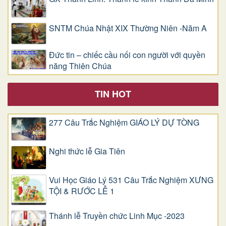
SNTM Chúa Nhật XIX Thường Niên -Năm A
Đức tin – chiếc cầu nối con người với quyền
năng Thiên Chúa
TIN HOT
277 Câu Trắc Nghiệm GIÁO LÝ DỰ TÒNG
Nghi thức lễ Gia Tiên
Vui Học Giáo Lý 531 Câu Trắc Nghiệm XƯNG
TỘI & RƯỚC LỄ 1
Thánh lễ Truyền chức Linh Mục -2023