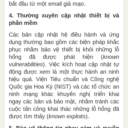
bắt đầu từ một email giả mạo.
4. Thường xuyên cập nhật thiết bị và
phần mềm
Các bản cập nhật hệ điều hành và ứng
dụng thường bao gồm các biện pháp khắc
phục nhằm bảo vệ thiết bị khỏi những lỗ
hổng đã được phát hiện (
known
vulnerabilities
). Việc kích hoạt cập nhật tự
động được xem là một thực hành an ninh
hiệu quả. Viện Tiêu chuẩn và Công nghệ
Quốc gia Hoa Kỳ (NIST) và các tổ chức an
ninh mạng khác khuyến nghị triển khai
ngay các bản vá bảo mật, nhằm tránh các
cuộc tấn công khai thác những lỗ hổng đã
được tìm thấy (
known exploits
).
5. Bảo vệ thông tin nhạy cảm và quyền