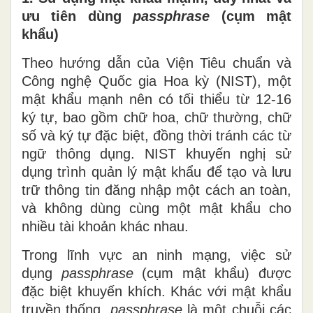
ưu tiên dùng
passphrase
(cụm mật
khẩu)
Theo hướng dẫn của Viện Tiêu chuẩn và
Công nghệ Quốc gia Hoa kỳ (NIST), một
mật khẩu mạnh nên có tối thiểu từ 12-16
ký tự, bao gồm chữ hoa, chữ thường, chữ
số và ký tự đặc biệt, đồng thời tránh các từ
ngữ thông dụng. NIST khuyến nghị sử
dụng trình quản lý mật khẩu để tạo và lưu
trữ thông tin đăng nhập một cách an toàn,
và không dùng cùng một mật khẩu cho
nhiều tài khoản khác nhau.
Trong lĩnh vực an ninh mạng, việc sử
dụng
passphrase
(cụm mật khẩu) được
đặc biệt khuyến khích. Khác với mật khẩu
truyền thống,
passphrase
là một chuỗi các