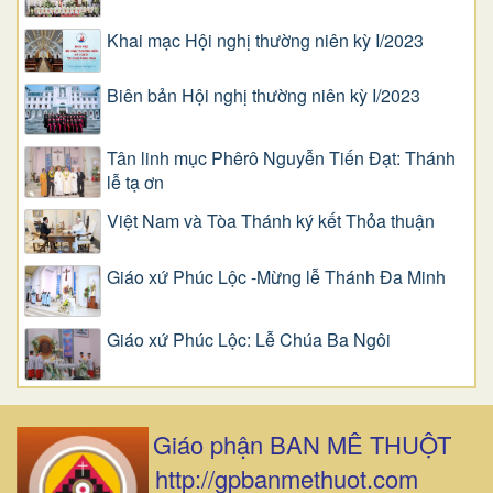
Khai mạc Hội nghị thường niên kỳ I/2023
Biên bản Hội nghị thường niên kỳ I/2023
Tân linh mục Phêrô Nguyễn Tiến Đạt: Thánh
lễ tạ ơn
Việt Nam và Tòa Thánh ký kết Thỏa thuận
Giáo xứ Phúc Lộc -Mừng lễ Thánh Đa Minh
Giáo xứ Phúc Lộc: Lễ Chúa Ba Ngôi
Giáo phận BAN MÊ THUỘT
http://gpbanmethuot.com