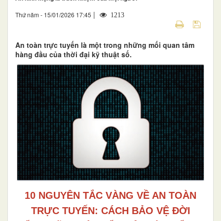
|
Thứ năm - 15/01/2026 17:45
1213
An toàn trực tuyến là một trong những mối quan tâm
hàng đầu của thời đại kỹ thuật số.
10 NGUYÊN TẮC VÀNG VỀ AN TOÀN
TRỰC TUYẾN: CÁCH BẢO VỆ ĐỜI