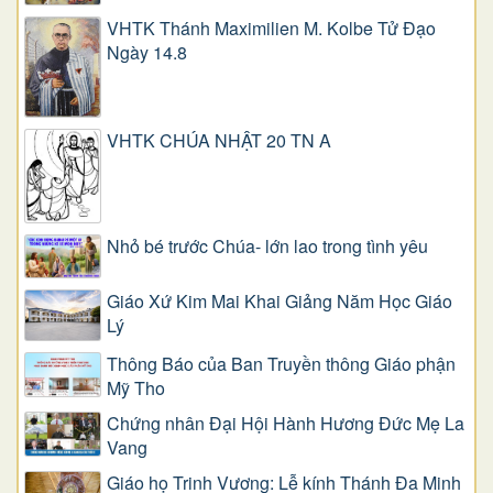
VHTK Thánh Maximilien M. Kolbe Tử Đạo
Ngày 14.8
VHTK CHÚA NHẬT 20 TN A
Nhỏ bé trước Chúa- lớn lao trong tình yêu
Giáo Xứ Kim Mai Khai Giảng Năm Học Giáo
Lý
Thông Báo của Ban Truyền thông Giáo phận
Mỹ Tho
Chứng nhân Đại Hội Hành Hương Đức Mẹ La
Vang
Giáo họ Trinh Vương: Lễ kính Thánh Đa Minh