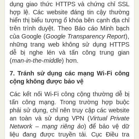
dụng giao thức HTTPS và chứng chỉ SSL
hợp lệ. Các website đáng tin cậy thường
hiển thị biểu tượng ổ khóa bên cạnh địa chỉ
trên trình duyệt. Theo Báo cáo Minh bạch
của Google (
Google Transparency Report
),
những trang web không sử dụng HTTPS
dễ bị nghe lén và tấn công trung gian
(
man-in-the-middle
) hơn.
7. Tránh sử dụng các mạng Wi-Fi công
cộng không được bảo vệ
Các kết nối Wi-Fi công cộng thường dễ bị
tấn công mạng. Trong trường hợp buộc
phải sử dụng, chỉ nên truy cập các website
an toàn và sử dụng VPN (
Virtual Private
Network – mạng riêng ảo
) để bảo vệ dữ
liệu đang được truyền tải. Cục Điều tra