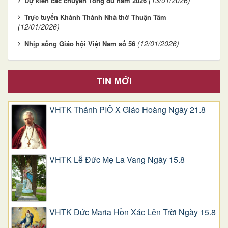
Dự kiến các chuyến Tông du năm 2026
Trực tuyến Khánh Thành Nhà thờ Thuận Tâm
(12/01/2026)
(12/01/2026)
Nhịp sống Giáo hội Việt Nam số 56
TIN MỚI
VHTK Thánh PIÔ X Giáo Hoàng Ngày 21.8
VHTK Lễ Đức Mẹ La Vang Ngày 15.8
VHTK Đức Maria Hồn Xác Lên Trời Ngày 15.8