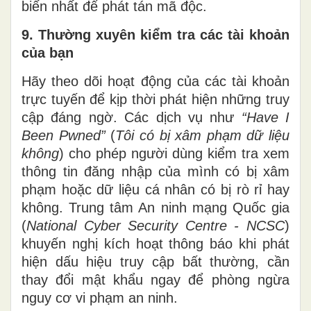
biến nhất để phát tán mã độc.
9. Thường xuyên kiểm tra các tài khoản
của bạn
Hãy theo dõi hoạt động của các tài khoản
trực tuyến để kịp thời phát hiện những truy
cập đáng ngờ. Các dịch vụ như
“Have I
Been Pwned”
(
Tôi có bị xâm phạm dữ liệu
không
) cho phép người dùng kiểm tra xem
thông tin đăng nhập của mình có bị xâm
phạm hoặc dữ liệu cá nhân có bị rò rỉ hay
không. Trung tâm An ninh mạng Quốc gia
(
National Cyber Security Centre - NCSC
)
khuyến nghị kích hoạt thông báo khi phát
hiện dấu hiệu truy cập bất thường, cần
thay đổi mật khẩu ngay để phòng ngừa
nguy cơ vi phạm an ninh.