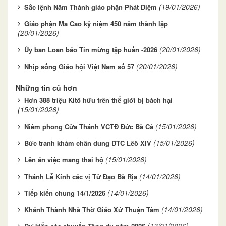
(19/01/2026)
Sắc lệnh Năm Thánh giáo phận Phát Diệm
Giáo phận Ma Cao kỷ niệm 450 năm thành lập
(20/01/2026)
(20/01/2026)
Ủy ban Loan báo Tin mừng tập huấn -2026
(20/01/2026)
Nhịp sống Giáo hội Việt Nam số 57
Những tin cũ hơn
Hơn 388 triệu Kitô hữu trên thế giới bị bách hại
(15/01/2026)
(15/01/2026)
Niêm phong Cửa Thánh VCTĐ Đức Bà Cả
(15/01/2026)
Bức tranh khảm chân dung ĐTC Lêô XIV
(15/01/2026)
Lên án việc mang thai hộ
(14/01/2026)
Thánh Lễ Kính các vị Tử Đạo Bà Rịa
(14/01/2026)
Tiếp kiến chung 14/1/2026
(14/01/2026)
Khánh Thành Nhà Thờ Giáo Xứ Thuận Tâm
(13/01/2026)