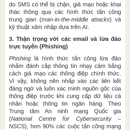
do SMS có thể bị chặn, giả mạo hoặc khai
thác thông qua các hình thức tấn công
trung gian (
man-in-the-middle attacks
) và
kỹ thuật xâm nhập dựa trên AI.
3. Thận trọng với các email và lừa đảo
trực tuyến (Phishing)
Phishing
là hình thức tấn công lừa đảo
nhằm đánh cắp thông tin nhạy cảm bằng
cách giả mạo các thông điệp chính thức.
Vì vậy, không nên nhấp vào các liên kết
đáng ngờ và luôn xác minh nguồn gốc của
thông điệp trước khi cung cấp dữ liệu cá
nhân hoặc thông tin ngân hàng. Theo
Trung tâm An ninh mạng Quốc gia
(
National Centre for Cybersecurity –
NSCS
), hơn 90% các cuộc tấn công mạng