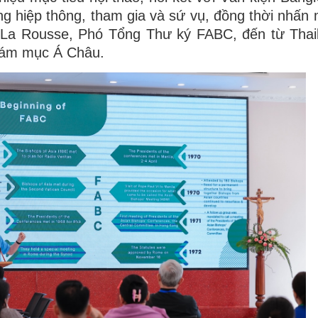
ng hiệp thông, tham gia và sứ vụ, đồng thời nhấn
 La Rousse, Phó Tổng Thư ký FABC, đến từ Thail
Giám mục Á Châu.