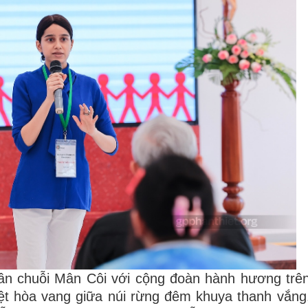
lần chuỗi Mân Côi với cộng đoàn hành hương trên
iệt hòa vang giữa núi rừng đêm khuya thanh vắng