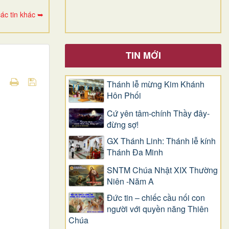
ác tin khác ➥
TIN MỚI
Thánh lễ mừng Kim Khánh
Hôn Phối
Cứ yên tâm-chính Thầy đây-
đừng sợ!
GX Thánh Linh: Thánh lễ kính
Thánh Đa Minh
SNTM Chúa Nhật XIX Thường
Niên -Năm A
Đức tin – chiếc cầu nối con
người với quyền năng Thiên
Chúa