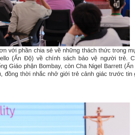
hơn với phần chia sẻ về những thách thức trong mụ
bello (Ấn Độ) về chính sách bảo vệ người trẻ.
ng Giáo phận Bombay, còn Cha Nigel Barrett (Ấn 
đồng thời nhắc nhở giới trẻ cảnh giác trước tin 