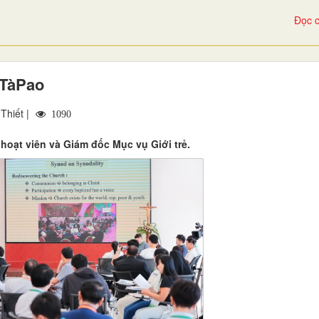
Đọc c
 TàPao
Thiết |
1090
oạt viên và Giám đốc Mục vụ Giới trẻ.