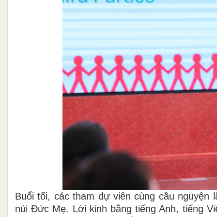
Buổi tối, các tham dự viên cùng cầu nguyện 
núi Đức Mẹ. Lời kinh bằng tiếng Anh, tiếng V