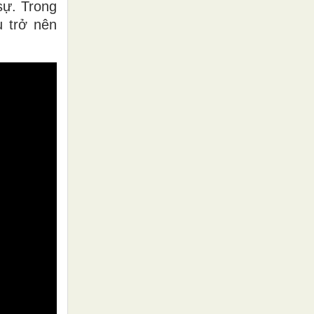
sự. Trong
ụ trở nên