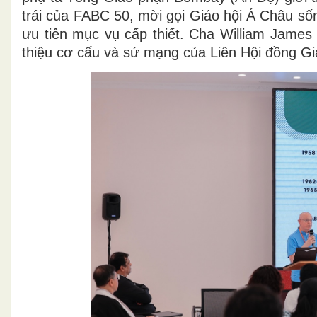
trái của FABC 50, mời gọi Giáo hội Á Châu số
ưu tiên mục vụ cấp thiết. Cha William James
thiệu cơ cấu và sứ mạng của Liên Hội đồng 