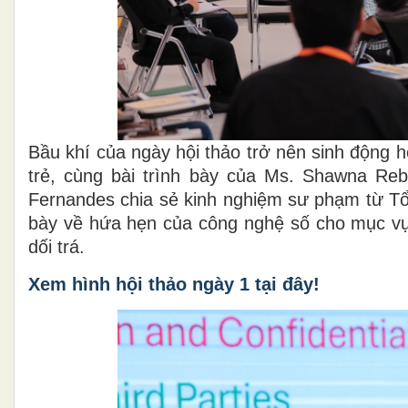
Bầu khí của ngày hội thảo trở nên sinh động 
trẻ, cùng bài trình bày của Ms. Shawna Re
Fernandes chia sẻ kinh nghiệm sư phạm từ Tổ
bày về hứa hẹn của công nghệ số cho mục vụ, 
dối trá.
Xem hình hội thảo ngày 1 tại đây!