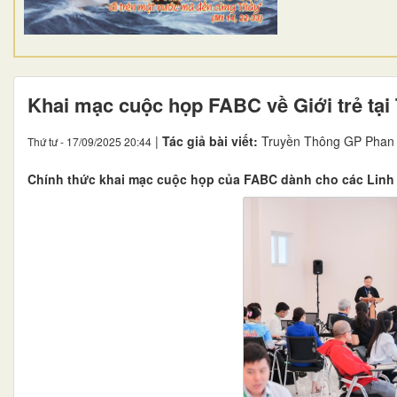
Khai mạc cuộc họp FABC về Giới trẻ tại
|
Tác giả bài viết:
Truyền Thông GP Phan 
Thứ tư - 17/09/2025 20:44
Chính thức khai mạc cuộc họp của FABC dành cho các Linh h