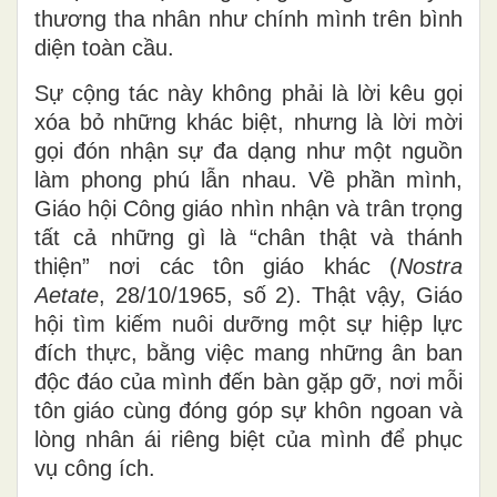
thương tha nhân như chính mình trên bình
diện toàn cầu.
Sự cộng tác này không phải là lời kêu gọi
xóa bỏ những khác biệt, nhưng là lời mời
gọi đón nhận sự đa dạng như một nguồn
làm phong phú lẫn nhau. Về phần mình,
Giáo hội Công giáo nhìn nhận và trân trọng
tất cả những gì là “chân thật và thánh
thiện” nơi các tôn giáo khác (
Nostra
Aetate
, 28/10/1965, số 2). Thật vậy, Giáo
hội tìm kiếm nuôi dưỡng một sự hiệp lực
đích thực, bằng việc mang những ân ban
độc đáo của mình đến bàn gặp gỡ, nơi mỗi
tôn giáo cùng đóng góp sự khôn ngoan và
lòng nhân ái riêng biệt của mình để phục
vụ công ích.