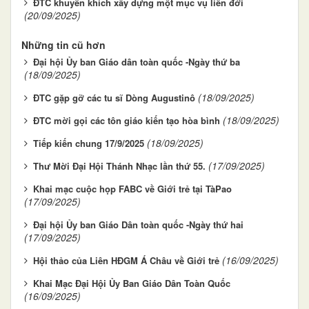
ĐTC khuyến khích xây dựng một mục vụ liên đới
(20/09/2025)
Những tin cũ hơn
Đại hội Ủy ban Giáo dân toàn quốc -Ngày thứ ba
(18/09/2025)
(18/09/2025)
ĐTC gặp gỡ các tu sĩ Dòng Augustinô
(18/09/2025)
ĐTC mời gọi các tôn giáo kiến tạo hòa bình
(18/09/2025)
Tiếp kiến chung 17/9/2025
(17/09/2025)
Thư Mời Đại Hội Thánh Nhạc lần thứ 55.
Khai mạc cuộc họp FABC về Giới trẻ tại TàPao
(17/09/2025)
Đại hội Ủy ban Giáo Dân toàn quốc -Ngày thứ hai
(17/09/2025)
(16/09/2025)
Hội thảo của Liên HĐGM Á Châu về Giới trẻ
Khai Mạc Đại Hội Ủy Ban Giáo Dân Toàn Quốc
(16/09/2025)