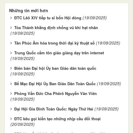
Những tin mới hơn
(19/09/2025)
ĐTC Lêô XIV tiếp tu sĩ bốn Hội dòng
Tòa Thánh khẳng định chống vũ khí hạt nhân
(19/09/2025)
(19/09/2025)
Tân Phúc Âm hóa trong thời đại kỹ thuật số
Trung Quốc cấm tôn giáo giảng dạy trên internet
(19/09/2025)
Biên bản Đại hội Ủy ban Giáo dân toàn quốc
(19/09/2025)
(19/09/2025)
Bế Mạc Đại Hội Ủy Ban Giáo Dân Toàn Quốc
Phỏng Vấn Đức Cha Phêrô Nguyễn Văn Viên
(19/09/2025)
(19/09/2025)
Đại Hội Gia Đình Toàn Quốc: Ngày Thứ Hai
ĐTC kêu gọi kiến tạo những nhịp cầu đối thoại
(20/09/2025)