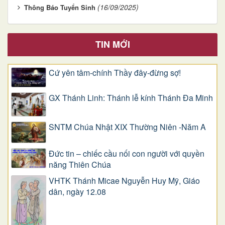
(16/09/2025)
Thông Báo Tuyển Sinh
TIN MỚI
Cứ yên tâm-chính Thầy đây-đừng sợ!
GX Thánh Linh: Thánh lễ kính Thánh Đa Minh
SNTM Chúa Nhật XIX Thường Niên -Năm A
Đức tin – chiếc cầu nối con người với quyền
năng Thiên Chúa
VHTK Thánh Micae Nguyễn Huy Mỹ, Giáo
dân, ngày 12.08