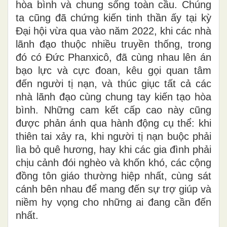
hòa bình và chung sống toàn cầu. Chúng
ta cũng đã chứng kiến tinh thần ấy tại kỳ
Đại hội vừa qua vào năm 2022, khi các nhà
lãnh đạo thuộc nhiều truyền thống, trong
đó có Đức Phanxicô, đã cùng nhau lên án
bạo lực và cực đoan, kêu gọi quan tâm
đến người tị nạn, và thúc giục tất cả các
nhà lãnh đạo cùng chung tay kiến tạo hòa
bình. Những cam kết cấp cao này cũng
được phản ánh qua hành động cụ thể: khi
thiên tai xảy ra, khi người tị nạn buộc phải
lìa bỏ quê hương, hay khi các gia đình phải
chịu cảnh đói nghèo và khốn khó, các cộng
đồng tôn giáo thường hiệp nhất, cùng sát
cánh bên nhau để mang đến sự trợ giúp và
niềm hy vọng cho những ai đang cần đến
nhất.