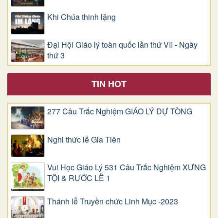
Khi Chúa thinh lặng
Đại Hội Giáo lý toàn quốc lần thứ VII - Ngày
thứ 3
TIN HOT
277 Câu Trắc Nghiệm GIÁO LÝ DỰ TÒNG
Nghi thức lễ Gia Tiên
Vui Học Giáo Lý 531 Câu Trắc Nghiệm XƯNG
TỘI & RƯỚC LỄ 1
Thánh lễ Truyền chức Linh Mục -2023