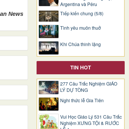
Argentina và Pêru
Tiếp kiến chung (5/8)
can News
Tình yêu muôn thuở
Khi Chúa thinh lặng
TIN HOT
277 Câu Trắc Nghiệm GIÁO
LÝ DỰ TÒNG
Nghi thức lễ Gia Tiên
Vui Học Giáo Lý 531 Câu Trắc
Nghiệm XƯNG TỘI & RƯỚC