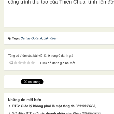
công trình thụ tạo của Thiên Chúa, tình liên đớ
Tags:
Caritas Quốc tế
,
Liên đoàn
Tổng số điểm của bài viết là: 0 trong 0 đánh giá
Click để đánh giá bài viết
Những tin mới hơn
(29/08/2023)
ĐTC: Giáo lý không phải là một tảng đá
(29/08/2023)
Sứ điệp ĐTC gửi các doanh nhân của Pháp