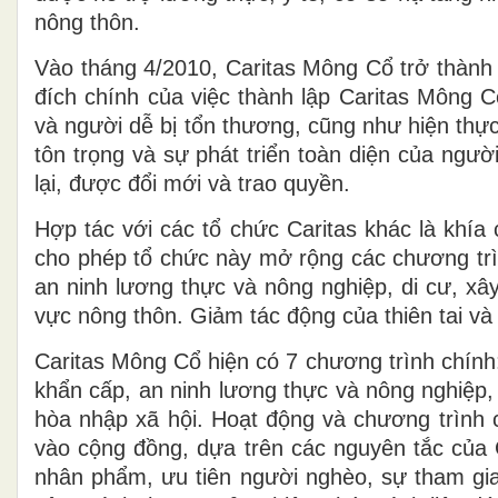
nông thôn.
Vào tháng 4/2010, Caritas Mông Cổ trở thành 
đích chính của việc thành lập Caritas Mông C
và người dễ bị tổn thương, cũng như hiện thự
tôn trọng và sự phát triển toàn diện của ngư
lại, được đổi mới và trao quyền.
Hợp tác với các tổ chức Caritas khác là khía
cho phép tổ chức này mở rộng các chương trì
an ninh lương thực và nông nghiệp, di cư, xâ
vực nông thôn. Giảm tác động của thiên tai và
Caritas Mông Cổ hiện có 7 chương trình chính
khẩn cấp, an ninh lương thực và nông nghiệp, 
hòa nhập xã hội. Hoạt động và chương trình 
vào cộng đồng, dựa trên các nguyên tắc của 
nhân phẩm, ưu tiên người nghèo, sự tham gia