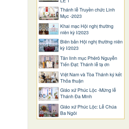
LỄ 1
Thánh lễ Truyền chức Linh
Mục -2023
Khai mạc Hội nghị thường
niên kỳ I/2023
Biên bản Hội nghị thường niên
kỳ I/2023
Tân linh mục Phêrô Nguyễn
Tiến Đạt: Thánh lễ tạ ơn
Việt Nam và Tòa Thánh ký kết
Thỏa thuận
Giáo xứ Phúc Lộc -Mừng lễ
Thánh Đa Minh
Giáo xứ Phúc Lộc: Lễ Chúa
Ba Ngôi