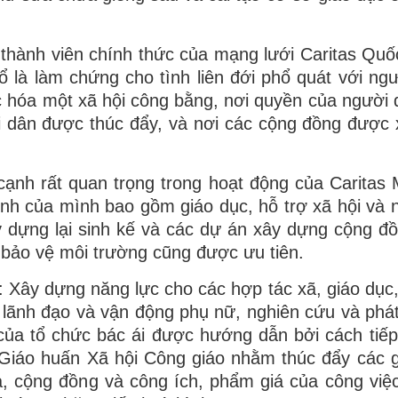
thành viên chính thức của mạng lưới Caritas Quố
ổ là làm chứng cho tình liên đới phổ quát với ng
c hóa một xã hội công bằng, nơi quyền của người
ời dân được thúc đẩy, và nơi các cộng đồng được
 cạnh rất quan trọng trong hoạt động của Caritas
nh của mình bao gồm giáo dục, hỗ trợ xã hội và 
y dựng lại sinh kế và các dự án xây dựng cộng đ
 bảo vệ môi trường cũng được ưu tiên.
: Xây dựng năng lực cho các hợp tác xã, giáo dục
lãnh đạo và vận động phụ nữ, nghiên cứu và phát t
của tổ chức bác ái được hướng dẫn bởi cách tiế
Giáo huấn Xã hội Công giáo nhằm thúc đẩy các gi
, cộng đồng và công ích, phẩm giá của công việc