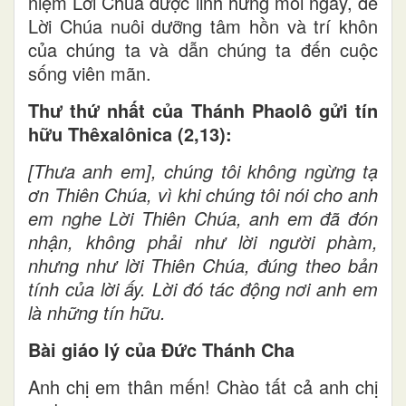
niệm Lời Chúa được linh hứng mỗi ngày, để
Lời Chúa nuôi dưỡng tâm hồn và trí khôn
của chúng ta và dẫn chúng ta đến cuộc
sống viên mãn.
Thư thứ nhất của Thánh Phaolô gửi tín
hữu Thêxalônica (2,13):
[Thưa anh em], chúng tôi không ngừng tạ
ơn Thiên Chúa, vì khi chúng tôi nói cho anh
em nghe Lời Thiên Chúa, anh em đã đón
nhận, không phải như lời người phàm,
nhưng như lời Thiên Chúa, đúng theo bản
tính của lời ấy. Lời đó tác động nơi anh em
là những tín hữu.
Bài giáo lý của Đức Thánh Cha
Anh chị em thân mến! Chào tất cả anh chị