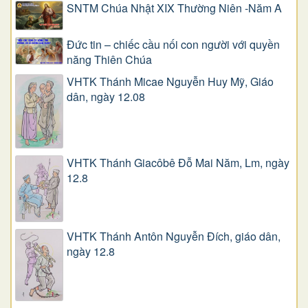
SNTM Chúa Nhật XIX Thường Niên -Năm A
Đức tin – chiếc cầu nối con người với quyền
năng Thiên Chúa
VHTK Thánh Micae Nguyễn Huy Mỹ, Giáo
dân, ngày 12.08
VHTK Thánh Giacôbê Ðỗ Mai Năm, Lm, ngày
12.8
VHTK Thánh Antôn Nguyễn Ðích, giáo dân,
ngày 12.8