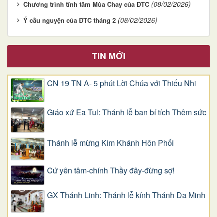
(08/02/2026)
Chương trình tĩnh tâm Mùa Chay của ĐTC
(08/02/2026)
Ý cầu nguyện của ĐTC tháng 2
TIN MỚI
CN 19 TN A- 5 phút Lời Chúa với Thiếu Nhi
Giáo xứ Ea Tul: Thánh lễ ban bí tích Thêm sức
Thánh lễ mừng Kim Khánh Hôn Phối
Cứ yên tâm-chính Thầy đây-đừng sợ!
GX Thánh Linh: Thánh lễ kính Thánh Đa Minh