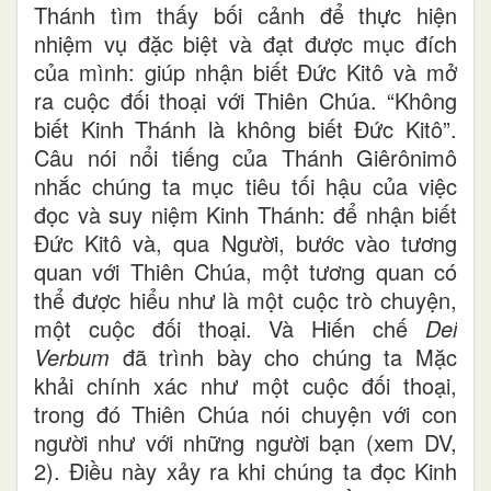
Thánh tìm thấy bối cảnh để thực hiện
nhiệm vụ đặc biệt và đạt được mục đích
của mình: giúp nhận biết Đức Kitô và mở
ra cuộc đối thoại với Thiên Chúa. “Không
biết Kinh Thánh là không biết Đức Kitô”.
Câu nói nổi tiếng của Thánh Giêrônimô
nhắc chúng ta mục tiêu tối hậu của việc
đọc và suy niệm Kinh Thánh: để nhận biết
Đức Kitô và, qua Người, bước vào tương
quan với Thiên Chúa, một tương quan có
thể được hiểu như là một cuộc trò chuyện,
một cuộc đối thoại. Và Hiến chế
Dei
Verbum
đã trình bày cho chúng ta Mặc
khải chính xác như một cuộc đối thoại,
trong đó Thiên Chúa nói chuyện với con
người như với những người bạn (xem DV,
2). Điều này xảy ra khi chúng ta đọc Kinh