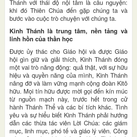
Thánh với thái độ nội tâm là cầu nguyện:
khi đó Thiên Chúa đến gặp chúng ta và
bước vào cuộc trò chuyện với chúng ta.
Kinh Thánh là trung tâm, nền tảng và
linh hồn của thần học
Được ủy thác cho Giáo hội và được Giáo
hội gìn giữ và giải thích, Kinh Thánh đóng
một vai trò năng động: quả thật, với sự hữu
hiệu và quyền năng của mình, Kinh Thánh
nâng đỡ và làm vững mạnh cộng đoàn Kitô
hữu. Mọi tín hữu được mời gọi đến kín múc
từ nguồn mạch này, trước hết trong cử
hành Thánh Thể và các bí tích khác. Tình
yêu và sự hiểu biết Kinh Thánh phải hướng
dẫn các thừa tác viên Lời Chúa: các giám
mục, linh mục, phó tế và giáo lý viên. Công