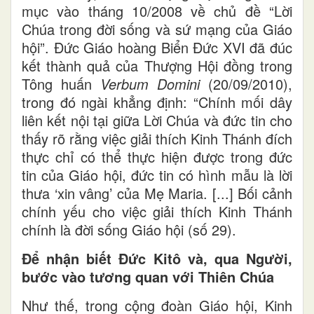
mục vào tháng 10/2008 về chủ đề “Lời
Chúa trong đời sống và sứ mạng của Giáo
hội”. Đức Giáo hoàng Biển Đức XVI đã đúc
kết thành quả của Thượng Hội đồng trong
Tông huấn
Verbum Domini
(20/09/2010),
trong đó ngài khẳng định: “Chính mối dây
liên kết nội tại giữa Lời Chúa và đức tin cho
thấy rõ rằng việc giải thích Kinh Thánh đích
thực chỉ có thể thực hiện được trong đức
tin của Giáo hội, đức tin có hình mẫu là lời
thưa ‘xin vâng’ của Mẹ Maria. [...] Bối cảnh
chính yếu cho việc giải thích Kinh Thánh
chính là đời sống Giáo hội (số 29).
Để nhận biết Đức Kitô và, qua Người,
bước vào tương quan với Thiên Chúa
Như thế, trong cộng đoàn Giáo hội, Kinh