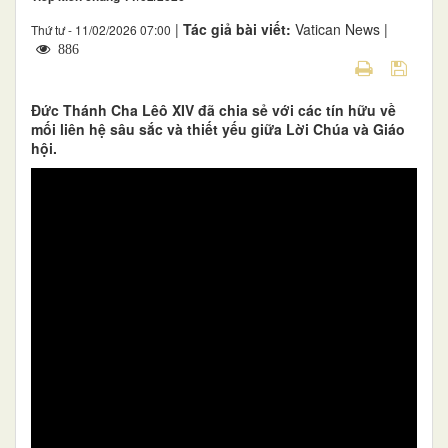
|
Tác giả bài viết:
Vatican News |
Thứ tư - 11/02/2026 07:00
886
Đức Thánh Cha Lêô XIV đã chia sẻ với các tín hữu về
mối liên hệ sâu sắc và thiết yếu giữa Lời Chúa và Giáo
hội.