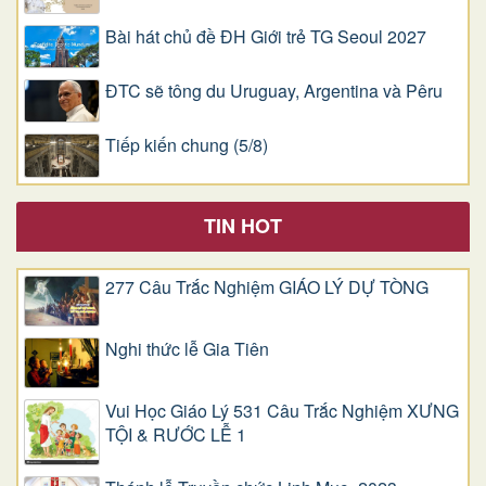
Bài hát chủ đề ĐH Giới trẻ TG Seoul 2027
ĐTC sẽ tông du Uruguay, Argentina và Pêru
Tiếp kiến chung (5/8)
TIN HOT
277 Câu Trắc Nghiệm GIÁO LÝ DỰ TÒNG
Nghi thức lễ Gia Tiên
Vui Học Giáo Lý 531 Câu Trắc Nghiệm XƯNG
TỘI & RƯỚC LỄ 1