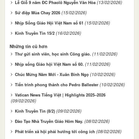
(13/02/2026)
Lễ Giỗ 9 năm ĐC Phaolô Nguyễn Văn Hòa
(15/02/2026)
Sứ điệp Mùa Chay 2026
(15/02/2026)
Nhịp Sống Giáo Hội Việt Nam số 61
(16/02/2026)
Kinh Truyền Tin 15/2
Những tin cũ hơn
(11/02/2026)
Thư gửi sinh viên, học sinh Công giáo.
(11/02/2026)
Nhịp sống Giáo hội Việt Nam số 60.
(10/02/2026)
Chúc Mừng Năm Mới - Xuân Bính Ngọ
(10/02/2026)
Tiến trình phong thánh cho Pedro Ballester
Vatican News Tiếng Việt | Highlights 2025–2026
(09/02/2026)
(09/02/2026)
Kinh Truyền Tin (8/2)
(08/02/2026)
Đào Tạo Nhà Truyền Giáo Hôm Nay.
(08/02/2026)
Phát triển xã hội phải hướng tới công ích