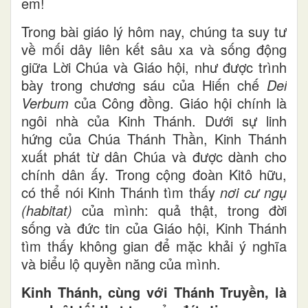
em!
Trong bài giáo lý hôm nay, chúng ta suy tư
về mối dây liên kết sâu xa và sống động
giữa Lời Chúa và Giáo hội, như được trình
bày trong chương sáu của Hiến chế
Dei
Verbum
của Công đồng. Giáo hội chính là
ngôi nhà của Kinh Thánh. Dưới sự linh
hứng của Chúa Thánh Thần, Kinh Thánh
xuất phát từ dân Chúa và được dành cho
chính dân ấy. Trong cộng đoàn Kitô hữu,
có thể nói Kinh Thánh tìm thấy
nơi cư ngụ
(habitat)
của mình: quả thật, trong đời
sống và đức tin của Giáo hội, Kinh Thánh
tìm thấy không gian để mặc khải ý nghĩa
và biểu lộ quyền năng của mình.
Kinh Thánh, cùng với Thánh Truyền, là