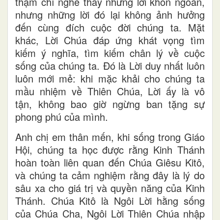
thậm chí nghe thấy những lời khôn ngoan,
nhưng những lời đó lại không ảnh hưởng
đến cùng đích cuộc đời chúng ta. Mặt
khác, Lời Chúa đáp ứng khát vọng tìm
kiếm ý nghĩa, tìm kiếm chân lý về cuộc
sống của chúng ta. Đó là Lời duy nhất luôn
luôn mới mẻ: khi mặc khải cho chúng ta
mầu nhiệm về Thiên Chúa, Lời ấy là vô
tận, không bao giờ ngừng ban tặng sự
phong phú của mình.
Anh chị em thân mến, khi sống trong Giáo
Hội, chúng ta học được rằng Kinh Thánh
hoàn toàn liên quan đến Chúa Giêsu Kitô,
và chúng ta cảm nghiệm rằng đây là lý do
sâu xa cho giá trị và quyền năng của Kinh
Thánh. Chúa Kitô là Ngôi Lời hằng sống
của Chúa Cha, Ngôi Lời Thiên Chúa nhập