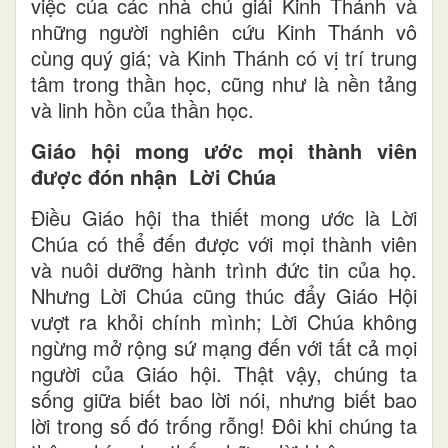
việc của các nhà chú giải Kinh Thánh và
những người nghiên cứu Kinh Thánh vô
cùng quý giá; và Kinh Thánh có vị trí trung
tâm trong thần học, cũng như là nền tảng
và linh hồn của thần học.
Giáo hội mong ước mọi thành viên
được đón nhận Lời Chúa
Điều Giáo hội tha thiết mong ước là Lời
Chúa có thể đến được với mọi thành viên
và nuôi dưỡng hành trình đức tin của họ.
Nhưng Lời Chúa cũng thúc đẩy Giáo Hội
vượt ra khỏi chính mình; Lời Chúa không
ngừng mở rộng sứ mạng đến với tất cả mọi
người của Giáo hội. Thật vậy, chúng ta
sống giữa biết bao lời nói, nhưng biết bao
lời trong số đó trống rỗng! Đôi khi chúng ta