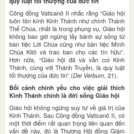
quy luật tối thượng của đức tin
Công đồng Vaticanô II nhắc rằng “Giáo hội
luôn tôn kính Kinh Thánh như chính Thánh
Thể Chúa, nhất là trong phụng vụ, Giáo hội
không bao giờ ngừng lấy bánh sự sống từ
bàn tiệc Lời Chúa cũng như bàn tiệc Mình
Chúa Kitô và trao ban cho các tín hữu”.
Hơn nữa, “Giáo hội đã và vẫn coi Kinh
Thánh, cùng với Thánh Truyền, là quy luật
tối thượng của đức tin” (
Dei Verbum
, 21).
Bối cảnh chính yếu cho việc giải thích
Kinh Thánh chính là đời sống Giáo hội
Giáo hội không ngừng suy tư về giá trị của
Kinh Thánh. Sau Công đồng Vaticanô II, có
một thời điểm rất quan trọng liên quan đến
vấn đề này, đó là Thượng Hội đồng Giám