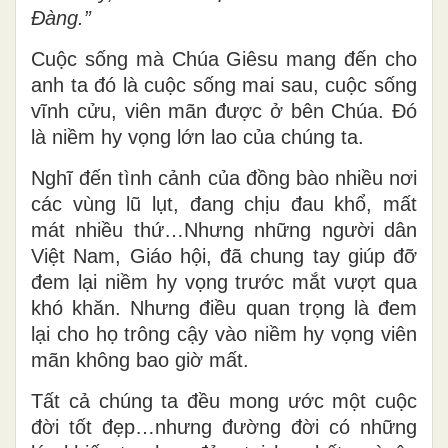
Đàng.”
Cuộc sống mà Chúa Giêsu mang đến cho
anh ta đó là cuộc sống mai sau, cuộc sống
vĩnh cửu, viên mãn được ở bên Chúa. Đó
là niềm hy vọng lớn lao của chúng ta.
Nghĩ đến tình cảnh của đồng bào nhiều nơi
các vùng lũ lụt, đang chịu đau khổ, mất
mát nhiều thứ…Nhưng những người dân
Việt Nam, Giáo hội, đã chung tay giúp đỡ
đem lại niềm hy vọng trước mắt vượt qua
khó khăn. Nhưng điều quan trọng là đem
lại cho họ trông cậy vào niềm hy vọng viên
mãn không bao giờ mất.
Tất cả chúng ta đều mong ước một cuộc
đời tốt đẹp…nhưng đường đời có những