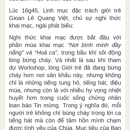
Lúc 16g45, Linh mục đặc trách giới trẻ
Gioan Lê Quang Việt, chủ sự nghi thức
khai mạc, ngài phát biểu:
Nghi thức khai mạc được bắt đầu với
phần múa khai mạc
“Nơi bình minh đầy
nắng” và “Hoả ca”,
trong bầu khí sôi động
lòng bừng cháy. Và nhất là sau khi tham
dự Workshop, lòng Giới trẻ đã đang bừng
cháy hơn nơi sân khấu này, nhưng không
chỉ là những tiếng tung hô, tiếng hát, điệu
múa, nhưng còn là với nhiều hy vọng nhiệt
huyết hơn trong cuộc sống chứng nhân
loan báo Tin mừng. Trong ý nghĩa đó, mỗi
người trẻ không chỉ bùng cháy trong lời ca
tiếng hát mà còn để tâm hồn mình chạm
được tình yêu của Chúa. Mục tiêu của Ban