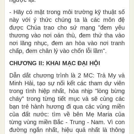
- Hãy có mặt trong môi trường kỹ thuật số
này với ý thức chúng ta là các môn đệ
được Chúa trao cho sứ mạng "đem yêu
thương vào nơi oán thù, đem thứ tha vào
nơi lăng nhục, đem an hòa vào nơi tranh
chấp, đem chân lý vào chốn lỗi lầm".
CHƯƠNG II: KHAI MẠC ĐẠI HỘI
Dẫn dắt chương trình là 2 MC: Trà My và
Minh Hải, tạo sự nối kết các tham dự viên
trong tình hiệp nhất, hòa nhịp "lòng bừng
cháy” trong từng tiết mục và sẽ cùng các
bạn trẻ hành hương đi qua các vùng miền
của đất nước: tìm về bên Mẹ Maria của
từng vùng miền Bắc - Trung - Nam. Vì con
đường ngắn nhất, hiệu quả nhất là thông