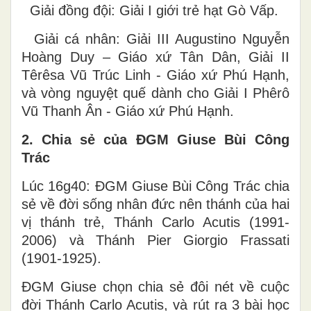
Giải đồng đội: Giải I giới trẻ hạt Gò Vấp.
Giải cá nhân: Giải III Augustino Nguyễn
Hoàng Duy – Giáo xứ Tân Dân, Giải II
Têrêsa Vũ Trúc Linh - Giáo xứ Phú Hạnh,
và vòng nguyệt quế dành cho Giải I Phêrô
Vũ Thanh Ân - Giáo xứ Phú Hạnh.
2. Chia sẻ của ĐGM Giuse Bùi Công
Trác
Lúc 16g40: ĐGM Giuse Bùi Công Trác chia
sẻ về đời sống nhân đức nên thánh của hai
vị thánh trẻ, Thánh Carlo Acutis (1991-
2006) và Thánh Pier Giorgio Frassati
(1901-1925).
ĐGM Giuse chọn chia sẻ đôi nét về cuộc
đời Thánh Carlo Acutis, và rút ra 3 bài học