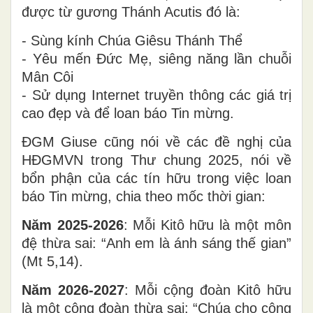
được từ gương Thánh Acutis đó là:
- Sùng kính Chúa Giêsu Thánh Thể
- Yêu mến Đức Mẹ, siêng năng lần chuỗi
Mân Côi
- Sử dụng Internet truyền thông các giá trị
cao đẹp và để loan báo Tin mừng.
ĐGM Giuse cũng nói về các đề nghị của
HĐGMVN trong Thư chung 2025, nói về
bổn phận của các tín hữu trong việc loan
báo Tin mừng, chia theo mốc thời gian:
Năm 2025-2026
: Mỗi Kitô hữu là một môn
đệ thừa sai: “Anh em là ánh sáng thế gian”
(Mt 5,14).
Năm 2026-2027
: Mỗi cộng đoàn Kitô hữu
là một cộng đoàn thừa sai: “Chúa cho cộng