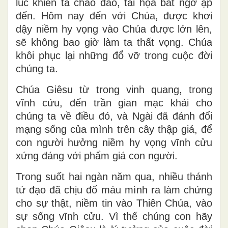
lúc khiến ta chao đảo, tai họa bất ngờ ập
đến. Hôm nay đến với Chúa, được khơi
dậy niềm hy vọng vào Chúa được lớn lên,
sẽ không bao giờ làm ta thất vọng. Chúa
khôi phục lại những đổ vỡ trong cuộc đời
chúng ta.
Chúa Giêsu từ trong vinh quang, trong
vĩnh cửu, đến trần gian mạc khải cho
chúng ta về điều đó, và Ngài đã đánh đổi
mạng sống của mình trên cây thập giá, để
con người hưởng niềm hy vọng vĩnh cửu
xứng đáng với phẩm giá con người.
Trong suốt hai ngàn năm qua, nhiều thánh
tử đạo đã chịu đổ máu mình ra làm chứng
cho sự thật, niềm tin vào Thiên Chúa, vào
sự sống vĩnh cửu. Vì thế chúng con hãy