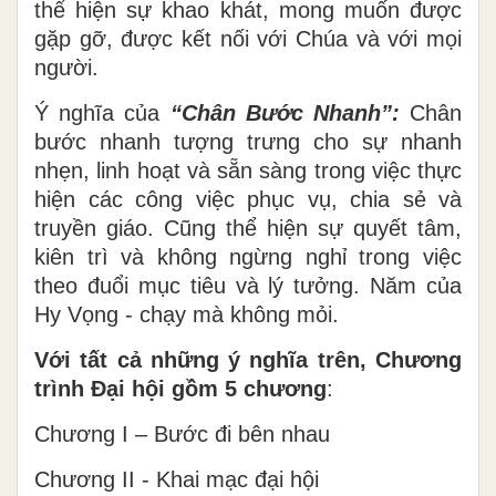
thể hiện sự khao khát, mong muốn được
gặp gỡ, được kết nối với Chúa và với mọi
người.
Ý nghĩa của
“Chân Bước Nhanh”:
Chân
bước nhanh tượng trưng cho sự nhanh
nhẹn, linh hoạt và sẵn sàng trong việc thực
hiện các công việc phục vụ, chia sẻ và
truyền giáo. Cũng thể hiện sự quyết tâm,
kiên trì và không ngừng nghỉ trong việc
theo đuổi mục tiêu và lý tưởng. Năm của
Hy Vọng - chạy mà không mỏi.
Với tất cả những ý nghĩa trên, Chương
trình Đại hội gồm 5 chương
:
Chương I – Bước đi bên nhau
Chương II - Khai mạc đại hội