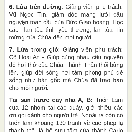
6. Lửa trên đường
: Giảng viên phụ trách:
Vũ Ngọc Tín, giám đốc mạng lưới cầu
nguyện toàn cầu của Đức Giáo hoàng. Học
cách lan tỏa tình yêu thương, lan tỏa Tin
mừng của Chúa đến mọi người.
7. Lửa trong gió
: Giảng viên phụ trách:
Cô Hoài An - Giúp cùng nhau cầu nguyện
để hơi thở của Chúa Thánh Thần thổi bùng
lên, giúp đời sống nợi tâm phong phú để
sống như bản gốc mà Chúa đã trao ban
cho mỗi người.
Tại sân trước dãy nhà A, B:
Triển Lãm
của 12 nhóm tại các quầy, giới thiệu các
ơn gọi dành cho người trẻ. Ngoài ra còn có
triển lãm khoảng 130 tranh về các phép lạ
thánh thể, là bộ sưu tầm của thánh Carlo