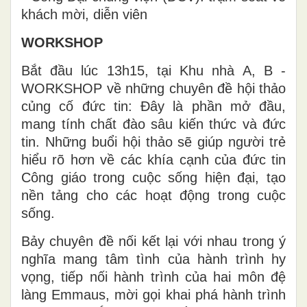
khách mời, diễn viên
WORKSHOP
Bắt đầu lúc 13h15, tại Khu nhà A, B -
WORKSHOP về những chuyên đề hội thảo
củng cố đức tin: Đây là phần mở đầu,
mang tính chất đào sâu kiến thức và đức
tin. Những buổi hội thảo sẽ giúp người trẻ
hiểu rõ hơn về các khía cạnh của đức tin
Công giáo trong cuộc sống hiện đại, tạo
nền tảng cho các hoạt động trong cuộc
sống.
Bảy chuyên đề nối kết lại với nhau trong ý
nghĩa mang tâm tình của hành trình hy
vọng, tiếp nối hành trình của hai môn đệ
làng Emmaus, mời gọi khai phá hành trình