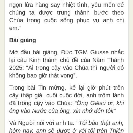
ngọn lửa hăng say nhiệt tình, yêu mến để
chúng ta được trung thành bước theo
Chúa trong cuộc sống phục vụ anh chị
em.”
Bài giảng
Mở đầu bài giảng, Đức TGM Giusse nhắc
lại câu Kinh thánh chủ đề của Năm Thánh
2025: “Ai trong cậy vào Chúa thì người đó
không bao giờ thất vọng”.
Trong bài Tin mừng, kể lại giờ phút trên
cây thập giá, cuối cuộc đời, anh trộm lành
đã trông cậy vào Chúa:
“Ông Giêsu ơi, khi
ông vào Nước của ông, xin nhớ đến tôi!”
Và Người nói với anh ta: “
Tôi bảo thật anh,
hôm nay, anh sẽ được ở với tôi trên Thiên