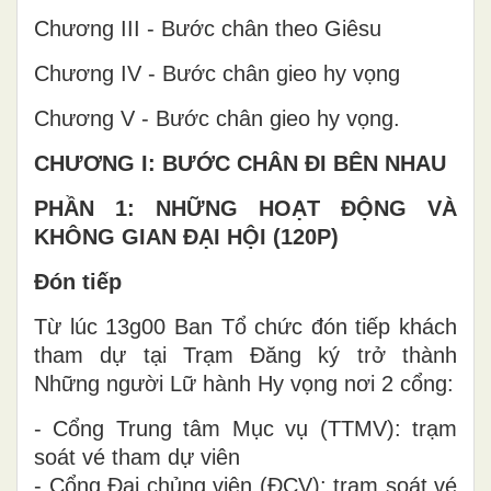
Chương III - Bước chân theo Giêsu
Chương IV - Bước chân gieo hy vọng
Chương V - Bước chân gieo hy vọng.
CHƯƠNG I: BƯỚC CHÂN ĐI BÊN NHAU
PHẦN 1: NHỮNG HOẠT ĐỘNG VÀ
KHÔNG GIAN ĐẠI HỘI (120P)
Đón tiếp
Từ lúc 13g00 Ban Tổ chức đón tiếp khách
tham dự tại Trạm Đăng ký trở thành
Những người Lữ hành Hy vọng nơi 2 cổng:
- Cổng Trung tâm Mục vụ (TTMV): trạm
soát vé tham dự viên
- Cổng Đại chủng viện (ĐCV): trạm soát vé