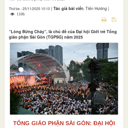
|
Tác giả bài viết:
Tiến Hương |
Thứ ba - 25/11/2025 10:10
1106
“Lòng Bừng Cháy”, là chủ đề của Đại hội Giới trẻ Tổng
giáo phận Sài Gòn (TGPSG) năm 2025
TỔNG GIÁO PHẬN SÀI GÒN: ĐẠI HỘI