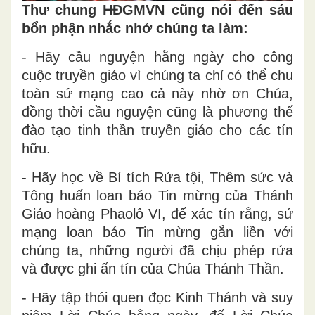
Thư chung HĐGMVN cũng nói đến sáu
bổn phận nhắc nhở chúng ta làm:
- Hãy cầu nguyện hằng ngày cho công
cuộc truyền giáo vì chúng ta chỉ có thể chu
toàn sứ mạng cao cả này nhờ ơn Chúa,
đồng thời cầu nguyện cũng là phương thế
đào tạo tinh thần truyền giáo cho các tín
hữu.
- Hãy học về Bí tích Rửa tội, Thêm sức và
Tông huấn loan báo Tin mừng của Thánh
Giáo hoàng Phaolô VI, để xác tín rằng, sứ
mạng loan báo Tin mừng gắn liền với
chúng ta, những người đã chịu phép rửa
và được ghi ấn tín của Chúa Thánh Thần.
- Hãy tập thói quen đọc Kinh Thánh và suy