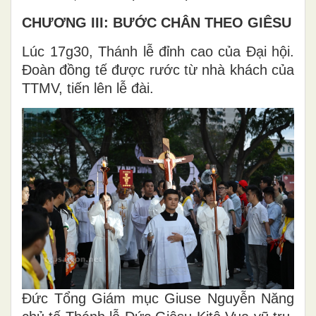
CHƯƠNG III: BƯỚC CHÂN THEO GIÊSU
Lúc 17g30, Thánh lễ đỉnh cao của Đại hội.
Đoàn đồng tế được rước từ nhà khách của
TTMV, tiến lên lễ đài.
Đức Tổng Giám mục Giuse Nguyễn Năng