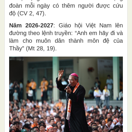
đoàn mỗi ngày có thêm người được cứu
độ (CV 2, 47).
Năm 2026-2027
: Giáo hội Việt Nam lên
đường theo lệnh truyền: “Anh em hãy đi và
làm cho muôn dân thành môn đệ của
Thầy” (Mt 28, 19).