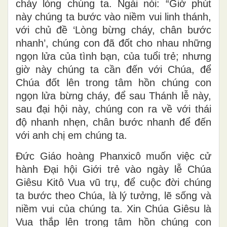
cháy lòng chúng ta. Ngài nói: “Giờ phút
này chúng ta bước vào niềm vui linh thánh,
với chủ đề ‘Lòng bừng cháy, chân bước
nhanh’, chúng con đã đốt cho nhau những
ngọn lửa của tình bạn, của tuổi trẻ; nhưng
giờ này chúng ta cần đến với Chúa, để
Chúa đốt lên trong tâm hồn chúng con
ngọn lửa bừng cháy, để sau Thánh lễ này,
sau đại hội này, chúng con ra về với thái
độ nhanh nhẹn, chân bước nhanh để đến
với anh chị em chúng ta.
Đức Giáo hoàng Phanxicô muốn việc cử
hành Đại hội Giới trẻ vào ngày lễ Chúa
Giêsu Kitô Vua vũ trụ, để cuộc đời chúng
ta bước theo Chúa, là lý tưởng, lẽ sống và
niềm vui của chúng ta. Xin Chúa Giêsu là
Vua thắp lên trong tâm hồn chúng con