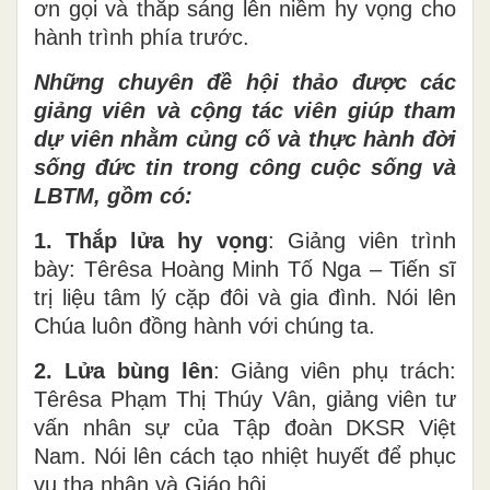
ơn gọi và thắp sáng lên niềm hy vọng cho
hành trình phía trước.
Những chuyên đề hội thảo được các
giảng viên và cộng tác viên giúp tham
dự viên nhằm củng cố và thực hành đời
sống đức tin trong công cuộc sống và
LBTM, gồm có:
1. Thắp lửa hy vọng
: Giảng viên trình
bày: Têrêsa Hoàng Minh Tố Nga – Tiến sĩ
trị liệu tâm lý cặp đôi và gia đình. Nói lên
Chúa luôn đồng hành với chúng ta.
2. Lửa bùng lên
: Giảng viên phụ trách:
Têrêsa Phạm Thị Thúy Vân, giảng viên tư
vấn nhân sự của Tập đoàn DKSR Việt
Nam. Nói lên cách tạo nhiệt huyết để phục
vụ tha nhân và Giáo hội.