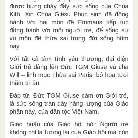
được bừng cháy đầy sức sống của Chúa
Kitô. Xin Chúa Giêsu Phục sinh đã đồng
hành với hai môn đệ Emmaus tiếp tục
đồng hành với mỗi người trẻ, để sống sứ
vụ môn đệ thừa sai trong đời sống hôm
nay.
Với tất cả tâm tình yêu thương, đại diện
Giới trẻ dâng lên Đức TGM Giuse và cha
Will – linh mục Thừa sai Paris, bó hoa tươi
thắm tri ân.
Đáp từ, Đức TGM Giuse cảm ơn Giới trẻ,
là sức sống tràn đầy năng lượng của Giáo
phận này, của dân tộc Việt Nam.
Giáo huấn của Giáo hội nói: Người trẻ
không chỉ là tương lai của Giáo hội mà còn