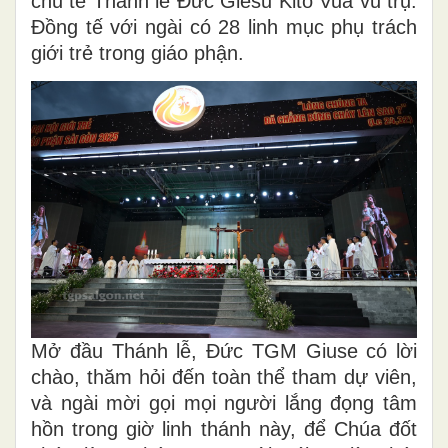
chủ tế Thánh lễ Đức Giêsu Kitô Vua vũ trụ.
Đồng tế với ngài có 28 linh mục phụ trách
giới trẻ trong giáo phận.
Mở đầu Thánh lễ, Đức TGM Giuse có lời
chào, thăm hỏi đến toàn thể tham dự viên,
và ngài mời gọi mọi người lắng đọng tâm
hồn trong giờ linh thánh này, để Chúa đốt