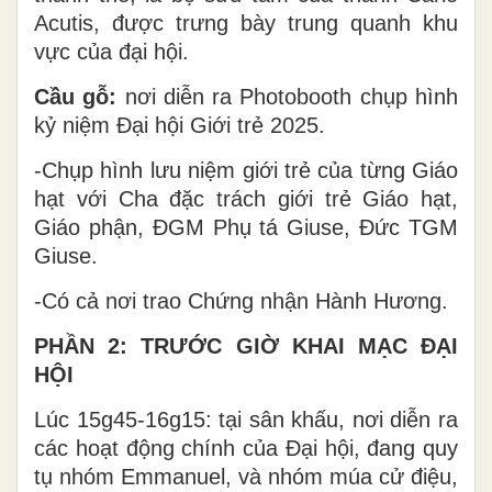
Acutis, được trưng bày trung quanh khu
vực của đại hội.
Cầu gỗ:
nơi diễn ra Photobooth chụp hình
kỷ niệm Đại hội Giới trẻ 2025.
-Chụp hình lưu niệm giới trẻ của từng Giáo
hạt với Cha đặc trách giới trẻ Giáo hạt,
Giáo phận, ĐGM Phụ tá Giuse, Đức TGM
Giuse.
-Có cả nơi trao Chứng nhận Hành Hương.
PHẦN 2: TRƯỚC GIỜ KHAI MẠC ĐẠI
HỘI
Lúc 15g45-16g15: tại sân khấu, nơi diễn ra
các hoạt động chính của Đại hội, đang quy
tụ nhóm Emmanuel, và nhóm múa cử điệu,