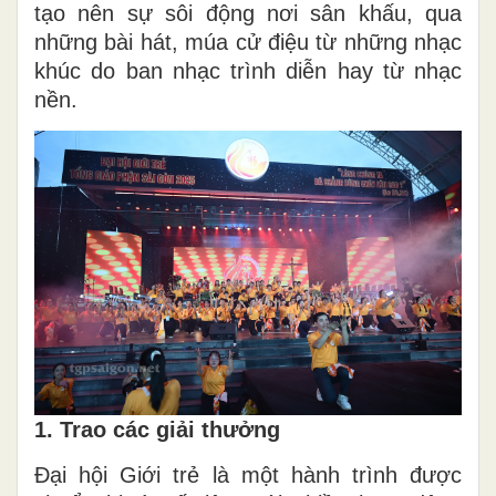
tạo nên sự sôi động nơi sân khấu, qua
những bài hát, múa cử điệu từ những nhạc
khúc do ban nhạc trình diễn hay từ nhạc
nền.
1. Trao các giải thưởng
Đại hội Giới trẻ là một hành trình được