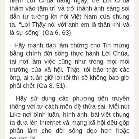
niệm Lời Chúa hằng ngày, để Lời Chúa
thấm vào tâm trí và trở thành ánh sáng soi
dẫn tư tưởng lời nói Việt Nam của chúng
ta. “Lời Thầy nói với anh em là thần khí và
là sự sống” (Ga 6, 63).
- Hãy mạnh dạn làm chứng cho Tin mừng
bằng chính đời sống thực hành Lời Chúa,
tại nơi làm việc cũng như trong mọi môi
trường của xã hội. Thật, tôi bảo thật các
ông, ai tuân giữ lời tôi thì sẽ không bao giờ
phải chết (Ga 8, 51).
- Hãy sử dụng các phương tiện truyền
thông với tư cách môn đệ thừa sai. Mỗi nút
Like nơi bình luận, hình ảnh, bài viết chúng
ta đưa lên Internet và mạng xã hội đều góp
phần làm cho đời sống đẹp hơn hoặc
ngược lại.