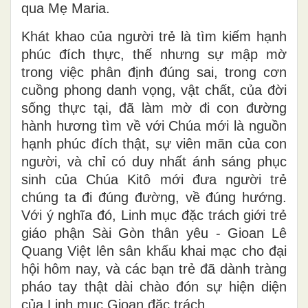
qua Mẹ Maria.
Khát khao của người trẻ là tìm kiếm hạnh
phúc đích thực, thế nhưng sự mập mờ
trong việc phân định đúng sai, trong cơn
cuồng phong danh vọng, vật chất, của đời
sống thực tại, đã làm mờ đi con đường
hành hương tìm về với Chúa mới là nguồn
hạnh phúc đích thật, sự viên mãn của con
người, và chỉ có duy nhất ánh sáng phục
sinh của Chúa Kitô mới đưa người trẻ
chúng ta đi đúng đường, về đúng hướng.
Với ý nghĩa đó, Linh mục đặc trách giới trẻ
giáo phận Sài Gòn thân yêu - Gioan Lê
Quang Việt lên sân khấu khai mạc cho đại
hội hôm nay, và các bạn trẻ đã dành tràng
pháo tay thật dài chào đón sự hiện diện
của Linh mục Gioan đặc trách.