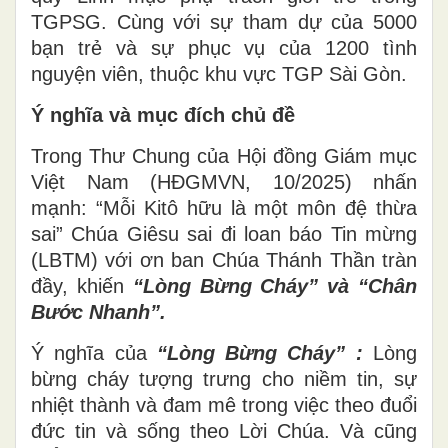
TGPSG. Cùng với sự tham dự của 5000
bạn trẻ và sự phục vụ của 1200 tình
nguyện viên, thuộc khu vực TGP Sài Gòn.
Ý nghĩa và mục đích chủ đề
Trong Thư Chung của Hội đồng Giám mục
Việt Nam (HĐGMVN, 10/2025) nhấn
mạnh: “Mỗi Kitô hữu là một môn đệ thừa
sai” Chúa Giêsu sai đi loan báo Tin mừng
(LBTM) với ơn ban Chúa Thánh Thần tràn
đầy, khiến
“Lòng Bừng Cháy” và “Chân
Bước Nhanh”.
Ý nghĩa của
“Lòng Bừng Cháy” :
Lòng
bừng cháy tượng trưng cho niềm tin, sự
nhiệt thành và đam mê trong việc theo đuổi
đức tin và sống theo Lời Chúa. Và cũng