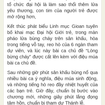
tổ chức đại hội là làm sao thổi thêm lửa
yêu thương, con tim của người trẻ được
mở rộng hơn,
Kết thúc phát biểu Linh mục Gioan tuyên
bố khai mạc Đại hội Giới trẻ, trong màn
pháo lửa bùng cháy trên sân khấu, hòa
trong tiếng vỗ tay, reo hò của 6 ngàn tham
dự viên, và lúc này bài ca chủ đề “Lòng
bừng cháy” được cất lên kèm với điệu múa
bài ca chủ đề.
Sau những giờ phút sân khấu bùng nổ qua
nhiều bài ca ý nghĩa, điệu múa sinh động,
và những tiếng hò reo đầy nhiệt huyết của
các bạn trẻ. Giờ đây, chuẩn bị bước vào
chương mới, những giây phút lắng đọng
tâm hồn, chuẩn bị tham dự Thánh lễ.