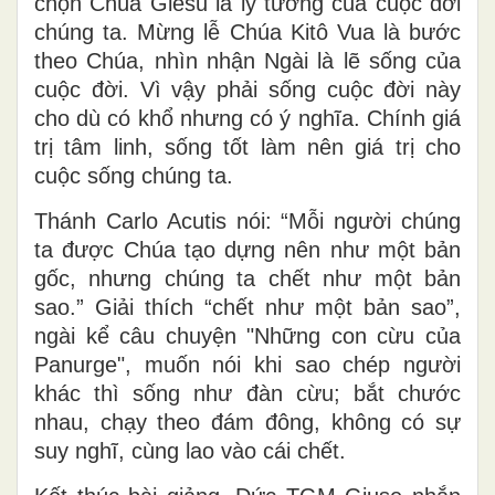
chọn Chúa Giêsu là lý tưởng của cuộc đời
chúng ta. Mừng lễ Chúa Kitô Vua là bước
theo Chúa, nhìn nhận Ngài là lẽ sống của
cuộc đời. Vì vậy phải sống cuộc đời này
cho dù có khổ nhưng có ý nghĩa. Chính giá
trị tâm linh, sống tốt làm nên giá trị cho
cuộc sống chúng ta.
Thánh Carlo Acutis nói: “Mỗi người chúng
ta được Chúa tạo dựng nên như một bản
gốc, nhưng chúng ta chết như một bản
sao.” Giải thích “chết như một bản sao”,
ngài kể câu chuyện "Những con cừu của
Panurge", muốn nói khi sao chép người
khác thì sống như đàn cừu; bắt chước
nhau, chạy theo đám đông, không có sự
suy nghĩ, cùng lao vào cái chết.