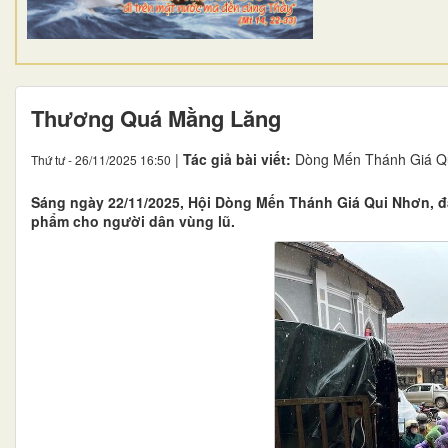
Thương Quá Mằng Lăng
|
Tác giả bài viết:
Dòng Mến Thánh Giá Q
Thứ tư - 26/11/2025 16:50
Sáng ngày 22/11/2025, Hội Dòng Mến Thánh Giá Qui Nhơn, đ
phẩm cho người dân vùng lũ.