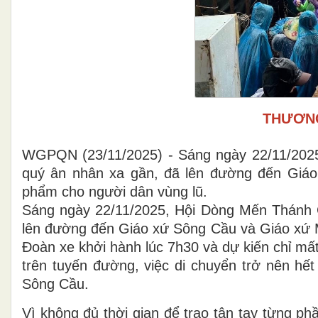
THƯƠN
WGPQN (23/11/2025) - Sáng ngày 22/11/2025
quý ân nhân xa gần, đã lên đường đến Giá
phẩm cho người dân vùng lũ.
Sáng ngày 22/11/2025, Hội Dòng Mến Thánh G
lên đường đến Giáo xứ Sông Cầu và Giáo xứ M
Đoàn xe khởi hành lúc 7h30 và dự kiến chỉ mất
trên tuyến đường, việc di chuyển trở nên h
Sông Cầu.
Vì không đủ thời gian để trao tận tay từng 