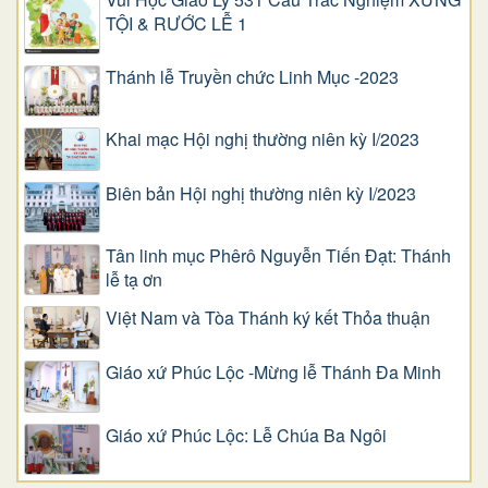
TỘI & RƯỚC LỄ 1
Thánh lễ Truyền chức Linh Mục -2023
Khai mạc Hội nghị thường niên kỳ I/2023
Biên bản Hội nghị thường niên kỳ I/2023
Tân linh mục Phêrô Nguyễn Tiến Đạt: Thánh
lễ tạ ơn
Việt Nam và Tòa Thánh ký kết Thỏa thuận
Giáo xứ Phúc Lộc -Mừng lễ Thánh Đa Minh
Giáo xứ Phúc Lộc: Lễ Chúa Ba Ngôi