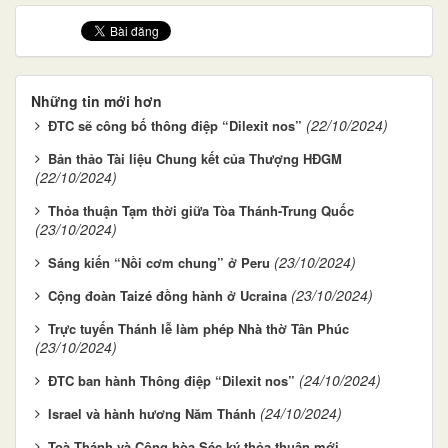
Những tin mới hơn
(22/10/2024)
ĐTC sẽ công bố thông điệp “Dilexit nos”
Bản thảo Tài liệu Chung kết của Thượng HĐGM
(22/10/2024)
Thỏa thuận Tạm thời giữa Tòa Thánh-Trung Quốc
(23/10/2024)
(23/10/2024)
Sáng kiến “Nồi cơm chung” ở Peru
(23/10/2024)
Cộng đoàn Taizé đồng hành ở Ucraina
Trực tuyến Thánh lễ làm phép Nhà thờ Tân Phúc
(23/10/2024)
(24/10/2024)
ĐTC ban hành Thông điệp “Dilexit nos”
(24/10/2024)
Israel và hành hương Năm Thánh
Toà Thánh và Cộng hòa Séc ký thỏa thuận mới