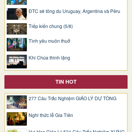
ĐTC sẽ tông du Uruguay, Argentina và Pêru
Tiếp kiến chung (5/8)
Tình yêu muôn thuở
Khi Chúa thinh lặng
TIN HOT
277 Câu Trắc Nghiệm GIÁO LÝ DỰ TÒNG
Nghi thức lễ Gia Tiên
Vui Học Giáo Lý 531 Câu Trắc Nghiệm XƯNG