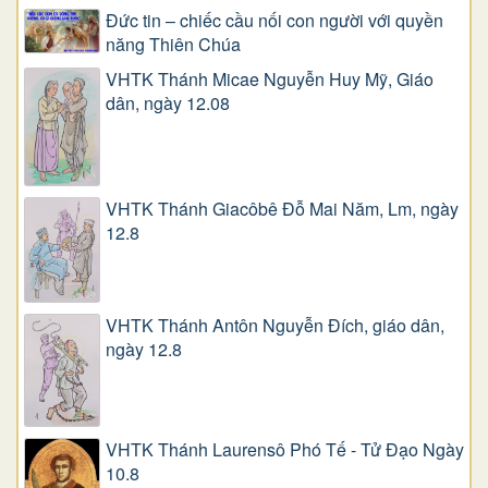
Đức tin – chiếc cầu nối con người với quyền
năng Thiên Chúa
VHTK Thánh Micae Nguyễn Huy Mỹ, Giáo
dân, ngày 12.08
VHTK Thánh Giacôbê Ðỗ Mai Năm, Lm, ngày
12.8
VHTK Thánh Antôn Nguyễn Ðích, giáo dân,
ngày 12.8
VHTK Thánh Laurensô Phó Tế - Tử Đạo Ngày
10.8