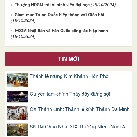
(19/10/2024)
Thượng HĐGM trả lời sinh viên đại học
Giám mục Trung Quốc hiệp thông với Giáo hội
(19/10/2024)
HĐGM Nhật Bản và Hàn Quốc cộng tác hiệp hành
(18/10/2024)
TIN MỚI
Thánh lễ mừng Kim Khánh Hôn Phối
Cứ yên tâm-chính Thầy đây-đừng sợ!
GX Thánh Linh: Thánh lễ kính Thánh Đa Minh
SNTM Chúa Nhật XIX Thường Niên -Năm A