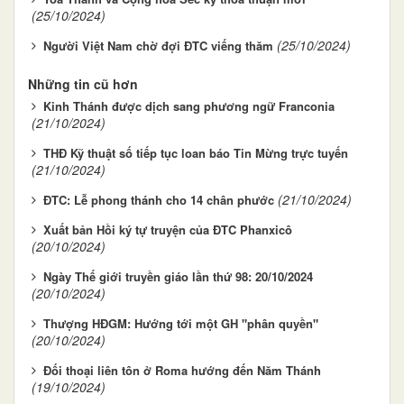
(25/10/2024)
(25/10/2024)
Người Việt Nam chờ đợi ĐTC viếng thăm
Những tin cũ hơn
Kinh Thánh được dịch sang phương ngữ Franconia
(21/10/2024)
THĐ Kỹ thuật số tiếp tục loan báo Tin Mừng trực tuyến
(21/10/2024)
(21/10/2024)
ĐTC: Lễ phong thánh cho 14 chân phước
Xuất bản Hồi ký tự truyện của ĐTC Phanxicô
(20/10/2024)
Ngày Thế giới truyền giáo lần thứ 98: 20/10/2024
(20/10/2024)
Thượng HĐGM: Hướng tới một GH "phân quyền"
(20/10/2024)
Đối thoại liên tôn ở Roma hướng đến Năm Thánh
(19/10/2024)