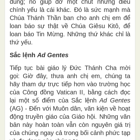
đúng; nó giúp đỡ một chút nhưng điều
chính yếu là cái khác. Đó là sức mạnh mà
Chúa Thánh Thần ban cho anh chị em để
loan báo sự thật về Chúa Giêsu Kitô, để
loan báo Tin Mừng. Những thứ khác chỉ là
thứ yếu.
Sắc lệnh
Ad Gentes
Tiếp tục bài giáo lý Đức Thánh Cha mời
gọi: Giờ đây, thưa anh chị em, chúng ta
hãy tham dự trực tiếp hơn vào trường học
của Công đồng Vatican II, bằng cách đọc
lại một số điểm của Sắc lệnh
Ad Gentes
(AG) - Đến với Muôn dân, văn kiện về hoạt
động truyền giáo của Giáo hội. Những văn
bản này hoàn toàn vẫn còn nguyên giá trị
của chúng ngay cả trong bối cảnh phức tạp