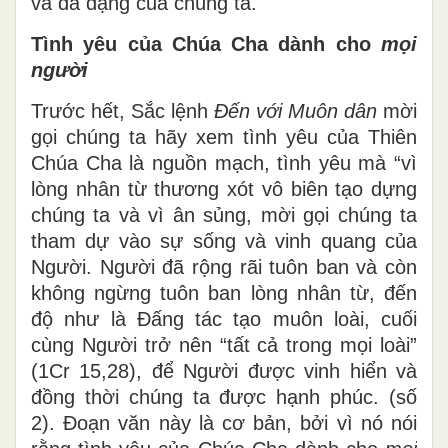
và đa dạng của chúng ta.
Tình yêu của Chúa Cha dành cho
mọi
người
Trước hết, Sắc lệnh
Đến với Muôn dân
mời
gọi chúng ta hãy xem tình yêu của Thiên
Chúa Cha là nguồn mạch, tình yêu mà “vì
lòng nhân từ thương xót vô biên tạo dựng
chúng ta và vì ân sủng, mời gọi chúng ta
tham dự vào sự sống và vinh quang của
Người. Người đã rộng rãi tuôn ban và còn
không ngừng tuôn ban lòng nhân từ, đến
độ như là Đấng tác tạo muôn loài, cuối
cùng Người trở nên “tất cả trong mọi loài”
(1Cr 15,28), để Người được vinh hiển và
đồng thời chúng ta được hạnh phúc. (số
2). Đoạn văn này là cơ bản, bởi vì nó nói