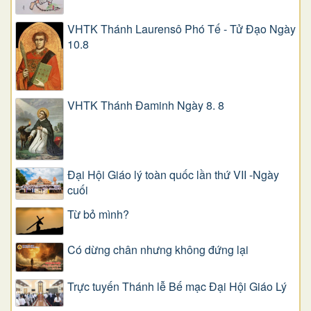
VHTK Thánh Laurensô Phó Tế - Tử Đạo Ngày
10.8
VHTK Thánh Đaminh Ngày 8. 8
Đại Hội Giáo lý toàn quốc lần thứ VII -Ngày
cuối
Từ bỏ mình?
Có dừng chân nhưng không đứng lại
Trực tuyến Thánh lễ Bế mạc Đại Hội Giáo Lý