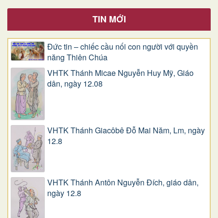
TIN MỚI
Đức tin – chiếc cầu nối con người với quyền
năng Thiên Chúa
VHTK Thánh Micae Nguyễn Huy Mỹ, Giáo
dân, ngày 12.08
VHTK Thánh Giacôbê Ðỗ Mai Năm, Lm, ngày
12.8
VHTK Thánh Antôn Nguyễn Ðích, giáo dân,
ngày 12.8