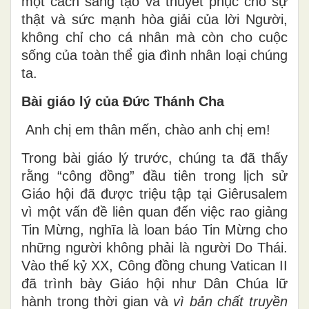
một cách sáng tạo và thuyết phục cho sự
thật và sức mạnh hòa giải của lời Người,
không chỉ cho cá nhân mà còn cho cuộc
sống của toàn thể gia đình nhân loại chúng
ta.
Bài giáo lý của Đức Thánh Cha
Anh chị em thân mến, chào anh chị em!
Trong bài giáo lý trước, chúng ta đã thấy
rằng “công đồng” đầu tiên trong lịch sử
Giáo hội đã được triệu tập tại Giêrusalem
vì một vấn đề liên quan đến việc rao giảng
Tin Mừng, nghĩa là loan báo Tin Mừng cho
những người không phải là người Do Thái.
Vào thế kỷ XX, Công đồng chung Vatican II
đã trình bày Giáo hội như Dân Chúa lữ
hành trong thời gian và
vì bản chất truyền