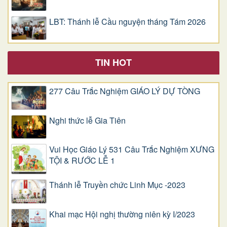
LBT: Thánh lễ Cầu nguyện tháng Tám 2026
TIN HOT
277 Câu Trắc Nghiệm GIÁO LÝ DỰ TÒNG
Nghi thức lễ Gia Tiên
Vui Học Giáo Lý 531 Câu Trắc Nghiệm XƯNG
TỘI & RƯỚC LỄ 1
Thánh lễ Truyền chức Linh Mục -2023
Khai mạc Hội nghị thường niên kỳ I/2023