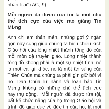
nhân loại” (AG, 9).
Mỗi người đã được rửa tội là một chủ
thể tích cực của việc rao giảng Tin
Mừng
Anh chị em thân mến, những gợi ý ngắn
gọn này cũng giúp chúng ta hiểu chiều kích
Giáo hội của lòng nhiệt thành tông đồ của
mỗi môn đệ truyền giáo. Lòng nhiệt thành
tông đồ không phải là một sự nhiệt tình, nó
là một cái gì khác, nó là một ân sủng của
Thiên Chúa mà chúng ta phải gìn giữ bởi vì
nơi Dân Chúa lữ hành và loan báo Tin
Mừng không có những chủ thể tích cực
hay thụ động. “Mỗi người đã được rửa tội,
bất kể chức năng của họ trong Giáo hội và
trình độ giáo dục về đức tin của họ, là một