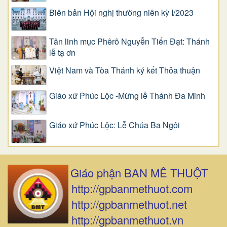
Biên bản Hội nghị thường niên kỳ I/2023
Tân linh mục Phêrô Nguyễn Tiến Đạt: Thánh
lễ tạ ơn
Việt Nam và Tòa Thánh ký kết Thỏa thuận
Giáo xứ Phúc Lộc -Mừng lễ Thánh Đa Minh
Giáo xứ Phúc Lộc: Lễ Chúa Ba Ngôi
Giáo phận BAN MÊ THUỘT
http://gpbanmethuot.com
http://gpbanmethuot.net
http://gpbanmethuot.vn