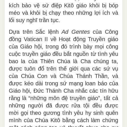
kích bảo vệ sứ điệp Kitô giáo khỏi bị bóp
méo và khỏi bị chạy theo những lợi ích và
lối suy nghĩ trần tục.
Dựa trên Sắc lệnh
Ad Gentes
của Công
đồng Vatican II về Hoạt động Truyền giáo
của Giáo hội, trong đó trình bày mọi công
cuộc truyền giáo đều bắt nguồn từ tình yêu
bao la của Thiên Chúa là Cha chúng ta,
được tuôn đổ trên thế giới qua các sứ vụ
của Chúa Con và Chúa Thánh Thần, và
được kéo dài trong sứ mạng loan báo của
Giáo hội, Đức Thánh Cha nhắc các tín hữu
rằng là “những môn đệ truyền giáo”, tất cả
những người đã được rửa tội đều được
mời gọi theo gương tình yêu hy sinh quên
mình của Chúa Kitô bằng cách làm chứng