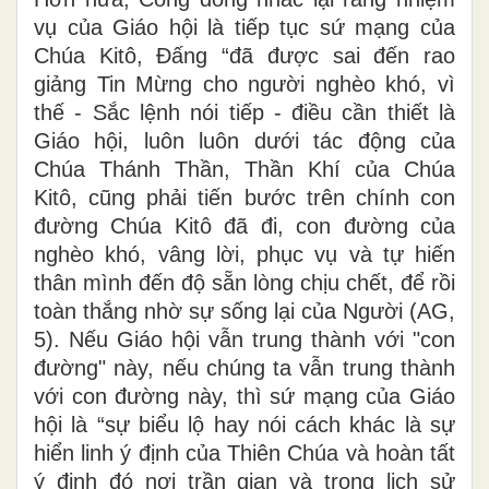
vụ của Giáo hội là tiếp tục sứ mạng của
Chúa Kitô, Đấng “đã được sai đến rao
giảng Tin Mừng cho người nghèo khó, vì
thế - Sắc lệnh nói tiếp - điều cần thiết là
Giáo hội, luôn luôn dưới tác động của
Chúa Thánh Thần, Thần Khí của Chúa
Kitô, cũng phải tiến bước trên chính con
đường Chúa Kitô đã đi, con đường của
nghèo khó, vâng lời, phục vụ và tự hiến
thân mình đến độ sẵn lòng chịu chết, để rồi
toàn thắng nhờ sự sống lại của Người (AG,
5). Nếu Giáo hội vẫn trung thành với "con
đường" này, nếu chúng ta vẫn trung thành
với con đường này, thì sứ mạng của Giáo
hội là “sự biểu lộ hay nói cách khác là sự
hiển linh ý định của Thiên Chúa và hoàn tất
ý định đó nơi trần gian và trong lịch sử