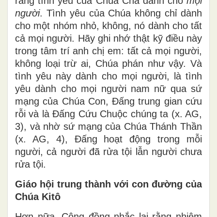
rằng tình yêu của Chúa Cha dành cho
mọi
người
. Tình yêu của Chúa không chỉ dành
cho một nhóm nhỏ, không, nó dành cho tất
cả mọi người. Hãy ghi nhớ thật kỹ điều này
trong tâm trí anh chị em: tất cả mọi người,
không loại trừ ai, Chúa phán như vậy. Và
tình yêu này dành cho mọi người, là tình
yêu dành cho mọi người nam nữ qua sứ
mạng của Chúa Con, Đấng trung gian cứu
rỗi và là Đấng Cứu Chuộc chúng ta (x. AG,
3), và nhờ sứ mạng của Chúa Thánh Thần
(x. AG, 4), Đấng hoạt động trong mỗi
người, cả người đã rửa tội lẫn người chưa
rửa tội.
Giáo hội trung thành với con đường của
Chúa Kitô
Hơn nữa, Công đồng nhắc lại rằng nhiệm