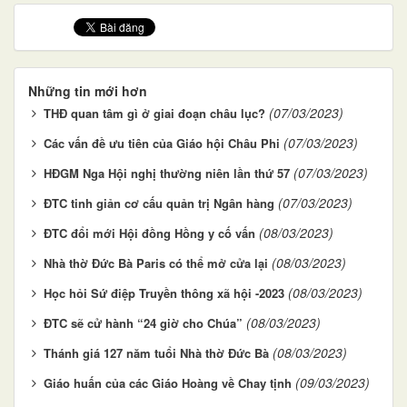
Những tin mới hơn
(07/03/2023)
THĐ quan tâm gì ở giai đoạn châu lục?
(07/03/2023)
Các vấn đề ưu tiên của Giáo hội Châu Phi
(07/03/2023)
HĐGM Nga Hội nghị thường niên lần thứ 57
(07/03/2023)
ĐTC tinh giản cơ cấu quản trị Ngân hàng
(08/03/2023)
ĐTC đổi mới Hội đồng Hồng y cố vấn
(08/03/2023)
Nhà thờ Đức Bà Paris có thể mở cửa lại
(08/03/2023)
Học hỏi Sứ điệp Truyền thông xã hội -2023
(08/03/2023)
ĐTC sẽ cử hành “24 giờ cho Chúa”
(08/03/2023)
Thánh giá 127 năm tuổi Nhà thờ Đức Bà
(09/03/2023)
Giáo huấn của các Giáo Hoàng về Chay tịnh