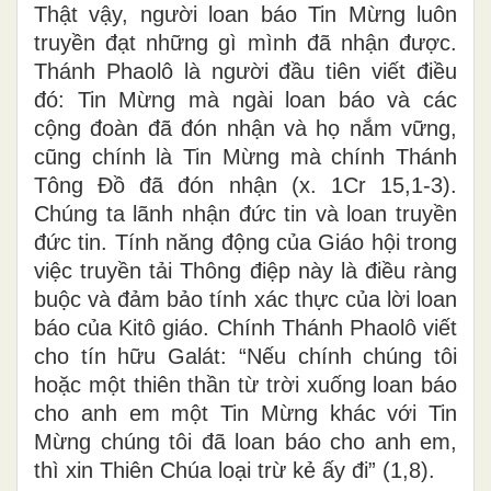
Thật vậy, người loan báo Tin Mừng luôn
truyền đạt những gì mình đã nhận được.
Thánh Phaolô là người đầu tiên viết điều
đó: Tin Mừng mà ngài loan báo và các
cộng đoàn đã đón nhận và họ nắm vững,
cũng chính là Tin Mừng mà chính Thánh
Tông Đồ đã đón nhận (x. 1Cr 15,1-3).
Chúng ta lãnh nhận đức tin và loan truyền
đức tin. Tính năng động của Giáo hội trong
việc truyền tải Thông điệp này là điều ràng
buộc và đảm bảo tính xác thực của lời loan
báo của Kitô giáo. Chính Thánh Phaolô viết
cho tín hữu Galát: “Nếu chính chúng tôi
hoặc một thiên thần từ trời xuống loan báo
cho anh em một Tin Mừng khác với Tin
Mừng chúng tôi đã loan báo cho anh em,
thì xin Thiên Chúa loại trừ kẻ ấy đi” (1,8).