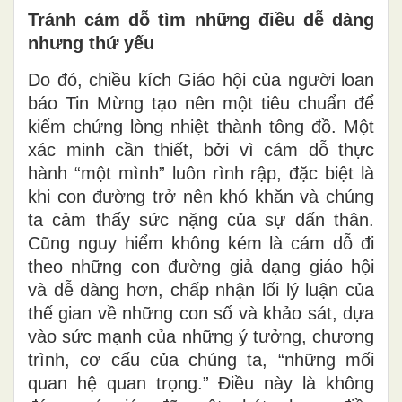
Tránh cám dỗ tìm những điều dễ dàng
nhưng thứ yếu
Do đó, chiều kích Giáo hội của người loan
báo Tin Mừng tạo nên một tiêu chuẩn để
kiểm chứng lòng nhiệt thành tông đồ. Một
xác minh cần thiết, bởi vì cám dỗ thực
hành “một mình” luôn rình rập, đặc biệt là
khi con đường trở nên khó khăn và chúng
ta cảm thấy sức nặng của sự dấn thân.
Cũng nguy hiểm không kém là cám dỗ đi
theo những con đường giả dạng giáo hội
và dễ dàng hơn, chấp nhận lối lý luận của
thế gian về những con số và khảo sát, dựa
vào sức mạnh của những ý tưởng, chương
trình, cơ cấu của chúng ta, “những mối
quan hệ quan trọng.” Điều này là không