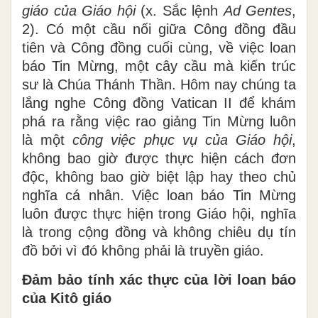
giáo của Giáo hội
(x. Sắc lệnh
Ad Gentes
,
2). Có một cầu nối giữa Công đồng đầu
tiên và Công đồng cuối cùng, về việc loan
báo Tin Mừng, một cây cầu mà kiến ​​trúc
sư là Chúa Thánh Thần. Hôm nay chúng ta
lắng nghe Công đồng Vatican II để khám
phá ra rằng việc rao giảng Tin Mừng luôn
là một
công việc phục vụ của Giáo hội
,
không bao giờ được thực hiện cách đơn
độc, không bao giờ biệt lập hay theo chủ
nghĩa cá nhân. Việc loan báo Tin Mừng
luôn được thực hiện trong Giáo hội, nghĩa
là trong cộng đồng và không chiêu dụ tín
đồ bởi vì đó không phải là truyền giáo.
Đảm bảo tính xác thực của lời loan báo
của Kitô giáo