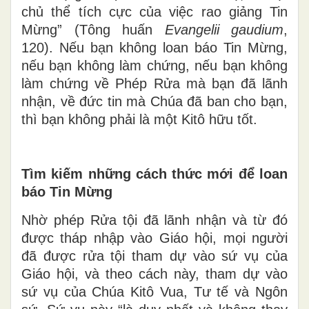
chủ thể tích cực của việc rao giảng Tin
Mừng” (Tông huấn
Evangelii gaudium
,
120). Nếu bạn không loan báo Tin Mừng,
nếu bạn không làm chứng, nếu bạn không
làm chứng về Phép Rửa mà bạn đã lãnh
nhận, về đức tin mà Chúa đã ban cho bạn,
thì bạn không phải là một Kitô hữu tốt.
Tìm kiếm những cách thức mới để loan
báo Tin Mừng
Nhờ phép Rửa tội đã lãnh nhận và từ đó
được tháp nhập vào Giáo hội, mọi người
đã được rửa tội tham dự vào sứ vụ của
Giáo hội, và theo cách này, tham dự vào
sứ vụ của Chúa Kitô Vua, Tư tế và Ngôn