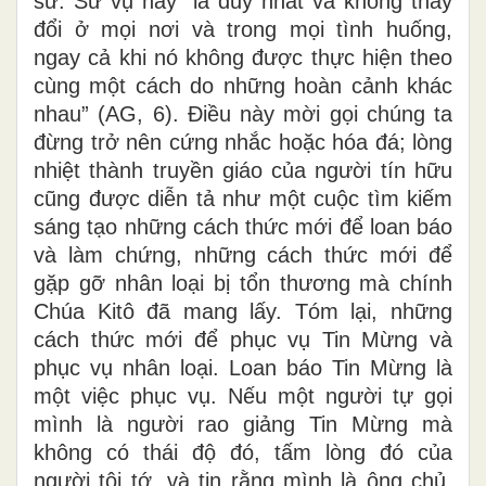
sứ. Sứ vụ này “là duy nhất và không thay
đổi ở mọi nơi và trong mọi tình huống,
ngay cả khi nó không được thực hiện theo
cùng một cách do những hoàn cảnh khác
nhau” (AG, 6). Điều này mời gọi chúng ta
đừng trở nên cứng nhắc hoặc hóa đá; lòng
nhiệt thành truyền giáo của người tín hữu
cũng được diễn tả như một cuộc tìm kiếm
sáng tạo những cách thức mới để loan báo
và làm chứng, những cách thức mới để
gặp gỡ nhân loại bị tổn thương mà chính
Chúa Kitô đã mang lấy. Tóm lại, những
cách thức mới để phục vụ Tin Mừng và
phục vụ nhân loại. Loan báo Tin Mừng là
một việc phục vụ. Nếu một người tự gọi
mình là người rao giảng Tin Mừng mà
không có thái độ đó, tấm lòng đó của
người tôi tớ, và tin rằng mình là ông chủ,