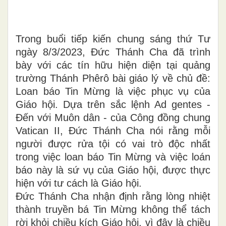
Trong buổi tiếp kiến chung sáng thứ Tư
ngày 8/3/2023, Đức Thánh Cha đã trình
bày với các tín hữu hiện diện tại quảng
trường Thánh Phêrô bài giáo lý về chủ đề:
Loan báo Tin Mừng là việc phục vụ của
Giáo hội. Dựa trên sắc lệnh Ad gentes -
Đến với Muôn dân - của Công đồng chung
Vatican II, Đức Thánh Cha nói rằng mỗi
người được rửa tội có vai trò độc nhất
trong việc loan báo Tin Mừng và việc loán
báo này là sứ vụ của Giáo hội, được thực
hiện với tư cách là Giáo hội.
Đức Thánh Cha nhận định rằng lòng nhiệt
thành truyền bá Tin Mừng không thể tách
rời khỏi chiều kích Giáo hội, vì đây là chiều