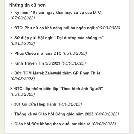
Những tin cũ hơn
Kỷ niệm 10 năm ngày khai mạc sứ vụ của ĐTC
(07/03/2023)
(06/03/2023)
ĐTC: Phụ nữ có khả năng nói ba ngôn ngữ
Sứ điệp gửi Hội nghị “Đại dương của chúng ta”
(06/03/2023)
(05/03/2023)
Phúc Chiếu mới của ĐTC
(05/03/2023)
Kinh Truyền Tin 5/3/2023
Đức TGM Marek Zalewski thăm GP Phan Thiết
(05/03/2023)
ĐTC tiếp nhóm biên tập "Theo hình ảnh Người"
(05/03/2023)
(04/03/2023)
#01 Gõ Cửa Hiệp Hành
(04/03/2023)
Thống kê về Giáo hội Công giáo năm 2023
(03/03/2023)
Giáo hội Đức không theo đuổi sự chia rẽ