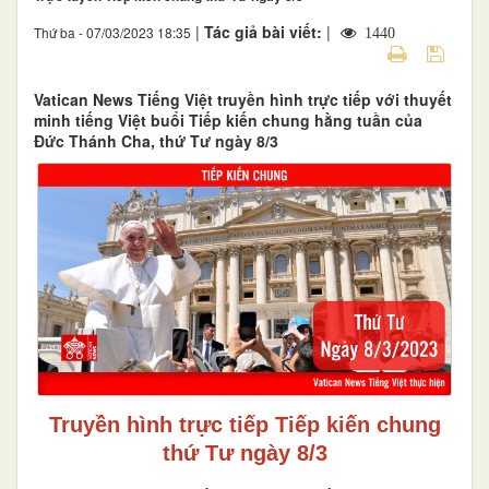
|
Tác giả bài viết:
|
Thứ ba - 07/03/2023 18:35
1440
Vatican News Tiếng Việt truyền hình trực tiếp với thuyết
minh tiếng Việt buổi Tiếp kiến chung hằng tuần của
Đức Thánh Cha, thứ Tư ngày 8/3
Truyền hình trực tiếp Tiếp kiến chung
thứ Tư ngày 8/3