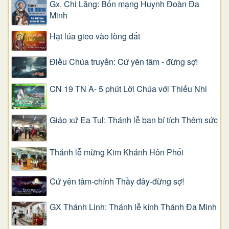
Gx. Chi Lăng: Bổn mạng Huynh Đoàn Đa
Minh
Hạt lúa gieo vào lòng đất
Điều Chúa truyền: Cứ yên tâm - đừng sợ!
CN 19 TN A- 5 phút Lời Chúa với Thiếu Nhi
Giáo xứ Ea Tul: Thánh lễ ban bí tích Thêm sức
Thánh lễ mừng Kim Khánh Hôn Phối
Cứ yên tâm-chính Thầy đây-đừng sợ!
GX Thánh Linh: Thánh lễ kính Thánh Đa Minh