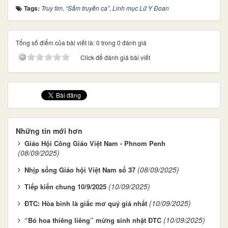
Tags:
Truy tìm
,
“Sấm truyền ca”
,
Linh mục Lữ Y Đoan
Tổng số điểm của bài viết là: 0 trong 0 đánh giá
Click để đánh giá bài viết
Những tin mới hơn
Giáo Hội Công Giáo Việt Nam - Phnom Penh
(08/09/2025)
(08/09/2025)
Nhịp sống Giáo hội Việt Nam số 37
(10/09/2025)
Tiếp kiến chung 10/9/2025
(10/09/2025)
ĐTC: Hòa bình là giấc mơ quý giá nhất
(10/09/2025)
“Bó hoa thiêng liêng” mừng sinh nhật ĐTC