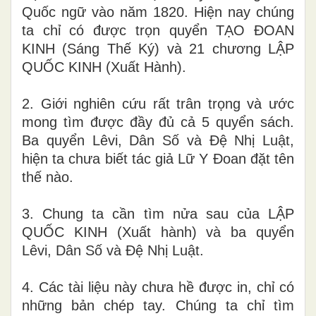
Quốc ngữ vào năm 1820. Hiện nay chúng
ta chỉ có được trọn quyển TẠO ĐOAN
KINH (Sáng Thế Ký) và 21 chương LẬP
QUỐC KINH (Xuất Hành).
2. Giới nghiên cứu rất trân trọng và ước
mong tìm được đầy đủ cả 5 quyển sách.
Ba quyển Lêvi, Dân Số và Đệ Nhị Luật,
hiện ta chưa biết tác giả Lữ Y Đoan đặt tên
thế nào.
3. Chung ta cần tìm nửa sau của LẬP
QUỐC KINH (Xuất hành) và ba quyển
Lêvi, Dân Số và Đệ Nhị Luật.
4. Các tài liệu này chưa hề được in, chỉ có
những bản chép tay. Chúng ta chỉ tìm