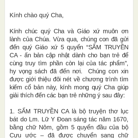
Kính chào quý Cha,
Kính chúc quý Cha và Giáo xứ muôn ơn
lành của Chúa. Vừa qua, chúng con đã gửi
đến quý Giáo xứ 5 quyển “SẤM TRUYỀN
CA - ấn bản cập nhật dành cho bạn trẻ để
cùng truy tìm phần còn lại của tác phẩm”,
hy vọng sách đã đến nơi. Chúng con xin
được giới thiệu đôi nét về chương trình tìm
kiếm cổ bản này, kính mong quý Cha giúp
giải thích đến các bạn trẻ những ý sau đây:
1. SẤM TRUYỀN CA là bộ truyện thơ lục
bát do Lm. Lữ Y Đoan sáng tác năm 1670,
bằng chữ Nôm, gồm 5 quyển đầu của bộ
Cựu ước – đã được chuyển sang chữ