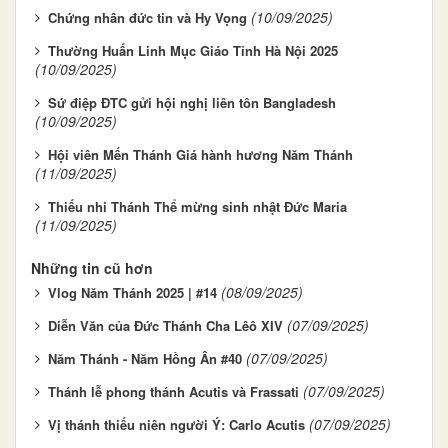
(10/09/2025)
Chứng nhân đức tin và Hy Vọng
Thường Huấn Linh Mục Giáo Tỉnh Hà Nội 2025
(10/09/2025)
Sứ điệp ĐTC gửi hội nghị liên tôn Bangladesh
(10/09/2025)
Hội viên Mến Thánh Giá hành hương Năm Thánh
(11/09/2025)
Thiếu nhi Thánh Thể mừng sinh nhật Đức Maria
(11/09/2025)
Những tin cũ hơn
(08/09/2025)
Vlog Năm Thánh 2025 | #14
(07/09/2025)
Diễn Văn của Đức Thánh Cha Lêô XIV
(07/09/2025)
Năm Thánh - Năm Hồng Ân #40
(07/09/2025)
Thánh lễ phong thánh Acutis và Frassati
(07/09/2025)
Vị thánh thiếu niên người Ý: Carlo Acutis