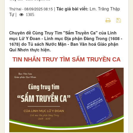
|
Tác giả bài viết:
Lm. Trăng Thập
Thứ hai - 08/09/2025 08:15
Tự |
1305
Chuyên đề Cùng Truy Tìm "Sấm Truyền Ca" của Linh
mục Lữ Y Đoan - Linh mục Địa phận Đàng Trong (1608 -
1678) do Tủ sách Nước Mặn - Ban Văn hoá Giáo phận
Qui Nhơn thực hiện.
TIN NHẮN TRUY TÌM SẤM TRUYỀN CA