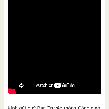
Kính gửi quý Ban Truyền thông Công giáo,