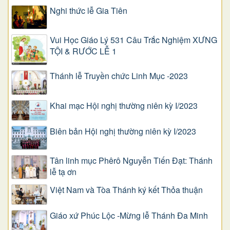
Nghi thức lễ Gia Tiên
Vui Học Giáo Lý 531 Câu Trắc Nghiệm XƯNG
TỘI & RƯỚC LỄ 1
Thánh lễ Truyền chức Linh Mục -2023
Khai mạc Hội nghị thường niên kỳ I/2023
Biên bản Hội nghị thường niên kỳ I/2023
Tân linh mục Phêrô Nguyễn Tiến Đạt: Thánh
lễ tạ ơn
Việt Nam và Tòa Thánh ký kết Thỏa thuận
Giáo xứ Phúc Lộc -Mừng lễ Thánh Đa Minh