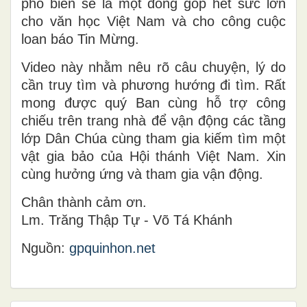
phổ biến sẽ là một đóng góp hết sức lớn
cho văn học Việt Nam và cho công cuộc
loan báo Tin Mừng.
Video này nhằm nêu rõ câu chuyện, lý do
cần truy tìm và phương hướng đi tìm. Rất
mong được quý Ban cùng hỗ trợ công
chiếu trên trang nhà để vận động các tầng
lớp Dân Chúa cùng tham gia kiếm tìm một
vật gia bảo của Hội thánh Việt Nam. Xin
cùng hưởng ứng và tham gia vận động.
Chân thành cảm ơn.
Lm. Trăng Thập Tự - Võ Tá Khánh
Nguồn:
gpquinhon.net