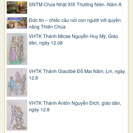
SNTM Chúa Nhật XIX Thường Niên -Năm A
Đức tin – chiếc cầu nối con người với quyền
năng Thiên Chúa
VHTK Thánh Micae Nguyễn Huy Mỹ, Giáo
dân, ngày 12.08
VHTK Thánh Giacôbê Ðỗ Mai Năm, Lm, ngày
12.8
VHTK Thánh Antôn Nguyễn Ðích, giáo dân,
ngày 12.8