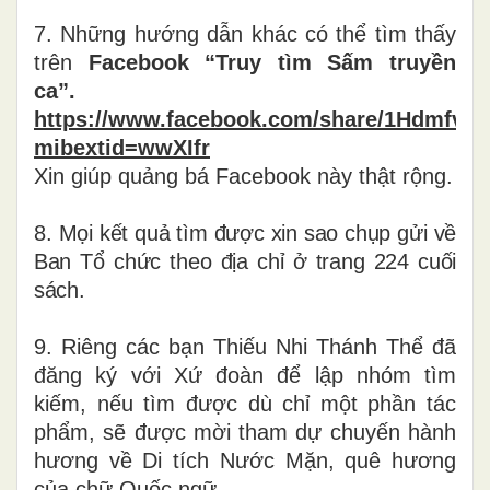
7. Những hướng dẫn khác có thể tìm thấy
trên
Facebook “Truy tìm Sấm truyền
ca”.
https://www.facebook.com/share/1HdmfvFR
mibextid=wwXIfr
Xin giúp quảng bá Facebook này thật rộng.
8. Mọi kết quả tìm được xin sao chụp gửi về
Ban Tổ chức theo địa chỉ ở trang 224 cuối
sách.
9. Riêng các bạn Thiếu Nhi Thánh Thể đã
đăng ký với Xứ đoàn để lập nhóm tìm
kiếm, nếu tìm được dù chỉ một phần tác
phẩm, sẽ được mời tham dự chuyến hành
hương về Di tích Nước Mặn, quê hương
của chữ Quốc ngữ.