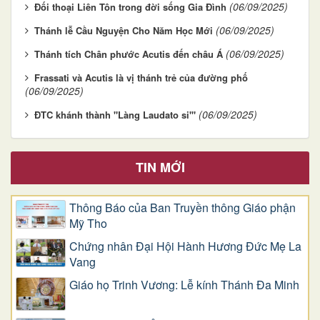
(06/09/2025)
Đối thoại Liên Tôn trong đời sống Gia Đình
(06/09/2025)
Thánh lễ Cầu Nguyện Cho Năm Học Mới
(06/09/2025)
Thánh tích Chân phước Acutis đến châu Á
Frassati và Acutis là vị thánh trẻ của đường phố
(06/09/2025)
(06/09/2025)
ĐTC khánh thành "Làng Laudato si'"
TIN MỚI
Thông Báo của Ban Truyền thông Giáo phận
Mỹ Tho
Chứng nhân Đại Hội Hành Hương Đức Mẹ La
Vang
Giáo họ Trinh Vương: Lễ kính Thánh Đa Minh