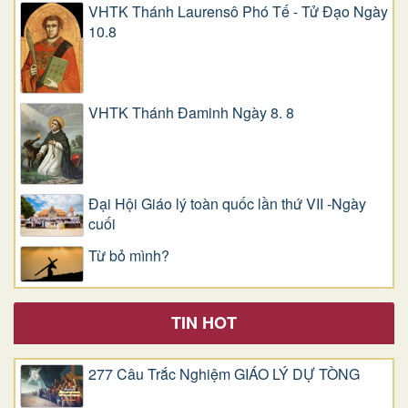
VHTK Thánh Laurensô Phó Tế - Tử Đạo Ngày
10.8
VHTK Thánh Đaminh Ngày 8. 8
Đại Hội Giáo lý toàn quốc lần thứ VII -Ngày
cuối
Từ bỏ mình?
TIN HOT
277 Câu Trắc Nghiệm GIÁO LÝ DỰ TÒNG