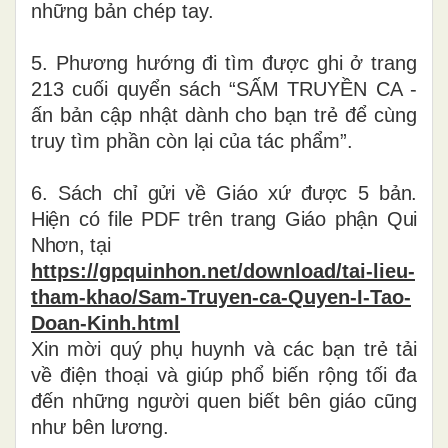
những bản chép tay.
5. Phương hướng đi tìm được ghi ở trang
213 cuối quyển sách “SẤM TRUYỀN CA -
ấn bản cập nhật dành cho bạn trẻ để cùng
truy tìm phần còn lại của tác phẩm”.
6. Sách chỉ gửi về Giáo xứ được 5 bản.
Hiện có file PDF trên trang Giáo phận Qui
Nhơn, tại
https://gpquinhon.net/download/tai-lieu-
tham-khao/Sam-Truyen-ca-Quyen-I-Tao-
Doan-Kinh.html
Xin mời quý phụ huynh và các bạn trẻ tải
về điện thoại và giúp phổ biến rộng tối đa
đến những người quen biết bên giáo cũng
như bên lương.