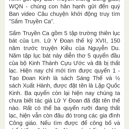
WQN - chúng con hân hạnh gửi đến quý
Ban video Câu chuyện khởi động truy tìm
"Sấm Truyền Ca".
Sấm Truyền Ca gồm 5 tập trường thiên lục
bát của Lm. Lữ Y Đoan thế kỷ XVII, 150
năm trước truyện Kiều của Nguyễn Du.
Năm tập lục bát này diễn thơ 5 quyển đầu
của bộ Kinh Thánh Cựu Ước và đã bị thất
lạc. Hiện nay chỉ mới tìm được quyển 1 -
Tạo Đoan Kinh là sách Sáng Thế và ½
sách Xuất Hành, được đặt tên là Lập Quốc
Kinh. Ba quyển còn lại hiện nay chúng ta
chưa biết tác giả Lữ Y Đoan đã đặt tên thế
nào. Rất có thể ba quyển rưỡi đang thất
lạc, hiện vẫn còn đâu đó trong các gia đình
Công giáo. Nếu tìm được để công bố và