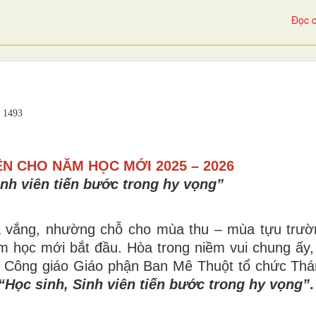
Đọc c
1493
N CHO NĂM HỌC MỚI 2025 – 2026
inh viên tiến bước trong hy vọng”
ưa vắng, nhường chỗ cho mùa thu – mùa tựu trườ
ăm học mới bắt đầu. Hòa trong niềm vui chung ấy
 Công giáo Giáo phận Ban Mê Thuột tổ chức Thá
“Học sinh, Sinh viên tiến bước trong hy vọng”
.