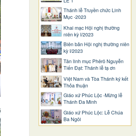
LỄ 1
Thánh lễ Truyền chức Linh
Mục -2023
Khai mạc Hội nghị thường
niên kỳ I/2023
Biên bản Hội nghị thường niên
kỳ I/2023
Tân linh mục Phêrô Nguyễn
Tiến Đạt: Thánh lễ tạ ơn
Việt Nam và Tòa Thánh ký kết
Thỏa thuận
Giáo xứ Phúc Lộc -Mừng lễ
Thánh Đa Minh
Giáo xứ Phúc Lộc: Lễ Chúa
Ba Ngôi