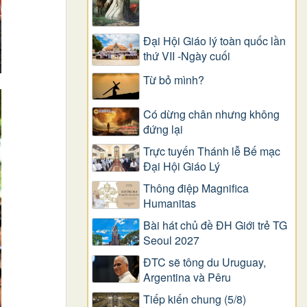
Đại Hội Giáo lý toàn quốc lần
thứ VII -Ngày cuối
Từ bỏ mình?
Có dừng chân nhưng không
đứng lại
Trực tuyến Thánh lễ Bế mạc
Đại Hội Giáo Lý
Thông điệp Magnifica
Humanitas
Bài hát chủ đề ĐH Giới trẻ TG
Seoul 2027
ĐTC sẽ tông du Uruguay,
Argentina và Pêru
Tiếp kiến chung (5/8)