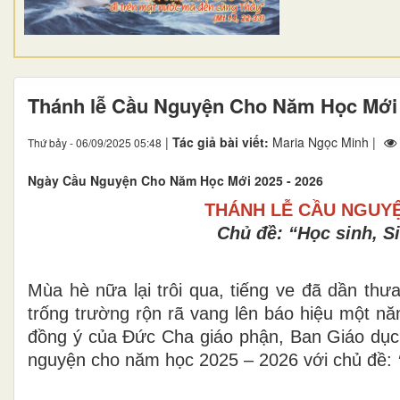
Thánh lễ Cầu Nguyện Cho Năm Học Mới
|
Tác giả bài viết:
Maria Ngọc Minh |
Thứ bảy - 06/09/2025 05:48
Ngày Cầu Nguyện Cho Năm Học Mới 2025 - 2026
THÁNH LỄ CẦU NGUYỆ
Chủ đề: “Học sinh, S
Mùa hè nữa lại trôi qua, tiếng ve đã dần th
trống trường rộn rã vang lên báo hiệu một n
đồng ý của Đức Cha giáo phận, Ban Giáo dục
nguyện cho năm học 2025 – 2026 với chủ đề: