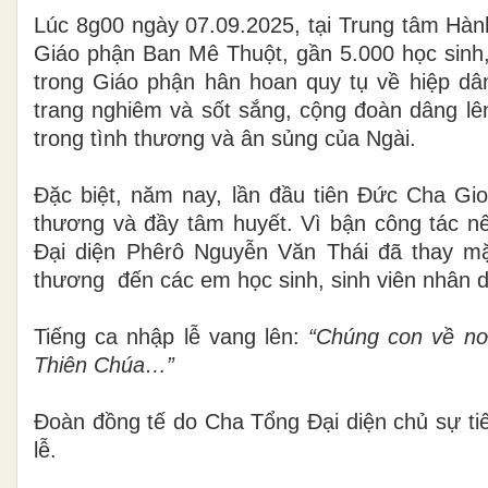
Lúc 8g00 ngày 07.09.2025, tại Trung tâm H
Giáo phận Ban Mê Thuột, gần 5.000 học sinh, 
trong Giáo phận hân hoan quy tụ về hiệp d
trang nghiêm và sốt sắng, cộng đoàn dâng lê
trong tình thương và ân sủng của Ngài.
Đặc biệt, năm nay, lần đầu tiên Đức Cha Gio
thương và đầy tâm huyết. Vì bận công tác n
Đại diện Phêrô Nguyễn Văn Thái đã thay m
thương đến các em học sinh, sinh viên nhân d
Tiếng ca nhập lễ vang lên:
“Chúng con về nơ
Thiên Chúa…”
Đoàn đồng tế do Cha Tổng Đại diện chủ sự ti
lễ.