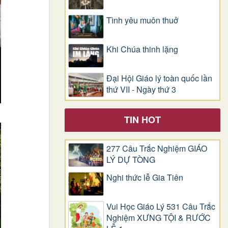
Tình yêu muôn thuở
Khi Chúa thinh lặng
Đại Hội Giáo lý toàn quốc lần
thứ VII - Ngày thứ 3
TIN HOT
277 Câu Trắc Nghiệm GIÁO
LÝ DỰ TÒNG
Nghi thức lễ Gia Tiên
Vui Học Giáo Lý 531 Câu Trắc
Nghiệm XƯNG TỘI & RƯỚC