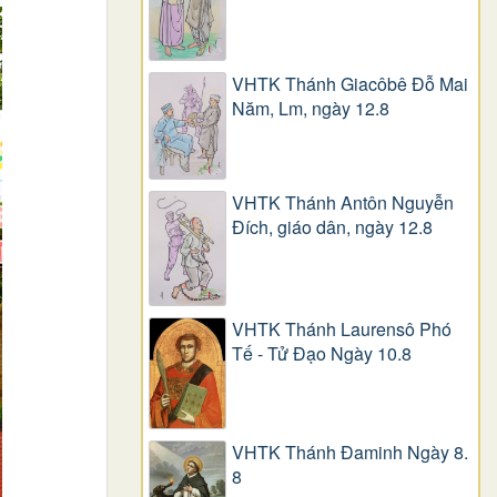
VHTK Thánh Giacôbê Ðỗ Mai
Năm, Lm, ngày 12.8
VHTK Thánh Antôn Nguyễn
Ðích, giáo dân, ngày 12.8
VHTK Thánh Laurensô Phó
Tế - Tử Đạo Ngày 10.8
VHTK Thánh Đaminh Ngày 8.
8