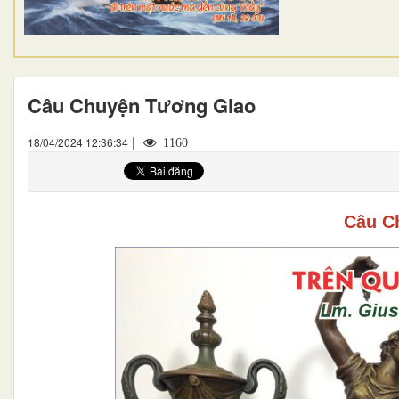
Câu Chuyện Tương Giao
|
18/04/2024 12:36:34
1160
Câu
C