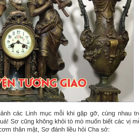
ảnh các Linh mục mỗi khi gặp gỡ, cùng nhau t
uá! Sơ cũng không khỏi tò mò muốn biết các vị mỗ
 cơm thân mật, Sơ đánh liều hỏi Cha sở: