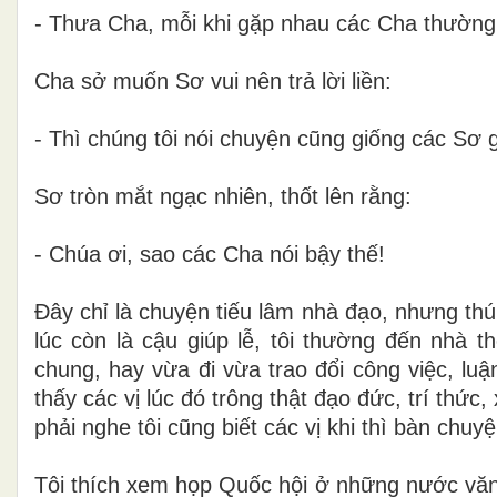
-
Thưa
Cha, mỗi khi gặp nhau các Cha thường 
Cha sở muốn Sơ vui nên trả lời liền:
-
Thì chúng tôi nói chuyện cũng giống các Sơ g
Sơ tròn mắt ngạc nhiên, thốt lên rằng:
-
Chúa ơi, sao các Cha nói bậy thế!
Đây chỉ là chuyện tiếu lâm nhà đạo, nhưng th
lúc còn là cậu giúp lễ, tôi thường đến nhà 
chung, hay vừa đi vừa trao đổi công việc, l
thấy các vị lúc đó trông thật đạo đức, trí thức,
phải nghe tôi
cũng biết các vị khi thì bàn chu
Tôi thích xem họp Quốc hội ở những nước văn 