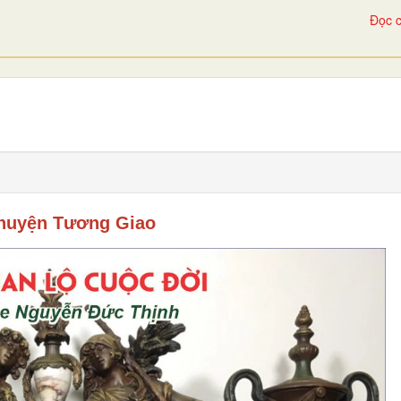
Đọc c
huyện Tương Giao