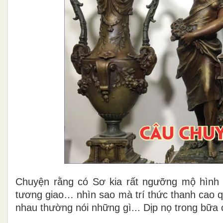
C
huyện rằng có Sơ kia rất ngưỡng mộ hình 
tương giao… nhìn sao mà trí thức thanh
cao q
nhau thường nói những gì.
.
. Dịp nọ trong bữa