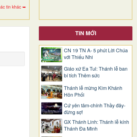
ác tin khác ➥
TIN MỚI
CN 19 TN A- 5 phút Lời Chúa
với Thiếu Nhi
Giáo xứ Ea Tul: Thánh lễ ban
bí tích Thêm sức
Thánh lễ mừng Kim Khánh
Hôn Phối
Cứ yên tâm-chính Thầy đây-
đừng sợ!
GX Thánh Linh: Thánh lễ kính
Thánh Đa Minh