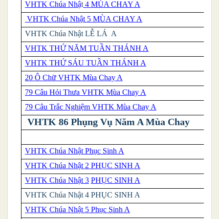
VHTK
Chúa Nhậ
t
4 MÙA CHAY A
VHTK Chúa Nhật 5 MÙA CHAY A
VHTK
Chúa Nhật LỄ LÁ A
VHTK THỨ NĂM TUẦN THÁNH A
VHTK THỨ SÁU TUẦN THÁNH A
20 Ô Chữ VHTK Mùa Chay A
79 Câu Hỏi Thưa VHTK Mùa Chay A
79 Câu Trắc Nghiệm VHTK Mùa Chay A
VHTK 86 Phụng Vụ Năm A Mùa Chay
VHTK Chúa Nhật Phục Sinh A
VHTK
Chúa Nhậ
t 2 PHỤC SINH A
VHTK Chúa Nhật 3
PHỤC SINH A
VHTK
Chúa Nhật 4 PHỤC SINH A
VHTK Chúa Nhật 5 Phục Sinh A