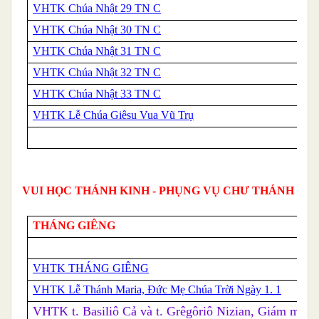
VHTK Chúa Nhật 29 TN C
VHTK Chúa Nhật 30 TN C
VHTK Chúa Nhật 31 TN C
VHTK Chúa Nhật 32 TN C
VHTK Chúa Nhật 33 TN C
VHTK Lễ Chúa Giêsu Vua Vũ Trụ
VUI HỌC THÁNH KINH - PHỤNG VỤ CHƯ THÁNH
THÁNG GIÊNG
VHTK THÁNG GIÊNG
VHTK Lễ Thánh Maria, Đức Mẹ Chúa Trời Ngày 1. 1
VHTK t. Basiliô Cả và t. Grêgôriô Nizian, Giám mục, 