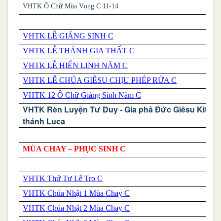
VHTK Ô Chữ Mùa Vọng C 11-14
VHTK LỄ GIÁNG SINH C
VHTK LỄ THÁNH GIA THẤT C
VHTK LỄ HIỂN LINH NĂM C
VHTK LỄ CHÚA GIÊSU CHỊU PHÉP RỬA C
VHTK 12 Ô Chữ Giáng Sinh Năm C
VHTK Rèn Luyện Tư Duy - Gia phả Đức Giêsu Kitô t
thánh Luca
MÙA CHAY – PHỤC SINH C
VHTK Thứ Tư Lễ Tro C
VHTK Chúa Nhật 1 Mùa Chay C
VHTK Chúa Nhật 2 Mùa Chay C