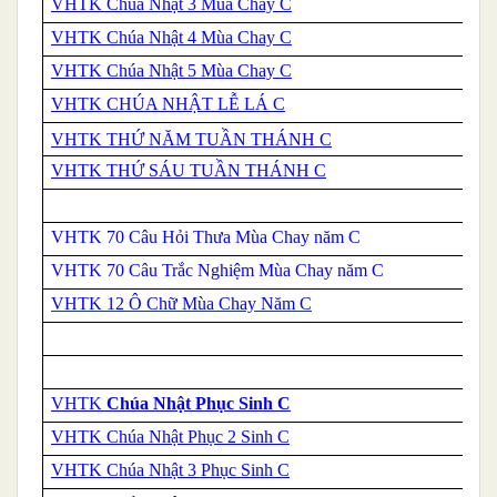
VHTK Chúa Nhật 3 Mùa Chay C
VHTK Chúa Nhật 4 Mùa Chay C
VHTK Chúa Nhật 5 Mùa Chay C
VHTK CHÚA NHẬT LỄ LÁ C
VHTK THỨ NĂM TUẦN THÁNH C
VHTK THỨ SÁU TUẦN THÁNH C
VHTK 70 Câu Hỏi Thưa Mùa Chay năm C
VHTK 70 Câu Trắc Nghiệm Mùa Chay năm C
VHTK 12 Ô Chữ Mùa Chay Năm C
VHTK
Chúa Nhật Phục Sinh C
VHTK Chúa Nhật Phục 2 Sinh C
VHTK Chúa Nhật 3 Phục Sinh C