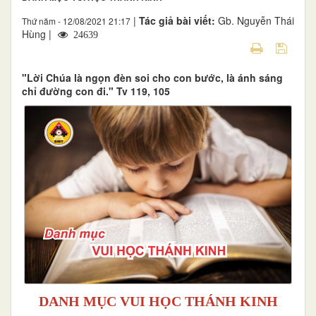
|
Tác giả bài viết:
Gb. Nguyễn Thái
Thứ năm - 12/08/2021 21:17
Hùng |
24639
"Lời Chúa là ngọn đèn soi cho con bước, là ánh sáng
chỉ đường con đi." Tv 119, 105
DANH MỤC VUI HỌC THÁNH KINH