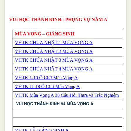
VUI HỌC THÁNH KINH - PHỤNG VỤ NĂM A
MÙA VỌNG –
GI
ÁNG SINH
VHTK CHÚA NHẬT 1 MÙA VỌNG A
VHTK CHÚA NHẬT 2 MÙA VỌNG A
VHTK CHÚA NHẬT 3 MÙA VỌNG A
VHTK CHÚA NHẬT 4 MÙA VỌNG A
VHTK 1-10 Ô Chữ Mùa Vọng A
VHTK 11-18 Ô Chữ Mùa Vọng A
VHTK Mùa Vọng A 38 Câu Hỏi Thưa và Trắc Nghiệm
VUI HỌC THÁNH KINH 84 MÙA VỌNG A
VHTK LỄ GIÁNG SINH A