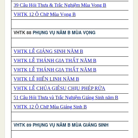
39 Câu Hỏi Thưa & Trắc Nghiệm Mùa Vong B
VHTK 12 Ô Chữ Mùa Vọng B
VHTK 88
PHỤNG VỤ NĂM B MÙA VỌNG
VHTK LỄ GIÁNG SINH NĂM B
VHTK LỄ THÁNH GIA THẤT NĂM B
VHTK LỄ THÁNH GIA THẤT NĂM B
VHTK LỄ HIỂN LINH NĂM B
VHTK LỄ CHÚA GIÊSU CHỊU PHÉP RỬA
51 Câu Hỏi Thưa và Trắc Nghiệm Giáng Sinh năm B
VHTK 12 Ô Chữ Mùa Giáng Sinh B
VHTK 89 PHỤNG VỤ NĂM B MÙA GIÁNG SINH