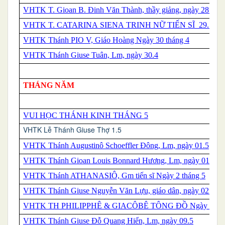
VHTK T. Gioan B. Đinh Văn Thành, thầy giảng, ngày 28.04
VHTK T. CATARINA SIENA TRINH NỮ TIẾN SĨ 29. 4
VHTK
Thánh
PIO V, Giáo Hoàng Ngày 30 tháng 4
VHTK Thánh Giuse Tuân, Lm, ngày 30.4
THÁNG NĂM
VUI HỌC THÁNH KINH THÁNG 5
VHTK Lễ Thánh Giuse Thợ 1.5
VHTK Thánh Augustinô Schoeffler Đông, Lm, ngày 01.5
VHTK Thánh Gioan Louis Bonnard Hương, Lm, ngày 01.5
VHTK
Thánh
ATHANASIÔ, Gm tiến sĩ Ngày 2 tháng 5
VHTK Thánh Giuse Nguyễn Văn Lựu, giáo dân, ngày 02.5
VHTK TH PHILIPPHÊ & GIACÔBÊ TÔNG ĐỒ Ngày 3.5
VHTK Thánh Giuse Đỗ Quang Hiển, Lm, ngày 09.5