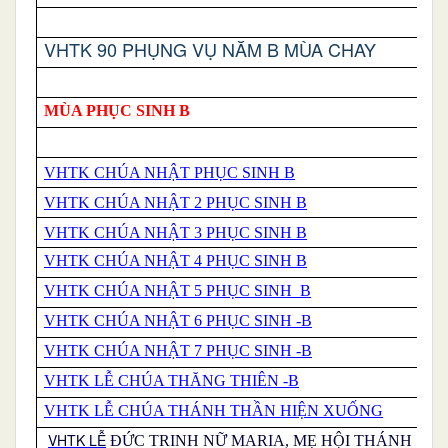
VHTK 90 PHỤNG VỤ NĂM B MÙA CHAY
MÙA PHỤC SINH B
VHTK CHÚA NHẬT PHỤC SINH B
VHTK CHÚA NHẬT 2 PHỤC SINH B
VHTK CHÚA NHẬT 3 PHỤC SINH B
VHTK CHÚA NHẬT 4 PHỤC SINH B
VHTK CHÚA NHẬT 5 PHỤC SINH B
VHTK CHÚA NHẬT 6 PHỤC SINH -B
VHTK CHÚA NHẬT 7 PHỤC SINH -B
VHTK LỄ CHÚA THĂNG THIÊN -B
VHTK LỄ CHÚA THÁNH THẦN HIỆN XUỐNG
VHTK LỄ
ĐỨC TRINH NỮ MARIA, MẸ HỘI THÁNH