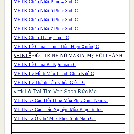
VHTK Chúa Nhật Phục 4 Sinh C
VHTK Chúa Nhật 5 Phục Sinh C
VHTK Chúa Nhật 6 Phục Sinh C
VHTK Chúa Nhật 7 Phục Sinh C
VHTK Chúa Thăng Thiên C
VHTK Lễ Chúa Thánh Thần Hiện Xuống C
VHTK LỄ
ĐỨC TRINH NỮ MARIA, MẸ HỘI THÁNH
VHTK Lễ Chúa Ba Ngôi năm C
VHTK Lễ Mình Máu Thánh Chúa Kitô C
VHTK Lễ Thánh Tâm Chúa Giêsu C
vhtk Lễ Trái Tim Vẹn Sạch Đức Mẹ
VHTK 57 Câu Hỏi Thưa Mùa Phục Sinh Năm C
VHTK 57 Câu Trắc Nghiệm Mùa Phục Sinh C
VHTK 12 Ô Chữ Mùa Phục Sinh Năm C