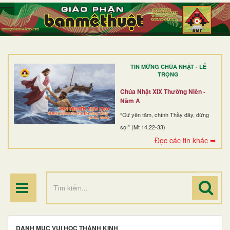
TRANG NHẤT
GIỚI THIỆU
GIÁO XỨ
TIN MỪNG CHÚA NHẬT - LỄ
DÒNG TU
TRỌNG
BAN MỤC VỤ
Chúa Nhật XIX Thường Niên -
Năm A
ĐOÀN THỂ CG
“Cứ yên tâm, chính Thầy đây, đừng
sợ!” (Mt 14,22-33)
LINH MỤC
Đọc các tin khác ➥
ĐIỂM HÀNH HƯƠNG
DANH MỤC VUI HỌC THÁNH KINH