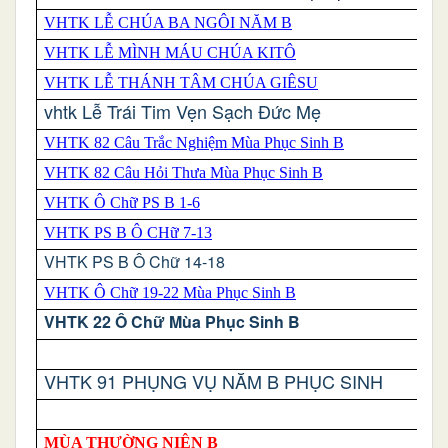
VHTK LỄ CHÚA BA NGÔI NĂM B
VHTK LỄ MÌNH MÁU CHÚA KITÔ
VHTK LỄ THÁNH TÂM CHÚA GIÊSU
vhtk Lễ Trái Tim Vẹn Sạch Đức Mẹ
VHTK 82 Câu Trắc Nghiệm Mùa Phục Sinh B
VHTK 82 Câu Hỏi Thưa Mùa Phục Sinh B
VHTK Ô Chữ PS B 1-6
VHTK PS B Ô CHữ 7-13
VHTK PS B Ô Chữ 14-18
VHTK Ô Chữ 19-22 Mùa Phục Sinh B
VHTK 22 Ô Chữ Mùa Phục Sinh B
VHTK 91 PHỤNG VỤ NĂM B PHỤC SINH
MÙA THƯỜNG NIÊN B