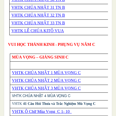
VHTK CHÚA NHẬT 31 TN B
VHTK CHÚA NHẬT 32 TN B
VHTK CHÚA NHẬT 33 TN B
VHTK LỄ CHÚA KITÔ VUA
VUI HỌC THÁNH KINH - PHỤNG VỤ NĂM C
MÙA VỌNG – GIÁNG SINH C
VHTK CHÚA NHẬT 1 MÙA VỌNG C
VHTK CHÚA NHẬT 2 MÙA VỌNG C
VHTK CHÚA NHẬT 3 MÙA VỌNG C
VHTK CHÚA NHẬT 4 MÙA VỌNG C
VHTK
41 Câu Hỏi Thưa và Trắc Nghiệm Mù Vọng C
VHTK Ô Chữ Mùa Vọng C 1- 10