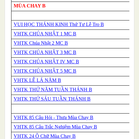
MÙA CHAY B
VUI HỌC THÁNH KINH Thứ Tư Lễ Tro B
VHTK CHÚA NHẬT 1 MC B
VHTK Chúa Nhật 2 MC B
VHTK CHÚA NHẬT 3 MC B
VHTK CHÚA NHẬT IV MC B
VHTK CHÚA NHẬT 5 MC B
VHTK LỄ LÁ NĂM B
VHTK THỨ NĂM TUẦN THÁNH B
VHTK THỨ SÁU TUẦN THÁNH B
VHTK 85 Câu Hỏi - Thưa Mùa Chay B
VHTK 85 Câu Trắc Nghiệm Mùa Chay B
VHTK 24 Ô Chữ Mùa Chay B