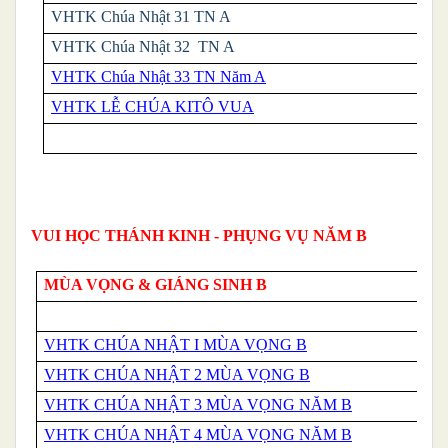
VHTK
Chúa Nhật 31 TN A
VHTK
Chúa Nhật 32 TN A
VHTK Chúa Nhật 33 TN Năm A
VHTK LỄ CHÚA KITÔ VUA
VUI HỌC THÁNH KINH - PHỤNG VỤ NĂM B
MÙA VỌNG & GIÁNG SINH B
VHTK CHÚA NHẬT I MÙA VỌNG B
VHTK CHÚA NHẬT 2 MÙA VỌNG B
VHTK CHÚA NHẬT 3 MÙA VỌNG NĂM B
VHTK CHÚA NHẬT 4 MÙA VỌNG NĂM B