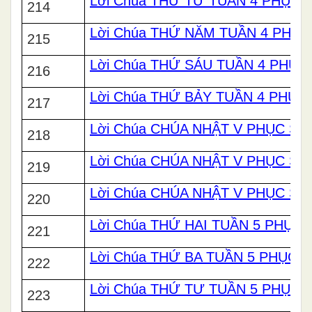
Lời Chúa THỨ TƯ TUẦN 4 PHỤC 
214
Lời Chúa THỨ NĂM TUẦN 4 PHỤC
215
Lời Chúa THỨ SÁU TUẦN 4 PHỤC
216
Lời Chúa THỨ BẢY TUẦN 4 PHỤC
217
Lời Chúa CHÚA NHẬT V PHỤC SIN
218
Lời Chúa CHÚA NHẬT V PHỤC SIN
219
Lời Chúa CHÚA NHẬT V PHỤC SIN
220
Lời Chúa THỨ HAI TUẦN 5 PHỤC 
221
Lời Chúa THỨ BA TUẦN 5 PHỤC S
222
Lời Chúa THỨ TƯ TUẦN 5 PHỤC 
223