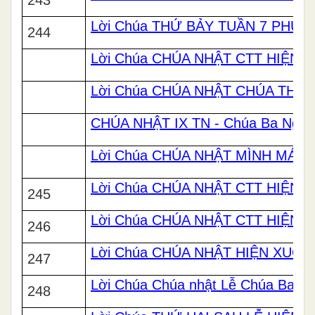
Lời Chúa THỨ BẢY TUẦN 7 PHỤC
244
Lời Chúa CHÚA NHẬT CTT HIỆN
Lời Chúa CHÚA NHẬT CHÚA THĂN
CHÚA NHẬT IX TN - Chúa Ba Ngôi
Lời Chúa CHÚA NHẬT MÌNH MÁU 
Lời Chúa CHÚA NHẬT CTT HIỆN
245
Lời Chúa CHÚA NHẬT CTT HIỆN
246
Lời Chúa CHÚA NHẬT HIỆN XUỐN
247
Lời Chúa Chúa nhật Lễ Chúa Ba Ng
248