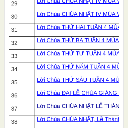
Lời Chúa CHÚA NHẬT IV MÙA VỌ
29
Lời Chúa CHÚA NHẬT IV MÙA VỌ
30
Lời Chúa THỨ HAI TUẦN 4 MÙA 
31
Lời Chúa THỨ BA TUẦN 4 MÙA 
32
Lời Chúa THỨ TƯ TUẦN 4 MÙA 
33
Lời Chúa THỨ NĂM TUẦN 4 MÙA
34
Lời Chúa THỨ SÁU TUẦN 4 MÙA
35
Lời Chúa ĐẠI LỄ CHÚA GIÁNG SI
36
Lời Chúa CHÚA NHẬT LỄ THÁNH G
37
Lời Chúa CHÚA NHẬT, Lễ Thánh Gi
38