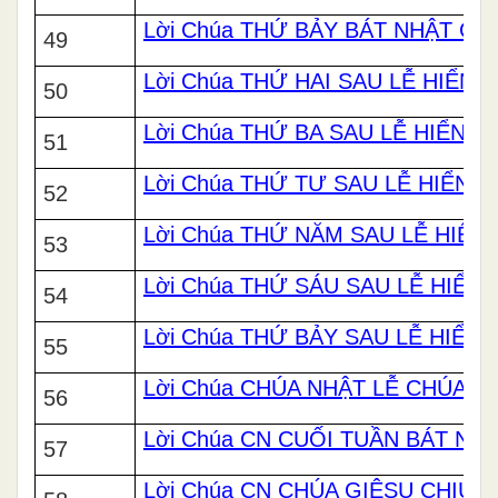
Lời Chúa THỨ BẢY BÁT NHẬT GI
49
Lời Chúa THỨ HAI SAU LỄ HIỂN L
50
Lời Chúa THỨ BA SAU LỄ HIỂN L
51
Lời Chúa THỨ TƯ SAU LỄ HIỂN L
52
Lời Chúa THỨ NĂM SAU LỄ HIỂN 
53
Lời Chúa THỨ SÁU SAU LỄ HIỂN 
54
Lời Chúa THỨ BẢY SAU LỄ HIỂN 
55
Lời Chúa CHÚA NHẬT LỄ CHÚA HI
56
Lời Chúa CN CUỐI TUẦN BÁT NH
57
Lời Chúa CN CHÚA GIÊSU CHỊU P