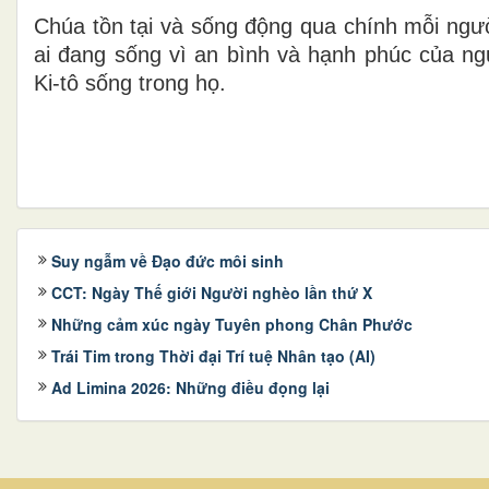
Chúa tồn tại và sống động qua chính mỗi ngườ
ai đang sống vì an bình và hạnh phúc của n
Ki-tô sống trong họ.
Suy ngẫm về Đạo đức môi sinh
CCT: Ngày Thế giới Người nghèo lần thứ X
Những cảm xúc ngày Tuyên phong Chân Phước
Trái Tim trong Thời đại Trí tuệ Nhân tạo (AI)
Ad Limina 2026: Những điều đọng lại