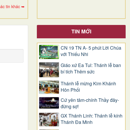
ác tin khác ➥
TIN MỚI
CN 19 TN A- 5 phút Lời Chúa
với Thiếu Nhi
Giáo xứ Ea Tul: Thánh lễ ban
bí tích Thêm sức
Thánh lễ mừng Kim Khánh
Hôn Phối
Cứ yên tâm-chính Thầy đây-
đừng sợ!
GX Thánh Linh: Thánh lễ kính
Thánh Đa Minh