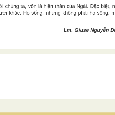
i chúng ta, vốn là hiện thân của Ngài. Đặc biệt, 
gười khác: Họ sống, nhưng không phải họ sống, 
Lm. Giuse Nguyễn Đ