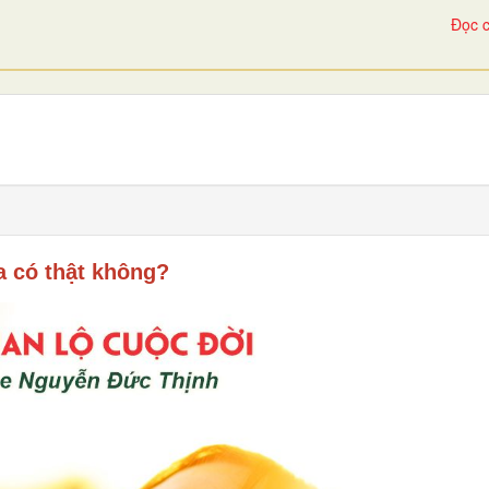
Đọc c
 có thật không?