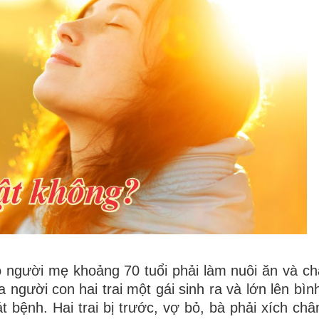
có người mẹ khoảng 70 tuổi phải làm nuôi ăn và c
a người con hai trai một gái sinh ra và lớn lên bì
t bệnh. Hai trai bị trước, vợ bỏ, bà phải xích châ