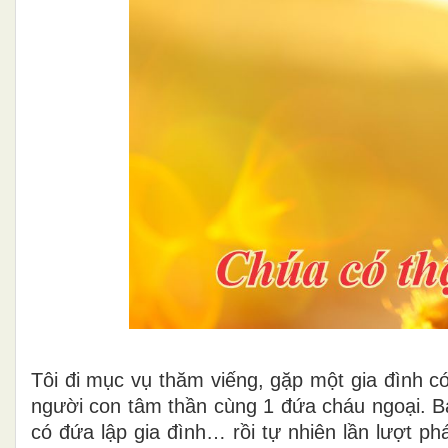
T
ôi đi mục vụ thăm viếng, gặp một gia đình 
người con tâm thần cùng 1 đứa cháu
ngoại. B
có đứa lập gia đình… rồi tự nhiên lần lượt phá