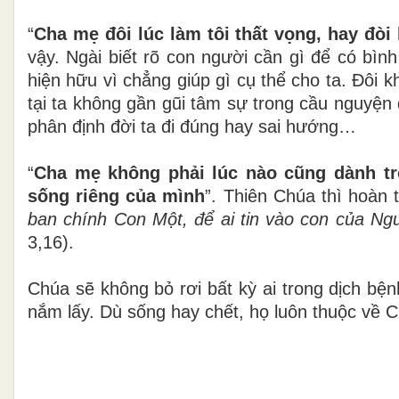
“
Cha mẹ đôi lúc làm tôi thất vọng, hay đòi 
vậy. Ngài biết rõ con người cần gì để có bìn
hiện hữu vì chẳng giúp gì cụ thể cho ta. Đôi 
tại ta không gần gũi tâm sự trong cầu nguyện
phân định đời ta đi đúng hay sai hướng…
“
Cha mẹ không phải lúc nào cũng dành tr
sống riêng của mình
”. Thiên Chúa thì hoàn 
ban chính Con Một, để ai tin vào con của Ng
3,16).
Chúa sẽ không bỏ rơi bất kỳ ai trong dịch bệ
nắm lấy. Dù sống hay chết, họ luôn thuộc về 