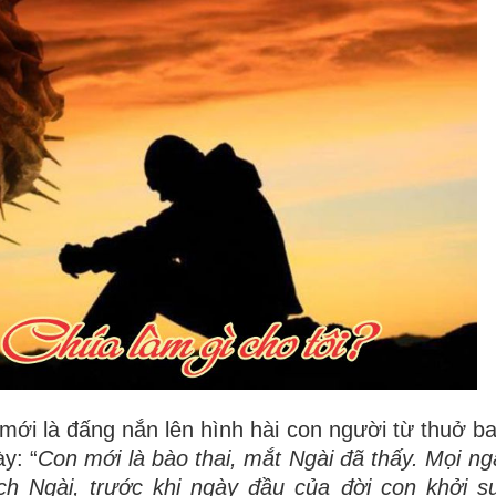
mới là đấng nắn lên hình hài con người từ thuở b
y: “
Con mới là bào thai, mắt Ngài đã thấy. Mọi ng
ch Ngài, trước khi ngày đầu của đời con khởi s