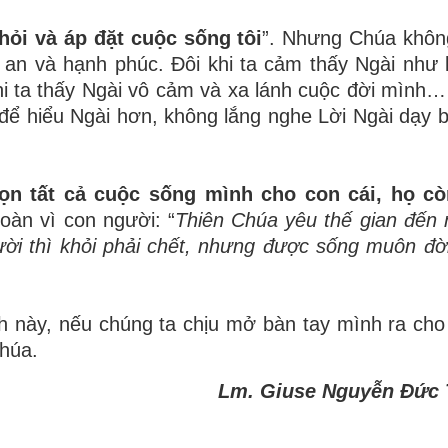
hỏi và áp đặt cuộc sống tôi
”. Nhưng Chúa khôn
h an và hạnh phúc. Đôi khi ta cảm thấy Ngài như
khi ta thấy Ngài vô cảm và xa lánh cuộc đời mình…
 để hiểu Ngài hơn, không lắng nghe Lời Ngài dạy 
ọn tất cả cuộc sống mình cho con cái, họ cò
toàn vì con người: “
Thiên Chúa yêu thế gian đến 
ười thì khỏi phải chết, nhưng được sống muôn đờ
nh này, nếu chúng ta chịu mở bàn tay mình ra ch
Chúa.
Lm. Giuse Nguyễn Đức 