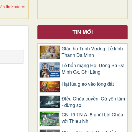
ác tin khác ➥
TIN MỚI
Giáo họ Trinh Vương: Lễ kính
Thánh Đa Minh
Lễ bổn mạng Hội Dòng Ba Đa
Minh Gx. Chi Lăng
Hạt lúa gieo vào lòng đất
Điều Chúa truyền: Cứ yên tâm
- đừng sợ!
CN 19 TN A- 5 phút Lời Chúa
với Thiếu Nhi