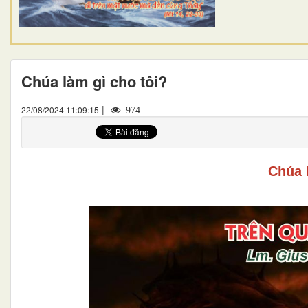
Chúa làm gì cho tôi?
|
22/08/2024 11:09:15
974
Chúa 