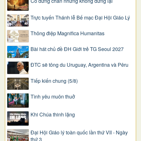
Có dừng chân nhưng không đứng lại
Trực tuyến Thánh lễ Bế mạc Đại Hội Giáo Lý
Thông điệp Magnifica Humanitas
Bài hát chủ đề ĐH Giới trẻ TG Seoul 2027
ĐTC sẽ tông du Uruguay, Argentina và Pêru
Tiếp kiến chung (5/8)
Tình yêu muôn thuở
Khi Chúa thinh lặng
Đại Hội Giáo lý toàn quốc lần thứ VII - Ngày
thứ 3