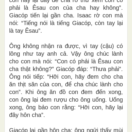
phải là Êsau con của cha hay không”.
Giacóp tiến lại gần cha. Isaac rờ con mà
nói: “Tiếng nói là tiếng Giacóp, còn tay lại
là tay Êsau”.
Ông không nhận ra được, vì tay (cậu) có
lông như tay anh cả. Vậy ông chúc lành
cho con mà nói: “Con có phải là Êsau con
cha thật không?” Giacóp đáp: “Thưa phải”.
Ông nói tiếp: “Hỡi con, hãy đem cho cha
ăn thịt săn của con, để cha chúc lành cho
con”. Khi ông ăn đồ con đem đến xong,
con ông lại đem rượu cho ông uống. Uống
xong, ông bảo con rằng: “Hỡi con, hãy lại
đây hôn cha”.
Giacóp lại gần hôn cha; ông ngửi thấy mùi