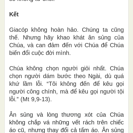
Kết
Giacóp không hoàn hảo. Chúng ta cũng
thế. Nhưng hãy khao khát
ân sủng
của
Chúa, và can đảm
đến với Chúa
để Chúa
biến đổi
cuộc đời
mình.
Chúa không chọn người giỏi nhất. Chúa
chọn người dám bước
theo
Ngài
,
dù
quá
khứ
lầm lỗi. “Tôi không đến để kêu gọi
người công chính, mà để kêu gọi người tội
lỗi.” (Mt 9,9-13)
.
Ân sủng
và lòng thương xót của Chúa
không chắp vá những vết rách
trên chiếc
áo
cũ
,
nhưng
thay đổi cả tấm áo
.
Ân sủng