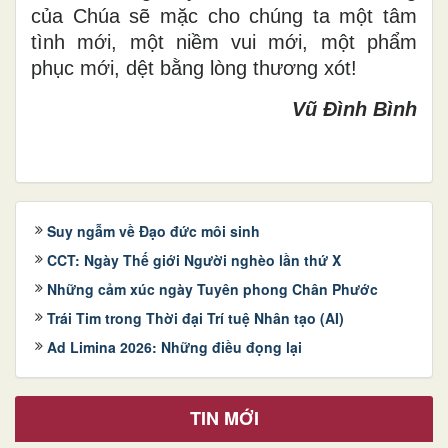
của Chúa sẽ
mặc cho
chúng ta
một
tâm
tình mới, một niềm vui mới, một
phẩm
phục mới, dệt bằng lòng thương xót!
Vũ Đình Bình
Suy ngẫm về Đạo đức môi sinh
CCT: Ngày Thế giới Người nghèo lần thứ X
Những cảm xúc ngày Tuyên phong Chân Phước
Trái Tim trong Thời đại Trí tuệ Nhân tạo (AI)
Ad Limina 2026: Những điều đọng lại
TIN MỚI