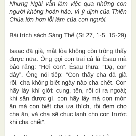
Nhưng Ngài vẫn làm việc qua những con
người không hoàn hảo, vì ý định của Thiên
Chúa lớn hơn lỗi lầm của con người.
Bài t
rích sách Sáng Thế (St 27, 1-5. 15-29)
Isaac đã già, mắt
lòa
không còn trông thấy
được nữa. Ông gọi con trai cả là Êsau mà
bảo rằng: “Hỡi con”. Êsau thưa: “Dạ, con
đây”. Ông nói tiếp: “Con thấy cha đã già
rồi, cha không biết ngày nào cha chết. Con
hãy lấy khí giới: cung, tên, rồi đi ra ngoài;
khi săn được gì, con hãy lấy mà dọn món
ăn mà con biết cha ưa thích, rồi đem cho
cha ăn, và cha sẽ chúc lành cho con trước
khi cha chết”.