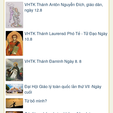
VHTK Thánh Antôn Nguyễn Ðích, giáo dân,
ngày 12.8
VHTK Thánh Laurensô Phó Tế - Tử Đạo Ngày
10.8
VHTK Thánh Đaminh Ngày 8. 8
Đại Hội Giáo lý toàn quốc lần thứ VII -Ngày
cuối
Từ bỏ mình?