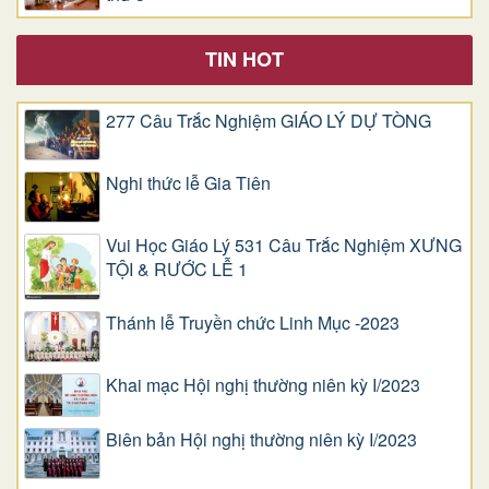
TIN HOT
277 Câu Trắc Nghiệm GIÁO LÝ DỰ TÒNG
Nghi thức lễ Gia Tiên
Vui Học Giáo Lý 531 Câu Trắc Nghiệm XƯNG
TỘI & RƯỚC LỄ 1
Thánh lễ Truyền chức Linh Mục -2023
Khai mạc Hội nghị thường niên kỳ I/2023
Biên bản Hội nghị thường niên kỳ I/2023