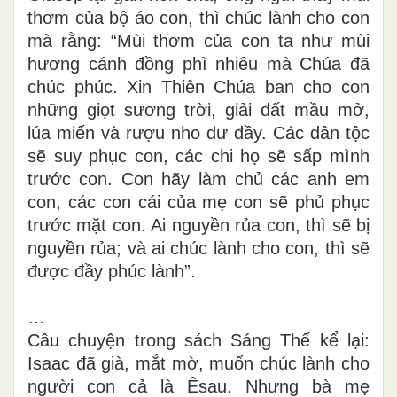
thơm của bộ áo con, thì chúc lành cho con
mà rằng: “Mùi thơm của con ta như mùi
hương cánh đồng phì nhiêu mà Chúa đã
chúc phúc. Xin Thiên Chúa ban cho con
những giọt sương trời, giải đất mầu mở,
lúa miến và rượu nho dư đầy. Các dân tộc
sẽ suy phục con, các chi họ sẽ sấp mình
trước con. Con hãy làm chủ các anh em
con, các con cái của mẹ con sẽ phủ phục
trước mặt con. Ai nguyền rủa con, thì sẽ bị
nguyền rủa; và ai chúc lành cho con, thì sẽ
được đầy phúc lành”.
…
Câu chuyện trong sách Sáng Thế kể lại:
Isaac đã già, mắt mờ, muốn chúc lành cho
người con cả là Êsau. Nhưng bà mẹ