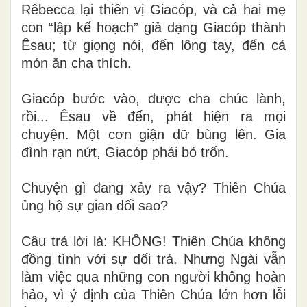
Rêbecca lại thiên vị Giacóp, và cả hai mẹ
con “lập kế hoạch” giả dạng Giacóp thành
Êsau
;
từ giọng nói, đến lông tay, đến cả
món ăn cha thích.
Giacóp bước vào, được cha chúc lành,
rồi... Êsau về đến, phát hiện ra mọi
chuyện. Một cơn giận dữ bùng lên. Gia
đình rạn nứt, Giacóp phải bỏ trốn.
Chuyện gì đang xảy ra vậy? Thiên Chúa
ủng hộ sự gian dối sao?
Câu trả lời là: KHÔNG! Thiên Chúa không
đồng tình với sự dối trá. Nhưng Ngài vẫn
làm việc qua những con người không hoàn
hảo, vì ý định của Thiên Chúa lớn hơn lỗi