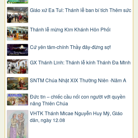
Giáo xứ Ea Tul: Thánh lễ ban bí tích Thêm sức
Thánh lễ mừng Kim Khánh Hôn Phối
Cứ yên tâm-chính Thầy đây-đừng sợ!
GX Thánh Linh: Thánh lễ kính Thánh Đa Minh
SNTM Chúa Nhật XIX Thường Niên -Năm A
Đức tin – chiếc cầu nối con người với quyền
năng Thiên Chúa
VHTK Thánh Micae Nguyễn Huy Mỹ, Giáo
dân, ngày 12.08