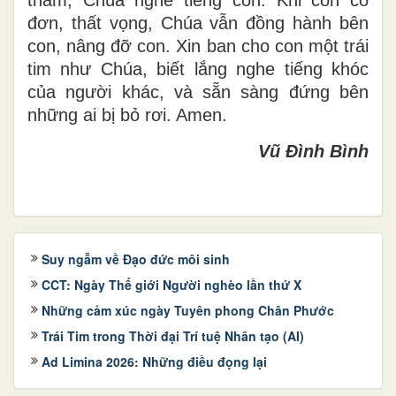
đơn, thất vọng, Chúa vẫn đồng hành bên
con, nâng đỡ con. Xin ban cho con một trái
tim như Chúa, biết lắng nghe tiếng khóc
của người khác, và sẵn sàng đứng bên
những ai bị bỏ rơi. Amen.
Vũ Đình Bình
Suy ngẫm về Đạo đức môi sinh
CCT: Ngày Thế giới Người nghèo lần thứ X
Những cảm xúc ngày Tuyên phong Chân Phước
Trái Tim trong Thời đại Trí tuệ Nhân tạo (AI)
Ad Limina 2026: Những điều đọng lại