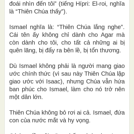
đoái nhìn đến tôi” (tiếng Hípri: El-roi, nghĩa
là “Thiên Chúa thấy”).
Ismael nghĩa là: “Thiên Chúa lắng nghe”.
Cái tên ấy không chỉ dành cho Agar mà
còn dành cho tôi, cho tất cả những ai bị
quên lãng, bị đẩy ra bên lề, bị tổn thương.
Dù Ismael không phải là người mang giao
ước chính thức (vì sau này Thiên Chúa lập
giao ước với Isaac), nhưng Chúa vẫn hứa
ban phúc cho Ismael, làm cho nó trở nên
một dân lớn.
Thiên Chúa không bỏ rơi ai cả. Ismael, đứa
con của nước mắt và hy vọng.