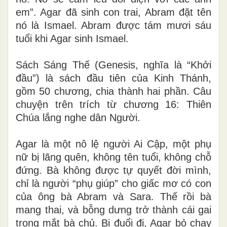
em”. Agar đã sinh con trai, Abram đặt tên
nó là Ismael. Abram được tám mươi sáu
tuổi khi Agar sinh Ismael.
Sách Sáng Thế (Genesis, nghĩa là “Khởi
đầu”) là sách đầu tiên của Kinh Thánh,
gồm 50 chương, chia thành hai phần. Câu
chuyện trên trích từ chương 16: Thiên
Chúa lắng nghe dân Người.
Agar là một nô lệ người Ai Cập, một phụ
nữ bị lãng quên, không tên tuổi, không chỗ
đứng. Bà không được tự quyết đời mình,
chỉ là người “phụ giúp” cho giấc mơ có con
của ông bà Abram và Sara. Thế rồi bà
mang thai, và bỗng dưng trở thành cái gai
trong mắt bà chủ. Bị đuổi đi, Agar bỏ chạy