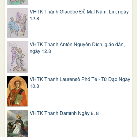
VHTK Thánh Giacôbê Ðỗ Mai Năm, Lm, ngày
12.8
VHTK Thánh Antôn Nguyễn Ðích, giáo dân,
ngày 12.8
VHTK Thánh Laurensô Phó Tế - Tử Đạo Ngày
10.8
VHTK Thánh Đaminh Ngày 8. 8