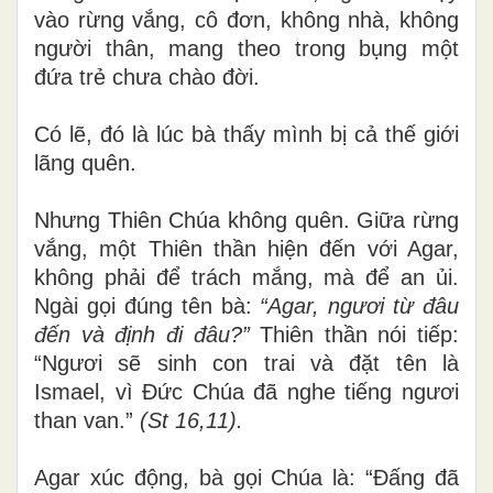
vào rừng vắng, cô đơn, không nhà, không
người thân, mang theo trong bụng một
đứa trẻ chưa chào đời.
Có lẽ, đó là lúc bà thấy mình bị cả thế giới
lãng quên.
Nhưng Thiên Chúa không quên. Giữa rừng
vắng, một Thiên thần hiện đến với Agar,
không phải để trách mắng, mà để an ủi.
Ngài gọi đúng tên bà:
“Agar, ngươi từ đâu
đến và định đi đâu?”
Thiên thần nói tiếp:
“Ngươi sẽ sinh con trai và đặt tên là
Ismael, vì Đức Chúa đã nghe tiếng ngươi
than van.”
(St 16,11).
Agar xúc động, bà gọi Chúa là: “Đấng đã