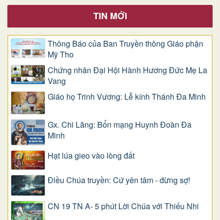
TIN MỚI
Thông Báo của Ban Truyền thông Giáo phận
Mỹ Tho
Chứng nhân Đại Hội Hành Hương Đức Mẹ La
Vang
Giáo họ Trinh Vương: Lễ kính Thánh Đa Minh
Gx. Chi Lăng: Bổn mạng Huynh Đoàn Đa
Minh
Hạt lúa gieo vào lòng đất
Điều Chúa truyền: Cứ yên tâm - đừng sợ!
CN 19 TN A- 5 phút Lời Chúa với Thiếu Nhi