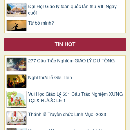
Đại Hội Giáo lý toàn quốc lần thứ VII -Ngày
cuối
Từ bỏ mình?
TIN HOT
277 Câu Trắc Nghiệm GIÁO LÝ DỰ TÒNG
Nghi thức lễ Gia Tiên
Vui Học Giáo Lý 531 Câu Trắc Nghiệm XƯNG
TỘI & RƯỚC LỄ 1
Thánh lễ Truyền chức Linh Mục -2023