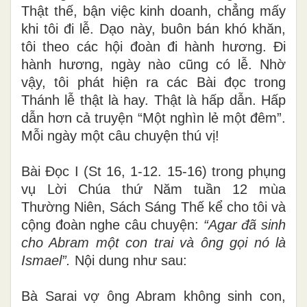
Thật thế, bận việc kinh doanh, chẳng mấy
khi tôi đi lễ. Dạo này, buôn bán khó khăn,
tôi theo các hội đoàn đi hành hương. Đi
hành hương, ngày nào cũng có lễ. Nhờ
vậy, tôi phát hiện ra các Bài đọc trong
Thánh lễ thật là hay. Thật là hấp dẫn. Hấp
dẫn hơn cả truyện “Một nghìn lẻ một đêm”.
Mỗi ngày một câu chuyện thú vị!
Bài Ðọc I (St 16, 1-12. 15-16) trong phụng
vụ Lời Chúa thứ Năm tuần 12 mùa
Thường Niên, Sách Sáng Thế kể cho tôi và
cộng đoàn nghe câu chuyện:
“Agar đã sinh
cho Abram một con trai và ông gọi nó là
Ismael”.
Nội dung như sau:
Bà Sarai vợ ông Abram không sinh con,