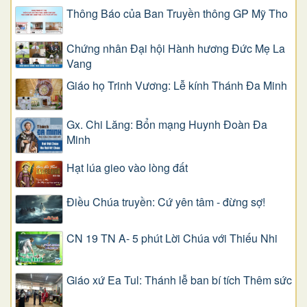
Thông Báo của Ban Truyền thông GP Mỹ Tho
Chứng nhân Đại hội Hành hương Đức Mẹ La
Vang
Giáo họ Trinh Vương: Lễ kính Thánh Đa Minh
Gx. Chi Lăng: Bổn mạng Huynh Đoàn Đa
Minh
Hạt lúa gieo vào lòng đất
Điều Chúa truyền: Cứ yên tâm - đừng sợ!
CN 19 TN A- 5 phút Lời Chúa với Thiếu Nhi
Giáo xứ Ea Tul: Thánh lễ ban bí tích Thêm sức