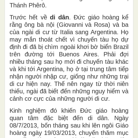
Thánh Phêrô.
Trước hết về
di dân
. Đức giáo hoàng kể
rằng ông bà nội (Giovanni và Rosa) và ba
của ngài di cư từ Italia sang Argentina. Họ
may mắn thoát chết vì chuyến tàu họ dự
định đi đã bị chìm ngoài khơi bờ biển Brazil
trên đường tới Buenos Aires. Phải đợi
nhiều tháng sau họ mới đi chuyến tàu khác
và khi tới Argentina, họ ở tại trung tâm tiếp
nhận người nhập cư, giống như những trại
di cư hiện nay. Thế nên ngay từ thời niên
thiếu, ngài đã biết đến những nguy hiểm và
cảnh cơ cực của những người di cư.
Kinh nghiệm đó khiến Đức giáo hoàng
quan tâm đặc biệt đến di dân. Ngày
08/7/2013, bốn tháng sau khi lên ngôi Giáo
hoàng ngày 19/03/2013, chuyến thăm mục