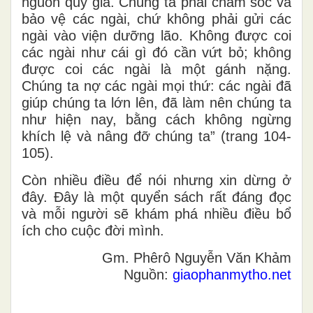
nguồn quý giá. Chúng ta phải chăm sóc và
bảo vệ các ngài, chứ không phải gửi các
ngài vào viện dưỡng lão. Không được coi
các ngài như cái gì đó cần vứt bỏ; không
được coi các ngài là một gánh nặng.
Chúng ta nợ các ngài mọi thứ: các ngài đã
giúp chúng ta lớn lên, đã làm nên chúng ta
như hiện nay, bằng cách không ngừng
khích lệ và nâng đỡ chúng ta” (trang 104-
105).
Còn nhiều điều để nói nhưng xin dừng ở
đây. Đây là một quyển sách rất đáng đọc
và mỗi người sẽ khám phá nhiều điều bổ
ích cho cuộc đời mình.
Gm. Phêrô Nguyễn Văn Khảm
Nguồn:
giaophanmytho.net