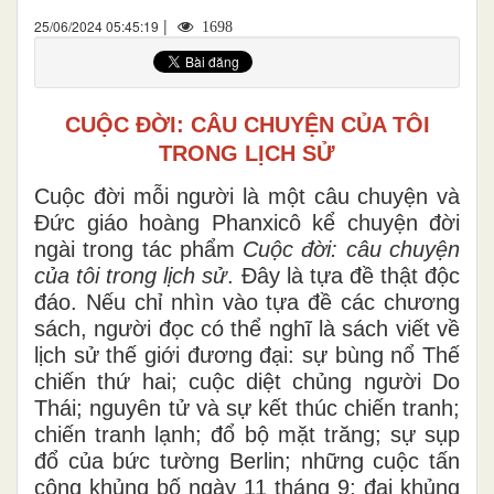
|
25/06/2024 05:45:19
1698
CUỘC ĐỜI: CÂU CHUYỆN CỦA TÔI
TRONG LỊCH SỬ
Cuộc đời mỗi người là một câu chuyện và
Đức giáo hoàng Phanxicô kể chuyện đời
ngài trong tác phẩm
Cuộc đời: câu chuyện
của tôi trong lịch sử
. Đây là tựa đề thật độc
đáo. Nếu chỉ nhìn vào tựa đề các chương
sách, người đọc có thể nghĩ là sách viết về
lịch sử thế giới đương đại: sự bùng nổ Thế
chiến thứ hai; cuộc diệt chủng người Do
Thái; nguyên tử và sự kết thúc chiến tranh;
chiến tranh lạnh; đổ bộ mặt trăng; sự sụp
đổ của bức tường Berlin; những cuộc tấn
công khủng bố ngày 11 tháng 9; đại khủng