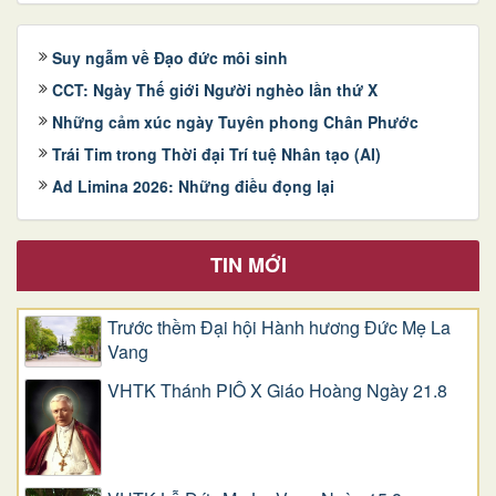
Suy ngẫm về Đạo đức môi sinh
CCT: Ngày Thế giới Người nghèo lần thứ X
Những cảm xúc ngày Tuyên phong Chân Phước
Trái Tim trong Thời đại Trí tuệ Nhân tạo (AI)
Ad Limina 2026: Những điều đọng lại
TIN MỚI
Trước thềm Đại hội Hành hương Đức Mẹ La
Vang
VHTK Thánh PIÔ X Giáo Hoàng Ngày 21.8