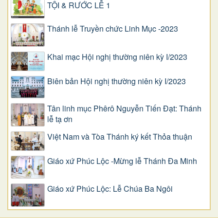
TỘI & RƯỚC LỄ 1
Thánh lễ Truyền chức Linh Mục -2023
Khai mạc Hội nghị thường niên kỳ I/2023
Biên bản Hội nghị thường niên kỳ I/2023
Tân linh mục Phêrô Nguyễn Tiến Đạt: Thánh
lễ tạ ơn
Việt Nam và Tòa Thánh ký kết Thỏa thuận
Giáo xứ Phúc Lộc -Mừng lễ Thánh Đa Minh
Giáo xứ Phúc Lộc: Lễ Chúa Ba Ngôi