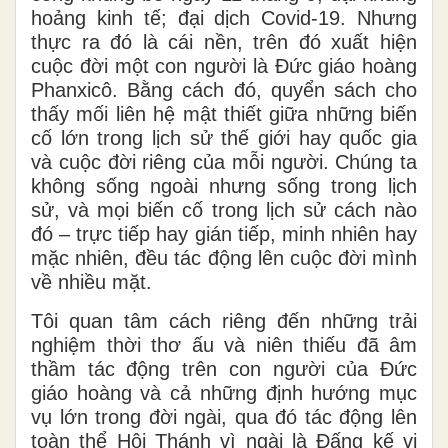
hoảng kinh tế; đại dịch Covid-19. Nhưng
thực ra đó là cái nền, trên đó xuất hiện
cuộc đời một con người là Đức giáo hoàng
Phanxicô. Bằng cách đó, quyển sách cho
thấy mối liên hệ mật thiết giữa những biến
cố lớn trong lịch sử thế giới hay quốc gia
và cuộc đời riêng của mỗi người. Chúng ta
không sống ngoài nhưng sống trong lịch
sử, và mọi biến cố trong lịch sử cách nào
đó – trực tiếp hay gián tiếp, minh nhiên hay
mặc nhiên, đều tác động lên cuộc đời mình
về nhiều mặt.
Tôi quan tâm cách riêng đến những trải
nghiệm thời thơ ấu và niên thiếu đã âm
thầm tác động trên con người của Đức
giáo hoàng và cả những định hướng mục
vụ lớn trong đời ngài, qua đó tác động lên
toàn thể Hội Thánh vì ngài là Đấng kế vị