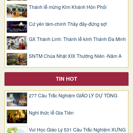
Thánh lễ mừng Kim Khánh Hôn Phối
Cứ yên tâm-chính Thầy đây-đừng sợ!
GX Thánh Linh: Thánh lễ kính Thánh Đa Minh
SNTM Chúa Nhật XIX Thường Niên -Năm A
TIN HOT
277 Câu Trắc Nghiệm GIÁO LÝ DỰ TÒNG
Nghi thức lễ Gia Tiên
Vui Học Giáo Lý 531 Câu Trắc Nghiệm XƯNG