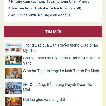
Những cảm xúc ngày Tuyên phong Chân Phước
Trái Tim trong Thời đại Trí tuệ Nhân tạo (AI)
Ad Limina 2026: Những điều đọng lại
TIN MỚI
Thông Báo của Ban Truyền thông Giáo phận
Mỹ Tho
Chứng nhân Đại Hội Hành Hương Đức Mẹ La
Vang
Giáo họ Trinh Vương: Lễ kính Thánh Đa Minh
Gx. Chi Lăng: Bổn mạng Huynh Đoàn Đa
Minh
Hạt lúa gieo vào lòng đất