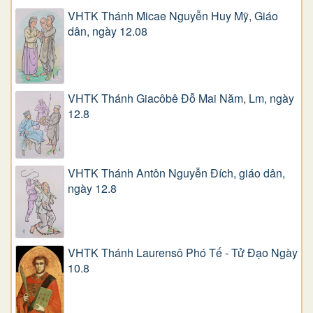
VHTK Thánh Micae Nguyễn Huy Mỹ, Giáo
dân, ngày 12.08
VHTK Thánh Giacôbê Ðỗ Mai Năm, Lm, ngày
12.8
VHTK Thánh Antôn Nguyễn Ðích, giáo dân,
ngày 12.8
VHTK Thánh Laurensô Phó Tế - Tử Đạo Ngày
10.8