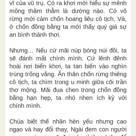
vĩ của vũ trụ. Có ra khơi mới hiểu sự mênh
mông thăm thẳm là dường nào. Có vô
rừng mới cảm chốn hoang liêu cô tịch. Và,
ở chốn đồng bằng ta mới thấy quý giá sự
an bình thảnh thơi.
Nhưng… Nếu cứ mãi núp bóng núi đồi, ta
sẽ đánh mất chính mình. Cứ lênh đênh
hoài nơi biển khơi, ta tan biến vào nghìn
trùng trống vắng. Ẩn thân chốn rừng thiêng
cô tịch, ta chìm trong u minh giữa cõi trần
thơ mộng. Mãi đua chen trong chốn đồng
bằng hạn hẹp, ta nhỏ nhen ích kỷ với
chính mình.
Chúa biết thế nhân hèn yếu nhưng cao
ngạo và hay đổi thay, Ngài đem con người