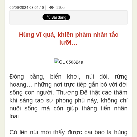
|
05/06/2024 08:01:10
1106
Hùng vĩ quá, khiến phàm nhân tắc
lưỡi…
Đ
ồng bằng, biển khơi, núi đồi, rừng
hoang… những nơi trực tiếp gắn bó với đời
sống con người. Thượng Đế thật cao thâm
khi sáng tạo sự phong phú này, không chỉ
nuôi sống mà còn
giúp thăng tiến nhân
loại.
Có lên núi mới thấy được cái bao la hùng