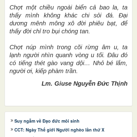
Chợt một chiều ngoài biển cả bao la, ta
thấy mình không khác chi sỏi đá. Đại
dương mênh mông xô đời phiêu bạt, để
thấy đời chỉ tro bụi chóng tan.
Chợt núp mình trong cõi rừng âm u, ta
lạnh người nhìn quanh vòng u tối. Đâu đó
có tiếng thét gào vang dội… Nhỏ bé lắm,
người ơi, kiếp phàm trần.
Lm. Giuse Nguyễn Đức Thịnh
Suy ngẫm về Đạo đức môi sinh
CCT: Ngày Thế giới Người nghèo lần thứ X