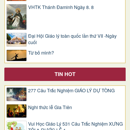
VHTK Thánh Đaminh Ngày 8. 8
Đại Hội Giáo lý toàn quốc lần thứ VII -Ngày
cuối
Từ bỏ mình?
TIN HOT
277 Câu Trắc Nghiệm GIÁO LÝ DỰ TÒNG
Nghi thức lễ Gia Tiên
Vui Học Giáo Lý 531 Câu Trắc Nghiệm XƯNG