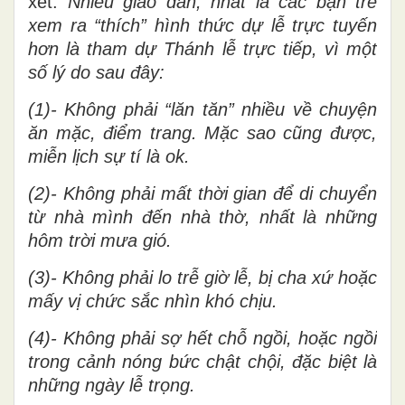
xét:
Nhiều giáo dân, nhất là các bạn trẻ
xem ra “thích” hình thức dự lễ trực tuyến
hơn là tham dự Thánh lễ trực tiếp, vì một
số lý do sau đây:
(1)- Không phải “lăn tăn” nhiều về chuyện
ăn mặc, điểm trang. Mặc sao cũng được,
miễn lịch sự tí là ok.
(2)- Không phải mất thời gian để di chuyển
từ nhà mình đến nhà thờ, nhất là những
hôm trời mưa gió.
(3)- Không phải lo trễ giờ lễ, bị cha xứ hoặc
mấy vị chức sắc nhìn khó chịu.
(4)- Không phải sợ hết chỗ ngồi, hoặc ngồi
trong cảnh nóng bức chật chội, đặc biệt là
những ngày lễ trọng.