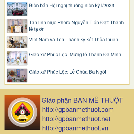
Biên bản Hội nghị thường niên kỳ I/2023
Tân linh mục Phêrô Nguyễn Tiến Đạt: Thánh
lễ tạ ơn
Việt Nam và Tòa Thánh ký kết Thỏa thuận
Giáo xứ Phúc Lộc -Mừng lễ Thánh Đa Minh
Giáo xứ Phúc Lộc: Lễ Chúa Ba Ngôi
Giáo phận BAN MÊ THUỘT
http://gpbanmethuot.com
http://gpbanmethuot.net
http://gpbanmethuot.vn