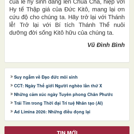
của lễ hy sinh dâng lên Chúa Cha, hiệp với
Hy tế Thập giá của Đức Kitô, mang lại ơn
cứu độ cho chúng ta. Hãy trở lại với Thánh
lễ! Trở lại với Bí tích Thánh Thể nuôi
dưỡng đời sống Kitô hữu của chúng ta.
Vũ Đình Bình
Suy ngẫm về Đạo đức môi sinh
CCT: Ngày Thế giới Người nghèo lần thứ X
Những cảm xúc ngày Tuyên phong Chân Phước
Trái Tim trong Thời đại Trí tuệ Nhân tạo (AI)
Ad Limina 2026: Những điều đọng lại
TIN MỚI