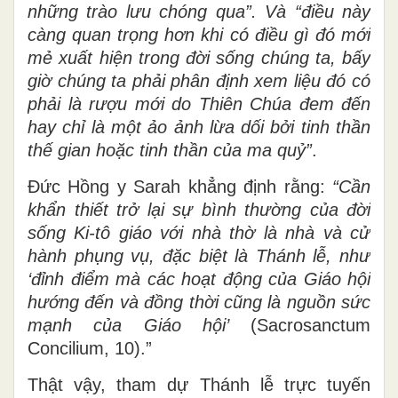
những trào lưu chóng qua”. Và “điều này
càng quan trọng hơn khi có điều gì đó mới
mẻ xuất hiện trong đời sống chúng ta, bấy
giờ chúng ta phải phân định xem liệu đó có
phải là rượu mới do Thiên Chúa đem đến
hay chỉ là một ảo ảnh lừa dối bởi tinh thần
thế gian hoặc tinh thần của ma quỷ”
.
Đức Hồng y Sarah khẳng định rằng:
“Cần
khẩn thiết trở lại sự bình thường của đời
sống Ki-tô giáo với nhà thờ là nhà và cử
hành phụng vụ, đặc biệt là Thánh lễ, như
‘đỉnh điểm mà các hoạt động của Giáo hội
hướng đến và đồng thời cũng là nguồn sức
mạnh của Giáo hội’
(Sacrosanctum
Concilium, 10).”
Thật vậy, tham dự Thánh lễ trực tuyến