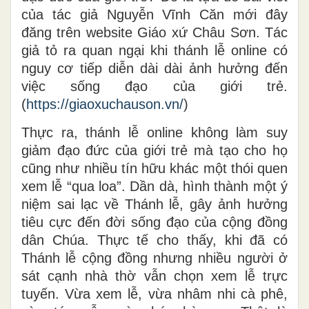
của tác giả Nguyễn Vĩnh Căn mới đây
đăng trên website Giáo xứ Châu Sơn. Tác
giả tỏ ra quan ngại khi thánh lễ online có
nguy cơ tiếp diễn dài dài ảnh hưởng đến
việc sống đạo của giới trẻ.
(
https://giaoxuchauson.vn/
)
Thực ra, thánh lễ online không làm suy
giảm đạo đức của giới trẻ mà tạo cho họ
cũng như nhiều tín hữu khác một thói quen
xem lễ “qua loa”. Dần dà, hình thành một ý
niệm sai lạc về Thánh lễ, gây ảnh hưởng
tiêu cực đến đời sống đạo của cộng đồng
dân Chúa. Thực tế cho thấy, khi đã có
Thánh lễ cộng đồng nhưng nhiều người ở
sát cạnh nhà thờ vẫn chọn xem lễ trực
tuyến. Vừa xem lễ, vừa nhâm nhi cà phê,