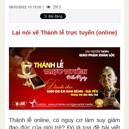
|
08/03/2022 10:15:00
2913
Lại nói về Thánh lễ trực tuyến (online)
Thánh lễ online, có nguy cơ làm suy giảm
đạo đức của giới trẻ? Đó là tựa đề bài viết