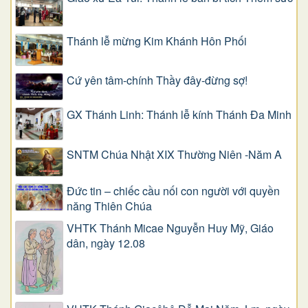
Thánh lễ mừng Kim Khánh Hôn Phối
Cứ yên tâm-chính Thầy đây-đừng sợ!
GX Thánh Linh: Thánh lễ kính Thánh Đa Minh
SNTM Chúa Nhật XIX Thường Niên -Năm A
Đức tin – chiếc cầu nối con người với quyền
năng Thiên Chúa
VHTK Thánh Micae Nguyễn Huy Mỹ, Giáo
dân, ngày 12.08