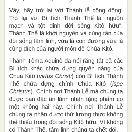
Vậy,
hãy trở lại với Thánh lễ cộng đồng!
Trở lại với Bí tích Thánh Thể là “nguồn
mạch và tột đỉnh đời sống Kitô hữu”.
Thánh Thể là khởi nguyên và cùng tận của
đời sống tâm linh, vừa là con đường vừa là
cùng đích của người môn đệ Chúa Kitô.
Thánh Tôma Aquinô đã nói rằng tất cả các
Bí tích khác chứa đựng quyền năng của
Chúa Kitô (
virtus Christi
) còn Bí tích Thánh
Thể chứa đựng chính Chúa Kitô (
ispe
Christus
). Chính nơi Thánh Lễ mà chúng ta
được ban đặc ân lãnh nhận tặng phẩm có
một không hai này. Chính nơi Thánh Lễ
chúng ta nhận được thứ lương thực không
thể thiếu trong đời sống Kitô hữu. Vì không
có Thánh Thể, tâm linh chúng ta chết đói.