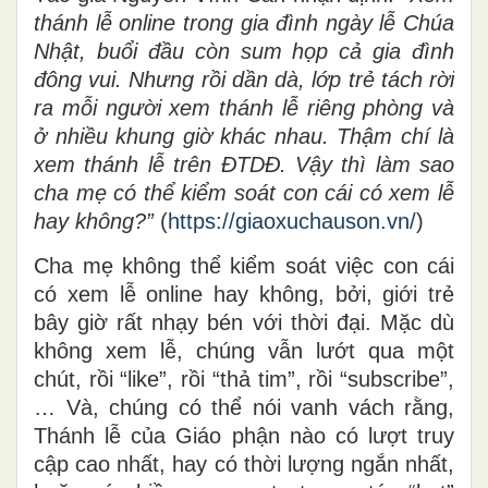
thánh lễ online trong gia đình ngày lễ Chúa
Nhật, buổi đầu còn sum họp cả gia đình
đông vui. Nhưng rồi dần dà, lớp trẻ tách rời
ra mỗi người xem thánh lễ riêng phòng và
ở nhiều khung giờ khác nhau. Thậm chí là
xem thánh lễ trên ĐTDĐ. Vậy thì làm sao
cha mẹ có thể kiểm soát con cái có xem lễ
hay không?”
(
https://giaoxuchauson.vn/
)
Cha mẹ không thể kiểm soát việc con cái
có xem lễ online hay không, bởi, giới trẻ
bây giờ rất nhạy bén với thời đại. Mặc dù
không xem lễ, chúng vẫn lướt qua một
chút, rồi “like”, rồi “thả tim”, rồi “subscribe”,
… Và, chúng có thể nói vanh vách rằng,
Thánh lễ của Giáo phận nào có lượt truy
cập cao nhất, hay có thời lượng ngắn nhất,