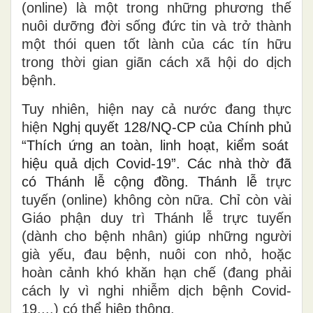
(online) là một trong những phương thế
nuôi dưỡng đời sống đức tin và trở thành
một thói quen tốt lành của các tín hữu
trong thời gian giãn cách xã hội do dịch
bệnh.
Tuy nhiên, hiện nay cả nước đang thực
hiện
Nghị quyết 128/NQ-CP của Chính phủ
“Thích ứng an toàn, linh hoạt, kiểm soát
hiệu quả dịch Covid-19”. Các nhà thờ đã
có Thánh lễ cộng đồng. Thánh lễ
trực
tuyến (online)
không còn nữa. Chỉ còn vài
Giáo phận duy trì Thánh lễ trực tuyến
(dành cho bệnh nhân) giúp
những người
già yếu, đau bệnh, nuôi con nhỏ, hoặc
hoàn cảnh khó khăn hạn chế (đang phải
cách ly vì nghi nhiễm dịch bệnh Covid-
19,...) có thể hiệp thông.