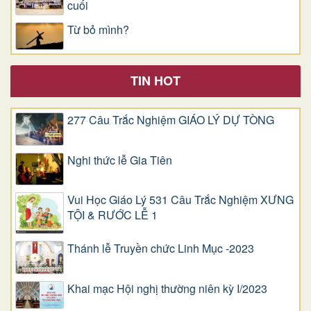
cuối
Từ bỏ mình?
TIN HOT
277 Câu Trắc Nghiệm GIÁO LÝ DỰ TÒNG
Nghi thức lễ Gia Tiên
Vui Học Giáo Lý 531 Câu Trắc Nghiệm XƯNG
TỘI & RƯỚC LỄ 1
Thánh lễ Truyền chức Linh Mục -2023
Khai mạc Hội nghị thường niên kỳ I/2023