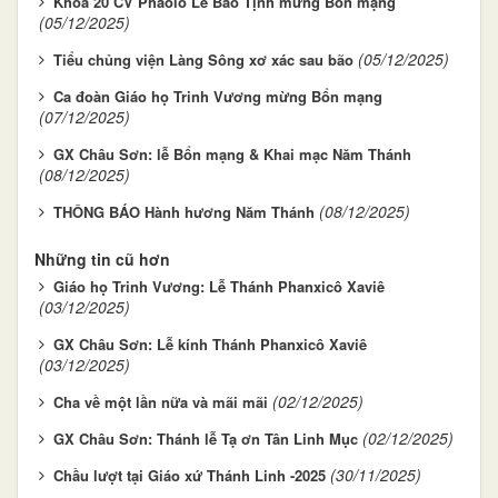
Khóa 20 CV Phaolô Lê Bảo Tịnh mừng Bổn mạng
(05/12/2025)
(05/12/2025)
Tiểu chủng viện Làng Sông xơ xác sau bão
Ca đoàn Giáo họ Trinh Vương mừng Bổn mạng
(07/12/2025)
GX Châu Sơn: lễ Bổn mạng & Khai mạc Năm Thánh
(08/12/2025)
(08/12/2025)
THÔNG BÁO Hành hương Năm Thánh
Những tin cũ hơn
Giáo họ Trinh Vương: Lễ Thánh Phanxicô Xaviê
(03/12/2025)
GX Châu Sơn: Lễ kính Thánh Phanxicô Xaviê
(03/12/2025)
(02/12/2025)
Cha về một lần nữa và mãi mãi
(02/12/2025)
GX Châu Sơn: Thánh lễ Tạ ơn Tân Linh Mục
(30/11/2025)
Chầu lượt tại Giáo xứ Thánh Linh -2025