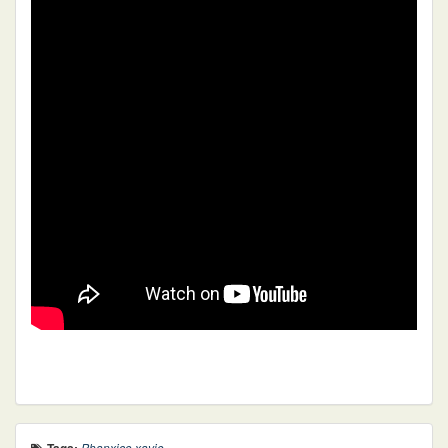
Phanxico xavie