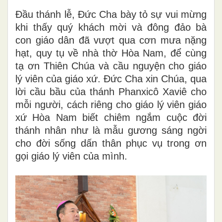
Đầu thánh lễ, Đức Cha bày tỏ sự vui mừng
khi thấy quý khách mời và đông đảo bà
con giáo dân đã vượt qua cơn mưa nặng
hạt, quy tụ về nhà thờ Hòa Nam, để cùng
tạ ơn Thiên Chúa và cầu nguyện cho giáo
lý viên của giáo xứ. Đức Cha xin Chúa, qua
lời cầu bầu của thánh Phanxicô Xaviê cho
mỗi người, cách riêng cho giáo lý viên giáo
xứ Hòa Nam biết chiêm ngắm cuộc đời
thánh nhân như là mẫu gương sáng ngời
cho đời sống dấn thân phục vụ trong ơn
gọi giáo lý viên của mình.