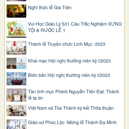
Nghi thức lễ Gia Tiên
Vui Học Giáo Lý 531 Câu Trắc Nghiệm XƯNG
TỘI & RƯỚC LỄ 1
Thánh lễ Truyền chức Linh Mục -2023
Khai mạc Hội nghị thường niên kỳ I/2023
Biên bản Hội nghị thường niên kỳ I/2023
Tân linh mục Phêrô Nguyễn Tiến Đạt: Thánh
lễ tạ ơn
Việt Nam và Tòa Thánh ký kết Thỏa thuận
Giáo xứ Phúc Lộc -Mừng lễ Thánh Đa Minh