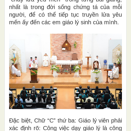
nhất là trong đời sống chứng tá của mỗi
người, để có thể tiếp tục truyền lửa yêu
mến ấy đến các em giáo lý sinh của mình.
Đặc biệt, Chữ “C” thứ ba: Giáo lý viên phải
xác định rõ: Công việc dạy giáo lý là công