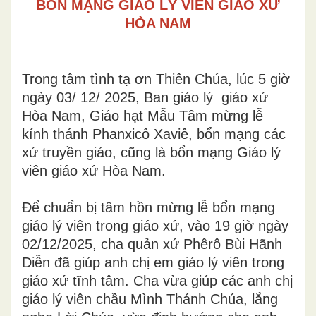
BỔN MẠNG GIÁO LÝ VIÊN GIÁO XỨ
HÒA NAM
Trong tâm tình tạ ơn Thiên Chúa, lúc 5 giờ
ngày
03/ 12/ 2025,
Ban giáo lý giáo xứ
Hòa Nam, Giáo hạt Mẫu Tâm mừng lễ
kính
thánh Phanxicô Xaviê, bổn mạng các
xứ truyền giáo, cũng là bổn mạng Giáo lý
viên giáo xứ Hòa Nam.
Để chuẩn bị tâm hồn mừng lễ bổn mạng
giáo lý viên trong giáo xứ, vào 19 giờ ngày
02/12/2025, cha quản xứ Phêrô Bùi Hãnh
Diễn đã giúp anh chị em giáo lý viên trong
giáo xứ tĩnh tâm. Cha vừa giúp các anh chị
giáo lý viên chầu Mình Thánh Chúa, lắng