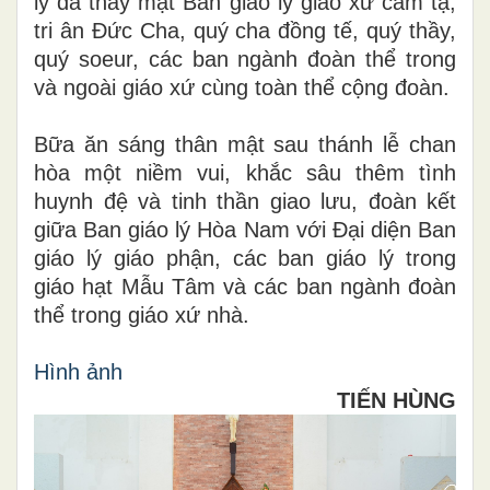
lý đã thay mặt Ban giáo lý giáo xứ cảm tạ,
tri ân Đức Cha, quý cha đồng tế, quý thầy,
quý soeur, các ban ngành đoàn thể trong
và ngoài giáo xứ cùng toàn thể cộng đoàn.
Bữa ăn sáng thân mật sau thánh lễ chan
hòa một niềm vui, khắc sâu thêm tình
huynh đệ và tinh thần giao lưu, đoàn kết
giữa Ban giáo lý Hòa Nam với Đại diện Ban
giáo lý giáo phận, các ban giáo lý trong
giáo hạt Mẫu Tâm và các ban ngành đoàn
thể trong giáo xứ nhà.
Hình ảnh
TIẾN HÙNG