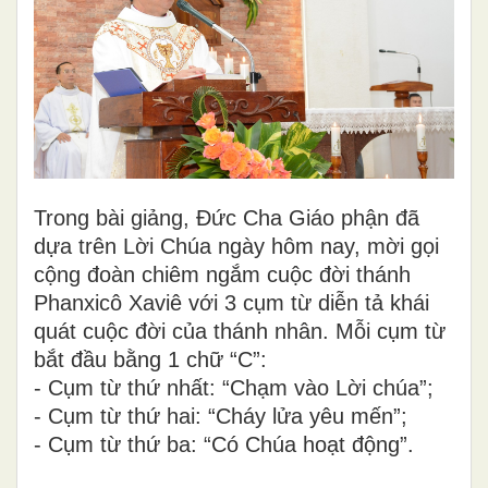
Trong bài giảng, Đức Cha Giáo phận đã
dựa trên Lời Chúa ngày hôm nay, mời gọi
cộng đoàn chiêm ngắm cuộc đời thánh
Phanxicô Xaviê với 3 cụm từ diễn tả khái
quát cuộc đời của thánh nhân. Mỗi cụm từ
bắt đầu bằng 1 chữ “C”:
- Cụm từ thứ nhất: “Chạm vào Lời chúa”;
- Cụm từ thứ hai: “Cháy lửa yêu mến”;
- Cụm từ thứ ba: “Có Chúa hoạt động”.