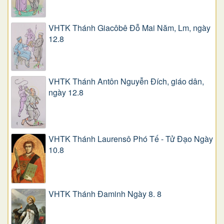
VHTK Thánh Giacôbê Ðỗ Mai Năm, Lm, ngày
12.8
VHTK Thánh Antôn Nguyễn Ðích, giáo dân,
ngày 12.8
VHTK Thánh Laurensô Phó Tế - Tử Đạo Ngày
10.8
VHTK Thánh Đaminh Ngày 8. 8