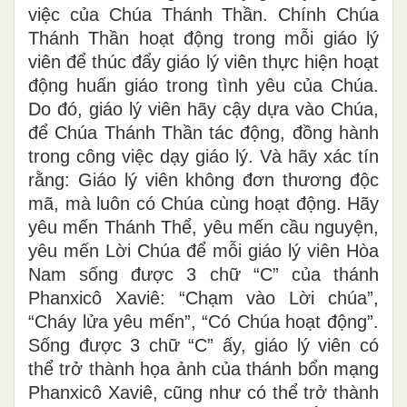
việc của Chúa Thánh Thần. Chính Chúa
Thánh Thần hoạt động trong mỗi giáo lý
viên để thúc đẩy giáo lý viên thực hiện hoạt
động huấn giáo trong tình yêu của Chúa.
Do đó, giáo lý viên hãy cậy dựa vào Chúa,
để Chúa Thánh Thần tác động, đồng hành
trong công việc dạy giáo lý. Và hãy xác tín
rằng: Giáo lý viên không đơn thương độc
mã, mà luôn có Chúa cùng hoạt động. Hãy
yêu mến Thánh Thể, yêu mến cầu nguyện,
yêu mến Lời Chúa để mỗi giáo lý viên Hòa
Nam sống được 3 chữ “C” của thánh
Phanxicô Xaviê: “Chạm vào Lời chúa”,
“Cháy lửa yêu mến”, “Có Chúa hoạt động”.
Sống được 3 chữ “C” ấy, giáo lý viên có
thể trở thành họa ảnh của thánh bổn mạng
Phanxicô Xaviê, cũng như có thể trở thành