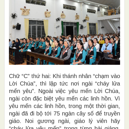
Chữ “C” thứ hai: Khi thánh nhân “chạm vào
Lời Chúa”, thì lập tức nơi ngài “cháy lửa
mến yêu”. Ngoài việc yêu mến Lời Chúa,
ngài còn đặc biệt yêu mến các linh hồn. Vì
yêu mến các linh hồn, trong một thời gian,
ngài đã đi bộ tới 75 ngàn cây số để truyền
giáo. Noi gương ngài, giáo lý viên hãy
“cháy lửa yêu mến” trong từng bài giảng,