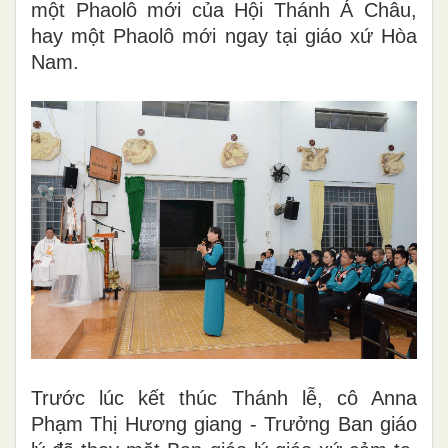
một Phaolô mới của Hội Thánh Á Châu,
hay một Phaolô mới ngay tại giáo xứ Hòa
Nam.
Trước lúc kết thúc Thánh lễ, cô Anna
Phạm Thị Hương giang - Trưởng Ban giáo