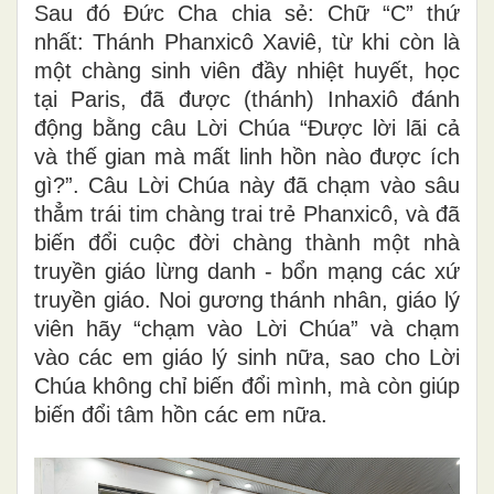
Sau đó Đức Cha chia sẻ: Chữ “C” thứ
nhất: Thánh Phanxicô Xaviê, từ khi còn là
một chàng sinh viên đầy nhiệt huyết, học
tại Paris, đã được (thánh) Inhaxiô đánh
động bằng câu Lời Chúa “Được lời lãi cả
và thế gian mà mất linh hồn nào được ích
gì?”. Câu Lời Chúa này đã chạm vào sâu
thẳm trái tim chàng trai trẻ Phanxicô, và đã
biến đổi cuộc đời chàng thành một nhà
truyền giáo lừng danh - bổn mạng các xứ
truyền giáo. Noi gương thánh nhân, giáo lý
viên hãy “chạm vào Lời Chúa” và chạm
vào các em giáo lý sinh nữa, sao cho Lời
Chúa không chỉ biến đổi mình, mà còn giúp
biến đổi tâm hồn các em nữa.