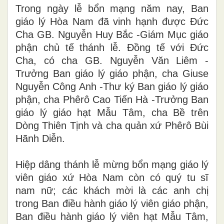
Trong ngày lễ bổn mạng năm nay, Ban
giáo lý Hòa Nam đã vinh hạnh được Đức
Cha GB. Nguyễn Huy Bắc -Giám Mục giáo
phận chủ tế thánh lễ. Đồng tế với Đức
Cha, có cha GB. Nguyễn Văn Liêm -
Trưởng Ban giáo lý giáo phận, cha Giuse
Nguyễn Công Anh -Thư ký Ban giáo lý giáo
phận, cha Phêrô Cao Tiến Hà -Trưởng Ban
giáo lý giáo hạt Mẫu Tâm, cha Bề trên
Dòng Thiên Tịnh và cha quản xứ Phêrô Bùi
Hãnh Diễn.
Hiệp dâng thánh lễ mừng bổn mạng giáo lý
viên giáo xứ Hòa Nam còn có quý tu sĩ
nam nữ; các khách mời là các anh chị
trong Ban điều hành giáo lý viên giáo phận,
Ban điều hành giáo lý viên hạt Mẫu Tâm,