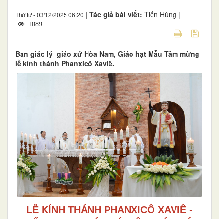
|
Tác giả bài viết:
Tiến Hùng |
Thứ tư - 03/12/2025 06:20
1089
Ban giáo lý giáo xứ Hòa Nam, Giáo hạt Mẫu Tâm mừng
lễ kính thánh Phanxicô Xaviê.
LỄ KÍNH THÁNH PHANXICÔ XAVIÊ
-