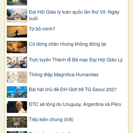
Đại Hội Giáo lý toàn quốc lần thứ VII -Ngày
cuối
Từ bỏ mình?
Có dừng chân nhưng không đứng lại
Trực tuyến Thánh lễ Bế mạc Đại Hội Giáo Lý
Thông điệp Magnifica Humanitas
Bài hát chủ đề ĐH Giới trẻ TG Seoul 2027
ĐTC sẽ tông du Uruguay, Argentina và Pêru
Tiếp kiến chung (5/8)