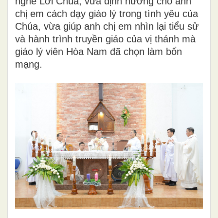
nghe Lời Chúa, vừa định hướng cho anh
chị em cách dạy giáo lý trong tình yêu của
Chúa, vừa giúp anh chị em nhìn lại tiểu sử
và hành trình truyền giáo của vị thánh mà
giáo lý viên Hòa Nam đã chọn làm bổn
mạng.