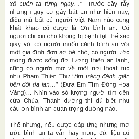
xô cuốn ta từng ngày
…”. Trước đầy rẫy
những nguy cơ gây bất an như hiện nay,
điều mà bất cứ người Việt Nam nào cũng
khát khao có được là Ơn bình an. Có
người chỉ xin cho không bị bệnh tật thể xác
giày vò, có người muốn cảnh bình an với
một gia đình đơn sơ bé nhỏ, có người ước
mong được sống đời lương thiện an lành,
cũng có người mơ về một nơi thoát tục
như Phạm Thiên Thư “
ôm trăng đánh giấc
bên đồi dạ lan
…” (Đưa Em Tìm Động Hoa
Vàng)... Nhìn vào số lượng người tìm đến
cửa Chùa, Thánh đường thì đủ biết nhu
cầu ơn bình an quan trọng dường nào.
Thế nhưng, nếu được đáp ứng những mơ
ước bình an ta vẫn hay mong đó, liệu có