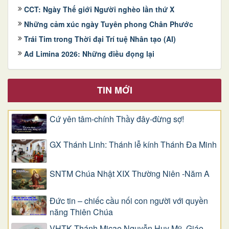
CCT: Ngày Thế giới Người nghèo lần thứ X
Những cảm xúc ngày Tuyên phong Chân Phước
Trái Tim trong Thời đại Trí tuệ Nhân tạo (AI)
Ad Limina 2026: Những điều đọng lại
TIN MỚI
Cứ yên tâm-chính Thầy đây-đừng sợ!
GX Thánh Linh: Thánh lễ kính Thánh Đa Minh
SNTM Chúa Nhật XIX Thường Niên -Năm A
Đức tin – chiếc cầu nối con người với quyền
năng Thiên Chúa
VHTK Thánh Micae Nguyễn Huy Mỹ, Giáo