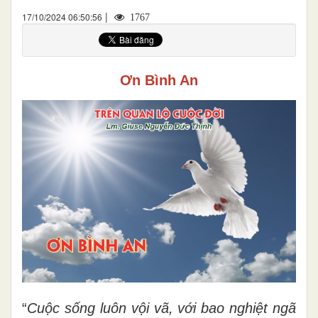
|
17/10/2024 06:50:56
1767
Ơn Bình An
“
Cuộc sống luôn vội vã, với bao nghiệt ngã