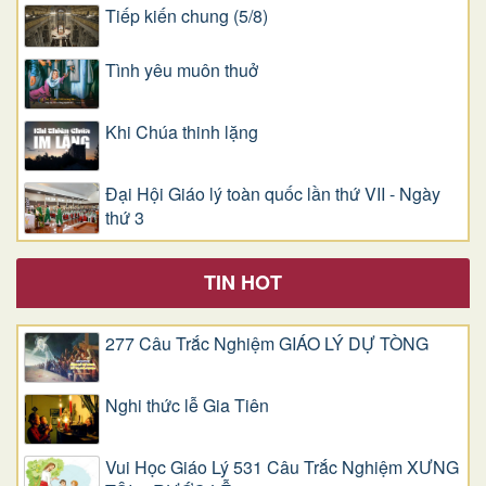
Tiếp kiến chung (5/8)
Tình yêu muôn thuở
Khi Chúa thinh lặng
Đại Hội Giáo lý toàn quốc lần thứ VII - Ngày
thứ 3
TIN HOT
277 Câu Trắc Nghiệm GIÁO LÝ DỰ TÒNG
Nghi thức lễ Gia Tiên
Vui Học Giáo Lý 531 Câu Trắc Nghiệm XƯNG