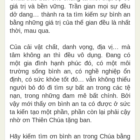
giá trị và bền vững. Trần gian mọi sự đều
dở dang… thành ra ta tìm kiếm sự bình an
bằng những giá trị của thế gian đều là nhất
thời, mau qua.
Của cải vật chất, danh vọng, địa vị… mà
tâm không an thì đều vô dụng. Đang có
một gia đình hạnh phúc đó, có một môi
trường sống bình an, có nghề nghiệp ổn
định, có sức khỏe tốt đó… vẫn không thiếu
người bỏ đó
đi tìm sự bất an trong các tệ
nạn, trong những đam mê bất chính. Bởi
vậy mới thấy ơn bình an ta có được ở sức
ta kiến tạo một phần, phần còn lại phải cậy
nhờ ơn Thiên Chúa tặng ban.
Hãy kiếm tìm ơn bình an trong Chúa bằng