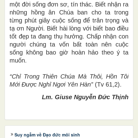
một đời sống đơn sơ, tín thác. Biết nhận ra
những hồng ân Chúa ban cho ta trong
từng phút giây cuộc sống để trân trọng và
tạ ơn Người. Biết hài lòng với biết bao điều
tốt đẹp ta đang thụ hưởng. Chấp nhận con
người chúng ta vốn bất toàn nên cuộc
sống không bao giờ hoàn hảo theo ý ta
muốn.
“Chỉ Trong Thiên Chúa Mà Thôi, Hồn Tôi
Mới Được Nghỉ Ngơi Yên Hàn”
(Tv 61,2).
Lm. Giuse Nguyễn Đức Thịnh
Suy ngẫm về Đạo đức môi sinh