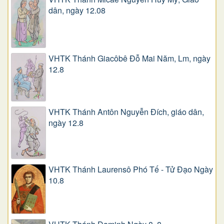
dân, ngày 12.08
VHTK Thánh Giacôbê Ðỗ Mai Năm, Lm, ngày
12.8
VHTK Thánh Antôn Nguyễn Ðích, giáo dân,
ngày 12.8
VHTK Thánh Laurensô Phó Tế - Tử Đạo Ngày
10.8