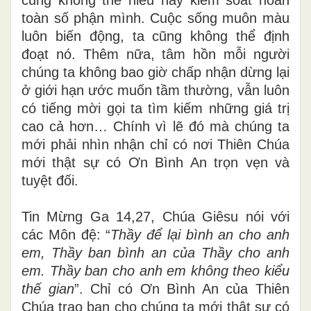
toàn số phận mình. Cuộc sống muôn màu
luôn biến động, ta cũng không thể định
đoạt nó. Thêm nữa, tâm hồn mỗi người
chúng ta không bao giờ chấp nhận dừng lại
ở giới hạn ước muốn tầm thường, vẫn luôn
có tiếng mời gọi ta tìm kiếm những giá trị
cao cả hơn… Chính vì lẽ đó mà chúng ta
mới phải nhìn nhận chỉ có nơi Thiên Chúa
mới thật sự có Ơn Bình An trọn vẹn và
tuyệt đối.
Tin Mừng Ga 14,27, Chúa Giêsu nói với
các Môn đệ: “
Thầy để lại bình an cho anh
em, Thầy ban bình an của Thầy cho anh
em. Thầy ban cho anh em không theo kiểu
thế gian
”. Chỉ có Ơn Bình An của Thiên
Chúa trao ban cho chúng ta mới thật sự có