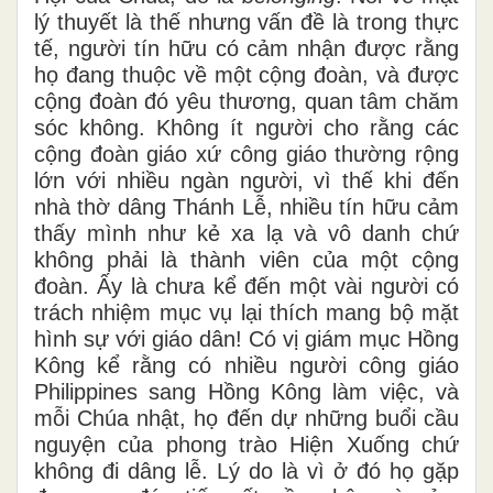
lý thuyết là thế nhưng vấn đề là trong thực
tế, người tín hữu có cảm nhận được rằng
họ đang thuộc về một cộng đoàn, và được
cộng đoàn đó yêu thương, quan tâm chăm
sóc không. Không ít người cho rằng các
cộng đoàn giáo xứ công giáo thường rộng
lớn với nhiều ngàn người, vì thế khi đến
nhà thờ dâng Thánh Lễ, nhiều tín hữu cảm
thấy mình như kẻ xa lạ và vô danh chứ
không phải là thành viên của một cộng
đoàn. Ấy là chưa kể đến một vài người có
trách nhiệm mục vụ lại thích mang bộ mặt
hình sự với giáo dân! Có vị giám mục Hồng
Kông kể rằng có nhiều người công giáo
Philippines sang Hồng Kông làm việc, và
mỗi Chúa nhật, họ đến dự những buổi cầu
nguyện của phong trào Hiện Xuống chứ
không đi dâng lễ. Lý do là vì ở đó họ gặp