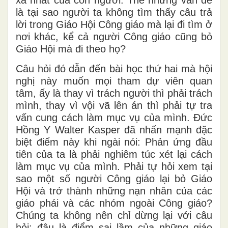
là tại sao người ta không tìm thấy câu trả
lời trong Giáo Hội Công giáo mà lại đi tìm ở
nơi khác, kể cả người Công giáo cũng bỏ
Giáo Hội mà đi theo họ?
Câu hỏi đó dẫn đến bài học thứ hai mà hội
nghị này muốn mọi tham dự viên quan
tâm, ấy là thay vì trách người thì phải trách
mình, thay vì vội vã lên án thì phải tự tra
vấn cung cách làm mục vụ của mình. Đức
Hồng Y Walter Kasper đã nhấn mạnh đặc
biệt điểm này khi ngài nói: Phản ứng đầu
tiên của ta là phải nghiêm túc xét lại cách
làm mục vụ của mình. Phải tự hỏi xem tại
sao một số người Công giáo lại bỏ Giáo
Hội và trở thành những nạn nhân của các
giáo phái và các nhóm ngoài Công giáo?
Chúng ta không nên chỉ dừng lại với câu
hỏi: đâu là điểm sai lầm của những giáo