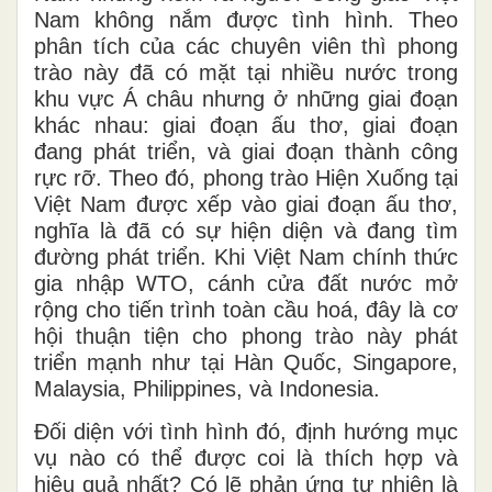
Nam không nắm được tình hình. Theo
phân tích của các chuyên viên thì phong
trào này đã có mặt tại nhiều nước trong
khu vực Á châu nhưng ở những giai đoạn
khác nhau: giai đoạn ấu thơ, giai đoạn
đang phát triển, và giai đoạn thành công
rực rỡ. Theo đó, phong trào Hiện Xuống tại
Việt Nam được xếp vào giai đoạn ấu thơ,
nghĩa là đã có sự hiện diện và đang tìm
đường phát triển. Khi Việt Nam chính thức
gia nhập WTO, cánh cửa đất nước mở
rộng cho tiến trình toàn cầu hoá, đây là cơ
hội thuận tiện cho phong trào này phát
triển mạnh như tại Hàn Quốc, Singapore,
Malaysia, Philippines, và Indonesia.
Đối diện với tình hình đó, định hướng mục
vụ nào có thể được coi là thích hợp và
hiệu quả nhất? Có lẽ phản ứng tự nhiên là