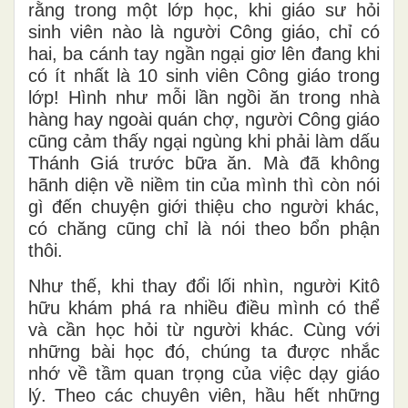
rằng trong một lớp học, khi giáo sư hỏi
sinh viên nào là người Công giáo, chỉ có
hai, ba cánh tay ngần ngại giơ lên đang khi
có ít nhất là 10 sinh viên Công giáo trong
lớp! Hình như mỗi lần ngồi ăn trong nhà
hàng hay ngoài quán chợ, người Công giáo
cũng cảm thấy ngại ngùng khi phải làm dấu
Thánh Giá trước bữa ăn. Mà đã không
hãnh diện về niềm tin của mình thì còn nói
gì đến chuyện giới thiệu cho người khác,
có chăng cũng chỉ là nói theo bổn phận
thôi.
Như thế, khi thay đổi lối nhìn, người Kitô
hữu khám phá ra nhiều điều mình có thể
và cần học hỏi từ người khác. Cùng với
những bài học đó, chúng ta được nhắc
nhớ về tầm quan trọng của việc dạy giáo
lý. Theo các chuyên viên, hầu hết những