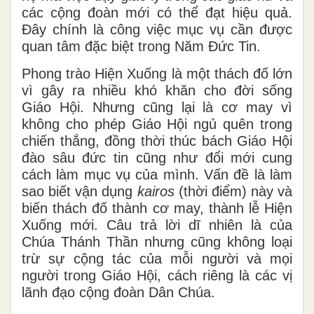
các cộng đoàn mới có thể đạt hiệu quả.
Đây chính là công việc mục vụ cần được
quan tâm đặc biệt trong Năm Đức Tin.
Phong trào Hiện Xuống là một thách đố lớn
vì gây ra nhiều khó khăn cho đời sống
Giáo Hội. Nhưng cũng lại là cơ may vì
không cho phép Giáo Hội ngủ quên trong
chiến thắng, đồng thời thúc bách Giáo Hội
đào sâu đức tin cũng như đổi mới cung
cách làm mục vụ của mình. Vấn đề là làm
sao biết vận dụng
kairos
(thời điểm) này và
biến thách đố thành cơ may, thành lễ Hiện
Xuống mới. Câu trả lời dĩ nhiên là của
Chúa Thánh Thần nhưng cũng không loại
trừ sự cộng tác của mỗi người và mọi
người trong Giáo Hội, cách riêng là các vị
lãnh đạo cộng đoàn Dân Chúa.