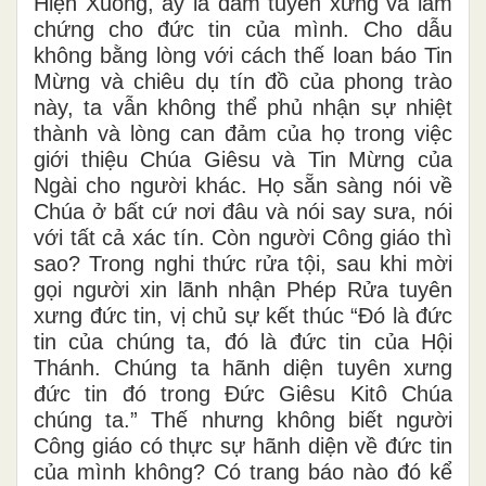
Hiện Xuống, ấy là dám tuyên xưng và làm
chứng cho đức tin của mình. Cho dẫu
không bằng lòng với cách thế loan báo Tin
Mừng và chiêu dụ tín đồ của phong trào
này, ta vẫn không thể phủ nhận sự nhiệt
thành và lòng can đảm của họ trong việc
giới thiệu Chúa Giêsu và Tin Mừng của
Ngài cho người khác. Họ sẵn sàng nói về
Chúa ở bất cứ nơi đâu và nói say sưa, nói
với tất cả xác tín. Còn người Công giáo thì
sao? Trong nghi thức rửa tội, sau khi mời
gọi người xin lãnh nhận Phép Rửa tuyên
xưng đức tin, vị chủ sự kết thúc “Đó là đức
tin của chúng ta, đó là đức tin của Hội
Thánh. Chúng ta hãnh diện tuyên xưng
đức tin đó trong Đức Giêsu Kitô Chúa
chúng ta.” Thế nhưng không biết người
Công giáo có thực sự hãnh diện về đức tin
của mình không? Có trang báo nào đó kể