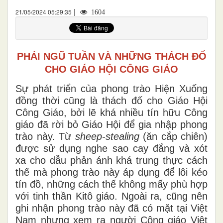
|
21/05/2024 05:29:35
1604
PHÁI NGŨ TUẦN VÀ NHỮNG THÁCH ĐỐ
CHO GIÁO HỘI CÔNG GIÁO
Sự phát triển của phong trào Hiện Xuống
đồng thời cũng là thách đố cho Giáo Hội
Công Giáo, bởi lẽ khá nhiều tín hữu Công
giáo đã rời bỏ Giáo Hội để gia nhập phong
trào này. Từ
sheep-stealing
(ăn cắp chiên)
được sử dụng nghe sao cay đắng và xót
xa cho dẫu phản ánh khá trung thực cách
thế mà phong trào này áp dụng để lôi kéo
tín đồ, những cách thế không mấy phù hợp
với tinh thần Kitô giáo. Ngoài ra, cũng nên
ghi nhận phong trào này đã có mặt tại Việt
Nam nhưng xem ra người Công giáo Việt