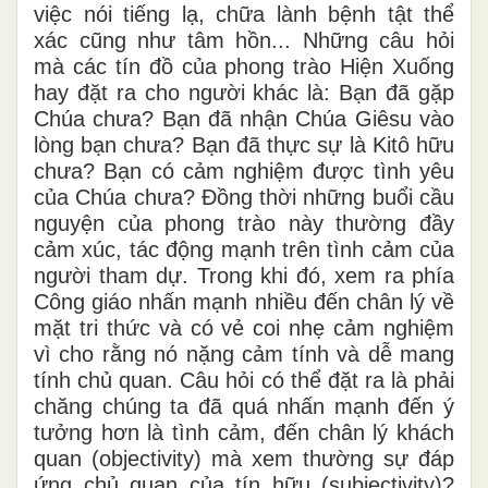
việc nói tiếng lạ, chữa lành bệnh tật thể
xác cũng như tâm hồn... Những câu hỏi
mà các tín đồ của phong trào Hiện Xuống
hay đặt ra cho người khác là: Bạn đã gặp
Chúa chưa? Bạn đã nhận Chúa Giêsu vào
lòng bạn chưa? Bạn đã thực sự là Kitô hữu
chưa? Bạn có cảm nghiệm được tình yêu
của Chúa chưa? Đồng thời những buổi cầu
nguyện của phong trào này thường đầy
cảm xúc, tác động mạnh trên tình cảm của
người tham dự. Trong khi đó, xem ra phía
Công giáo nhấn mạnh nhiều đến chân lý về
mặt tri thức và có vẻ coi nhẹ cảm nghiệm
vì cho rằng nó nặng cảm tính và dễ mang
tính chủ quan. Câu hỏi có thể đặt ra là phải
chăng chúng ta đã quá nhấn mạnh đến ý
tưởng hơn là tình cảm, đến chân lý khách
quan (objectivity) mà xem thường sự đáp
ứng chủ quan của tín hữu (subjectivity)?