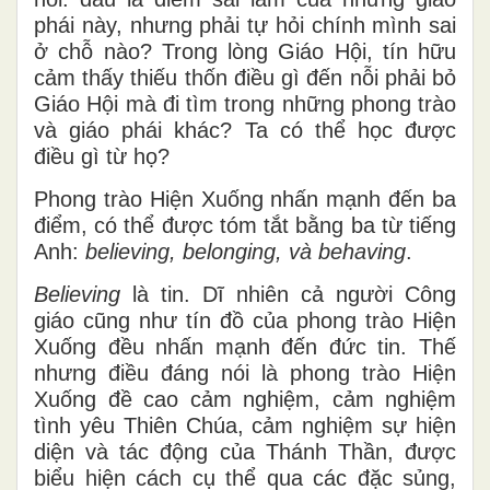
phái này, nhưng phải tự hỏi chính mình sai
ở chỗ nào? Trong lòng Giáo Hội, tín hữu
cảm thấy thiếu thốn điều gì đến nỗi phải bỏ
Giáo Hội mà đi tìm trong những phong trào
và giáo phái khác? Ta có thể học được
điều gì từ họ?
Phong trào Hiện Xuống nhấn mạnh đến ba
điểm, có thể được tóm tắt bằng ba từ tiếng
Anh:
believing, belonging, và behaving
.
Believing
là tin. Dĩ nhiên cả người Công
giáo cũng như tín đồ của phong trào Hiện
Xuống đều nhấn mạnh đến đức tin. Thế
nhưng điều đáng nói là phong trào Hiện
Xuống đề cao cảm nghiệm, cảm nghiệm
tình yêu Thiên Chúa, cảm nghiệm sự hiện
diện và tác động của Thánh Thần, được
biểu hiện cách cụ thể qua các đặc sủng,