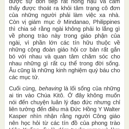
được sự đón tiếp rất nồng hậu và cảm
thấy được thoát ra khỏi tâm trạng cô đơn
của những người phải làm việc xa nhà.
Còn vị giám mục ở Mindanao, Philippines
thì chia sẻ rằng ngài không phải lo lắng gì
về phong trào này trong giáo phận của
ngài, vì phần lớn các tín hữu thuộc về
những cộng đoàn giáo hội cơ bản rất gắn
bó với nhau và quan tâm chăm sóc cho
nhau những gì rất cụ thể trong đời sống.
Âu cũng là những kinh nghiệm quý báu cho
các mục tử.
Cuối cùng,
behaving
là lối sống của những
ai tin vào Chúa Kitô. Ở đây không muốn
nói đến chuyện luân lý đạo đức nhưng chỉ
liên tưởng đến điều mà Đức Hồng Y Walter
Kasper nhìn nhận rằng người Công giáo
nên học hỏi từ các tín đồ của phong trào