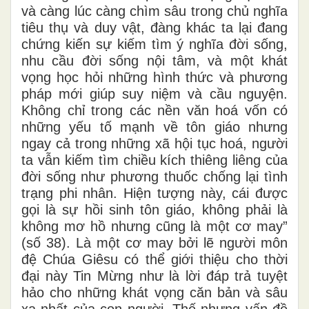
và càng lúc càng chìm sâu trong chủ nghĩa
tiêu thụ và duy vật, đàng khác ta lại đang
chứng kiến sự kiếm tìm ý nghĩa đời sống,
nhu cầu đời sống nội tâm, và một khát
vọng học hỏi những hình thức và phương
pháp mới giúp suy niệm và cầu nguyện.
Không chỉ trong các nền văn hoá vốn có
những yếu tố mạnh về tôn giáo nhưng
ngay cả trong những xã hội tục hoá, người
ta vẫn kiếm tìm chiều kích thiêng liêng của
đời sống như phương thuốc chống lại tình
trạng phi nhân. Hiện tượng này, cái được
gọi là sự hồi sinh tôn giáo, không phải là
không mơ hồ nhưng cũng là một cơ may”
(số 38). Là một cơ may bởi lẽ người môn
đệ Chúa Giêsu có thể giới thiệu cho thời
đại này Tin Mừng như là lời đáp trả tuyệt
hảo cho những khát vọng căn bản và sâu
xa nhất của con người. Thế nhưng vấn đề