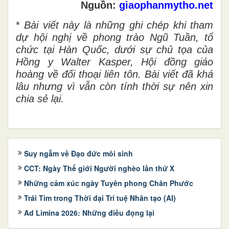
Nguồn:
giaophanmytho.net
*
Bài viết này là những ghi chép khi tham
dự hội nghị về phong trào Ngũ Tuần, tổ
chức tại Hàn Quốc, dưới sự chủ tọa của
Hồng y Walter Kasper, Hội đồng giáo
hoàng về đối thoại liên tôn. Bài viết đã khá
lâu nhưng vì vẫn còn tính thời sự nên xin
chia sẻ lại.
Suy ngẫm về Đạo đức môi sinh
CCT: Ngày Thế giới Người nghèo lần thứ X
Những cảm xúc ngày Tuyên phong Chân Phước
Trái Tim trong Thời đại Trí tuệ Nhân tạo (AI)
Ad Limina 2026: Những điều đọng lại