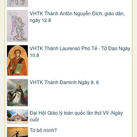
VHTK Thánh Antôn Nguyễn Ðích, giáo dân,
ngày 12.8
VHTK Thánh Laurensô Phó Tế - Tử Đạo Ngày
10.8
VHTK Thánh Đaminh Ngày 8. 8
Đại Hội Giáo lý toàn quốc lần thứ VII -Ngày
cuối
Từ bỏ mình?