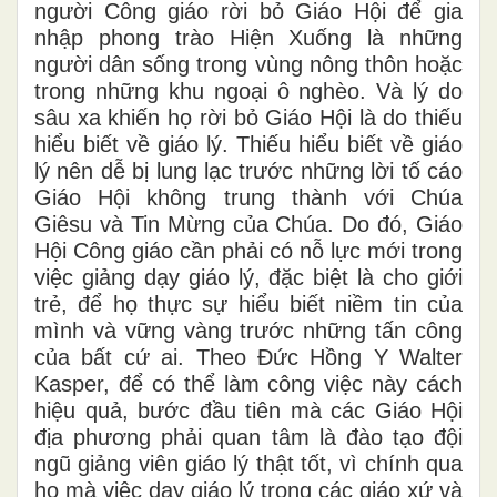
người Công giáo rời bỏ Giáo Hội để gia
nhập phong trào Hiện Xuống là những
người dân sống trong vùng nông thôn hoặc
trong những khu ngoại ô nghèo. Và lý do
sâu xa khiến họ rời bỏ Giáo Hội là do thiếu
hiểu biết về giáo lý. Thiếu hiểu biết về giáo
lý nên dễ bị lung lạc trước những lời tố cáo
Giáo Hội không trung thành với Chúa
Giêsu và Tin Mừng của Chúa. Do đó, Giáo
Hội Công giáo cần phải có nỗ lực mới trong
việc giảng dạy giáo lý, đặc biệt là cho giới
trẻ, để họ thực sự hiểu biết niềm tin của
mình và vững vàng trước những tấn công
của bất cứ ai. Theo Đức Hồng Y Walter
Kasper, để có thể làm công việc này cách
hiệu quả, bước đầu tiên mà các Giáo Hội
địa phương phải quan tâm là đào tạo đội
ngũ giảng viên giáo lý thật tốt, vì chính qua
họ mà việc dạy giáo lý trong các giáo xứ và