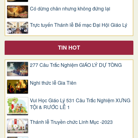
Có dừng chân nhưng không đứng lại
Trực tuyến Thánh lễ Bế mạc Đại Hội Giáo Lý
TIN HOT
277 Câu Trắc Nghiệm GIÁO LÝ DỰ TÒNG
Nghi thức lễ Gia Tiên
Vui Học Giáo Lý 531 Câu Trắc Nghiệm XƯNG
TỘI & RƯỚC LỄ 1
Thánh lễ Truyền chức Linh Mục -2023