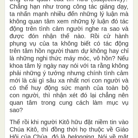
Chẳng hạn như trong công tác giảng dạy,
ta nhấn mạnh nhiều đến những lý luận mà
không quan tâm xem những lý luận đó tác
động trên tình cảm người nghe ra sao và
được đón nhận thế nào. Rồi cử hành
phụng vụ của ta không biết có tác động
trên tâm hồn người tham dự không hay chỉ
là những nghi thức máy móc, vô hồn? Nếu
khoa tâm lý ngày nay nói với ta rằng không
phải những ý tưởng nhưng chính tình cảm
mới là cái gì sâu xa nhất nơi con người và
có thể huy động sức mạnh của toàn bộ
con người, thì nhận xét đó lại chẳng nên
quan tâm trong cung cách làm mục vụ
sao?
Thế rồi khi người Kitô hữu đặt niềm tin vào
Chúa Kitô, thì đồng thời họ thuộc về Giáo
Hội của Chúa, đó là
belonging
. Nói về mặt