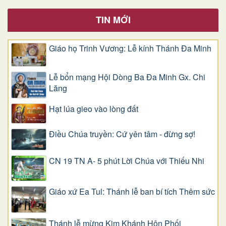
TIN MỚI
Giáo họ Trinh Vương: Lễ kính Thánh Đa Minh
Lễ bổn mạng Hội Dòng Ba Đa Minh Gx. Chi
Lăng
Hạt lúa gieo vào lòng đất
Điều Chúa truyền: Cứ yên tâm - đừng sợ!
CN 19 TN A- 5 phút Lời Chúa với Thiếu Nhi
Giáo xứ Ea Tul: Thánh lễ ban bí tích Thêm sức
Thánh lễ mừng Kim Khánh Hôn Phối