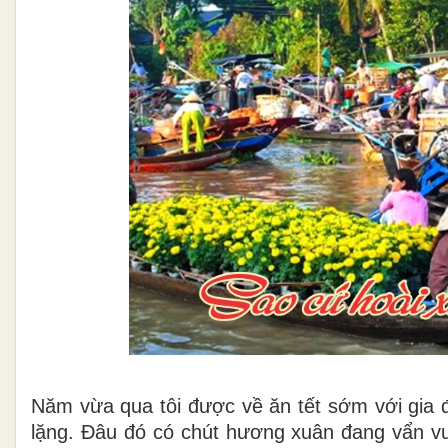
Năm vừa qua tôi được về ăn tết sớm với gia 
lặng. Đâu đó có chút hương xuân đang vẩn v