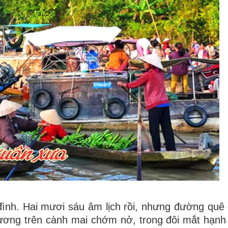
đình. Hai mươi sáu âm lịch rồi, nhưng đường quê
ương trên cành mai chớm nở, trong đôi mắt hạnh