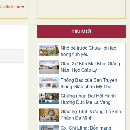
ác tin khác ➥
TIN MỚI
Nhỏ bé trước Chúa- lớn lao
trong tình yêu
Giáo Xứ Kim Mai Khai Giảng
Năm Học Giáo Lý
Thông Báo của Ban Truyền
thông Giáo phận Mỹ Tho
Chứng nhân Đại Hội Hành
Hương Đức Mẹ La Vang
Giáo họ Trinh Vương: Lễ kính
Thánh Đa Minh
Gx. Chi Lăng: Bổn mạng