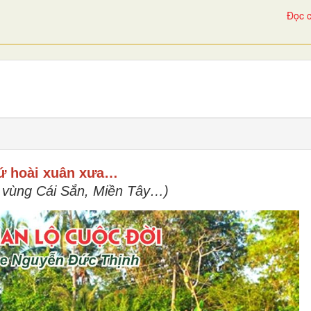
Đọc c
ứ hoài xuân xưa…
a vùng Cái Sắn, Miền Tây…)