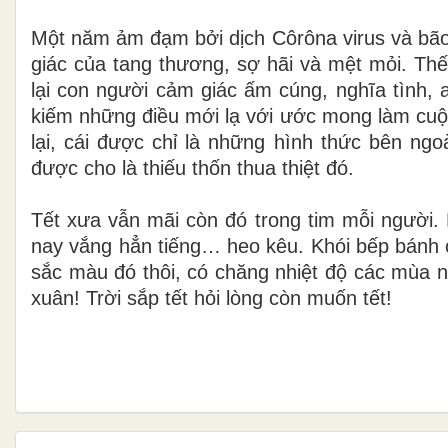
Một năm ảm đạm bởi dịch Côrôna virus và bão 
giác của tang thương, sợ hãi và mệt mỏi. Thế
lại con người cảm giác ấm cúng, nghĩa tình,
kiếm những điều mới lạ với ước mong làm cuộc
lại, cái được chỉ là những hình thức bên ng
được cho là thiếu thốn thua thiệt đó.
Tết xưa vẫn mãi còn đó trong tim mỗi người.
nay vắng hẳn tiếng… heo kêu. Khói bếp bánh
sắc màu đó thôi, có chăng nhiệt độ các mùa 
xuân! Trời sắp tết hỏi lòng còn muốn tết!