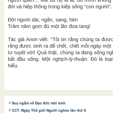
đới và hiệp thông trong kiếp sống “con người”.
Đời người dài, ngắn, sang, hèn
Trăm năm gom đủ một lần đưa tang!
Tác giả Anon viết: “Tôi tin rằng chúng ta được
rằng được sinh ra để chết, chết
mỗi ngày một p
tư tuyệt vời! Quả thật, chúng ta đang sống ng
bắt đầu sống. Một
nghịch-lý-thuận. Đó là loạ
hiểu.
Suy ngẫm về Đạo đức môi sinh
CCT: Ngày Thế giới Người nghèo lần thứ X