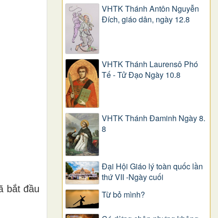
VHTK Thánh Antôn Nguyễn
Ðích, giáo dân, ngày 12.8
VHTK Thánh Laurensô Phó
Tế - Tử Đạo Ngày 10.8
VHTK Thánh Đaminh Ngày 8.
8
Đại Hội Giáo lý toàn quốc lần
thứ VII -Ngày cuối
ã bắt đầu
Từ bỏ mình?