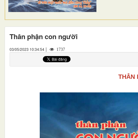
Thân phận con người
|
03/05/2023 10:34:54
1737
THÂN 