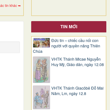
ác tin khác ➥
TIN MỚI
Đức tin – chiếc cầu nối con
người với quyền năng Thiên
Chúa
VHTK Thánh Micae Nguyễn
Huy Mỹ, Giáo dân, ngày 12.08
VHTK Thánh Giacôbê Ðỗ Mai
Năm, Lm, ngày 12.8