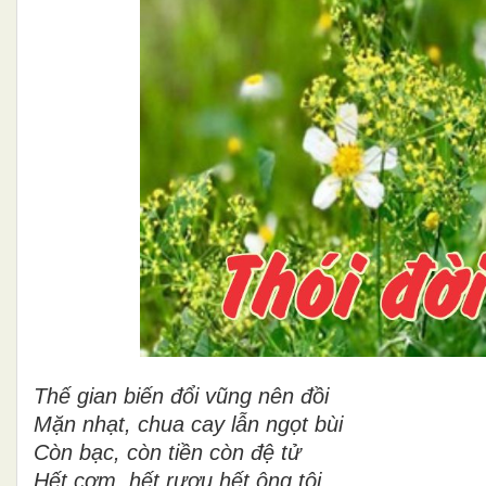
Thế gian biến đổi vũng nên đồi
Mặn nhạt, chua cay lẫn ngọt bùi
Còn bạc, còn tiền còn đệ tử
Hết cơm, hết rượu hết ông tôi