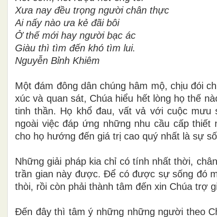
Xưa nay đều trọng người chân thực
Ai nấy nào ưa kẻ đãi bôi
Ở thế mới hay người bạc ác
Giàu thì tìm đến khó tìm lui.
Nguyễn Bỉnh Khiêm
Một đám đông dân chúng hâm mộ, chịu đói chịu
xúc và quan sát, Chúa hiểu hết lòng
họ thế nào
tinh thần. Họ khổ đau, vất vả với cuộc mưu s
ngoài việc đáp ứng những nhu cầu cấp thiế
cho họ hướng đến giá trị cao quý nhất là sự số
Những giải pháp kia chỉ có tính nhất thời, châ
trần gian này được. Để có được sự sống đó mỗi
thòi, rồi còn phải thành tâm đến xin Chúa trợ g
Đến đây thì tâm ý những những người theo Ch