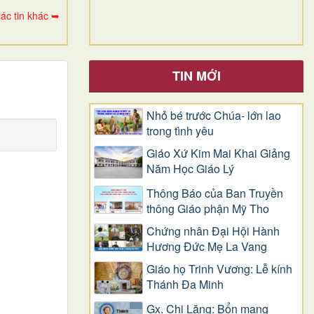
ác tin khác ➥
TIN MỚI
Nhỏ bé trước Chúa- lớn lao
trong tình yêu
Giáo Xứ Kim Mai Khai Giảng
Năm Học Giáo Lý
Thông Báo của Ban Truyền
thông Giáo phận Mỹ Tho
Chứng nhân Đại Hội Hành
Hương Đức Mẹ La Vang
Giáo họ Trinh Vương: Lễ kính
Thánh Đa Minh
Gx. Chi Lăng: Bổn mạng