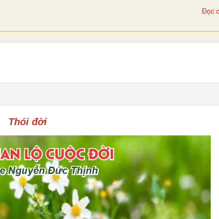
Đọc c
Thói đời