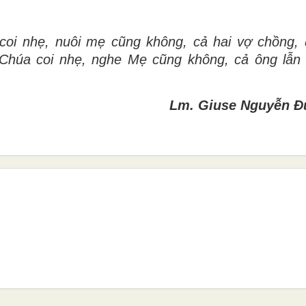
coi nhẹ, nuôi mẹ cũng không, cả hai vợ chồng, 
 Chúa coi nhẹ, nghe Mẹ cũng không, cả ông lẫn
Lm. Giuse Nguyễn Đ