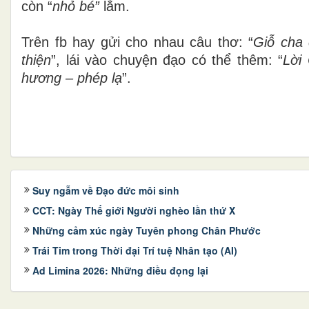
còn “
nhỏ bé”
lắm.
Trên fb hay gửi cho nhau câu thơ: “
Giỗ cha 
thiện
”, lái vào chuyện đạo có thể thêm: “
Lời
hương – phép lạ
”
.
Suy ngẫm về Đạo đức môi sinh
CCT: Ngày Thế giới Người nghèo lần thứ X
Những cảm xúc ngày Tuyên phong Chân Phước
Trái Tim trong Thời đại Trí tuệ Nhân tạo (AI)
Ad Limina 2026: Những điều đọng lại