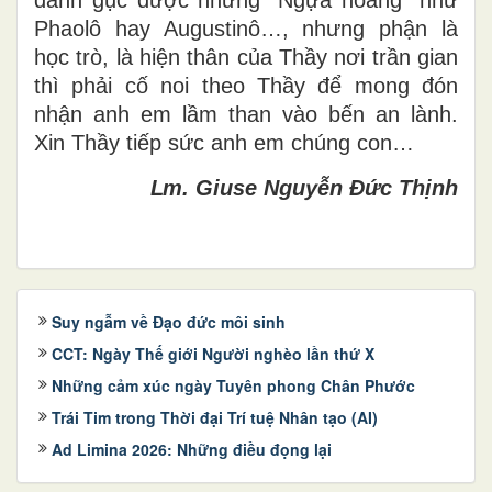
Phaolô hay Augustinô…, nhưng phận là
học trò, là hiện thân của Thầy nơi trần gian
thì phải cố noi theo Thầy để mong đón
nhận anh em lầm than vào bến an lành.
Xin Thầy tiếp sức anh em chúng con…
Lm.
Giuse
Nguyễn Đức Thịnh
Suy ngẫm về Đạo đức môi sinh
CCT: Ngày Thế giới Người nghèo lần thứ X
Những cảm xúc ngày Tuyên phong Chân Phước
Trái Tim trong Thời đại Trí tuệ Nhân tạo (AI)
Ad Limina 2026: Những điều đọng lại