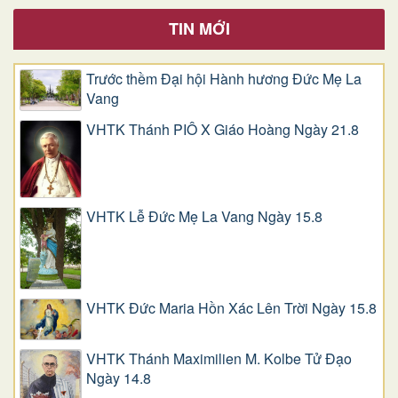
TIN MỚI
Trước thềm Đại hội Hành hương Đức Mẹ La
Vang
VHTK Thánh PIÔ X Giáo Hoàng Ngày 21.8
VHTK Lễ Đức Mẹ La Vang Ngày 15.8
VHTK Đức Maria Hồn Xác Lên Trời Ngày 15.8
VHTK Thánh Maximilien M. Kolbe Tử Đạo
Ngày 14.8