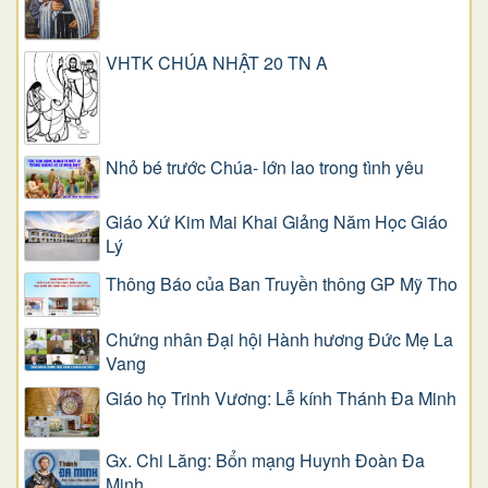
VHTK CHÚA NHẬT 20 TN A
Nhỏ bé trước Chúa- lớn lao trong tình yêu
Giáo Xứ Kim Mai Khai Giảng Năm Học Giáo
Lý
Thông Báo của Ban Truyền thông GP Mỹ Tho
Chứng nhân Đại hội Hành hương Đức Mẹ La
Vang
Giáo họ Trinh Vương: Lễ kính Thánh Đa Minh
Gx. Chi Lăng: Bổn mạng Huynh Đoàn Đa
Minh