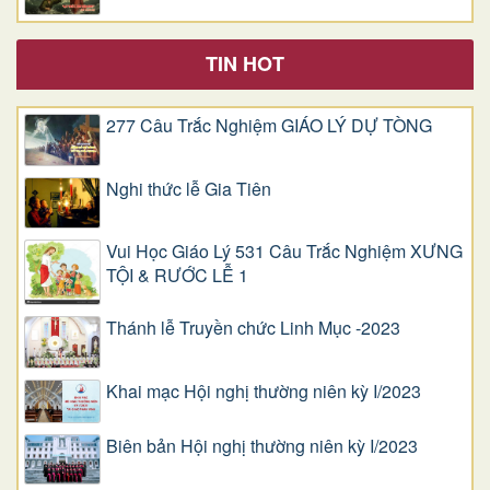
TIN HOT
277 Câu Trắc Nghiệm GIÁO LÝ DỰ TÒNG
Nghi thức lễ Gia Tiên
Vui Học Giáo Lý 531 Câu Trắc Nghiệm XƯNG
TỘI & RƯỚC LỄ 1
Thánh lễ Truyền chức Linh Mục -2023
Khai mạc Hội nghị thường niên kỳ I/2023
Biên bản Hội nghị thường niên kỳ I/2023