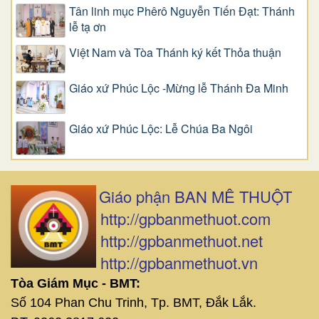
Tân linh mục Phêrô Nguyễn Tiến Đạt: Thánh
lễ tạ ơn
Việt Nam và Tòa Thánh ký kết Thỏa thuận
Giáo xứ Phúc Lộc -Mừng lễ Thánh Đa Minh
Giáo xứ Phúc Lộc: Lễ Chúa Ba Ngôi
Giáo phận BAN MÊ THUỘT
http://gpbanmethuot.com
http://gpbanmethuot.net
http://gpbanmethuot.vn
Tòa Giám Mục - BMT:
Số 104 Phan Chu Trinh, Tp. BMT, Đắk Lắk.