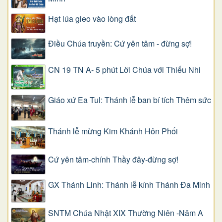
Hạt lúa gieo vào lòng đất
Điều Chúa truyền: Cứ yên tâm - đừng sợ!
CN 19 TN A- 5 phút Lời Chúa với Thiếu Nhi
Giáo xứ Ea Tul: Thánh lễ ban bí tích Thêm sức
Thánh lễ mừng Kim Khánh Hôn Phối
Cứ yên tâm-chính Thầy đây-đừng sợ!
GX Thánh Linh: Thánh lễ kính Thánh Đa Minh
SNTM Chúa Nhật XIX Thường Niên -Năm A