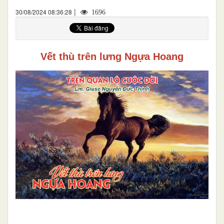
|
30/08/2024 08:36:28
1696
Vết thù trên lưng
Ngựa Hoang