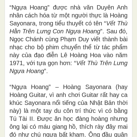
“Ngựa Hoang” được nhà văn Duyên Anh
nhân cách hóa từ một người thực là Hoàng
Sayonara, trong tiểu thuyết có tên “
Vết Thù
Hằn Trên Lưng Con Ngựa Hoang
”. Sau đó,
Ngọc Chánh cùng Phạm Duy viết thành bài
nhạc cho bộ phim chuyển thể từ tác phẩm
này của đạo điễn Lê Hoàng Hoa vào năm
1971, với tựa gọn hơn: “
Vết Thù Trên Lưng
Ngựa Hoang
”.
“Ngựa Hoang” – Hoàng Sayonara (hay
Hoàng Guitar, vì anh chơi Guitar rất hay ca
khúc Sayonara nổi tiếng của Nhật Bản thời
này) là một tay du côn trí thức vì có bằng
Tú Tài II. Được ăn học đàng hoàng nhưng
ông lại có máu giang hồ, thích rày đây mai
đó như chú ngựa bất kham. Ông đầu quân