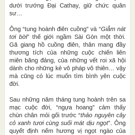
dưới trướng Đại Cathay, giữ chức quân
sư…
Ông “tung hoành điên cuồng” và “
Giẫm nát
tơi bời
” thế giới ngầm Sài Gòn một thời.
Gã giang hồ cuồng điên, thân mang đầy
thương tích của những cuộc chiến liên
miên băng đảng, của những vết roi xã hội
dành cho
những kẻ vô pháp vô thiên… vậy
mà cũng có lúc muốn tìm bình yên cuộc
đời.
Sau những năm tháng tung hoành trên sa
mạc cuộc đời, “ngựa hoang” cảm thấy
chùn chân mỏi gối trước “
thảo nguyên cây
cỏ xanh tươi cùng suối mát dịu ngọt
”. Ông
quyết định nếm hương vị ngọt ngào của