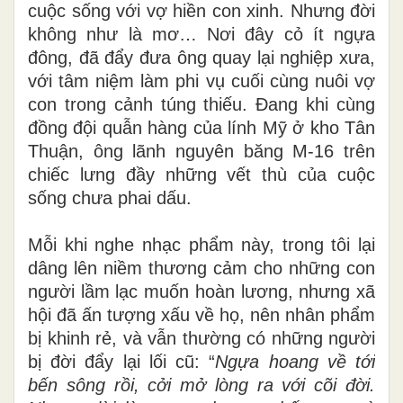
cuộc sống với vợ hiền con xinh. Nhưng đời
không như là mơ… Nơi đây cỏ ít ngựa
đông, đã đẩy đưa ông quay lại nghiệp xưa,
với tâm niệm làm phi vụ cuối cùng nuôi vợ
con trong cảnh túng thiếu. Đang khi cùng
đồng đội quẫn hàng của lính Mỹ ở kho Tân
Thuận, ông lãnh nguyên băng M-16 trên
chiếc lưng đầy những vết thù của cuộc
sống chưa phai dấu.
Mỗi khi nghe nhạc phẩm này, trong tôi lại
dâng lên niềm thương cảm cho những con
người lầm lạc muốn hoàn lương, nhưng xã
hội đã ấn tượng xấu về họ, nên nhân phẩm
bị khinh rẻ, và vẫn thường có những người
bị đời đẩy lại lối cũ: “
Ngựa hoang về tới
bến sông rồi, cởi mở lòng ra với cõi đời.