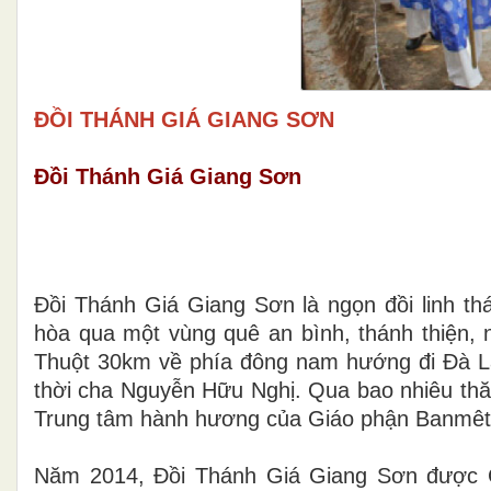
ĐỒI THÁNH GIÁ GIANG SƠN
Đồi Thánh Giá Giang Sơn
Đồi Thánh Giá Giang Sơn là ngọn đồi linh t
hòa qua một vùng quê an bình, thánh thiện,
Thuột 30km về phía đông nam hướng đi Đà L
thời cha Nguyễn Hữu Nghị. Qua bao nhiêu thăn
Trung tâm hành hương của Giáo phận Banmêt
Năm 2014, Đồi Thánh Giá Giang Sơn được Ch