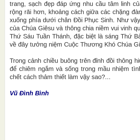
trang, sạch đẹp đáp ứng nhu cầu tâm linh c
rộng rãi hơn, khoảng cách giữa các chặng đ
xuống phía dưới chân Đồi Phục Sinh. Như v
của Chúa Giêsu và thông chia niềm vui vinh q
Thứ Sáu Tuần Thánh, đặc biệt là sáng Thứ B
về đây tưởng niệm Cuộc Thương Khó Chúa Gi
Trong cảnh chiều buông trên đỉnh đồi thông h
để chiêm ngắm và sống trong mầu nhiệm tình 
chết cách thảm thiết làm vậy sao?...
Vũ Đình Bình