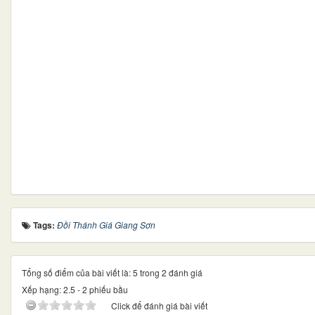
Tags:
Đồi Thánh Giá Giang Sơn
Tổng số điểm của bài viết là: 5 trong 2 đánh giá
Xếp hạng:
2.5
-
2
phiếu bầu
Click để đánh giá bài viết