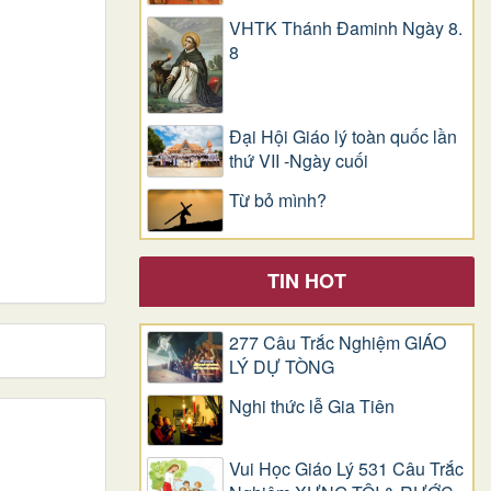
VHTK Thánh Đaminh Ngày 8.
8
Đại Hội Giáo lý toàn quốc lần
thứ VII -Ngày cuối
Từ bỏ mình?
TIN HOT
277 Câu Trắc Nghiệm GIÁO
LÝ DỰ TÒNG
Nghi thức lễ Gia Tiên
Vui Học Giáo Lý 531 Câu Trắc