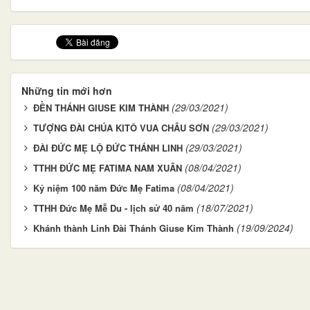
Những tin mới hơn
(29/03/2021)
ĐỀN THÁNH GIUSE KIM THÀNH
(29/03/2021)
TƯỢNG ĐÀI CHÚA KITÔ VUA CHÂU SƠN
(29/03/2021)
ĐÀI ĐỨC MẸ LỘ ĐỨC THÁNH LINH
(08/04/2021)
TTHH ĐỨC MẸ FATIMA NAM XUÂN
(08/04/2021)
Kỷ niệm 100 năm Đức Mẹ Fatima
(18/07/2021)
TTHH Đức Mẹ Mễ Du - lịch sử 40 năm
(19/09/2024)
Khánh thành Linh Đài Thánh Giuse Kim Thành