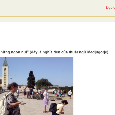
Đọc c
hững ngọn núi” (đây là nghĩa đen của thuật ngữ Medjugorje).