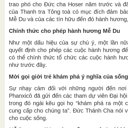
trao phó cho Đức cha Hoser năm trước và đã
của Thanh tra Tông toà có mục đích đảm bảo
Mễ Du và của các tín hữu đến đó hành hương,
Chính thức cho phép hành hương Mễ Du
Như một dấu hiệu của sự chú ý, một lần n
quyết định cho phép các cuộc hành hương đến
có thể chính thức tổ chức các cuộc hành hươn
như trước đây.
Mời gọi giới trẻ khám phá ý nghĩa của sống
Sự nhạy cảm đối với những người đến nơi
Phanxicô đã gửi đến các tham dự viên Đại hội
trong đó ngài kêu gọi họ “khám phá ra một 
cung cấp cho chúng ta”. Đức Thánh Cha nói vớ
cho cuộc sống.