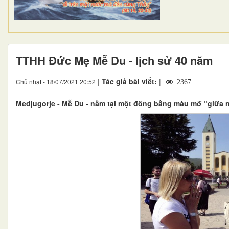
TTHH Đức Mẹ Mễ Du - lịch sử 40 năm
|
Tác giả bài viết:
|
Chủ nhật - 18/07/2021 20:52
2367
Medjugorje - Mễ Du - nằm tại một đồng bằng màu mỡ “giữa n