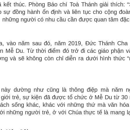
 kết thúc. Phòng Báo chí Toà Thánh giải thích:
 sự đồng hành ổn định và liên tục cho cộng đoà
 những người có nhu cầu cần được quan tâm đặc 
ữa, vào năm sau đó, năm 2019, Đức Thánh Cha 
 Mễ Du. Từ thời điểm đó trở đi các giáo phận v
g và sẽ không còn chỉ diễn ra dưới hình thức “r
 này dường như cũng là thông điệp mà năm n
 giới trẻ, sự kiện đã được tổ chức ở Mễ Du từ 30
cách sống khác, khác với những thứ mà văn hóa
i những người trẻ, ở với Chúa thực tế là mang lạ