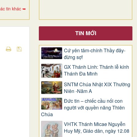
ác tin khác ➥
TIN MỚI
Cứ yên tâm-chính Thầy đây-
đừng sợ!
GX Thánh Linh: Thánh lễ kính
Thánh Đa Minh
SNTM Chúa Nhật XIX Thường
Niên -Năm A
Đức tin – chiếc cầu nối con
người với quyền năng Thiên
Chúa
VHTK Thánh Micae Nguyễn
Huy Mỹ, Giáo dân, ngày 12.08