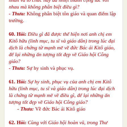
nhau mà không phân biệt điều gì?
- Thưa:
Không phân biệt tôn giáo và quan điểm lập
trường.
60. Hỏi:
Điều gì đã được thể hiện nơi anh chị em
Kitô hữu (linh mục, tu sĩ và giáo dân) trong lúc đại
dịch là chứng từ mạnh mẽ về đức Bác ái Kitô giáo,
để lại những ấn tượng tốt đẹp về Giáo hội Công
giáo?
- Thưa:
Sự hy sinh và phục vụ.
61. Hỏi:
Sự hy sinh, phục vụ của anh chị em Kitô
hữu (linh mục, tu sĩ và giáo dân) trong lúc đại dịch
là chứng từ mạnh mẽ về điều gì, để lại những ấn
tượng tốt đẹp về Giáo hội Công giáo?
- Thưa:
Về đức Bác ái Kitô giáo
62. Hỏi:
Cùng với Giáo hội hoàn vũ, trong Thư