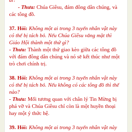
-
Thưa:
Chúa Giêsu, đám đông dân chúng, và
các tông đồ.
37. Hỏi:
Không một ai trong 3 tuyến nhân vật này
có thể bị tách bỏ. Nếu Chúa Giêsu vắng mặt thì
Giáo Hội thành một thứ gì?
-
Thưa:
Thành một thứ giao kèo giữa các tông đồ
với đám đông dân chúng và nó sẽ kết thúc như một
trò chơi chính trị.
38. Hỏi:
Không một ai trong 3 tuyến nhân vật này
có thể bị tách bỏ. Nếu không có các tông đồ thì thế
nào?
-
Thưa:
Mối tương quan với chân lý Tin Mừng bị
phá vỡ và Chúa Giêsu chỉ còn là một huyền thoại
hay một ý thức hệ.
39. Hỏi:
Không một ai trong 3 tuyến nhân vật này