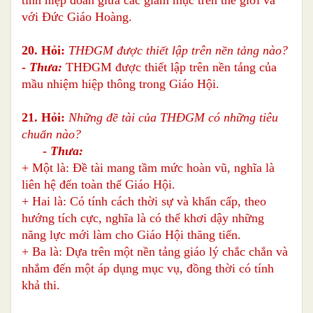
với Đức Giáo Hoàng.
20. Hỏi:
THĐGM được thiết lập trên nền tảng nào?
-
Thưa:
THĐGM được thiết lập trên nền tảng của
mầu nhiệm hiệp thông trong Giáo Hội.
21. Hỏi:
Những đề tài của THĐGM có những tiêu
chuẩn nào?
-
Thưa:
+ Một là: Đề tài mang tầm mức hoàn vũ, nghĩa là
liên hệ đến toàn thể Giáo Hội.
+ Hai là: Có tính cách thời sự và khẩn cấp, theo
hướng tích cực, nghĩa là có thể khơi dậy những
năng lực mới làm cho Giáo Hội thăng tiến.
+ Ba là: Dựa trên một nền tảng giáo lý chắc chắn và
nhắm đến một áp dụng mục vụ, đồng thời có tính
khả thi.