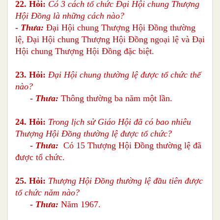
22. Hỏi:
Có 3 cách tổ chức Đại Hội chung Thượng
Hội Đồng là những cách nào?
-
Thưa:
Đại Hội chung Thượng Hội Đồng thường
lệ, Đại Hội chung Thượng Hội Đồng ngoại lệ và Đại
Hội chung Thượng Hội Đồng đặc biệt.
23. Hỏi:
Đại Hội chung thường lệ được tổ chức thế
nào?
-
Thưa:
Thông thường ba năm một lần.
24. Hỏi:
Trong lịch sử Giáo Hội đã có bao nhiêu
Thượng Hội Đồng thường lệ được tổ chức?
-
Thưa:
Có 15
Thượng Hội Đồng thường lệ đã
được tổ chức.
25. Hỏi:
Thượng Hội Đồng thường lệ đầu tiên được
tổ chức năm nào?
-
Thưa:
Năm 1967.