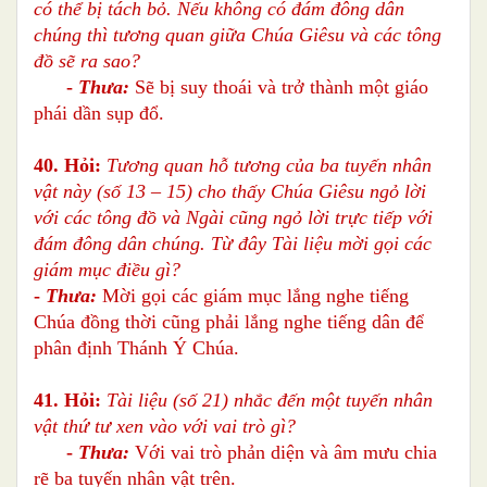
có thể bị tách bỏ. Nếu không có đám đông dân
chúng thì tương quan giữa Chúa Giêsu và các tông
đồ sẽ ra sao?
-
Thưa:
Sẽ bị suy thoái và trở thành một giáo
phái dần sụp đổ.
40. Hỏi:
Tương quan hỗ tương của ba tuyến nhân
vật này (số 13 – 15) cho thấy Chúa Giêsu ngỏ lời
với các tông đồ và Ngài cũng ngỏ lời trực tiếp với
đám đông dân chúng. Từ đây Tài liệu mời gọi các
giám mục điều gì?
-
Thưa:
Mời gọi các giám mục lắng nghe tiếng
Chúa đồng thời cũng phải lắng nghe tiếng dân để
phân định Thánh Ý Chúa.
41. Hỏi:
Tài liệu (số 21) nhắc đến một tuyến nhân
vật thứ tư xen vào với vai trò gì?
-
Thưa:
Với vai trò phản diện và âm mưu chia
rẽ ba tuyến nhân vật trên.