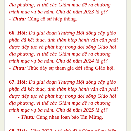
địa phương, vì thế các Giám mục đề ra chương
trình mục vụ ba năm. Chủ đề năm 2023 là gì?
- Thưa:
Củng cố sự hiệp thông.
66. Hỏi:
Dù giai đoạn Thượng Hội đồng cấp giáo
phận đã kết thúc, tinh thần hiệp hành vẫn cần phải
được tiếp tục và phát huy trong đời sống Giáo hội
địa phương, vì thế các Giám mục đề ra chương
trình mục vụ ba năm. Chủ đề năm 2024 là gì?
- Thưa:
Thúc đẩy sự tham gia đời sống Giáo hội.
67. Hỏi:
Dù giai đoạn Thượng Hội đồng cấp giáo
phận đã kết thúc, tinh thần hiệp hành vẫn cần phải
được tiếp tục và phát huy trong đời sống Giáo hội
địa phương, vì thế các Giám mục đề ra chương
trình mục vụ ba năm. Chủ đề năm 2025 là gì?
- Thưa:
Cùng nhau loan báo Tin Mừng.
68. Hỏi:
Năm 2023, với chủ đề
“Củng cố sự hiệp