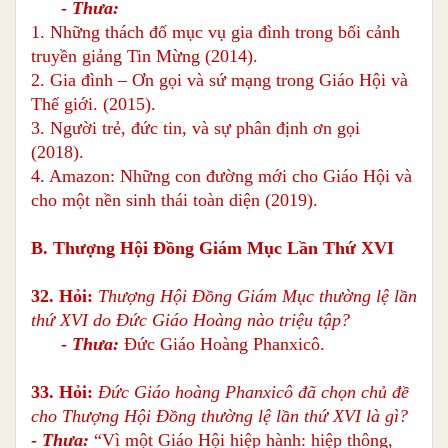
-
Thưa:
1. Những thách đố mục vụ gia đình trong bối cảnh
truyền giảng Tin Mừng (2014).
2. Gia đình – Ơn gọi và sứ mạng trong Giáo Hội và
Thế giới. (2015).
3. Người trẻ, đức tin, và sự phân định ơn gọi
(2018).
4. Amazon: Những con đường mới cho Giáo Hội và
cho một nền sinh thái toàn diện (2019).
B. Thượng Hội Đồng Giám Mục Lần Thứ XVI
32. Hỏi:
Thượng Hội Đồng Giám Mục thường lệ lần
thứ XVI do Đức Giáo Hoàng nào triệu tập?
-
Thưa:
Đức Giáo Hoàng Phanxicô.
33. Hỏi:
Đức Giáo hoàng Phanxicô đã chọn chủ đề
cho Thượng Hội Đồng thường lệ lần thứ XVI là gì?
-
Thưa:
“Vì một Giáo Hội hiệp hành: hiệp thông,