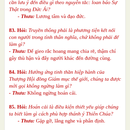
cần lưu ý đến điều gì theo nguyên tắc: loan báo Sự
Thật trong Đức Ái?
- Thưa:
Lương tâm và đạo đức.
83. Hỏi:
Truyền thông phải là phương tiện kết nối
con người trong tình thân nghĩa, chứ không phải để
làm gì?
- Thưa:
Để gieo rắc hoang mang chia rẽ, thậm chí
gây thù hận và đẩy người khác đến đường cùng.
84. Hỏi:
Hưởng ứng tinh thần hiệp hành của
Thượng Hội đồng Giám mục thế giới, chúng ta được
mời gọi không ngừng làm gì?
- Thưa:
Không ngừng hoán cải.
85. Hỏi:
Hoán cải là điều kiện thiết yếu giúp chúng
ta biết làm gì cách phù hợp thánh ý Thiên Chúa?
- Thưa:
Gặp gỡ, lắng nghe và phân định.