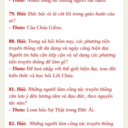
79. Hỏi:
Đức bác ái là cốt lõi trong giáo huấn của
ai?
- Thưa:
Của Chúa Giêsu.
80. Hỏi:
Trong xã hội hôm nay, các phương tiện
truyền thông rất đa dạng và ngày càng hiện đại.
Người tín hữu cần tiếp cận và sử dụng các phương
tiện truyền thông để làm gì?
- Thưa:
Để hoà nhập với thế giới hiện đại, trau dồi
kiến thức và học hỏi Lời Chúa.
81. Hỏi:
Những người làm công tác truyền thông
cần lưu ý đến lương tâm và đạo đức, theo nguyên
tắc nào?
- Thưa:
Loan báo Sự Thật trong Đức Ái.
82. Hỏi:
Những người làm công tác truyền thông