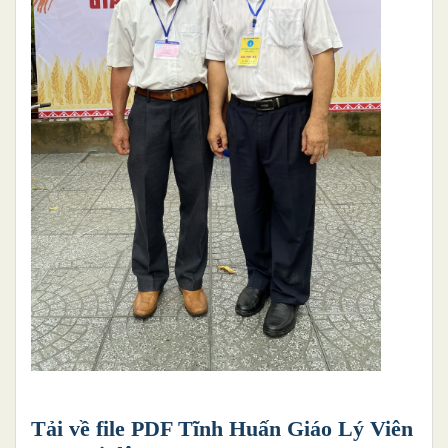
Tải về file PDF Tĩnh Huấn Giáo Lý Viên