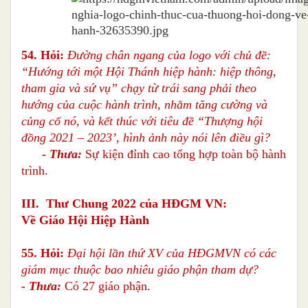
54. Hỏi:
Đường chân ngang của logo với chủ đề:
“Hướng tới một Hội Thánh hiệp hành: hiệp thông,
tham gia và sứ vụ” chạy từ trái sang phải theo
hướng của cuộc hành trình, nhằm tăng cường và
củng cố nó, và kết thúc với tiêu đề “Thượng hội
đồng 2021 – 2023’, hình ảnh này nói lên điều gì?
-
Thưa:
Sự kiện đỉnh cao tổng hợp toàn bộ hành
trình.
III. Thư Chung 2022 của HĐGM VN:
Về Giáo Hội Hiệp Hành
55. Hỏi:
Đại hội lần thứ XV của HĐGMVN có các
giám mục thuộc bao nhiêu giáo phận tham dự?
- Thưa:
Có 27 giáo phận.