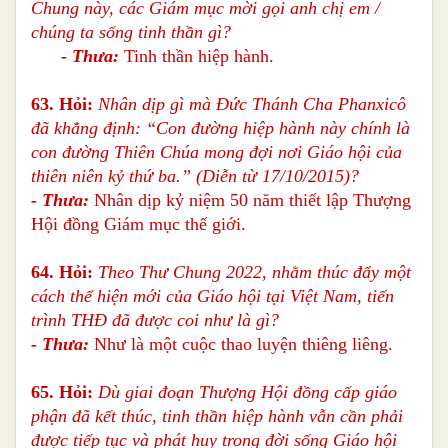
Chung này, các Giám mục mời gọi anh chị em /
chúng ta sống tinh thần gì?
- Thưa:
Tinh thần hiệp hành.
63. Hỏi:
Nhân dịp gì mà Đức Thánh Cha Phanxicô
đã khẳng định: “Con đường hiệp hành này chính là
con đường Thiên Chúa mong đợi nơi Giáo hội của
thiên niên kỷ thứ ba.” (Diễn từ 17/10/2015)?
- Thưa:
Nhân dịp kỷ niệm 50 năm thiết lập Thượng
Hội đồng Giám mục thế giới.
64. Hỏi:
Theo Thư Chung 2022, nhằm thúc đẩy một
cách thể hiện mới của Giáo hội tại Việt Nam, tiến
trình THĐ đã được coi như là gì?
- Thưa:
Như là một cuộc thao luyện thiêng liêng.
65. Hỏi:
Dù giai đoạn Thượng Hội đồng cấp giáo
phận đã kết thúc, tinh thần hiệp hành vẫn cần phải
được tiếp tục và phát huy trong đời sống Giáo hội