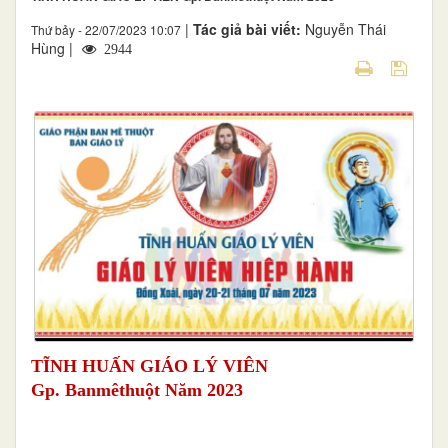
|
Tác giả bài viết:
Nguyễn Thái
Thứ bảy - 22/07/2023 10:07
Hùng |
2944
TĨNH HUẤN
GIÁO LÝ VIÊN
Gp. Banmêthuột Năm 2023