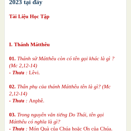
2023 tại đây
Tài Liệu Học Tập
I. Thánh Mátthêu
01.
Thánh sử Mátthêu
còn có tên gọi khác là gì ?
(Mc 2,12-14)
- Thưa
:
Lêvi.
02.
Thân phụ của thánh Mátthêu tên là gì? (Mc
2,12-14)
- Thưa
:
Anphê.
03.
Trong nguyên văn tiếng Do Thái, tên gọi
Mátthêu có nghĩa là gì?
- Thưa
:
Món Quà của Chúa hoặc Ơn của Chúa.