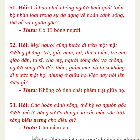
51. Hỏi:
Có bao nhiêu bóng người khái quát toàn
bộ nhân loại trong sự đa dạng về hoàn cảnh sống,
thế hệ và nguồn gốc?
-
Thưa:
Có 15 bóng người.
52. Hỏi:
Mọi người cùng bước đi trên một mặt
đường phẳng: trẻ, già, nam, nữ, thiếu niên, trẻ em,
giáo dân, tu sĩ, cha mẹ, người sống đời vợ chồng,
người sống đời độc thân; giám mục và tu sĩ không
đi trước mặt họ, nhưng ở giữa họ.Việc này nói lên
điều gì?
-
Thưa:
Không có tính chất phẩm trật giữa họ.
53. Hỏi:
Các hoàn cảnh sống, thế hệ và nguồn gốc
được mô tả bằng sự đa dạng của các màu sắc tươi
sáng
biểu trưng
cho điều gì?
-
Thưa:
Cho niềm vui.