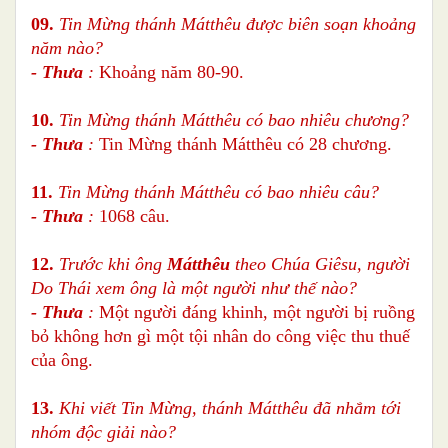
09.
Tin Mừng thánh Mátthêu được biên soạn khoảng
năm nào?
- Thưa
:
Khoảng năm 80-90.
10.
Tin Mừng thánh Mátthêu có bao nhiêu chương?
- Thưa
:
Tin Mừng thánh Mátthêu có 28 chương.
11.
Tin Mừng thánh Mátthêu có bao nhiêu câu?
- Thưa
:
1068 câu.
12.
Trước khi ông
Mátthêu
theo Chúa Giêsu, người
Do Thái xem ông là một người như thế nào?
- Thưa
:
Một người đáng khinh, một người bị ruồng
bỏ không hơn gì một tội nhân do công việc thu thuế
của ông.
13.
Khi viết Tin Mừng, thánh Mátthêu đã nhắm tới
nhóm độc giải nào?