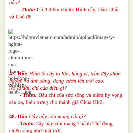
nào?
-
Thưa:
Có 3 điểm chinh: Hình cây, Dân Chúa
và Chủ đề.
47. Hỏi:
Hình là cây to lớn, hùng vĩ, tràn đầy khôn
ngoan và ánh sáng, đang vươn lên trời cao.
Nó là dấu chỉ của điều gì?
-
Thưa:
Dấu chỉ của sức sống và niềm hy vọng
sâu xa, biểu trưng cho thánh giá Chúa Kitô.
48. Hỏi:
Cây này còn mang cái gì?
-
Thưa:
Cây này còn mang Thánh Thể đang
chiếu sáng như mặt trời.