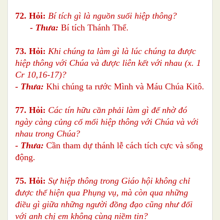
72. Hỏi:
Bí tích gì là nguồn suối hiệp thông?
- Thưa:
Bí tích Thánh Thể.
73. Hỏi:
Khi chúng ta làm gì là lúc chúng ta được
hiệp thông với Chúa và được liên kết với nhau (x. 1
Cr 10,16-17)?
- Thưa:
Khi chúng ta rước Mình và Máu Chúa Kitô.
77. Hỏi:
Các tín hữu cần phải làm gì để nhờ đó
ngày càng củng cố mối hiệp thông với Chúa và với
nhau trong Chúa?
- Thưa:
Cần tham dự thánh lễ cách tích cực và sống
động.
75. Hỏi:
Sự hiệp thông trong Giáo hội không chỉ
được thể hiện qua Phụng vụ, mà còn qua những
điều gì giữa những người đồng đạo cũng như đối
với anh chị em không cùng niềm tin?