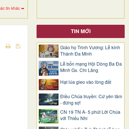
ác tin khác ➥
TIN MỚI
Giáo họ Trinh Vương: Lễ kính
Thánh Đa Minh
Lễ bổn mạng Hội Dòng Ba Đa
Minh Gx. Chi Lăng
Hạt lúa gieo vào lòng đất
Điều Chúa truyền: Cứ yên tâm
- đừng sợ!
CN 19 TN A- 5 phút Lời Chúa
với Thiếu Nhi