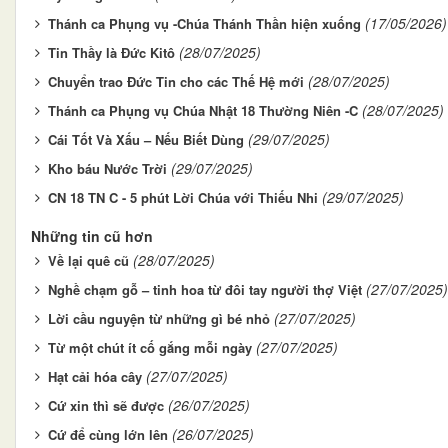
(17/05/2026)
Thánh ca Phụng vụ -Chúa Thánh Thần hiện xuống
(28/07/2025)
Tin Thầy là Đức Kitô
(28/07/2025)
Chuyển trao Đức Tin cho các Thế Hệ mới
(28/07/2025)
Thánh ca Phụng vụ Chúa Nhật 18 Thường Niên -C
(29/07/2025)
Cái Tốt Và Xấu – Nếu Biết Dùng
(29/07/2025)
Kho báu Nước Trời
(29/07/2025)
CN 18 TN C - 5 phút Lời Chúa với Thiếu Nhi
Những tin cũ hơn
(28/07/2025)
Về lại quê cũ
(27/07/2025)
Nghề chạm gỗ – tinh hoa từ đôi tay người thợ Việt
(27/07/2025)
Lời cầu nguyện từ những gì bé nhỏ
(27/07/2025)
Từ một chút ít cố gắng mỗi ngày
(27/07/2025)
Hạt cải hóa cây
(26/07/2025)
Cứ xin thì sẽ được
(26/07/2025)
Cứ để cùng lớn lên