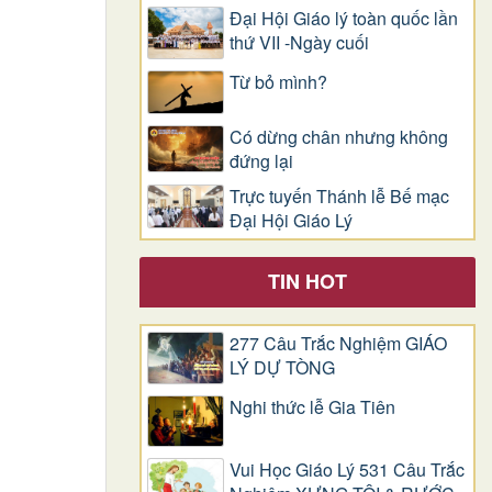
Đại Hội Giáo lý toàn quốc lần
thứ VII -Ngày cuối
Từ bỏ mình?
Có dừng chân nhưng không
đứng lại
Trực tuyến Thánh lễ Bế mạc
Đại Hội Giáo Lý
TIN HOT
277 Câu Trắc Nghiệm GIÁO
LÝ DỰ TÒNG
Nghi thức lễ Gia Tiên
Vui Học Giáo Lý 531 Câu Trắc