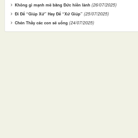
(26/07/2025)
Không gì mạnh mẽ bằng Đức hiền lành
(25/07/2025)
Đi Để “Giúp Xứ” Hay Để “Xứ Giúp”
(24/07/2025)
Chén Thầy các con sẽ uống