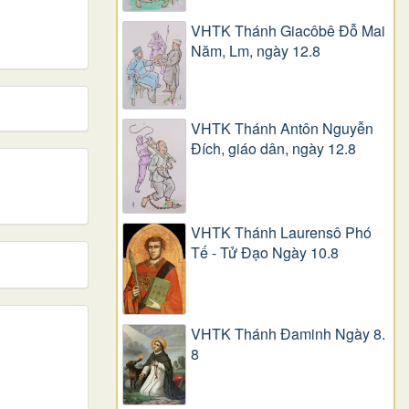
VHTK Thánh Giacôbê Ðỗ Mai
Năm, Lm, ngày 12.8
VHTK Thánh Antôn Nguyễn
Ðích, giáo dân, ngày 12.8
VHTK Thánh Laurensô Phó
Tế - Tử Đạo Ngày 10.8
VHTK Thánh Đaminh Ngày 8.
8