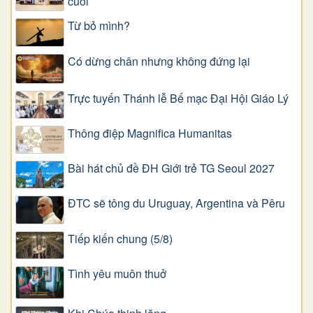
cuối
Từ bỏ mình?
Có dừng chân nhưng không đứng lại
Trực tuyến Thánh lễ Bế mạc Đại Hội Giáo Lý
Thông điệp Magnifica Humanitas
Bài hát chủ đề ĐH Giới trẻ TG Seoul 2027
ĐTC sẽ tông du Uruguay, Argentina và Pêru
Tiếp kiến chung (5/8)
Tình yêu muôn thuở