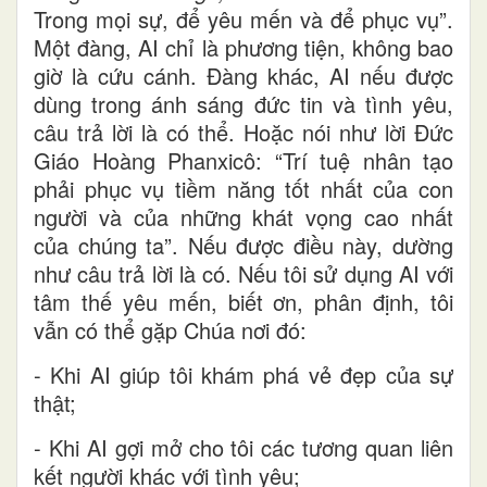
Trong mọi sự, để yêu mến và để phục vụ”.
Một đàng, AI chỉ là phương tiện, không bao
giờ là cứu cánh. Đàng khác, AI nếu được
dùng trong ánh sáng đức tin và tình yêu,
câu trả lời là có thể. Hoặc nói như lời Đức
Giáo Hoàng Phanxicô: “Trí tuệ nhân tạo
phải phục vụ tiềm năng tốt nhất của con
người và của những khát vọng cao nhất
của chúng ta”. Nếu được điều này, dường
như câu trả lời là có. Nếu tôi sử dụng AI với
tâm thế yêu mến, biết ơn, phân định, tôi
vẫn có thể gặp Chúa nơi đó:
- Khi AI giúp tôi khám phá vẻ đẹp của sự
thật;
- Khi AI gợi mở cho tôi các tương quan liên
kết người khác với tình yêu;