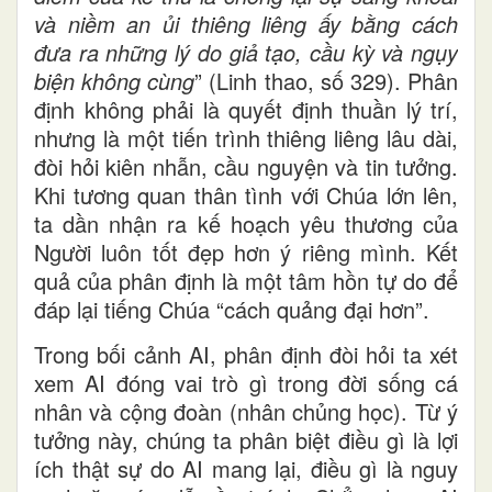
và niềm an ủi thiêng liêng ấy bằng cách
đưa ra những lý do giả tạo, cầu kỳ và ngụy
biện không cùng
” (Linh thao, số 329). Phân
định không phải là quyết định thuần lý trí,
nhưng là một tiến trình thiêng liêng lâu dài,
đòi hỏi kiên nhẫn, cầu nguyện và tin tưởng.
Khi tương quan thân tình với Chúa lớn lên,
ta dần nhận ra kế hoạch yêu thương của
Người luôn tốt đẹp hơn ý riêng mình. Kết
quả của phân định là một tâm hồn tự do để
đáp lại tiếng Chúa “cách quảng đại hơn”.
Trong bối cảnh AI, phân định đòi hỏi ta xét
xem AI đóng vai trò gì trong đời sống cá
nhân và cộng đoàn (nhân chủng học). Từ ý
tưởng này, chúng ta phân biệt điều gì là lợi
ích thật sự do AI mang lại, điều gì là nguy