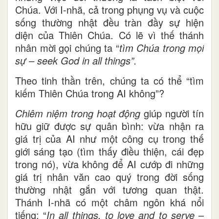
Chúa. Với I-nhã, cả trong phụng vụ và cuộc
sống thường nhật đều tràn đầy sự hiện
diện của Thiên Chúa. Có lẽ vì thế thánh
nhân mời gọi chúng ta “
tìm Chúa trong mọi
sự
–
seek God in all things”.
Theo tinh thần trên, chúng ta có thể “tìm
kiếm Thiên Chúa trong AI không”?
Chiêm niệm trong hoạt động
giúp người tín
hữu giữ được sự quân bình: vừa nhận ra
giá trị của AI như một công cụ trong thế
giới sáng tạo (tìm thấy điều thiện, cái đẹp
trong nó), vừa không để AI cướp đi những
giá trị nhân văn cao quý trong đời sống
thường nhật gắn với tương quan thật.
Thánh I-nhã có một châm ngôn khá nổi
tiếng: “
In all things, to love and to serve
–