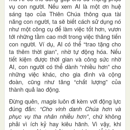
vụ con người. Nếu xem AI là một ơn huệ
sáng tạo của Thiên Chúa thông qua tài
năng con người, ta sẽ biết cách sử dụng nó
như một công cụ để làm việc tốt hơn, vươn
tới những tầm cao mới trong việc thăng tiến
con người. Ví dụ, AI có thể “trao tặng cho
ta thêm thời gian”, nhờ tự động hóa. Nếu
tiết kiệm được thời gian và công sức nhờ
AI, con người có thể dành “nhiều hơn” cho
những việc khác, cho gia đình và cộng
đoàn, cũng như tăng “chất lượng” của
thành quả lao động.
Đừng quên,
magis
luôn đi kèm với động lực
đúng đắn:
“Cho vinh danh Chúa hơn và
phục vụ tha nhân nhiều hơn”
, chứ không
phải vì ích kỷ hay kiêu hãnh. Vì vậy, khi