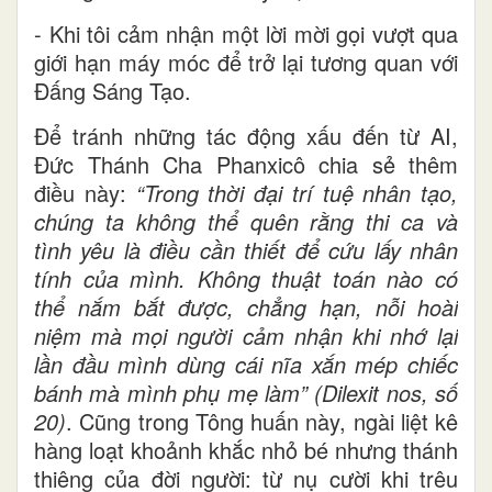
- Khi tôi cảm nhận một lời mời gọi vượt qua
giới hạn máy móc để trở lại tương quan với
Đấng Sáng Tạo.
Để tránh những tác động xấu đến từ AI,
Đức Thánh Cha Phanxicô chia sẻ thêm
điều này:
“Trong thời đại trí tuệ nhân tạo,
chúng ta không thể quên rằng thi ca và
tình yêu là điều cần thiết để cứu lấy nhân
tính của mình. Không thuật toán nào có
thể nắm bắt được, chẳng hạn, nỗi hoài
niệm mà mọi người cảm nhận khi nhớ lại
lần đầu mình dùng cái nĩa xắn mép chiếc
bánh mà mình phụ mẹ làm” (Dilexit nos, số
20)
. Cũng trong Tông huấn này, ngài liệt kê
hàng loạt khoảnh khắc nhỏ bé nhưng thánh
thiêng của đời người: từ nụ cười khi trêu