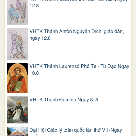
12.8
VHTK Thánh Antôn Nguyễn Ðích, giáo dân,
ngày 12.8
VHTK Thánh Laurensô Phó Tế - Tử Đạo Ngày
10.8
VHTK Thánh Đaminh Ngày 8. 8
Đại Hội Giáo lý toàn quốc lần thứ VII -Ngày