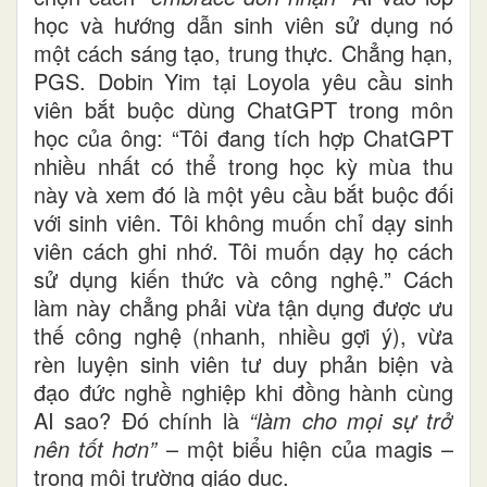
học và hướng dẫn sinh viên sử dụng nó
một cách sáng tạo, trung thực. Chẳng hạn,
PGS. Dobin Yim tại Loyola yêu cầu sinh
viên bắt buộc dùng ChatGPT trong môn
học của ông: “Tôi đang tích hợp ChatGPT
nhiều nhất có thể trong học kỳ mùa thu
này và xem đó là một yêu cầu bắt buộc đối
với sinh viên. Tôi không muốn chỉ dạy sinh
viên cách ghi nhớ. Tôi muốn dạy họ cách
sử dụng kiến thức và công nghệ.” Cách
làm này chẳng phải vừa tận dụng được ưu
thế công nghệ (nhanh, nhiều gợi ý), vừa
rèn luyện sinh viên tư duy phản biện và
đạo đức nghề nghiệp khi đồng hành cùng
AI sao? Đó chính là
“
làm cho mọi sự trở
nên tốt hơn”
– một biểu hiện của magis –
trong môi trường giáo dục.