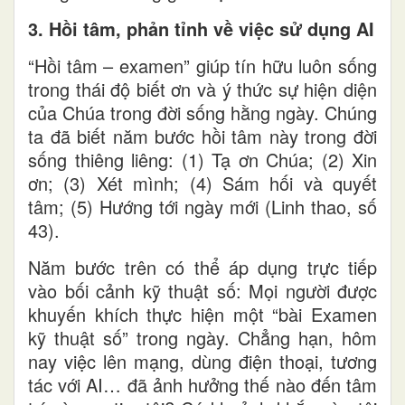
3. Hồi tâm, phản tỉnh về việc sử dụng AI
“Hồi tâm – examen” giúp tín hữu luôn sống
trong thái độ biết ơn và ý thức sự hiện diện
của Chúa trong đời sống hằng ngày. Chúng
ta đã biết năm bước hồi tâm này trong đời
sống thiêng liêng: (1) Tạ ơn Chúa; (2) Xin
ơn; (3) Xét mình; (4) Sám hối và quyết
tâm; (5) Hướng tới ngày mới (Linh thao, số
43).
Năm bước trên có thể áp dụng trực tiếp
vào bối cảnh kỹ thuật số: Mọi người được
khuyến khích thực hiện một “bài Examen
kỹ thuật số” trong ngày. Chẳng hạn, hôm
nay việc lên mạng, dùng điện thoại, tương
tác với AI… đã ảnh hưởng thế nào đến tâm