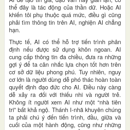
thể đây là tác động của thần dữ. Hoặc AI
khiến tôi phụ thuộc quá mức, điều gì cũng
phải tìm thông tin trên AI, nghiện AI chẳng
hạn.
Thực tế, AI có thể hỗ trợ tiến trình phân
định nếu được sử dụng khôn ngoan. AI
cung cấp thông tin đa chiều, đưa ra những
gợi ý để ta cân nhắc lựa chọn tốt hơn trên
cơ sở dữ liệu phong phú. Tuy nhiên, nguy
cơ lớn là người dùng dễ phó thác hoàn toàn
quyết định đạo đức cho AI. Điều này càng
dễ xảy ra đối với thiếu nhi và người trẻ.
Không ít người xem AI như một “nhà tiên
tri” bất khả ngộ. Thánh I-nhã khuyên chúng
ta phải chú ý đến tiến trình, đầu, giữa và
cuối của một hành động, cũng như những