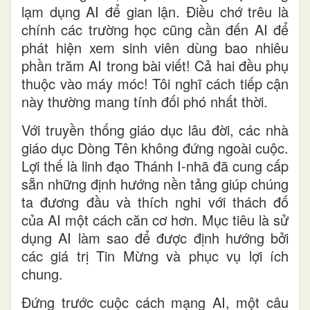
lạm dụng AI để gian lận. Điều chớ trêu là
chính các trường học cũng cần đến AI để
phát hiện xem sinh viên dùng bao nhiêu
phần trăm AI trong bài viết! Cả hai đều phụ
thuộc vào máy móc! Tôi nghĩ cách tiếp cận
này thường mang tính đối phó nhất thời.
Với truyền thống giáo dục lâu đời, các nhà
giáo dục Dòng Tên không đứng ngoài cuộc.
Lợi thế là linh đạo Thánh I-nhã đã cung cấp
sẵn những định hướng nền tảng giúp chúng
ta đương đầu và thích nghi với thách đố
của AI một cách căn cơ hơn. Mục tiêu là sử
dụng AI làm sao để được định hướng bởi
các giá trị Tin Mừng và phục vụ lợi ích
chung.
Đứng trước cuộc cách mạng AI, một câu