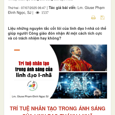
|
Tác giả bài viết:
Lm. Giuse Phạm
Thứ hai - 07/07/2025 06:47
Đình Ngọc, SJ |
1537
Liệu những nguyên tắc cốt lõi của linh đạo I-nhã có thể
giúp người Công giáo đón nhận AI một cách tích cực
và có trách nhiệm hay không?
TRÍ TUỆ NHÂN TẠO TRONG ÁNH SÁNG