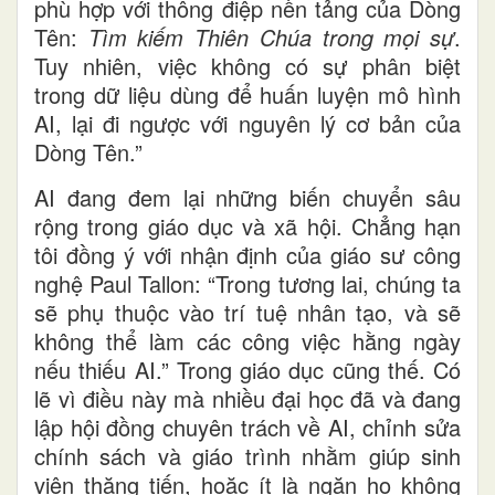
phù hợp với thông điệp nền tảng của Dòng
Tên:
Tìm kiếm Thiên Chúa trong mọi sự
.
Tuy nhiên, việc không có sự phân biệt
trong dữ liệu dùng để huấn luyện mô hình
AI, lại đi ngược với nguyên lý cơ bản của
Dòng Tên.”
AI đang đem lại những biến chuyển sâu
rộng trong giáo dục và xã hội. Chẳng hạn
tôi đồng ý với nhận định của giáo sư công
nghệ Paul Tallon: “Trong tương lai, chúng ta
sẽ phụ thuộc vào trí tuệ nhân tạo, và sẽ
không thể làm các công việc hằng ngày
nếu thiếu AI.” Trong giáo dục cũng thế. Có
lẽ vì điều này mà nhiều đại học đã và đang
lập hội đồng chuyên trách về AI, chỉnh sửa
chính sách và giáo trình nhằm giúp sinh
viên thăng tiến, hoặc ít là ngăn họ không