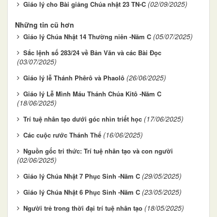
(02/09/2025)
Giáo lý cho Bài giảng Chúa nhật 23 TN-C
Những tin cũ hơn
(05/07/2025)
Giáo lý Chúa Nhật 14 Thường niên -Năm C
Sắc lệnh số 283/24 về Bản Văn và các Bài Đọc
(03/07/2025)
(26/06/2025)
Giáo lý lễ Thánh Phêrô và Phaolô
Giáo lý Lễ Mình Máu Thánh Chúa Kitô -Năm C
(18/06/2025)
(17/06/2025)
Trí tuệ nhân tạo dưới góc nhìn triết học
(16/06/2025)
Các cuộc rước Thánh Thể
Nguồn gốc tri thức: Trí tuệ nhân tạo và con người
(02/06/2025)
(29/05/2025)
Giáo lý Chúa Nhật 7 Phục Sinh -Năm C
(23/05/2025)
Giáo lý Chúa Nhật 6 Phục Sinh -Năm C
(18/05/2025)
Người trẻ trong thời đại trí tuệ nhân tạo