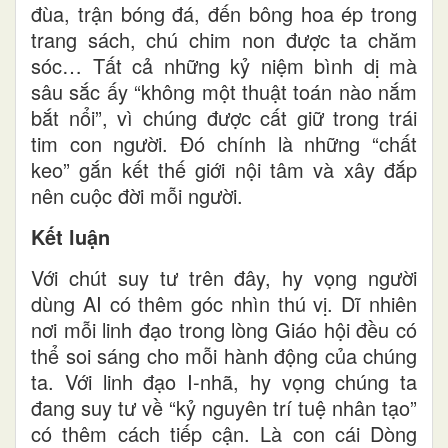
đùa, trận bóng đá, đến bông hoa ép trong
trang sách, chú chim non được ta chăm
sóc… Tất cả những kỷ niệm bình dị mà
sâu sắc ấy “không một thuật toán nào nắm
bắt nổi”, vì chúng được cất giữ trong trái
tim con người. Đó chính là những “chất
keo” gắn kết thế giới nội tâm và xây đắp
nên cuộc đời mỗi người.
Kết luận
Với chút suy tư trên đây, hy vọng người
dùng AI có thêm góc nhìn thú vị. Dĩ nhiên
nơi mỗi linh đạo trong lòng Giáo hội đều có
thể soi sáng cho mỗi hành động của chúng
ta. Với linh đạo I-nhã, hy vọng chúng ta
đang suy tư về “kỷ nguyên trí tuệ nhân tạo”
có thêm cách tiếp cận. Là con cái Dòng