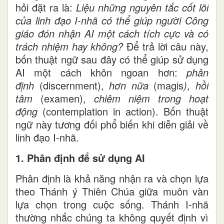
hỏi đặt ra là:
Liệu những nguyên tắc cốt lõi
của linh đạo I-nhã có thể giúp người Công
giáo đón nhận AI một cách tích cực và có
trách nhiệm hay không?
Để trả lời câu này,
bốn thuật ngữ sau đây có thể giúp sử dụng
AI một cách khôn ngoan hơn:
phân
định
(discernment),
hơn nữa
(magis
)
,
hồi
tâm
(examen),
chiêm niệm trong hoạt
động
(contemplation in action). Bốn thuật
ngữ này tương đối phổ biến khi diễn giải về
linh đạo I-nhã.
1. Phân định để sử dụng AI
Phân định là khả năng nhận ra và chọn lựa
theo Thánh ý Thiên Chúa giữa muôn vàn
lựa chọn trong cuộc sống. Thánh I-nhã
thường nhắc chúng ta không quyết định vì