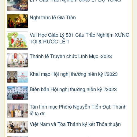
Nghi thức lễ Gia Tiên
Vui Học Giáo Lý 531 Câu Trắc Nghiệm XƯNG
TỘI & RƯỚC LỄ 1
Thánh lễ Truyền chức Linh Mục -2023
Khai mạc Hội nghị thường niên kỳ I/2023
Biên bản Hội nghị thường niên kỳ I/2023
Tân linh mục Phêrô Nguyễn Tiến Đạt: Thánh
lễ tạ ơn
Việt Nam và Tòa Thánh ký kết Thỏa thuận