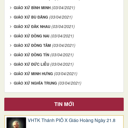
(03/04/2021)
GIÁO XỨ BÌNH MINH
(03/04/2021)
GIÁO XỨ BÙ ĐĂNG
(03/04/2021)
GIÁO XỨ ĐĂK NHAU
(03/04/2021)
GIÁO XỨ ĐỒNG NAI
(03/04/2021)
GIÁO XỨ ĐỒNG TÂM
(03/04/2021)
GIÁO XỨ ĐỒNG TÍN
(03/04/2021)
GIÁO XỨ ĐỨC LIỄU
(03/04/2021)
GIÁO XỨ MINH HƯNG
(03/04/2021)
GIÁO XỨ NGHĨA TRUNG
TIN MỚI
VHTK Thánh PIÔ X Giáo Hoàng Ngày 21.8