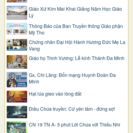
Giáo Xứ Kim Mai Khai Giảng Năm Học Giáo
Lý
Thông Báo của Ban Truyền thông Giáo phận
Mỹ Tho
Chứng nhân Đại Hội Hành Hương Đức Mẹ La
Vang
Giáo họ Trinh Vương: Lễ kính Thánh Đa Minh
Gx. Chi Lăng: Bổn mạng Huynh Đoàn Đa
Minh
Hạt lúa gieo vào lòng đất
Điều Chúa truyền: Cứ yên tâm - đừng sợ!
CN 19 TN A- 5 phút Lời Chúa với Thiếu Nhi