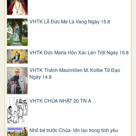
VHTK Lễ Đức Mẹ La Vang Ngày 15.8
VHTK Đức Maria Hồn Xác Lên Trời Ngày 15.8
VHTK Thánh Maximilien M. Kolbe Tử Đạo
Ngày 14.8
VHTK CHÚA NHẬT 20 TN A
Nhỏ bé trước Chúa- lớn lao trong tình yêu