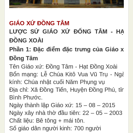
GIÁO XỨ ĐỒNG TÂM
LƯỢC SỬ GIÁO XỨ ĐỐNG TÂM - HẠT
ĐỒNG XOÀI
Phần 1: Đặc điểm đặc trưng của Giáo xứ
Đồng Tâm
Tên Giáo xứ: Đồng Tâm - Hạt Đồng Xoài
Bổn mạng: Lễ Chúa Kitô Vua Vũ Trụ - Ngày
kính: Chúa nhật cuối Năm Phụng vụ
Địa chỉ: Xã Đồng Tiến, Huyện Đồng Phú, tỉnh
Bình Phước.
Ngày thành lập Giáo xứ: 15 – 08 – 2015
Ngày xây nhà thờ đầu tiên: 22 – 05 – 2003
Chất liệu: Bê tông + mái tôn.
Số giáo dân người kinh: 700 người