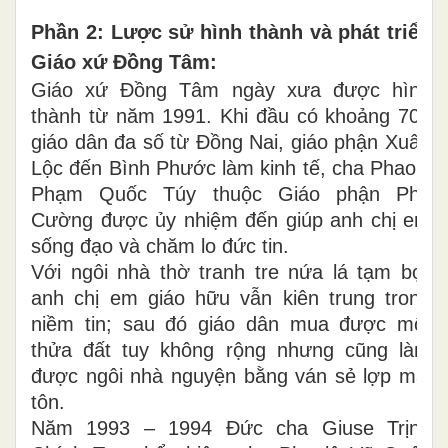
Phần 2: Lược sử hình thành và phát triển
Giáo xứ Đồng Tâm:
Giáo xứ Đồng Tâm ngày xưa được hình
thành từ năm 1991. Khi đầu có khoảng 700
giáo dân đa số từ Đồng Nai, giáo phận Xuân
Lộc đến Bình Phước làm kinh tế, cha Phaolô
Phạm Quốc Túy thuộc Giáo phận Phú
Cường được ủy nhiệm đến giúp anh chị em
sống đạo và chăm lo đức tin.
Với ngôi nhà thờ tranh tre nứa lá tạm bợ,
anh chị em giáo hữu vẫn kiên trung trong
niềm tin; sau đó giáo dân mua được một
thửa đất tuy không rộng nhưng cũng làm
được ngôi nhà nguyện bằng ván sẻ lợp mái
tôn.
Năm 1993 – 1994 Đức cha Giuse Trịnh