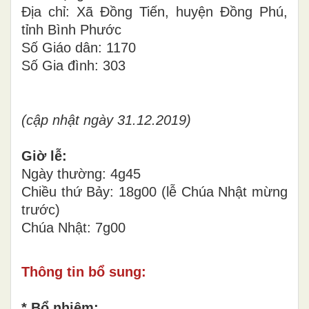
Địa chỉ: Xã Đồng Tiến, huyện Đồng Phú,
tỉnh Bình Phước
Số Giáo dân: 1170
Số Gia đình: 303
(cập nhật ngày 31.12.2019)
Giờ lễ:
Ngày thường: 4g45
Chiều thứ Bảy: 18g00 (lễ Chúa Nhật mừng
trước)
Chúa Nhật: 7g00
Thông tin bổ sung:
* Bổ nhiệm: