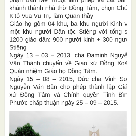
phận Ban Mê Thuột làm phép và cắt băng
khánh thành nhà thờ Đồng Tâm, chọn Chúa
Kitô Vua Vũ Trụ làm Quan thầy
Giáo họ gồm 04 khu, ba khu người Kinh và
một khu người Dân tộc Stiêng với tổng số
1200 giáo dân: 900 người kinh + 300 người
Stiêng
Ngày 13 – 03 – 2013, cha Đaminh Nguyễn
Văn Thành chuyển về Giáo xứ Đồng Xoài,
Quản nhiệm Giáo họ Đồng Tâm.
Ngày 15 – 08 – 2015, Đức cha Vinh Sơn
Nguyễn Văn Bản cho phép thành lập Giáo
xứ Đồng Tâm và Chính quyền Tỉnh Bình
Phước chấp thuận ngày 25 – 09 – 2015.