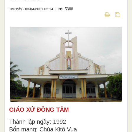
|
Thứ bảy - 03/04/2021 05:14
5388
GIÁO XỨ ĐỒNG TÂM
Thành lập ngày: 1992
Bổn mạng: Chúa Kitô Vua