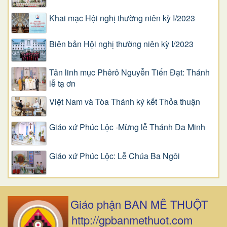
Khai mạc Hội nghị thường niên kỳ I/2023
Biên bản Hội nghị thường niên kỳ I/2023
Tân linh mục Phêrô Nguyễn Tiến Đạt: Thánh
lễ tạ ơn
Việt Nam và Tòa Thánh ký kết Thỏa thuận
Giáo xứ Phúc Lộc -Mừng lễ Thánh Đa Minh
Giáo xứ Phúc Lộc: Lễ Chúa Ba Ngôi
Giáo phận BAN MÊ THUỘT
http://gpbanmethuot.com