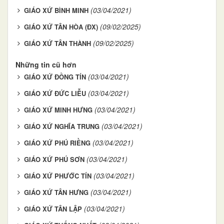
(03/04/2021)
GIÁO XỨ BÌNH MINH
(09/02/2025)
GIÁO XỨ TÂN HÒA (ĐX)
(09/02/2025)
GIÁO XỨ TÂN THÀNH
Những tin cũ hơn
(03/04/2021)
GIÁO XỨ ĐỒNG TÍN
(03/04/2021)
GIÁO XỨ ĐỨC LIỄU
(03/04/2021)
GIÁO XỨ MINH HƯNG
(03/04/2021)
GIÁO XỨ NGHĨA TRUNG
(03/04/2021)
GIÁO XỨ PHÚ RIỀNG
(03/04/2021)
GIÁO XỨ PHÚ SƠN
(03/04/2021)
GIÁO XỨ PHƯỚC TÍN
(03/04/2021)
GIÁO XỨ TÂN HƯNG
(03/04/2021)
GIÁO XỨ TÂN LẬP