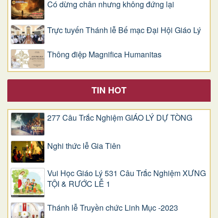
Có dừng chân nhưng không đứng lại
Trực tuyến Thánh lễ Bế mạc Đại Hội Giáo Lý
Thông điệp Magnifica Humanitas
TIN HOT
277 Câu Trắc Nghiệm GIÁO LÝ DỰ TÒNG
Nghi thức lễ Gia Tiên
Vui Học Giáo Lý 531 Câu Trắc Nghiệm XƯNG
TỘI & RƯỚC LỄ 1
Thánh lễ Truyền chức Linh Mục -2023