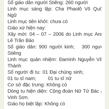
Số giáo dân người Stiêng: 260 người
Linh mục sáng lập: Cha Phaolô Võ Quốc
Ngữ
Linh mục tiên khởi: chưa có
Giáo xứ hiện nay:
Xây mới: 04 – 07 – 2006 do Linh mục Anrê
Lê Trần Bảo
Số giáo dân: 900 người kinh; 300 người
Stiêng
Linh mục quản nhiệm: Đaminh Nguyễn Văn
Thành
Số người đi tu: 01 Đại chủng sinh;
01 tu sĩ nam; 01 tu sĩ nữ
Cơ sở đặc trưng: Không có
Dòng tu hiện diện: Cộng đoàn Nữ Tử Bác Ái
Vinh Sơn.
Giáo họ biệt lập: Không có