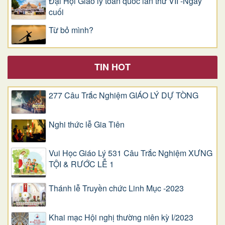
Đại Hội Giáo lý toàn quốc lần thứ VII -Ngày
cuối
Từ bỏ mình?
TIN HOT
277 Câu Trắc Nghiệm GIÁO LÝ DỰ TÒNG
Nghi thức lễ Gia Tiên
Vui Học Giáo Lý 531 Câu Trắc Nghiệm XƯNG
TỘI & RƯỚC LỄ 1
Thánh lễ Truyền chức Linh Mục -2023
Khai mạc Hội nghị thường niên kỳ I/2023