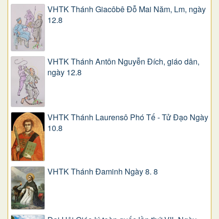
VHTK Thánh Giacôbê Ðỗ Mai Năm, Lm, ngày
12.8
VHTK Thánh Antôn Nguyễn Ðích, giáo dân,
ngày 12.8
VHTK Thánh Laurensô Phó Tế - Tử Đạo Ngày
10.8
VHTK Thánh Đaminh Ngày 8. 8