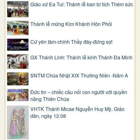
Giáo xứ Ea Tul: Thánh lễ ban bí tích Thêm sức
Thánh lễ mừng Kim Khánh Hôn Phối
Cứ yên tâm-chính Thầy đây-đừng sợ!
GX Thánh Linh: Thánh lễ kính Thánh Đa Minh
SNTM Chúa Nhật XIX Thường Niên -Năm A
Đức tin – chiếc cầu nối con người với quyền
năng Thiên Chúa
VHTK Thánh Micae Nguyễn Huy Mỹ, Giáo
dân, ngày 12.08