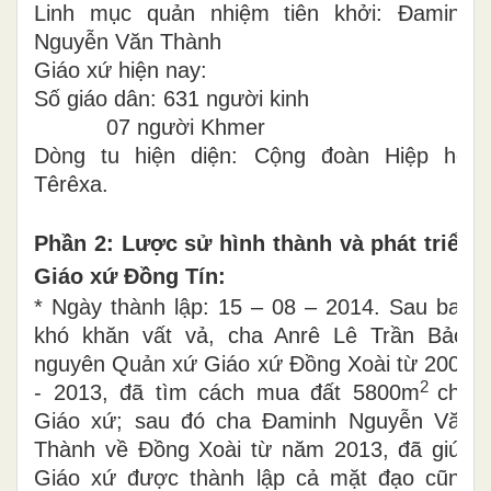
Linh mục quản nhiệm tiên khởi: Đaminh
Nguyễn Văn Thành
Giáo xứ hiện nay:
Số giáo dân: 631 người kinh
07 người Khmer
Dòng tu hiện diện: Cộng đoàn Hiệp hội
Têrêxa.
Phần 2: Lược sử hình thành và phát triển
Giáo xứ Đồng Tín:
* Ngày thành lập: 15 – 08 – 2014. Sau bao
khó khăn vất vả, cha Anrê Lê Trần Bảo,
nguyên Quản xứ Giáo xứ Đồng Xoài từ 2000
2
- 2013, đã tìm cách mua đất 5800m
cho
Giáo xứ; sau đó cha Đaminh Nguyễn Văn
Thành về Đồng Xoài từ năm 2013, đã giúp
Giáo xứ được thành lập cả mặt đạo cũng