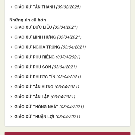
(09/02/2025)
GIÁO XỨ TÂN THÀNH
Những tin cũ hơn
(03/04/2021)
GIÁO XỨ ĐỨC LIỄU
(03/04/2021)
GIÁO XỨ MINH HƯNG
(03/04/2021)
GIÁO XỨ NGHĨA TRUNG
(03/04/2021)
GIÁO XỨ PHÚ RIỀNG
(03/04/2021)
GIÁO XỨ PHÚ SƠN
(03/04/2021)
GIÁO XỨ PHƯỚC TÍN
(03/04/2021)
GIÁO XỨ TÂN HƯNG
(03/04/2021)
GIÁO XỨ TÂN LẬP
(03/04/2021)
GIÁO XỨ THỐNG NHẤT
(03/04/2021)
GIÁO XỨ THUẬN LỢI