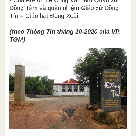
- Cha An-tôn Lê Công Văn làm Quản xứ
Đồng Tâm và quản nhiệm Giáo xứ Đồng
Tín – Giáo hạt Đồng Xoài
(theo Thông Tin tháng 10-2020 của VP.
TGM)