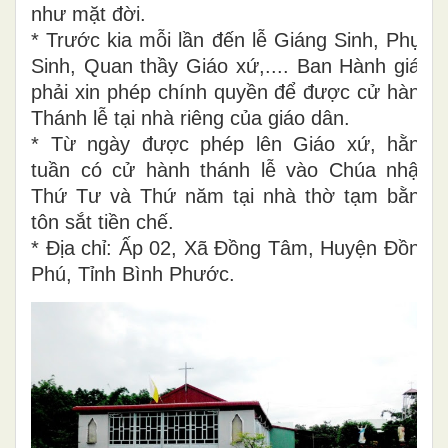
như mặt đời.
* Trước kia mỗi lần đến lễ Giáng Sinh, Phục
Sinh, Quan thầy Giáo xứ,.... Ban Hành giáo
phải xin phép chính quyền để được cử hành
Thánh lễ tại nhà riêng của giáo dân.
* Từ ngày được phép lên Giáo xứ, hằng
tuần có cử hành thánh lễ vào Chúa nhật,
Thứ Tư và Thứ năm tại nhà thờ tạm bằng
tôn sắt tiền chế.
* Địa chỉ: Ấp 02, Xã Đồng Tâm, Huyện Đồng
Phú, Tỉnh Bình Phước.