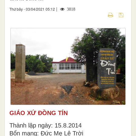
|
Thứ bảy - 03/04/2021 05:12
3818
GIÁO XỨ ĐỒNG TÍN
Thành lập ngày: 15.8.2014
Bổn mạng: Đức Mẹ Lê Trời