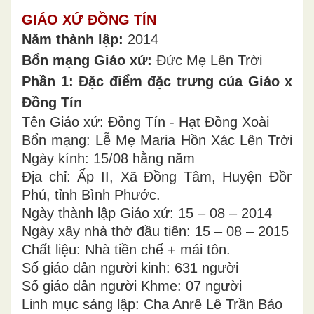
GIÁO XỨ ĐỒNG TÍN
Năm thành lập:
2014
Bổn mạng Giáo xứ:
Đức Mẹ Lên Trời
Phần 1: Đặc điểm đặc trưng của Giáo xứ
Đồng Tín
Tên Giáo xứ: Đồng Tín - Hạt Đồng Xoài
Bổn mạng: Lễ Mẹ Maria Hồn Xác Lên Trời -
Ngày kính: 15/08 hằng năm
Địa chỉ: Ấp II, Xã Đồng Tâm, Huyện Đồng
Phú, tỉnh Bình Phước.
Ngày thành lập Giáo xứ: 15 – 08 – 2014
Ngày xây nhà thờ đầu tiên: 15 – 08 – 2015
Chất liệu: Nhà tiền chế + mái tôn.
Số giáo dân người kinh: 631 người
Số giáo dân người Khme: 07 người
Linh mục sáng lập: Cha Anrê Lê Trần Bảo