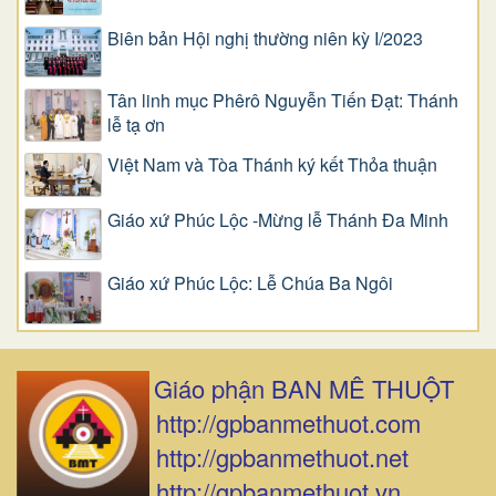
Biên bản Hội nghị thường niên kỳ I/2023
Tân linh mục Phêrô Nguyễn Tiến Đạt: Thánh
lễ tạ ơn
Việt Nam và Tòa Thánh ký kết Thỏa thuận
Giáo xứ Phúc Lộc -Mừng lễ Thánh Đa Minh
Giáo xứ Phúc Lộc: Lễ Chúa Ba Ngôi
Giáo phận BAN MÊ THUỘT
http://gpbanmethuot.com
http://gpbanmethuot.net
http://gpbanmethuot.vn