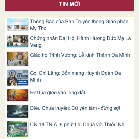
TIN MỚI
Thông Báo của Ban Truyền thông Giáo phận
Mỹ Tho
Chứng nhân Đại Hội Hành Hương Đức Mẹ La
Vang
Giáo họ Trinh Vương: Lễ kính Thánh Đa Minh
Gx. Chi Lăng: Bổn mạng Huynh Đoàn Đa
Minh
Hạt lúa gieo vào lòng đất
Điều Chúa truyền: Cứ yên tâm - đừng sợ!
CN 19 TN A- 5 phút Lời Chúa với Thiếu Nhi