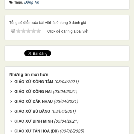
Tags:
Đồng Tín
Tổng số điểm của bài viết là: 0 trong 0 đánh giá
Click để đánh giá bài viết
Những tin mới hơn
(03/04/2021)
GIÁO XỨ ĐỒNG TÂM
(03/04/2021)
GIÁO XỨ ĐỒNG NAI
(03/04/2021)
GIÁO XỨ ĐĂK NHAU
(03/04/2021)
GIÁO XỨ BÙ ĐĂNG
(03/04/2021)
GIÁO XỨ BÌNH MINH
(09/02/2025)
GIÁO XỨ TÂN HÒA (ĐX)