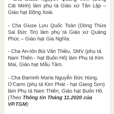
Cát Minh) làm phụ tá Giáo xứ Tân Lập –
Giáo hạt Đồng Xoài.
- Cha Giuse Lưu Quốc Toàn (Dòng Thừa
Sai Đức Tin) làm phụ tá Giáo xứ Quảng
Phúc – Giáo hạt Gia Nghĩa.
- Cha An-tôn Bùi Văn Thiều, SMV (phụ tá
Nam Thiên - hạt Buôn Hô) làm Phụ tá Kim
Mai, Giáo hạt Mẫu Tâm.
- Cha Đaminh Maria Nguyễn Đức Hùng,
O’Carm (phụ tá Kim Phát - hạt Giang Sơn)
làm Phụ tá Nam Thiên, Giáo hạt Buôn Hô.
(Theo
Thông tin Tháng 11.2020 của
VP.TGM
)