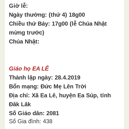
Giờ lễ:
Ngày thường: (thứ 4) 18g00
Chiều thứ Bảy: 17g00 (lễ Chúa Nhật
mừng trước)
Chúa Nhật:
Giáo họ EA LÊ
Thành lập ngày: 28.4.2019
Bổn mạng: Đức Mẹ Lên Trời
Địa chỉ: Xã Ea Lê, huyện Ea Súp, tỉnh
Đăk Lăk
Số Giáo dân: 2081
Số Gia đình: 438