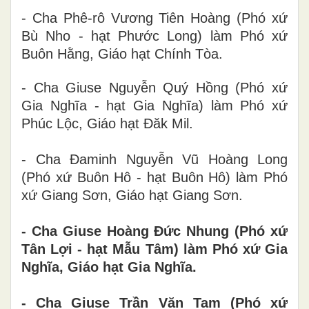
- Cha Phê-rô Vương Tiên Hoàng (Phó xứ
Bù Nho - hạt Phước Long) làm Phó xứ
Buôn Hằng, Giáo hạt Chính Tòa.
- Cha Giuse Nguyễn Quý Hồng (Phó xứ
Gia Nghĩa - hạt Gia Nghĩa) làm Phó xứ
Phúc Lộc, Giáo hạt Đăk Mil.
- Cha Đaminh Nguyễn Vũ Hoàng Long
(Phó xứ Buôn Hô - hạt Buôn Hô) làm Phó
xứ Giang Sơn, Giáo hạt Giang Sơn.
- Cha Giuse Hoàng Đức Nhung (Phó xứ
Tân Lợi - hạt Mẫu Tâm) làm Phó xứ Gia
Nghĩa, Giáo hạt Gia Nghĩa.
- Cha Giuse Trần Văn Tam (Phó xứ