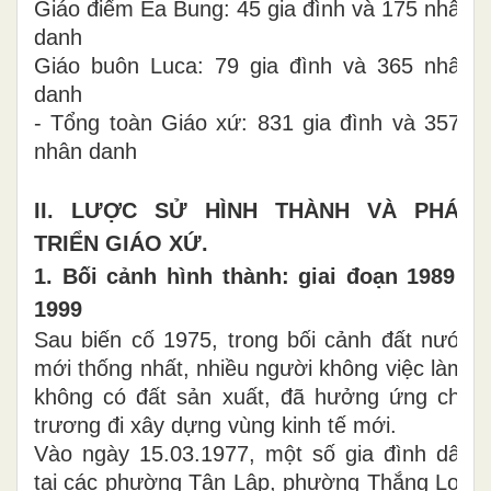
Giáo điểm Ea Bung: 45 gia đình và 175 nhân
danh
Giáo buôn Luca: 79 gia đình và 365 nhân
danh
- Tổng toàn Giáo xứ: 831 gia đình và 3571
nhân danh
II. LƯỢC SỬ HÌNH THÀNH VÀ PHÁT
TRIỂN GIÁO XỨ.
1. Bối cảnh hình thành: giai đoạn 1989 -
1999
Sau biến cố 1975, trong bối cảnh đất nước
mới thống nhất, nhiều người không việc làm,
không có đất sản xuất, đã hưởng ứng chủ
trương đi xây dựng vùng kinh tế mới.
Vào ngày 15.03.1977, một số gia đình dân
tại các phường Tân Lập, phường Thắng Lợi,