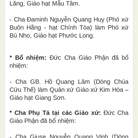
Lăng, Giáo hạt Mẫu Tâm.
- Cha Đaminh Nguyễn Quang Huy (Phó xứ
Buôn Hằng - hạt Chính Tòa) làm Phó xứ
Bù Nho, Giáo hạt Phước Long.
* Bổ nhiệm:
Đức Cha Giáo Phận đã bổ
nhiệm:
- Cha GB. Hồ Quang Lâm (Dòng Chúa
Cứu Thế) làm Quản xứ Giáo xứ Kim Hòa –
Giáo hạt Giang Sơn.
* Cha Phụ Tá tại các Giáo xứ:
Đức Cha
Giáo Phận đã bổ nhiệm:
- Cha Giuse Nguyễn Quang Vinh (Dòng