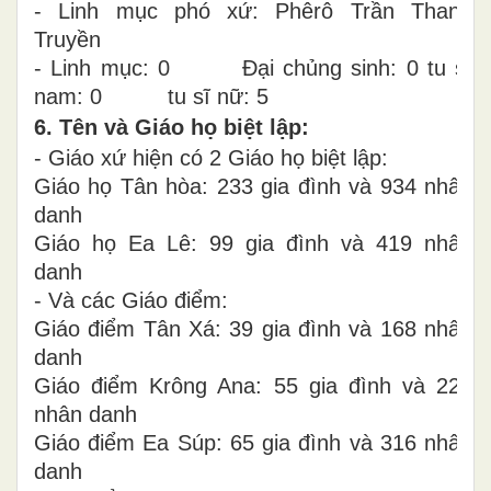
- Linh mục phó xứ: Phêrô Trần Thanh
Truyền
- Linh mục: 0 Đại chủng sinh: 0 tu sĩ
nam: 0 tu sĩ nữ: 5
6. Tên và Giáo họ biệt lập:
- Giáo xứ hiện có 2 Giáo họ biệt lập:
Giáo họ Tân hòa: 233 gia đình và 934 nhân
danh
Giáo họ Ea Lê: 99 gia đình và 419 nhân
danh
- Và các Giáo điểm:
Giáo điểm Tân Xá: 39 gia đình và 168 nhân
danh
Giáo điểm Krông Ana: 55 gia đình và 226
nhân danh
Giáo điểm Ea Súp: 65 gia đình và 316 nhân
danh