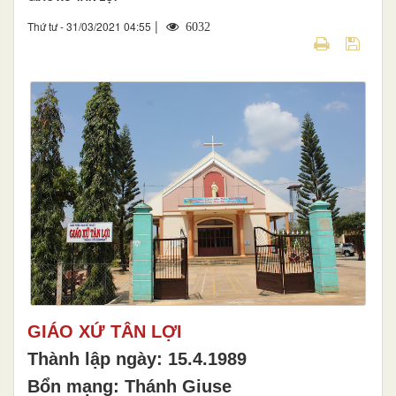
|
Thứ tư - 31/03/2021 04:55
6032
GIÁO XỨ TÂN LỢI
Thành lập ngày: 15.4.1989
Bổn mạng: Thánh Giuse