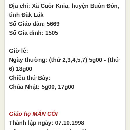
Địa chỉ: Xã Cuôr Knia, huyện Buôn Đôn,
tỉnh Đăk Lăk
Số Giáo dân: 5669
Số Gia đình: 1505
Giờ lễ:
Ngày thường: (thứ 2,3,4,5,7) 5g00 - (thứ
6) 18g00
Chiều thứ Bảy:
Chúa Nhật: 5g00, 17g00
Giáo họ MÂN CÔI
Thành lập ngày: 07.10.1998