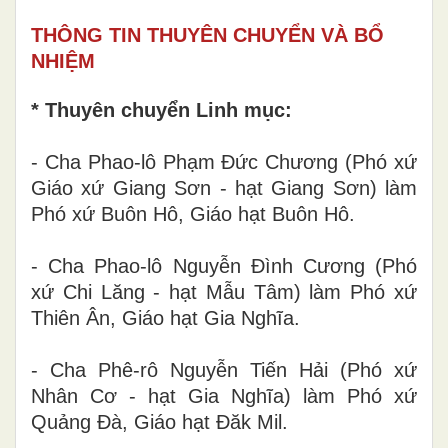
THÔNG TIN THUYÊN CHUYỂN VÀ BỔ
NHIỆM
* Thuyên chuyển Linh mục:
- Cha Phao-lô Phạm Đức Chương (Phó xứ
Giáo xứ Giang Sơn - hạt Giang Sơn) làm
Phó xứ Buôn Hô, Giáo hạt Buôn Hô.
- Cha Phao-lô Nguyễn Đình Cương (Phó
xứ Chi Lăng - hạt Mẫu Tâm) làm Phó xứ
Thiên Ân, Giáo hạt Gia Nghĩa.
- Cha Phê-rô Nguyễn Tiến Hải (Phó xứ
Nhân Cơ - hạt Gia Nghĩa) làm Phó xứ
Quảng Đà, Giáo hạt Đăk Mil.