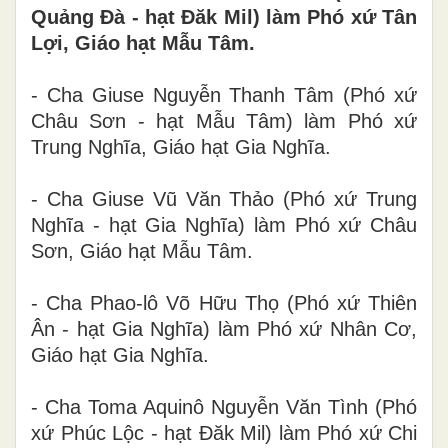
Quảng Đà - hạt Đăk Mil) làm Phó xứ Tân
Lợi, Giáo hạt Mẫu Tâm.
- Cha Giuse Nguyễn Thanh Tâm (Phó xứ
Châu Sơn - hạt Mẫu Tâm) làm Phó xứ
Trung Nghĩa, Giáo hạt Gia Nghĩa.
- Cha Giuse Vũ Văn Thảo (Phó xứ Trung
Nghĩa - hạt Gia Nghĩa) làm Phó xứ Châu
Sơn, Giáo hạt Mẫu Tâm.
- Cha Phao-lô Võ Hữu Thọ (Phó xứ Thiên
Ân - hạt Gia Nghĩa) làm Phó xứ Nhân Cơ,
Giáo hạt Gia Nghĩa.
- Cha Toma Aquinô Nguyễn Văn Tình (Phó
xứ Phúc Lộc - hạt Đăk Mil) làm Phó xứ Chi