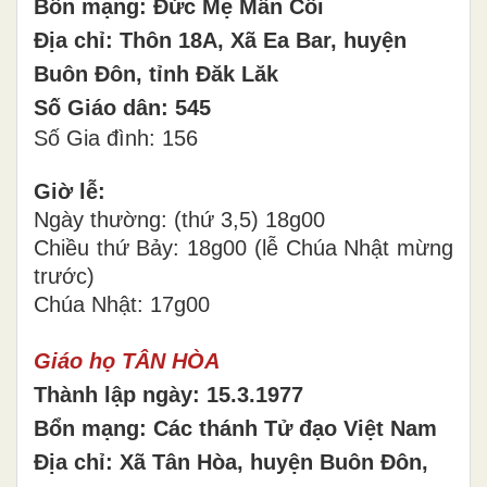
Bổn mạng: Đức Mẹ Mân Côi
Địa chỉ: Thôn 18A, Xã Ea Bar, huyện
Buôn Đôn, tỉnh Đăk Lăk
Số Giáo dân: 545
Số Gia đình: 156
Giờ lễ:
Ngày thường: (thứ 3,5) 18g00
Chiều thứ Bảy: 18g00 (lễ Chúa Nhật mừng
trước)
Chúa Nhật: 17g00
Giáo họ TÂN HÒA
Thành lập ngày: 15.3.1977
Bổn mạng: Các thánh Tử đạo Việt Nam
Địa chỉ: Xã Tân Hòa, huyện Buôn Đôn,