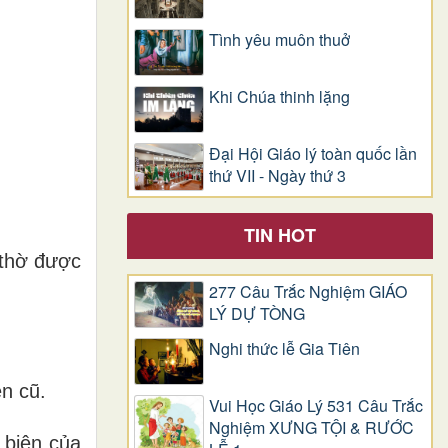
Tình yêu muôn thuở
Khi Chúa thinh lặng
Đại Hội Giáo lý toàn quốc lần
thứ VII - Ngày thứ 3
TIN HOT
 thờ được
277 Câu Trắc Nghiệm GIÁO
LÝ DỰ TÒNG
Nghi thức lễ Gia Tiên
n cũ.
Vui Học Giáo Lý 531 Câu Trắc
Nghiệm XƯNG TỘI & RƯỚC
 biên của