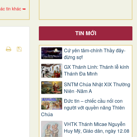
ác tin khác ➥
TIN MỚI
Cứ yên tâm-chính Thầy đây-
đừng sợ!
GX Thánh Linh: Thánh lễ kính
Thánh Đa Minh
SNTM Chúa Nhật XIX Thường
Niên -Năm A
Đức tin – chiếc cầu nối con
người với quyền năng Thiên
Chúa
VHTK Thánh Micae Nguyễn
Huy Mỹ, Giáo dân, ngày 12.08