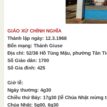
GIÁO XỨ CHÍNH NGHĨA
Thành lập ngày: 12.3.1968
Bổn mạng: Thánh Giuse
Địa chỉ: 52/36 Hồ Tùng Mậu, phường Tân Ti
Số Giáo dân: 1700
Số Gia đình: 425
Giờ lễ:
Ngày thường: 4g30
Chiều thứ Bảy: 17g30 (lễ Chúa Nhật mừng 
Chúa Nhật: 5g00, 6g30