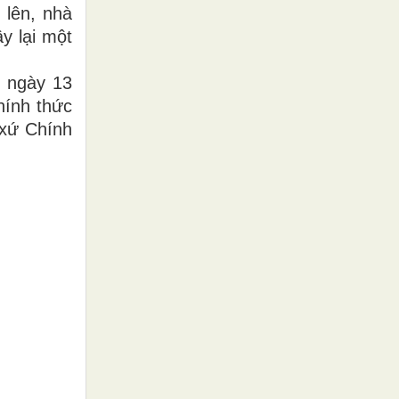
 lên, nhà
y lại một
 ngày 13
hính thức
 xứ Chính