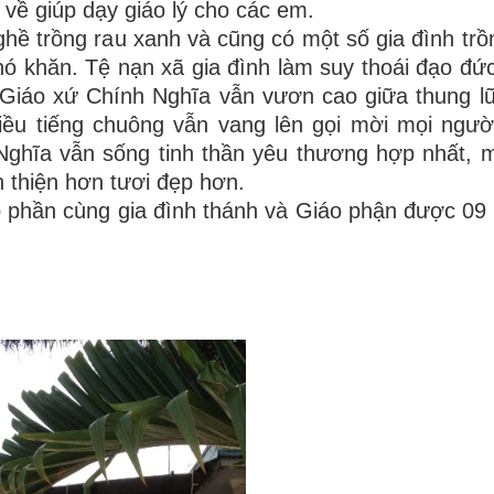
về giúp dạy giáo lý cho các em.
ề trồng rau xanh và cũng có một số gia đình trồ
ó khăn. Tệ nạn xã gia đình làm suy thoái đạo đức
Giáo xứ Chính Nghĩa vẫn vươn cao giữa thung l
iều tiếng chuông vẫn vang lên gọi mời mọi ngườ
Nghĩa vẫn sống tinh thần yêu thương hợp nhất,
 thiện hơn tươi đẹp hơn.
p phần cùng gia đình thánh và Giáo phận được 09