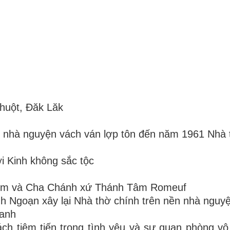
huột, Đăk Lăk
6 nhà nguyện vách ván lợp tôn đến năm 1961 Nhà
i Kinh không sắc tộc
im và Cha Chánh xứ Thánh Tâm Romeuf
h Ngoạn xây lại Nhà thờ chính trên nền nhà nguyệ
hanh
h tiệm tiến trong tình yêu và sự quan phòng vô