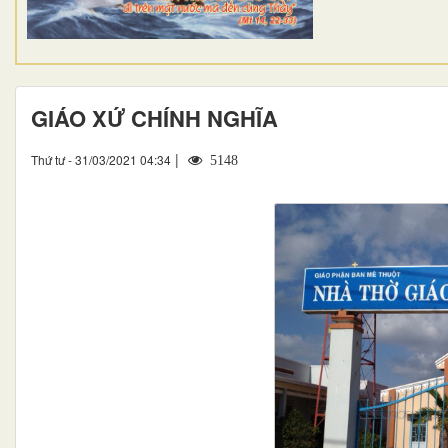
GIÁO XỨ CHÍNH NGHĨA
|
Thứ tư - 31/03/2021 04:34
5148