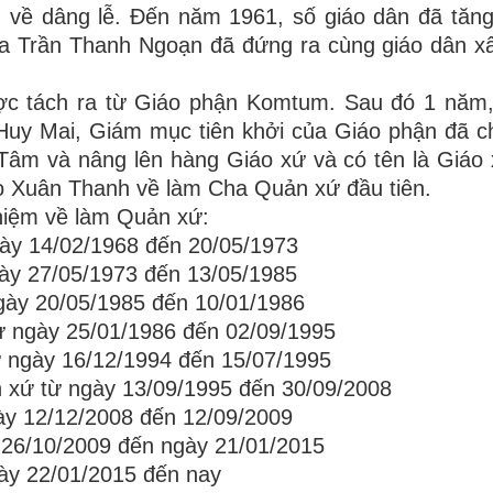
về dâng lễ. Đến năm 1961, số giáo dân đã tăng
ta Trần Thanh Ngoạn đã đứng ra cùng giáo dân xâ
c tách ra từ Giáo phận Komtum. Sau đó 1 năm,
uy Mai, Giám mục tiên khởi của Giáo phận đã c
Tâm và nâng lên hàng Giáo xứ và có tên là Giáo
o Xuân Thanh về làm Cha Quản xứ đầu tiên.
hiệm về làm Quản xứ:
ày 14/02/1968 đến 20/05/1973
ày 27/05/1973 đến 13/05/1985
gày 20/05/1985 đến 10/01/1986
 ngày 25/01/1986 đến 02/09/1995
 ngày 16/12/1994 đến 15/07/1995
 xứ từ ngày 13/09/1995 đến 30/09/2008
y 12/12/2008 đến 12/09/2009
 26/10/2009 đến ngày 21/01/2015
ày 22/01/2015 đến nay