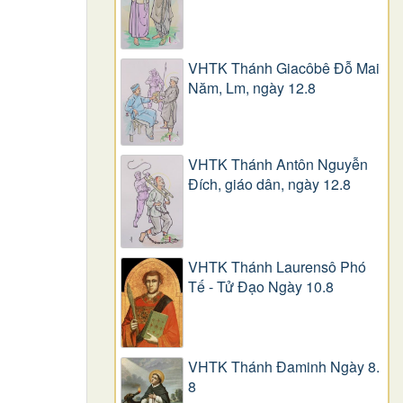
VHTK Thánh Giacôbê Ðỗ Mai
Năm, Lm, ngày 12.8
VHTK Thánh Antôn Nguyễn
Ðích, giáo dân, ngày 12.8
VHTK Thánh Laurensô Phó
Tế - Tử Đạo Ngày 10.8
VHTK Thánh Đaminh Ngày 8.
8