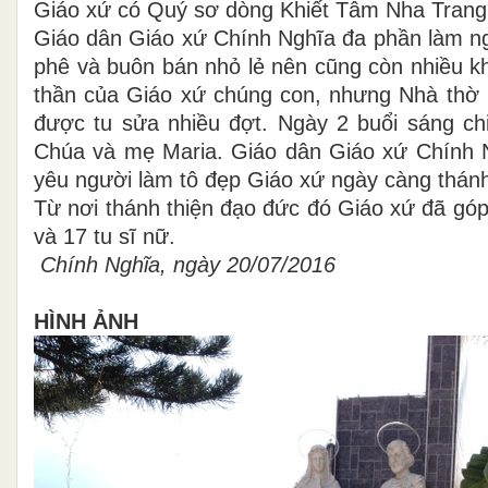
Giáo xứ có Quý sơ dòng Khiết Tâm Nha Trang 
Giáo dân Giáo xứ Chính Nghĩa đa phần làm ngh
phê và buôn bán nhỏ lẻ nên cũng còn nhiều kh
thần của Giáo xứ chúng con, nhưng Nhà thờ 
được tu sửa nhiều đợt. Ngày 2 buổi sáng ch
Chúa và mẹ Maria. Giáo dân Giáo xứ Chính 
yêu người làm tô đẹp Giáo xứ ngày càng thánh
Từ nơi thánh thiện đạo đức đó Giáo xứ đã gó
và 17 tu sĩ nữ.
Chính Nghĩa, ngày 20/07/2016
HÌNH ẢNH