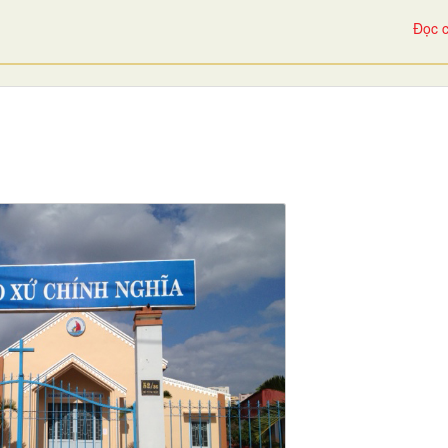
Đọc c