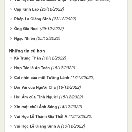
(23/12/2022)
Cặp Kính Lão
(23/12/2022)
Phép Lạ Giáng Sinh
(25/12/2022)
Ông Già Noel
(25/12/2022)
Ngạc Nhiên
Những tin cũ hơn
(18/12/2022)
Kẻ Trung Thần
(18/12/2022)
Hợp Tác là An Toàn
(17/12/2022)
Cái nhìn của một Tướng Lãnh
(16/12/2022)
Ðôi Vai của Người Cha
(15/12/2022)
Hơi Ấm của Tình Người
(14/12/2022)
Xin một chút Ánh Sáng
(13/12/2022)
Vui Học Lễ Thánh Gia Thất A
(13/12/2022)
Vui Học Lễ Giáng Sinh A