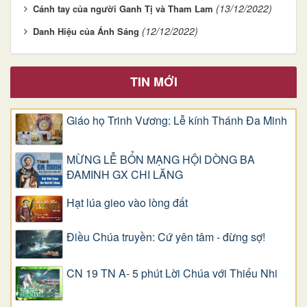
(13/12/2022)
Cánh tay của người Ganh Tị và Tham Lam
(12/12/2022)
Danh Hiệu của Ánh Sáng
TIN MỚI
Giáo họ Trinh Vương: Lễ kính Thánh Đa Minh
MỪNG LỄ BỔN MẠNG HỘI DÒNG BA
ĐAMINH GX CHI LĂNG
Hạt lúa gieo vào lòng đất
Điều Chúa truyền: Cứ yên tâm - đừng sợ!
CN 19 TN A- 5 phút Lời Chúa với Thiếu Nhi