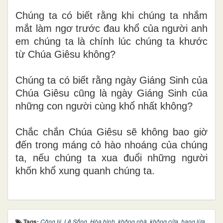
Chúng ta có biết rằng khi chúng ta nhắm
mắt làm ngơ trước đau khổ của người anh
em chúng ta là chính lúc chúng ta khước
từ Chúa Giêsu không?
Chúng ta có biết rằng ngày Giáng Sinh của
Chúa Giêsu cũng là ngày Giáng Sinh của
những con người cùng khổ nhất không?
Chắc chắn Chúa Giêsu sẽ không bao giờ
đến trong máng cỏ hào nhoáng của chúng
ta, nếu chúng ta xua đuổi những người
khốn khổ xung quanh chúng ta.
Tags:
Công lý
,
Lẽ Sống
,
Hòa bình
,
không nhà
,
không cửa
,
hang lừa