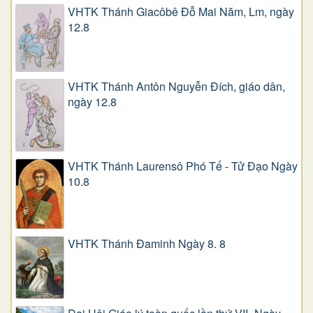
VHTK Thánh Giacôbê Ðỗ Mai Năm, Lm, ngày
12.8
VHTK Thánh Antôn Nguyễn Ðích, giáo dân,
ngày 12.8
VHTK Thánh Laurensô Phó Tế - Tử Đạo Ngày
10.8
VHTK Thánh Đaminh Ngày 8. 8