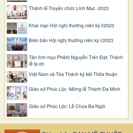
Thánh lễ Truyền chức Linh Mục -2023
Khai mạc Hội nghị thường niên kỳ I/2023
Biên bản Hội nghị thường niên kỳ I/2023
Tân linh mục Phêrô Nguyễn Tiến Đạt: Thánh
lễ tạ ơn
Việt Nam và Tòa Thánh ký kết Thỏa thuận
Giáo xứ Phúc Lộc -Mừng lễ Thánh Đa Minh
Giáo xứ Phúc Lộc: Lễ Chúa Ba Ngôi