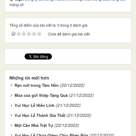
máng cỏ
Tổng số điểm của bài viết là: 0 trong 0 đánh giá
Click để đánh giá bài viết
Những tin mới hơn
(20/12/2022)
Rạn nứt trong Tâm Hồn
(21/12/2022)
Mùa của gửi thiệp Tặng Quà
(21/12/2022)
Vui Học Lễ Hiển Linh
(21/12/2022)
Vui Học Lễ Thánh Gia Thất
(22/12/2022)
Một Căn Nhà Trật Tự
(22/12/2022)
Vui Học Lễ Chúa Giêsu Chịu Phép Rửa