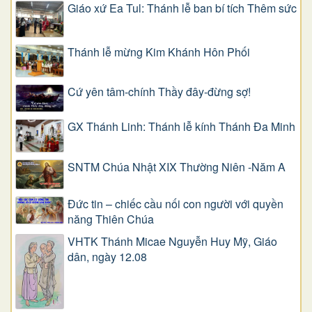
Giáo xứ Ea Tul: Thánh lễ ban bí tích Thêm sức
Thánh lễ mừng Kim Khánh Hôn Phối
Cứ yên tâm-chính Thầy đây-đừng sợ!
GX Thánh Linh: Thánh lễ kính Thánh Đa Minh
SNTM Chúa Nhật XIX Thường Niên -Năm A
Đức tin – chiếc cầu nối con người với quyền
năng Thiên Chúa
VHTK Thánh Micae Nguyễn Huy Mỹ, Giáo
dân, ngày 12.08