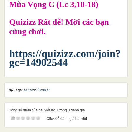
Mùa Vọng C (Lc 3,10-18)
Quizizz Rất dễ! Mời các bạn
cùng chơi.
https://quizizz.com/join?
gc=14902544
Tags:
Quizizz Ô chữ C
Tổng số điểm của bài viết là: 0 trong 0 đánh giá
Click để đánh giá bài viết