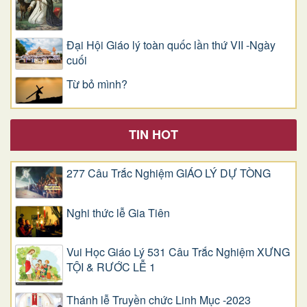
Đại Hội Giáo lý toàn quốc lần thứ VII -Ngày
cuối
Từ bỏ mình?
TIN HOT
277 Câu Trắc Nghiệm GIÁO LÝ DỰ TÒNG
Nghi thức lễ Gia Tiên
Vui Học Giáo Lý 531 Câu Trắc Nghiệm XƯNG
TỘI & RƯỚC LỄ 1
Thánh lễ Truyền chức Linh Mục -2023