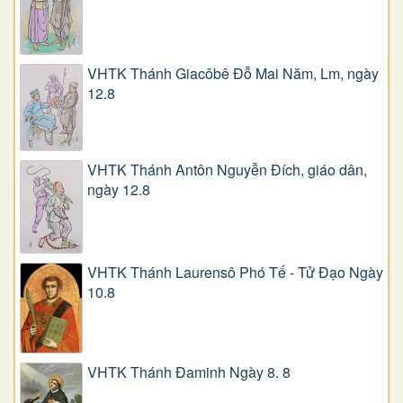
VHTK Thánh Giacôbê Ðỗ Mai Năm, Lm, ngày
12.8
VHTK Thánh Antôn Nguyễn Ðích, giáo dân,
ngày 12.8
VHTK Thánh Laurensô Phó Tế - Tử Đạo Ngày
10.8
VHTK Thánh Đaminh Ngày 8. 8