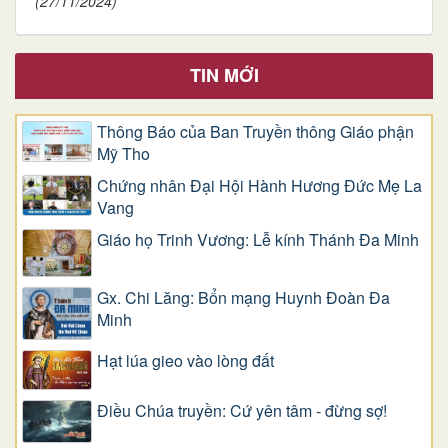
(27/11/2024)
TIN MỚI
Thông Báo của Ban Truyền thông Giáo phận
Mỹ Tho
Chứng nhân Đại Hội Hành Hương Đức Mẹ La
Vang
Giáo họ Trinh Vương: Lễ kính Thánh Đa Minh
Gx. Chi Lăng: Bổn mạng Huynh Đoàn Đa
Minh
Hạt lúa gieo vào lòng đất
Điều Chúa truyền: Cứ yên tâm - đừng sợ!