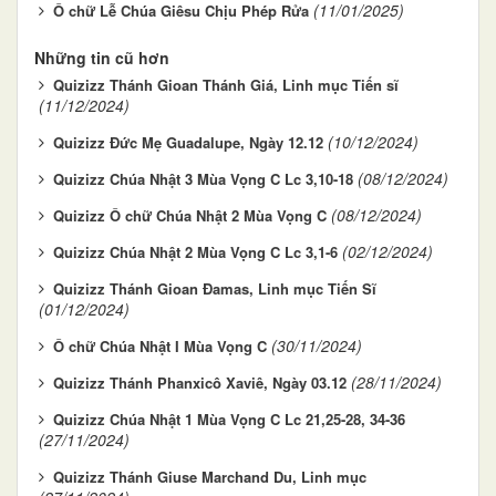
(11/01/2025)
Ô chữ Lễ Chúa Giêsu Chịu Phép Rửa
Những tin cũ hơn
Quizizz Thánh Gioan Thánh Giá, Linh mục Tiến sĩ
(11/12/2024)
(10/12/2024)
Quizizz Đức Mẹ Guadalupe, Ngày 12.12
(08/12/2024)
Quizizz Chúa Nhật 3 Mùa Vọng C Lc 3,10-18
(08/12/2024)
Quizizz Ô chữ Chúa Nhật 2 Mùa Vọng C
(02/12/2024)
Quizizz Chúa Nhật 2 Mùa Vọng C Lc 3,1-6
Quizizz Thánh Gioan Đamas, Linh mục Tiến Sĩ
(01/12/2024)
(30/11/2024)
Ô chữ Chúa Nhật I Mùa Vọng C
(28/11/2024)
Quizizz Thánh Phanxicô Xaviê, Ngày 03.12
Quizizz Chúa Nhật 1 Mùa Vọng C Lc 21,25-28, 34-36
(27/11/2024)
Quizizz Thánh Giuse Marchand Du, Linh mục