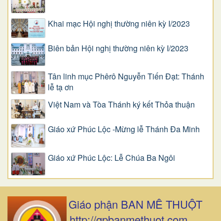
Khai mạc Hội nghị thường niên kỳ I/2023
Biên bản Hội nghị thường niên kỳ I/2023
Tân linh mục Phêrô Nguyễn Tiến Đạt: Thánh
lễ tạ ơn
Việt Nam và Tòa Thánh ký kết Thỏa thuận
Giáo xứ Phúc Lộc -Mừng lễ Thánh Đa Minh
Giáo xứ Phúc Lộc: Lễ Chúa Ba Ngôi
Giáo phận BAN MÊ THUỘT
http://gpbanmethuot.com