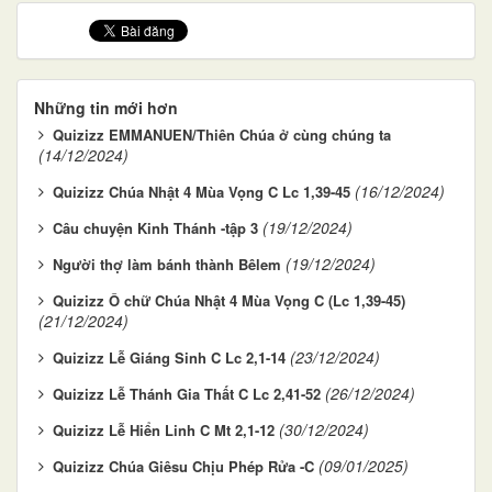
Những tin mới hơn
Quizizz EMMANUEN/Thiên Chúa ở cùng chúng ta
(14/12/2024)
(16/12/2024)
Quizizz Chúa Nhật 4 Mùa Vọng C Lc 1,39-45
(19/12/2024)
Câu chuyện Kinh Thánh -tập 3
(19/12/2024)
Người thợ làm bánh thành Bêlem
Quizizz Ô chữ Chúa Nhật 4 Mùa Vọng C (Lc 1,39-45)
(21/12/2024)
(23/12/2024)
Quizizz Lễ Giáng Sinh C Lc 2,1-14
(26/12/2024)
Quizizz Lễ Thánh Gia Thất C Lc 2,41-52
(30/12/2024)
Quizizz Lễ Hiển Linh C Mt 2,1-12
(09/01/2025)
Quizizz Chúa Giêsu Chịu Phép Rửa -C