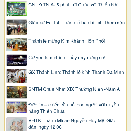
CN 19 TN A- 5 phút Lời Chúa với Thiếu Nhi
Giáo xứ Ea Tul: Thánh lễ ban bí tích Thêm sức
Thánh lễ mừng Kim Khánh Hôn Phối
Cứ yên tâm-chính Thầy đây-đừng sợ!
GX Thánh Linh: Thánh lễ kính Thánh Đa Minh
SNTM Chúa Nhật XIX Thường Niên -Năm A
Đức tin – chiếc cầu nối con người với quyền
năng Thiên Chúa
VHTK Thánh Micae Nguyễn Huy Mỹ, Giáo
dân, ngày 12.08