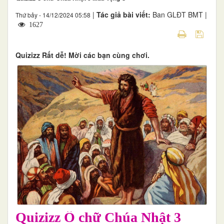
|
Tác giả bài viết:
Ban GLĐT BMT |
Thứ bảy - 14/12/2024 05:58
1627
Quizizz Rất dễ! Mời các bạn cùng chơi.
Quizizz Ô chữ Chúa Nhật 3