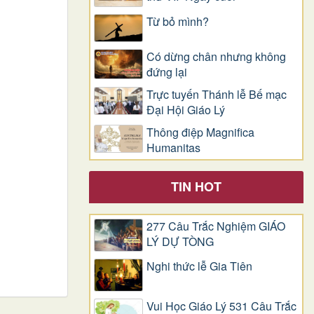
Từ bỏ mình?
Có dừng chân nhưng không
đứng lại
Trực tuyến Thánh lễ Bế mạc
Đại Hội Giáo Lý
Thông điệp Magnifica
Humanitas
TIN HOT
277 Câu Trắc Nghiệm GIÁO
LÝ DỰ TÒNG
Nghi thức lễ Gia Tiên
Vui Học Giáo Lý 531 Câu Trắc