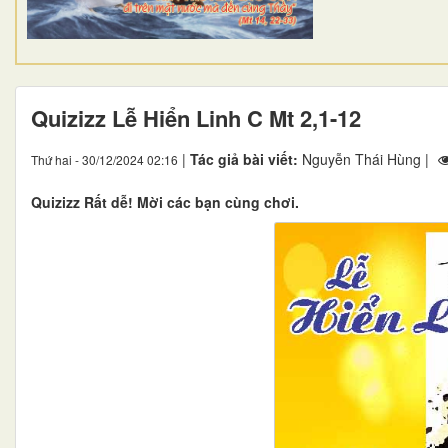
Quizizz Lễ Hiển Linh C Mt 2,1-12
|
Tác giả bài viết:
Nguyễn Thái Hùng |
Thứ hai - 30/12/2024 02:16
Quizizz Rất dễ! Mời các bạn cùng chơi.