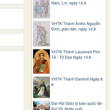
Năm, Lm, ngày 12.8
VHTK Thánh Antôn Nguyễn
Ðích, giáo dân, ngày 12.8
VHTK Thánh Laurensô Phó
Tế - Tử Đạo Ngày 10.8
VHTK Thánh Đaminh Ngày 8.
8
Đại Hội Giáo lý toàn quốc lần
thứ VII -Ngày cuối