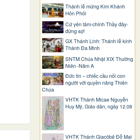
Thánh lễ mừng Kim Khánh
Hôn Phối
Cứ yên tâm-chính Thầy đây-
đừng sợ!
GX Thánh Linh: Thánh lễ kính
Thánh Đa Minh
SNTM Chúa Nhật XIX Thường
Niên -Năm A
Đức tin – chiếc cầu nối con
người với quyền năng Thiên
Chúa
VHTK Thánh Micae Nguyễn
Huy Mỹ, Giáo dân, ngày 12.08
VHTK Thánh Giacôbê Ðỗ Mai