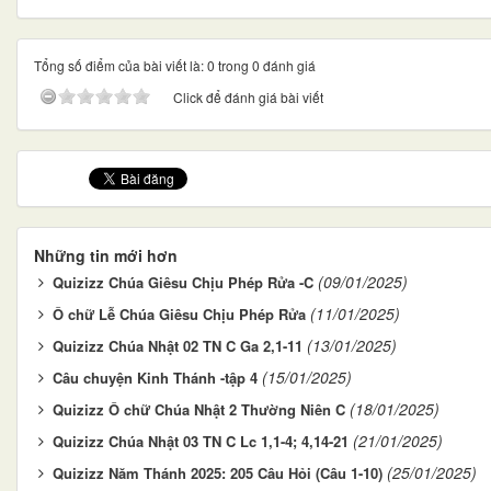
Tổng số điểm của bài viết là: 0 trong 0 đánh giá
Click để đánh giá bài viết
Những tin mới hơn
(09/01/2025)
Quizizz Chúa Giêsu Chịu Phép Rửa -C
(11/01/2025)
Ô chữ Lễ Chúa Giêsu Chịu Phép Rửa
(13/01/2025)
Quizizz Chúa Nhật 02 TN C Ga 2,1-11
(15/01/2025)
Câu chuyện Kinh Thánh -tập 4
(18/01/2025)
Quizizz Ô chữ Chúa Nhật 2 Thường Niên C
(21/01/2025)
Quizizz Chúa Nhật 03 TN C Lc 1,1-4; 4,14-21
(25/01/2025)
Quizizz Năm Thánh 2025: 205 Câu Hỏi (Câu 1-10)