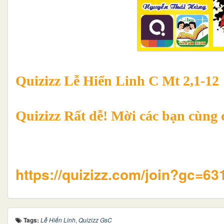
Quizizz Lễ Hiển Linh C
Mt 2,1-12
Quizizz Rất dễ! Mời các bạn cùng 
https://quizizz.com/join?gc=6
Tags:
Lễ Hiển Linh
,
Quizizz GsC