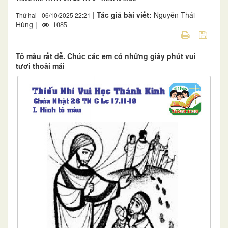
|
Tác giả bài viết:
Nguyễn Thái
Thứ hai - 06/10/2025 22:21
Hùng |
1085
Tô màu rất dễ. Chúc các em có những giây phút vui
tươi thoải mái