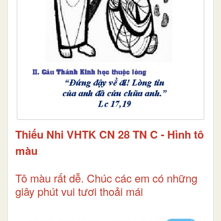
Thiếu Nhi VHTK CN 28 TN C - Hình tô
màu
Tô màu rất dễ. Chúc các em có những
giây phút vui tươi thoải mái