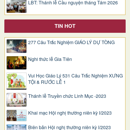
LBT: Thánh lễ Cầu nguyện tháng Tám 2026
TIN HOT
277 Câu Trắc Nghiệm GIÁO LÝ DỰ TÒNG
Nghi thức lễ Gia Tiên
Vui Học Giáo Lý 531 Câu Trắc Nghiệm XƯNG
TỘI & RƯỚC LỄ 1
Thánh lễ Truyền chức Linh Mục -2023
Khai mạc Hội nghị thường niên kỳ I/2023
Biên bản Hội nghị thường niên kỳ I/2023