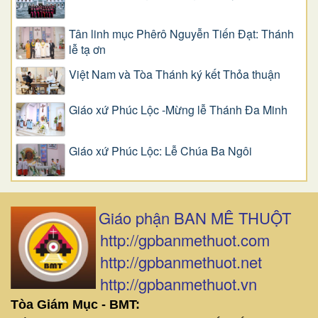
Tân linh mục Phêrô Nguyễn Tiến Đạt: Thánh
lễ tạ ơn
Việt Nam và Tòa Thánh ký kết Thỏa thuận
Giáo xứ Phúc Lộc -Mừng lễ Thánh Đa Minh
Giáo xứ Phúc Lộc: Lễ Chúa Ba Ngôi
Giáo phận BAN MÊ THUỘT
http://gpbanmethuot.com
http://gpbanmethuot.net
http://gpbanmethuot.vn
Tòa Giám Mục - BMT: