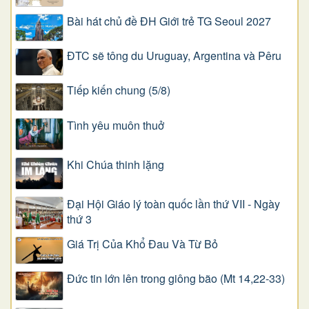
Bài hát chủ đề ĐH Giới trẻ TG Seoul 2027
ĐTC sẽ tông du Uruguay, Argentina và Pêru
Tiếp kiến chung (5/8)
Tình yêu muôn thuở
Khi Chúa thinh lặng
Đại Hội Giáo lý toàn quốc lần thứ VII - Ngày
thứ 3
Giá Trị Của Khổ Ðau Và Từ Bỏ
Đức tin lớn lên trong giông bão (Mt 14,22-33)