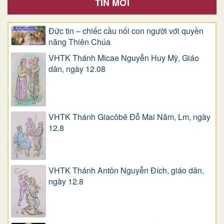
TIN MỚI
Đức tin – chiếc cầu nối con người với quyền
năng Thiên Chúa
VHTK Thánh Micae Nguyễn Huy Mỹ, Giáo
dân, ngày 12.08
VHTK Thánh Giacôbê Ðỗ Mai Năm, Lm, ngày
12.8
VHTK Thánh Antôn Nguyễn Ðích, giáo dân,
ngày 12.8