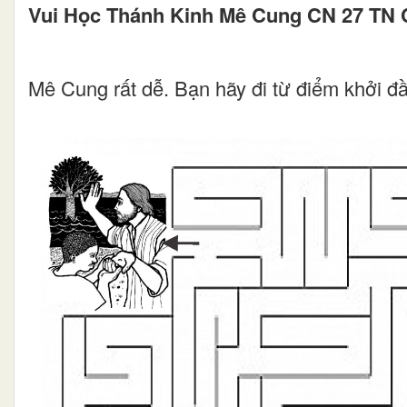
Vui Học Thánh Kinh Mê Cung CN 27 TN C
Mê Cung rất dễ. Bạn hãy đi từ điểm khởi đầ