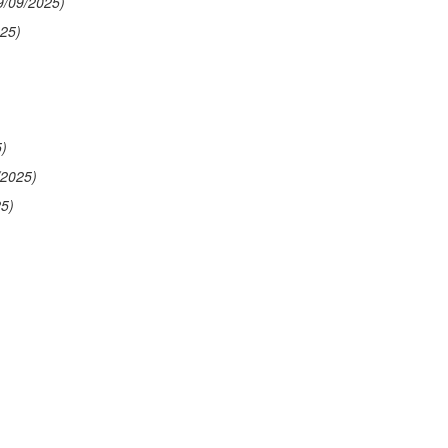
9/09/2025)
025)
5)
/2025)
25)