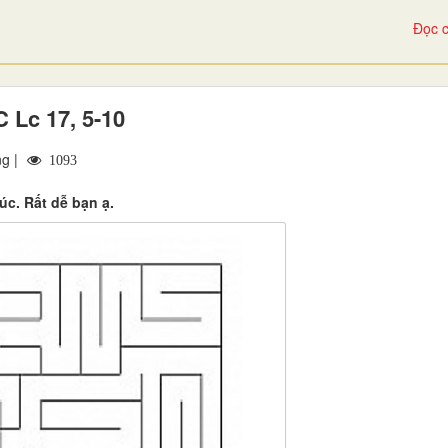
Đọc c
 Lc 17, 5-10
ng |
1093
úc. Rất dễ bạn ạ.