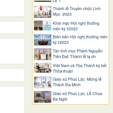
LỄ 1
Thánh lễ Truyền chức Linh
Mục -2023
Khai mạc Hội nghị thường
niên kỳ I/2023
Biên bản Hội nghị thường niên
kỳ I/2023
Tân linh mục Phêrô Nguyễn
Tiến Đạt: Thánh lễ tạ ơn
Việt Nam và Tòa Thánh ký kết
Thỏa thuận
Giáo xứ Phúc Lộc -Mừng lễ
Thánh Đa Minh
Giáo xứ Phúc Lộc: Lễ Chúa
Ba Ngôi