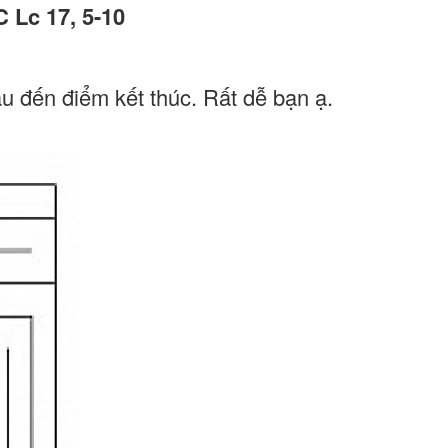
 Lc 17, 5-10
u đến điểm kết thúc. Rất dễ bạn ạ.