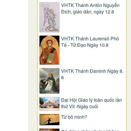
VHTK Thánh Antôn Nguyễn
Ðích, giáo dân, ngày 12.8
VHTK Thánh Laurensô Phó
Tế - Tử Đạo Ngày 10.8
VHTK Thánh Đaminh Ngày 8.
8
Đại Hội Giáo lý toàn quốc lần
thứ VII -Ngày cuối
Từ bỏ mình?