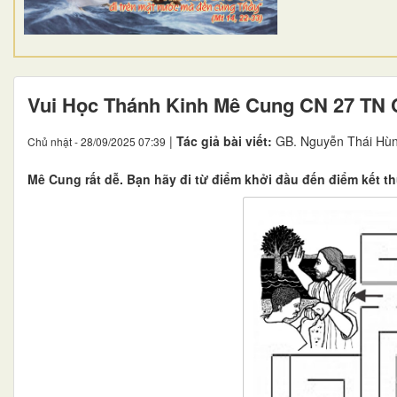
Vui Học Thánh Kinh Mê Cung CN 27 TN C
|
Tác giả bài viết:
GB. Nguyễn Thái Hù
Chủ nhật - 28/09/2025 07:39
Mê Cung rất dễ. Bạn hãy đi từ điểm khởi đầu đến điểm kết th