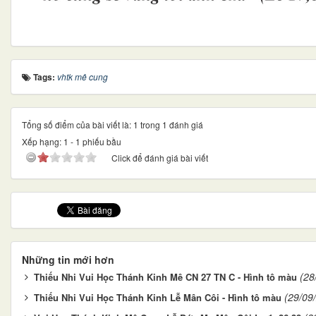
Tags:
vhtk mê cung
Tổng số điểm của bài viết là: 1 trong 1 đánh giá
Xếp hạng:
1
-
1
phiếu bầu
Click để đánh giá bài viết
Những tin mới hơn
(28
Thiếu Nhi Vui Học Thánh Kinh Mê CN 27 TN C - Hình tô màu
(29/09
Thiếu Nhi Vui Học Thánh Kinh Lễ Mân Côi - Hình tô màu