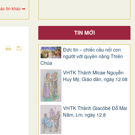
ác tin khác ➥
TIN MỚI
Đức tin – chiếc cầu nối con
người với quyền năng Thiên
Chúa
VHTK Thánh Micae Nguyễn
Huy Mỹ, Giáo dân, ngày 12.08
VHTK Thánh Giacôbê Ðỗ Mai
Năm, Lm, ngày 12.8