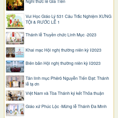
Nghi thức lễ Gia Tiên
Vui Học Giáo Lý 531 Câu Trắc Nghiệm XƯNG
TỘI & RƯỚC LỄ 1
Thánh lễ Truyền chức Linh Mục -2023
Khai mạc Hội nghị thường niên kỳ I/2023
Biên bản Hội nghị thường niên kỳ I/2023
Tân linh mục Phêrô Nguyễn Tiến Đạt: Thánh
lễ tạ ơn
Việt Nam và Tòa Thánh ký kết Thỏa thuận
Giáo xứ Phúc Lộc -Mừng lễ Thánh Đa Minh