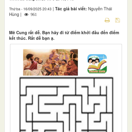
|
Tác giả bài viết:
Nguyễn Thái
Thứ ba - 16/09/2025 20:43
Hùng |
961
Mê Cung rất dễ. Bạn hãy đi từ điểm khởi đầu đến điểm
kết thúc. Rất dễ bạn ạ.