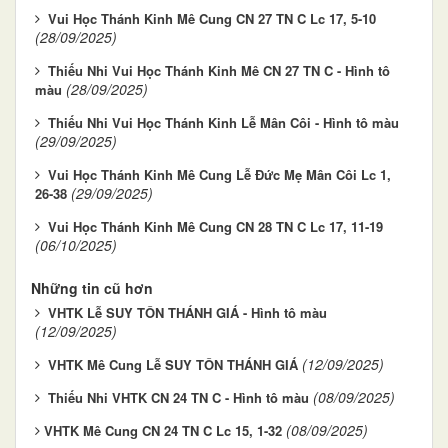
Vui Học Thánh Kinh Mê Cung CN 27 TN C Lc 17, 5-10
(28/09/2025)
Thiếu Nhi Vui Học Thánh Kinh Mê CN 27 TN C - Hình tô
(28/09/2025)
màu
Thiếu Nhi Vui Học Thánh Kinh Lễ Mân Côi - Hình tô màu
(29/09/2025)
Vui Học Thánh Kinh Mê Cung Lễ Đức Mẹ Mân Côi Lc 1,
(29/09/2025)
26-38
Vui Học Thánh Kinh Mê Cung CN 28 TN C Lc 17, 11-19
(06/10/2025)
Những tin cũ hơn
VHTK Lễ SUY TÔN THÁNH GIÁ - Hình tô màu
(12/09/2025)
(12/09/2025)
VHTK Mê Cung Lễ SUY TÔN THÁNH GIÁ
(08/09/2025)
Thiếu Nhi VHTK CN 24 TN C - Hình tô màu
(08/09/2025)
​​​​​​​VHTK Mê Cung CN 24 TN C Lc 15, 1-32