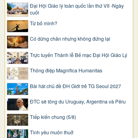
Đại Hội Giáo lý toàn quốc lần thứ VII -Ngày
cuối
Từ bỏ mình?
Có dừng chân nhưng không đứng lại
Trực tuyến Thánh lễ Bế mạc Đại Hội Giáo Lý
Thông điệp Magnifica Humanitas
Bài hát chủ đề ĐH Giới trẻ TG Seoul 2027
ĐTC sẽ tông du Uruguay, Argentina và Pêru
Tiếp kiến chung (5/8)
Tình yêu muôn thuở