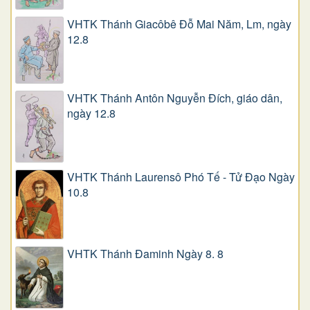
VHTK Thánh Giacôbê Ðỗ Mai Năm, Lm, ngày
12.8
VHTK Thánh Antôn Nguyễn Ðích, giáo dân,
ngày 12.8
VHTK Thánh Laurensô Phó Tế - Tử Đạo Ngày
10.8
VHTK Thánh Đaminh Ngày 8. 8