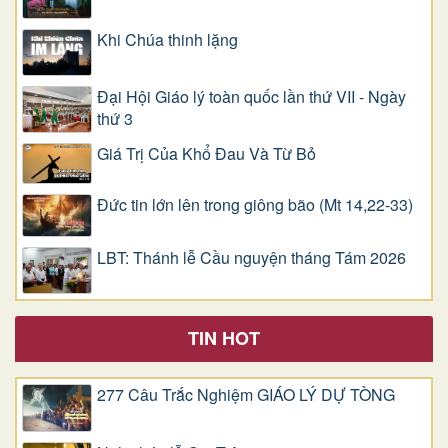
Khi Chúa thinh lặng
Đại Hội Giáo lý toàn quốc lần thứ VII - Ngày
thứ 3
Giá Trị Của Khổ Ðau Và Từ Bỏ
Đức tin lớn lên trong giông bão (Mt 14,22-33)
LBT: Thánh lễ Cầu nguyện tháng Tám 2026
TIN HOT
277 Câu Trắc Nghiệm GIÁO LÝ DỰ TÒNG